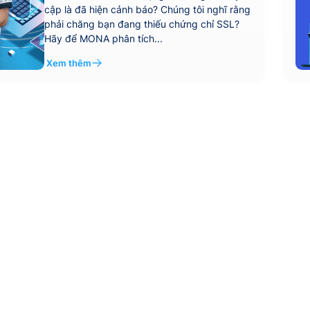
cập là đã hiện cảnh báo? Chúng tôi nghĩ rằng
phải chăng bạn đang thiếu chứng chỉ SSL?
Hãy để MONA phân tích...
Xem thêm