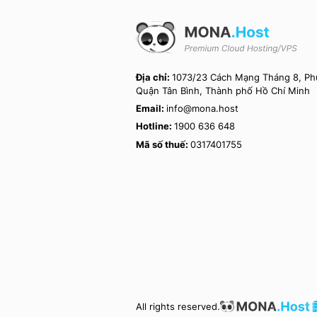
Địa chỉ:
1073/23 Cách Mạng Tháng 8, Phư
Quận Tân Bình, Thành phố Hồ Chí Minh
Email:
info@mona.host
Hotline:
1900 636 648
Mã số thuế:
0317401755
All rights reserved.