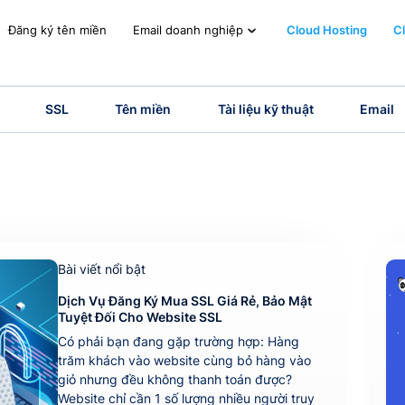
Đăng ký tên miền
Cloud Hosting
C
Email doanh nghiệp
SSL
Tên miền
Tài liệu kỹ thuật
Email
Bài viết nổi bật
Dịch Vụ Đăng Ký Mua SSL Giá Rẻ, Bảo Mật
Tuyệt Đối Cho Website SSL
Có phải bạn đang gặp trường hợp: Hàng
trăm khách vào website cùng bỏ hàng vào
giỏ nhưng đều không thanh toán được?
Website chỉ cần 1 số lượng nhiều người truy