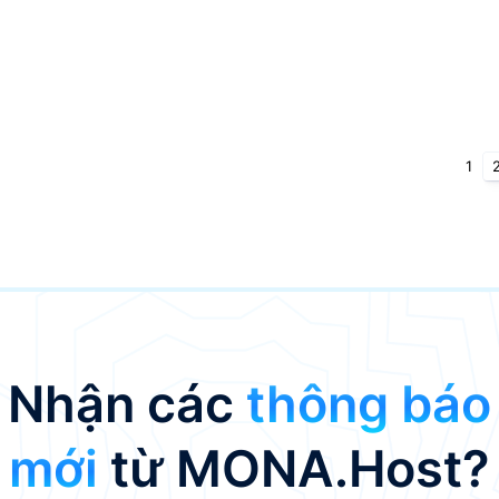
1
Nhận các
thông báo
mới
từ MONA.Host?