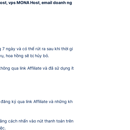
ost, vps MONA Host, email doanh ng
 ngày và có thể rút ra sau khi thời gi
ụ, hoa hồng sẽ bị hủy bỏ.
ng qua link Affiliate và đã sử dụng ít
đăng ký qua link Affiliate và những kh
 bằng cách nhấn vào nút thanh toán trên
ệc.