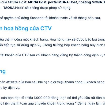
me của MONA Host:
MONA Host, portal MONA Host, hosting MONA H
 +
“MONA Host”
sẽ không được phép sử dụng.
ó quyền chủ động Suspend tài khoản trước và sẽ thông báo sau.
iền hoa hồng của CTV
ệu thành công một khách hàng. Hoa hồng này sẽ được bảo lưu trong 7
ẫn tiếp tục sử dụng dịch vụ. Trong trường hợp khách hàng hủy dịch v
ài khoản của CTV sau khi khách hàng đăng ký thành công dịch vụ thô
ồng
n Affiliate của bạn sau khi bạn giới thiệu thành công 3 khách hàng 
u kỳ dịch vụ.
n của bạn đạt tối thiểu 1.000.000 đồng, bạn có thể yêu cầu rút tiền
c hiện thanh toán qua chuyển khoản trong vòng 1 đến 3 ngày làm vi