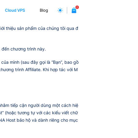
0
Cloud VPS
Blog
ới thiệu sản phẩm của chúng tôi qua đ
n đến chương trình này.
 của mình (sau đây gọi là “Bạn”, bao gồ
ng trình Affiliate. Khi hợp tác với M
nhằm tiếp cận người dùng một cách hiệ
 (hoặc tương tự với các kiểu viết chữ
NA Host bảo hộ và dành riêng cho mục