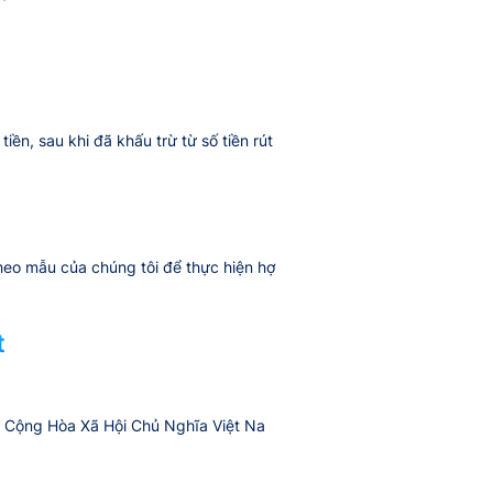
n, sau khi đã khấu trừ từ số tiền rút
eo mẫu của chúng tôi để thực hiện hợ
t
ớc Cộng Hòa Xã Hội Chủ Nghĩa Việt Na