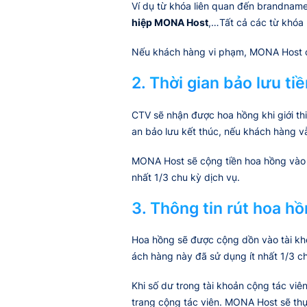
Ví dụ từ khóa liên quan đến brandna
hiệp MONA Host
,…Tất cả các từ khóa
Nếu khách hàng vi phạm, MONA Host c
2. Thời gian bảo lưu t
CTV sẽ nhận được hoa hồng khi giới thi
an bảo lưu kết thúc, nếu khách hàng v
MONA Host sẽ cộng tiền hoa hồng vào t
nhất 1/3 chu kỳ dịch vụ.
3. Thông tin rút hoa h
Hoa hồng sẽ được cộng dồn vào tài khoả
ách hàng này đã sử dụng ít nhất 1/3 ch
Khi số dư trong tài khoản cộng tác viê
trang cộng tác viên. MONA Host sẽ thự