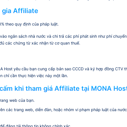
gia Affiliate
% theo quy định của pháp luật.
 ngân sách nhà nước và chi trả các phí phát sinh như phí chuyển tiề
ủ các chứng từ xác nhận từ cơ quan thuế.
MONA Host yêu cầu bạn cung cấp bản sao CCCD và ký hợp đồng CTV th
n chỉ cần thực hiện việc này một lần.
 cấm khi tham giá Affiliate tại MONA Hos
 trang web của bạn.
 trên các trang web, diễn đàn, hoặc nhóm vi phạm pháp luật của nư
 đăng tải thông tin không chính xác.