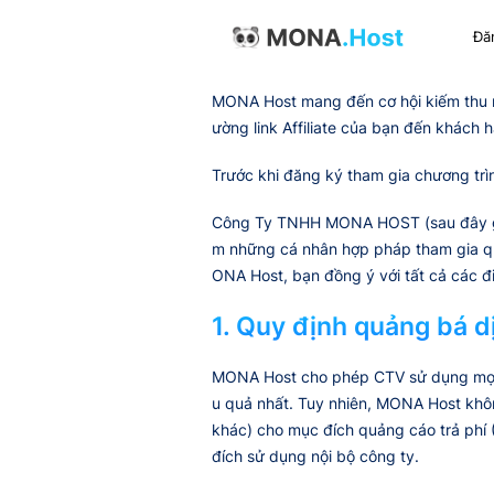
Đă
MONA Host mang đến cơ hội kiếm thu n
ường link Affiliate của bạn đến khách 
Trước khi đăng ký tham gia chương trìn
Công Ty TNHH MONA HOST (sau đây g
m những cá nhân hợp pháp tham gia qu
ONA Host, bạn đồng ý với tất cả các đ
1. Quy định quảng bá d
MONA Host cho phép CTV sử dụng mọi k
u quả nhất. Tuy nhiên, MONA Host khô
khác) cho mục đích quảng cáo trả phí
đích sử dụng nội bộ công ty.