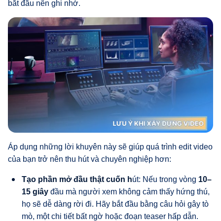
bắt đầu nên ghi nhớ.
Áp dụng những lời khuyên này sẽ giúp quá trình edit video
của bạn trở nên thu hút và chuyên nghiệp hơn:
Tạo phần mở đầu thật cuốn h
út: Nếu trong vòng
10–
15 giây
đầu mà người xem không cảm thấy hứng thú,
họ sẽ dễ dàng rời đi. Hãy bắt đầu bằng câu hỏi gây tò
mò, một chi tiết bất ngờ hoặc đoạn teaser hấp dẫn.