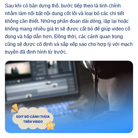
Sau khi có bản dựng thô, bước tiếp theo là tinh chỉnh
nhằm làm nổi bật nội dung cốt lõi và loại bỏ các chi tiết
không cần thiết. Những phân đoạn dài dòng, lặp lại hoặc
không mang nhiều giá trị sẽ được cắt bỏ để giúp video cô
đọng và hấp dẫn hơn. Đồng thời, các cảnh quan trọng
cũng sẽ được cố định và sắp xếp sao cho hợp lý với mạch
truyện đã định hình từ trước.