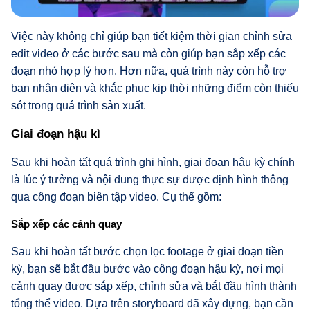
Việc này không chỉ giúp bạn tiết kiệm thời gian chỉnh sửa
edit video ở các bước sau mà còn giúp bạn sắp xếp các
đoạn nhỏ hợp lý hơn. Hơn nữa, quá trình này còn hỗ trợ
bạn nhận diện và khắc phục kịp thời những điểm còn thiếu
sót trong quá trình sản xuất.
Giai đoạn hậu kì
Sau khi hoàn tất quá trình ghi hình, giai đoạn hậu kỳ chính
là lúc ý tưởng và nội dung thực sự được định hình thông
qua công đoạn biên tập video. Cụ thể gồm:
Sắp xếp các cảnh quay
Sau khi hoàn tất bước chọn lọc footage ở giai đoạn tiền
kỳ, bạn sẽ bắt đầu bước vào công đoạn hậu kỳ, nơi mọi
cảnh quay được sắp xếp, chỉnh sửa và bắt đầu hình thành
tổng thể video. Dựa trên storyboard đã xây dựng, bạn cần