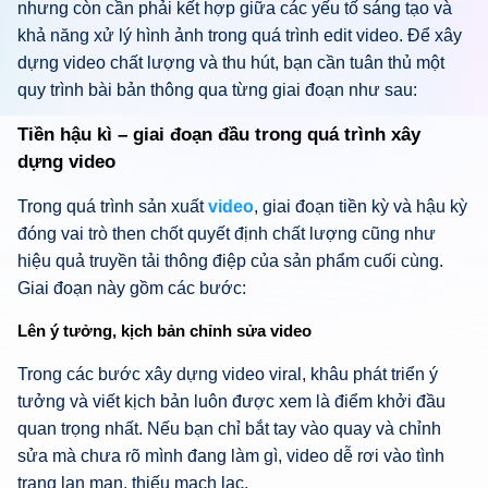
nhưng còn cần phải kết hợp giữa các yếu tố sáng tạo và
khả năng xử lý hình ảnh trong quá trình edit video. Để xây
dựng video chất lượng và thu hút, bạn cần tuân thủ một
quy trình bài bản thông qua từng giai đoạn như sau:
Tiền hậu kì – giai đoạn đầu trong quá trình xây
dựng video
Trong quá trình sản xuất
video
, giai đoạn tiền kỳ và hậu kỳ
đóng vai trò then chốt quyết định chất lượng cũng như
hiệu quả truyền tải thông điệp của sản phẩm cuối cùng.
Giai đoạn này gồm các bước:
Lên ý tưởng, kịch bản chỉnh sửa video
Trong các bước xây dựng video viral, khâu phát triển ý
tưởng và viết kịch bản luôn được xem là điểm khởi đầu
quan trọng nhất. Nếu bạn chỉ bắt tay vào quay và chỉnh
sửa mà chưa rõ mình đang làm gì, video dễ rơi vào tình
trạng lan man, thiếu mạch lạc.