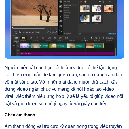
Người mới bắt đầu học cách làm video có thể tận dụng
các hiệu ứng mẫu để làm quen dần, sau đó nâng cấp dần
về mặt sáng tạo. Với những ai đang muốn thử cách xây
dựng video ngắn phục vụ mạng xã hội hoặc tạo video
viral, việc thêm hiệu ứng hợp lý sẽ là yếu tố giúp video nổi
bật và giữ được sự chú ý ngay từ vài giây đầu tiên.
Chèn âm thanh
Âm thanh đóng vai trò cực kỳ quan trọng trong việc truyền