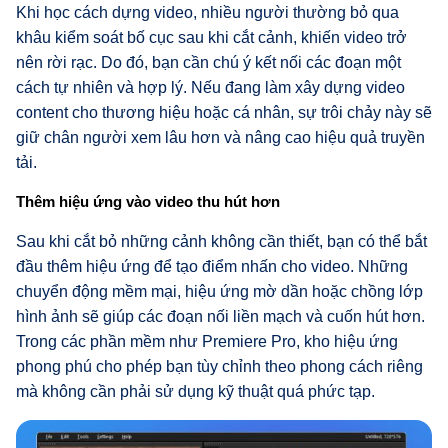
Khi học cách dựng video, nhiều người thường bỏ qua
khâu kiểm soát bố cục sau khi cắt cảnh, khiến video trở
nên rời rạc. Do đó, bạn cần chú ý kết nối các đoạn một
cách tự nhiên và hợp lý. Nếu đang làm xây dựng video
content cho thương hiệu hoặc cá nhân, sự trôi chảy này sẽ
giữ chân người xem lâu hơn và nâng cao hiệu quả truyền
tải.
Thêm hiệu ứng vào video thu hút hơn
Sau khi cắt bỏ những cảnh không cần thiết, bạn có thể bắt
đầu thêm hiệu ứng để tạo điểm nhấn cho video. Những
chuyển động mềm mại, hiệu ứng mờ dần hoặc chồng lớp
hình ảnh sẽ giúp các đoạn nối liền mạch và cuốn hút hơn.
Trong các phần mềm như Premiere Pro, kho hiệu ứng
phong phú cho phép bạn tùy chỉnh theo phong cách riêng
mà không cần phải sử dụng kỹ thuật quá phức tạp.