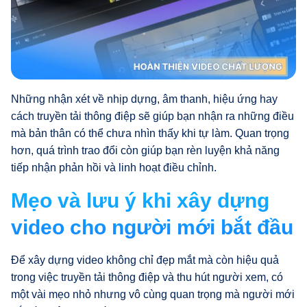
Những nhận xét về nhịp dựng, âm thanh, hiệu ứng hay
cách truyền tải thông điệp sẽ giúp bạn nhận ra những điều
mà bản thân có thể chưa nhìn thấy khi tự làm. Quan trọng
hơn, quá trình trao đổi còn giúp bạn rèn luyện khả năng
tiếp nhận phản hồi và linh hoạt điều chỉnh.
Mẹo và lưu ý khi xây dựng
video cho người mới bắt đầu
Để xây dựng video không chỉ đẹp mắt mà còn hiệu quả
trong việc truyền tải thông điệp và thu hút người xem, có
một vài mẹo nhỏ nhưng vô cùng quan trọng mà người mới