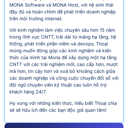
MONA Software và MONA Host, với hệ sinh thái
đầy đủ và hoàn chỉnh để phát triển doanh nghiệp
trên môi trường internet.
Với kinh nghiệm làm việc chuyên sâu hơn 15 năm
trong lĩnh vực CNTT, trải dài từ mảng hạ tầng, hệ
thống, phát triển phần mềm và devops, Thoại
mong muốn đóng góp các kinh nghiệm và kiến
thức của mình tại Mona để xây dựng một hạ tầng
CNTT với các trải nghiệm mới, cao cấp hơn, mượt
mà hơn, tin cậy hơn và xoá bỏ khoảng cách giữa
các doanh nghiệp và công cuộc chuyển đổi số với
đội ngũ chuyên viên kỹ thuật cao luôn hỗ trợ
khách hàng 24/7.
Hy vọng với những kiến thức, hiểu biết Thoại chia
sẻ sẽ hữu ích đến các bạn độc giả quan tâm!