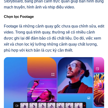
Storyboard, bảng phân cảnh trực quan giúp bạn hình dung
mạch truyện, hình ảnh và nhịp điệu video.
Chọn lọc Footage
Footage là những cảnh quay gốc chưa qua chỉnh sửa, edit
video. Trong quá trình quay, thường sẽ có nhiều cảnh
được ghi lại để đảm bảo có đủ chất liệu. Do đó, việc xem
xét và chọn lọc kỹ lưỡng những cảnh quay chất lượng,
phù hợp với kịch bản là cực kỳ cần thiết.