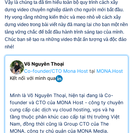
Vậy là chúng ta đã tìm hiểu toàn bộ quy trình cách xây
dựng video chuyên nghiệp dành cho người mới bắt đầu.
Hy vọng rằng những kiến thức và mẹo nhỏ về cách xây
dựng video trong bài viết này đã mang lại cho bạn một nền
tảng vững chắc để bắt đầu hành trình sáng tạo của mình.
Chúc bạn sẽ tạo ra những video thật ấn tượng và độc đáo
nhé!
Võ Nguyên Thoại
Co-founder/CTO Mona Host
tại
MONA.Host
Kết nối với mình qua
Mình là Võ Nguyên Thoại, hiện tại đang là Co-
founder và CTO của MONA Host - công ty chuyên
cung cấp các dịch vụ cloud hosting, vps và hạ
tầng thuộc phân khúc cao cấp tại thị trường Việt
Nam, đồng thời cũng là Group CTO của The
MONA, công ty chủ quản của MONA Media,