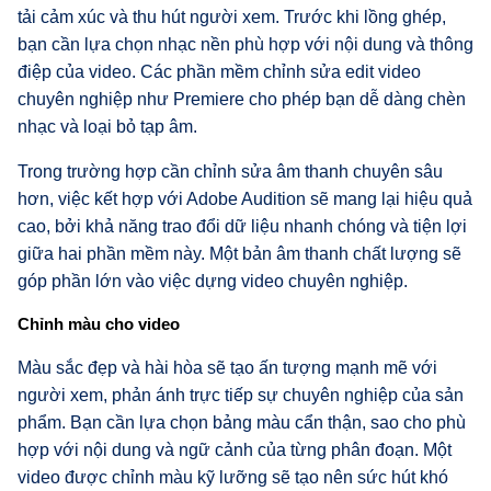
tải cảm xúc và thu hút người xem. Trước khi lồng ghép,
bạn cần lựa chọn nhạc nền phù hợp với nội dung và thông
điệp của video. Các phần mềm chỉnh sửa edit video
chuyên nghiệp như Premiere cho phép bạn dễ dàng chèn
nhạc và loại bỏ tạp âm.
Trong trường hợp cần chỉnh sửa âm thanh chuyên sâu
hơn, việc kết hợp với Adobe Audition sẽ mang lại hiệu quả
cao, bởi khả năng trao đổi dữ liệu nhanh chóng và tiện lợi
giữa hai phần mềm này. Một bản âm thanh chất lượng sẽ
góp phần lớn vào việc dựng video chuyên nghiệp.
Chỉnh màu cho video
Màu sắc đẹp và hài hòa sẽ tạo ấn tượng mạnh mẽ với
người xem, phản ánh trực tiếp sự chuyên nghiệp của sản
phẩm. Bạn cần lựa chọn bảng màu cẩn thận, sao cho phù
hợp với nội dung và ngữ cảnh của từng phân đoạn. Một
video được chỉnh màu kỹ lưỡng sẽ tạo nên sức hút khó