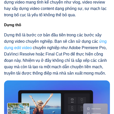
dựng video mang tính kể chuyện như vlog, video review
hay xây dựng video content dạng phóng sự, sự mạch lạc
trong bố cục là yếu tố không thể bỏ qua.
Dựng thô
Dựng thô là bước cơ bản đầu tiên trong các bước xây
dựng video chuyên nghiệp. Bạn sẽ cần sử dụng các
ứng
dụng edit video
chuyên nghiệp như Adobe Premiere Pro,
DaVinci Resolve hoặc Final Cut Pro để thực hiện công
đoạn này. Nhiệm vụ ở đây không chỉ là sắp xếp các cảnh
quay mà còn là tạo ra một mạch dẫn chuyện liền mạch,
truyền tải được thông điệp mà nhà sản xuất mong muốn.