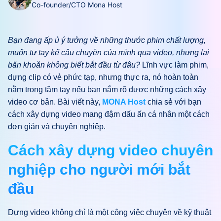
Co-founder/CTO Mona Host
Bạn đang ấp ủ ý tưởng về những thước phim chất lượng,
muốn tự tay kể câu chuyện của mình qua video, nhưng lại
băn khoăn không biết bắt đầu từ đâu?
Lĩnh vực làm phim,
dựng clip có vẻ phức tạp, nhưng thực ra, nó hoàn toàn
nằm trong tầm tay nếu bạn nắm rõ được những cách xây
video cơ bản. Bài viết này,
MONA Host
chia sẻ với bạn
cách xây dựng video mang đậm dấu ấn cá nhân một cách
đơn giản và chuyên nghiệp.
Cách xây dựng video chuyên
nghiệp cho người mới bắt
đầu
Dựng video không chỉ là một công việc chuyên về kỹ thuật