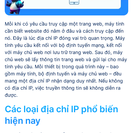
Mỗi khi có yêu cầu truy cập một trang web, máy tính
cần biết website đó nằm ở đâu và cách truy cập đến
nó. Đây là lúc địa chỉ IP đóng vai trò quan trọng. Máy
tính yêu cầu kết nối với bộ định tuyến mạng, kết nối
với máy chủ web nơi lưu trữ trang web. Sau đó, máy
chủ web sẽ lấy thông tin trang web và gửi lại cho máy
tính yêu cầu. Mỗi thiết bị trong quá trình này – bao
gồm máy tính, bộ định tuyến và máy chủ web – đều
mang một địa chỉ IP nhận dạng duy nhất. Nếu không
có địa chỉ IP, việc truyền thông tin sẽ không diễn ra
được.
Các loại địa chỉ IP phổ biến
hiện nay