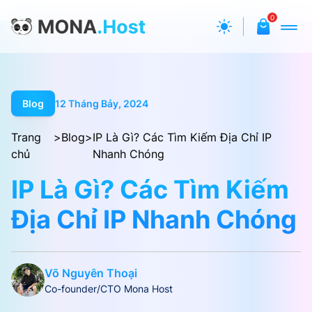
0
Blog
12 Tháng Bảy, 2024
Trang
>
Blog
>
IP Là Gì? Các Tìm Kiếm Địa Chỉ IP
chủ
Nhanh Chóng
IP Là Gì? Các Tìm Kiếm
Địa Chỉ IP Nhanh Chóng
Võ Nguyên Thoại
Co-founder/CTO Mona Host