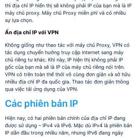
thì địa chỉ IP hiển thị sẽ không phải IP của bạn mà là IP
máy chủ proxy. Máy chủ Proxy miễn phí và có nhiều
sự lựa chọn.
Ẩn địa chỉ IP với VPN
Không giống như thao tác với máy chủ Proxy, VPN có
tác dụng chuyển hướng truy cập Internet sang máy
chủ riêng tư khác. Khi này, IP hiện thị không phải IP
gốc của bạn mà sẽ là IP của máy chủ riêng nói trên.
VPN có trên toàn thế thới vô cùng đơn giản và sở hữu
nhiều địa chỉ IP đa quốc gia. Thao tác đơn giản thông
qua việc tải ứng dụng của VPN.
Các phiên bản IP
Hiện nay, có hai phiên bản chính của địa chỉ IP đang
được sử dụng – IPv4 và IPv6. Mặc dù IPv4 là phiên bản
IP dẫn đầu trong nhiều năm, nhưng IPv6 đang ngày