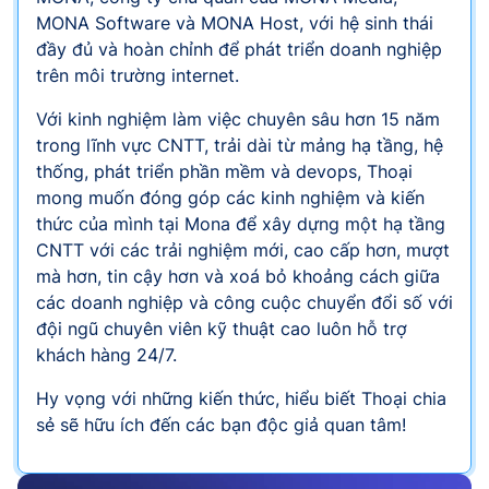
MONA Software và MONA Host, với hệ sinh thái
đầy đủ và hoàn chỉnh để phát triển doanh nghiệp
trên môi trường internet.
Với kinh nghiệm làm việc chuyên sâu hơn 15 năm
trong lĩnh vực CNTT, trải dài từ mảng hạ tầng, hệ
thống, phát triển phần mềm và devops, Thoại
mong muốn đóng góp các kinh nghiệm và kiến
thức của mình tại Mona để xây dựng một hạ tầng
CNTT với các trải nghiệm mới, cao cấp hơn, mượt
mà hơn, tin cậy hơn và xoá bỏ khoảng cách giữa
các doanh nghiệp và công cuộc chuyển đổi số với
đội ngũ chuyên viên kỹ thuật cao luôn hỗ trợ
khách hàng 24/7.
Hy vọng với những kiến thức, hiểu biết Thoại chia
sẻ sẽ hữu ích đến các bạn độc giả quan tâm!