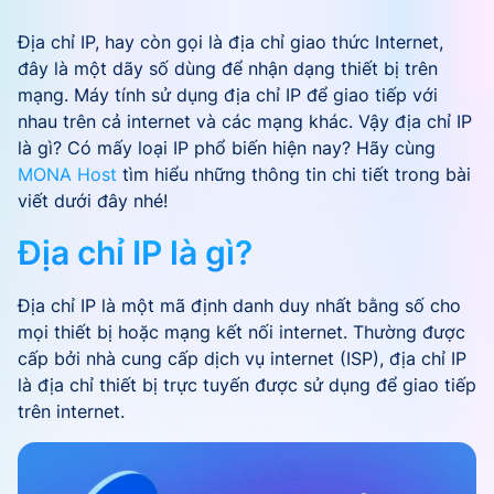
Địa chỉ IP, hay còn gọi là địa chỉ giao thức Internet,
đây là một dãy số dùng để nhận dạng thiết bị trên
mạng. Máy tính sử dụng địa chỉ IP để giao tiếp với
nhau trên cả internet và các mạng khác. Vậy địa chỉ IP
là gì? Có mấy loại IP phổ biến hiện nay? Hãy cùng
MONA Host
tìm hiểu những thông tin chi tiết trong bài
viết dưới đây nhé!
Địa chỉ IP là gì?
Địa chỉ IP là một mã định danh duy nhất bằng số cho
mọi thiết bị hoặc mạng kết nối internet. Thường được
cấp bởi nhà cung cấp dịch vụ internet (ISP), địa chỉ IP
là địa chỉ thiết bị trực tuyến được sử dụng để giao tiếp
trên internet.