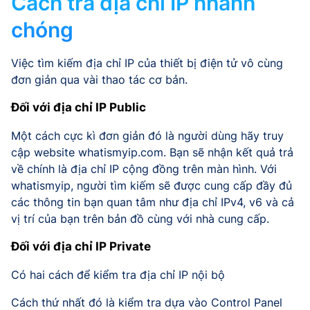
Cách tra địa chỉ IP nhanh
chóng
Việc tìm kiếm địa chỉ IP của thiết bị điện tử vô cùng
đơn giản qua vài thao tác cơ bản.
Đối với địa chỉ IP Public
Một cách cực kì đơn giản đó là người dùng hãy truy
cập website whatismyip.com. Bạn sẽ nhận kết quả trả
về chính là địa chỉ IP cộng đồng trên màn hình. Với
whatismyip, người tìm kiếm sẽ được cung cấp đầy đủ
các thông tin bạn quan tâm như địa chỉ IPv4, v6 và cả
vị trí của bạn trên bản đồ cùng với nhà cung cấp.
Đối với địa chỉ IP Private
Có hai cách để kiểm tra địa chỉ IP nội bộ
Cách thứ nhất đó là kiểm tra dựa vào Control Panel