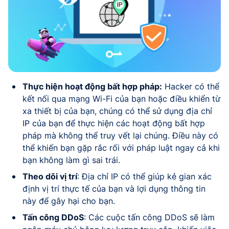
Thực hiện hoạt động bất hợp pháp:
Hacker có thể
kết nối qua mạng Wi-Fi của bạn hoặc điều khiển từ
xa thiết bị của bạn, chúng có thể sử dụng địa chỉ
IP của bạn để thực hiện các hoạt động bất hợp
pháp mà không thể truy vết lại chúng. Điều này có
thể khiến bạn gặp rắc rối với pháp luật ngay cả khi
bạn không làm gì sai trái.
Theo dõi vị trí
: Địa chỉ IP có thể giúp kẻ gian xác
định vị trí thực tế của bạn và lợi dụng thông tin
này để gây hại cho bạn.
Tấn công DDoS
: Các cuộc tấn công DDoS sẽ làm