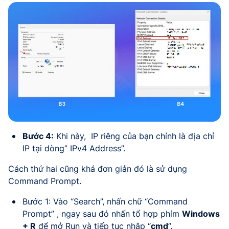
Bước 4:
Khi này, IP riêng của bạn chính là địa chỉ
IP tại dòng” IPv4 Address”.
Cách thứ hai cũng khá đơn giản đó là sử dụng
Command Prompt.
Bước 1: Vào “Search”, nhấn chữ “Command
Prompt” , ngay sau đó nhấn tổ hợp phím
Windows
+ R
để mở Run và tiếp tục nhập “
cmd
”.