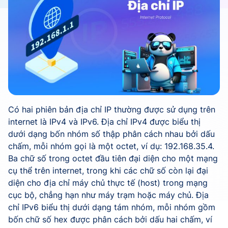
Có hai phiên bản địa chỉ IP thường được sử dụng trên
internet là IPv4 và IPv6. Địa chỉ IPv4 được biểu thị
dưới dạng bốn nhóm số thập phân cách nhau bởi dấu
chấm, mỗi nhóm gọi là một octet, ví dụ: 192.168.35.4.
Ba chữ số trong octet đầu tiên đại diện cho một mạng
cụ thể trên internet, trong khi các chữ số còn lại đại
diện cho địa chỉ máy chủ thực tế (host) trong mạng
cục bộ, chẳng hạn như máy trạm hoặc máy chủ. Địa
chỉ IPv6 biểu thị dưới dạng tám nhóm, mỗi nhóm gồm
bốn chữ số hex được phân cách bởi dấu hai chấm, ví