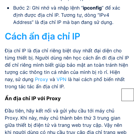
Bước 2: Ghi nhớ và nhập lệnh “
ipconfig
” để xác
định được địa chỉ IP. Tương tự, dòng “IPv4
Address” là địa chỉ IP mà bạn đang sử dụng.
Cách ẩn địa chỉ IP
Địa chỉ IP là địa chỉ riêng biệt duy nhất đại diện cho
từng thiết bị. Người dùng nên học cách ẩn đi địa chỉ IP
để chỉ riêng mình biết giúp bảo mật an toàn tránh hiện
tượng các thông tin cá nhân của mình bị rò rỉ. Hiện
nay, sử dụng
Proxy
và
VPN
là hai cách phổ biến nhất
trong tác tác ẩn địa chỉ IP.
Ẩn địa chỉ IP với Proxy
Đầu tiên, hãy kết nối và gửi yêu cầu tới máy chủ
Proxy. Khi này, máy chủ thành bên thứ 3 trung gian
giữa thiết bị điện tử và trang web truy cập. Vậy nên
khi người dùng có nhu cầu truy cập địa chỉ trang web