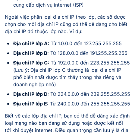
cung cấp dịch vụ internet (ISP)
Ngoài việc phân loại địa chỉ IP theo lớp, các số được
chọn cho mỗi địa chỉ IP cũng có thể dễ dàng cho biết
địa chỉ IP đó thuộc lớp nào. Ví dụ:
Địa chỉ IP lớp A:
Từ 1.0.0.0 đến 127.255.255.255
Địa chỉ IP lớp B:
Từ 128.0.0.0 đến 191.255.255.255
Địa chỉ IP lớp C:
Từ 192.0.0.0 đến 223.255.255.255
(Lưu ý: Địa chỉ IP lớp C thường là loại địa chỉ IP
phổ biến nhất được tìm thấy trong nhà riêng và
doanh nghiệp nhỏ)
Địa chỉ IP lớp D
: Từ 224.0.0.0 đến 239.255.255.255
Địa chỉ IP lớp E:
Từ 240.0.0.0 đến 255.255.255.255
Biết về các lớp địa chỉ IP, bạn có thể dễ dàng xác định
loại mạng nào bạn đang sử dụng hoặc được kết nối
tới khi duyệt internet. Điều quan trọng cần lưu ý là địa