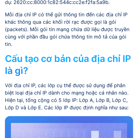
dụ: 2620:cc:8000:1c82:544c:cc2e:f2fa:5a9b.
Mỗi địa chỉ IP có thể gửi thông tin đến các địa chỉ IP
khác thông qua các khối rời rạc được gọi là gói
(packets). Mỗi gói tin mạng chứa dữ liệu được truyền
cùng với phần đầu gói chứa thông tin mô tả của gói
tin.
Cấu tạo cơ bản của địa chỉ IP
là gì?
Với địa chỉ IP, các lớp cụ thể được sử dụng để phân
biệt loại địa chỉ IP dành cho mạng hoặc cá nhân nào.
Hiện tại, tổng cộng có 5 lớp IP: Lớp A, Lớp B, Lớp C,
Lớp D và Lớp E. Các lớp IP được định nghĩa như sau: