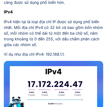
càng được sử dụng phổ biến hơn.
IPv4
IPv4 hiện tại là loại địa chỉ IP được sử dụng phổ biến
nhất. Mỗi địa chỉ IPv4 có 32 bit và bao gồm bốn nhóm
số, mỗi nhóm có thể dài từ một đến ba chữ số, nằm
trong khoảng từ 0 đến 255, với dấu chấm phân cách
giữa các nhóm số.
Ví dụ như địa chỉ IPv4: 192.168.1.1.