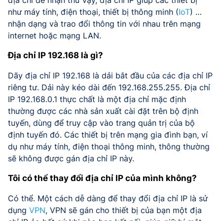
như máy tính, điện thoại, thiết bị thông minh (
IoT
) …
nhận dạng và trao đổi thông tin với nhau trên mạng
internet hoặc mạng LAN.
Địa chỉ IP 192.168 là gì?
Dãy địa chỉ IP 192.168 là dải bắt đầu của các địa chỉ IP
riêng tư. Dải này kéo dài đến 192.168.255.255. Địa chỉ
IP 192.168.0.1 thực chất là một địa chỉ mặc định
thường được các nhà sản xuất cài đặt trên bộ định
tuyến, dùng để truy cập vào trang quản trị của bộ
định tuyến đó. Các thiết bị trên mạng gia đình bạn, ví
dụ như máy tính, điện thoại thông minh, thông thường
sẽ không được gán địa chỉ IP này.
Tôi có thể thay đổi địa chỉ IP của mình không?
Có thể. Một cách dễ dàng để thay đổi địa chỉ IP là sử
dụng
VPN
, VPN sẽ gán cho thiết bị của bạn một địa