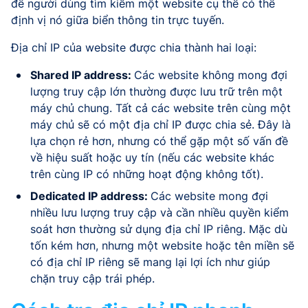
để người dùng tìm kiếm một website cụ thể có thể
định vị nó giữa biển thông tin trực tuyến.
Địa chỉ IP của website được chia thành hai loại:
Shared IP address:
Các website không mong đợi
lượng truy cập lớn thường được lưu trữ trên một
máy chủ chung. Tất cả các website trên cùng một
máy chủ sẽ có một địa chỉ IP được chia sẻ. Đây là
lựa chọn rẻ hơn, nhưng có thể gặp một số vấn đề
về hiệu suất hoặc uy tín (nếu các website khác
trên cùng IP có những hoạt động không tốt).
Dedicated IP address:
Các website mong đợi
nhiều lưu lượng truy cập và cần nhiều quyền kiểm
soát hơn thường sử dụng địa chỉ IP riêng. Mặc dù
tốn kém hơn, nhưng một website hoặc tên miền sẽ
có địa chỉ IP riêng sẽ mang lại lợi ích như giúp
chặn truy cập trái phép.