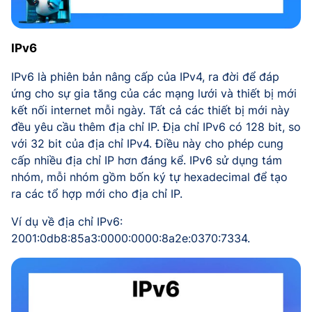
IPv6
IPv6 là phiên bản nâng cấp của IPv4, ra đời để đáp
ứng cho sự gia tăng của các mạng lưới và thiết bị mới
kết nối internet mỗi ngày. Tất cả các thiết bị mới này
đều yêu cầu thêm địa chỉ IP. Địa chỉ IPv6 có 128 bit, so
với 32 bit của địa chỉ IPv4. Điều này cho phép cung
cấp nhiều địa chỉ IP hơn đáng kể. IPv6 sử dụng tám
nhóm, mỗi nhóm gồm bốn ký tự hexadecimal để tạo
ra các tổ hợp mới cho địa chỉ IP.
Ví dụ về địa chỉ IPv6:
2001:0db8:85a3:0000:0000:8a2e:0370:7334.