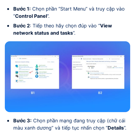
Bước 1:
Chọn phần “Start Menu” và truy cập vào
“
Control Panel
”.
Bước 2
: Tiếp theo hãy chọn đúp vào “
View
network status and tasks
”.
Bước 3:
Chọn phần mạng đang truy cập (chữ cái
màu xanh dương” và tiếp tục nhấn chọn “
Details
”.