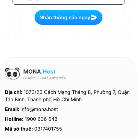
Nhận thông báo ngay
Địa chỉ:
1073/23 Cách Mạng Tháng 8, Phường 7, Quận
Tân Bình, Thành phố Hồ Chí Minh
Email:
info@mona.host
Hotline:
1900 636 648
Mã số thuế:
0317401755