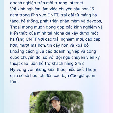
doanh nghiệp trên môi trường internet.
Với kinh nghiệm làm việc chuyên sâu hơn 15
năm trong lĩnh vực CNTT, trải dài từ mảng hạ
tầng, hệ thống, phát triển phần mềm và devops,
Thoại mong muốn đóng góp các kinh nghiệm và
kiến thức của mình tại Mona để xây dựng một
hạ tầng CNTT với các trải nghiệm mới, cao cấp
hơn, mượt mà hơn, tin cậy hơn và xoá bỏ
khoảng cách giữa các doanh nghiệp và công
cuộc chuyển đổi số với đội ngũ chuyên viên kỹ
thuật cao luôn hỗ trợ khách hàng 24/7.
Hy vọng với những kiến thức, hiểu biết Thoại
chia sẻ sẽ hữu ích đến các bạn độc giả quan
tâm!