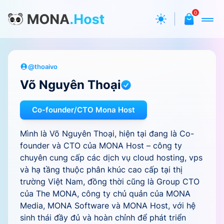
0
@thoaivo
Võ Nguyên Thoại
Co-founder/CTO Mona Host
Mình là Võ Nguyên Thoại, hiện tại đang là Co-
founder và CTO của MONA Host – công ty
chuyên cung cấp các dịch vụ cloud hosting, vps
và hạ tầng thuộc phân khúc cao cấp tại thị
trường Việt Nam, đồng thời cũng là Group CTO
của The MONA, công ty chủ quản của MONA
Media, MONA Software và MONA Host, với hệ
sinh thái đầy đủ và hoàn chỉnh để phát triển