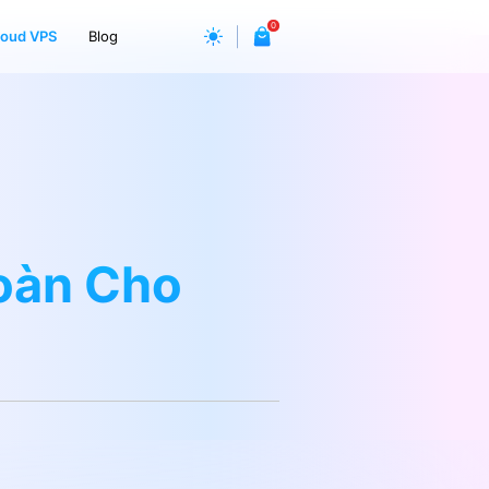
0
loud VPS
Blog
oàn Cho