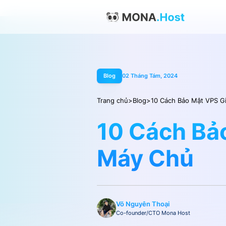
Blog
02 Tháng Tám, 2024
Trang chủ
>
Blog
>
10 Cách Bảo Mật VPS G
10 Cách Bả
Máy Chủ
Võ Nguyên Thoại
Co-founder/CTO Mona Host