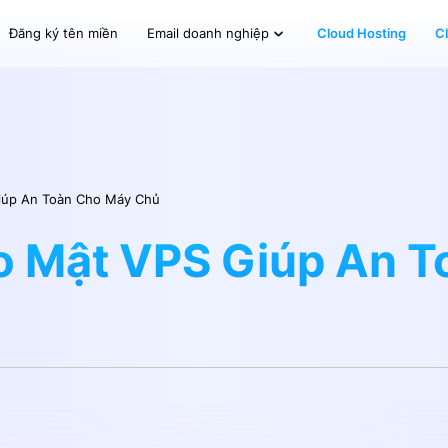
Đăng ký tên miền
Cloud Hosting
C
Email doanh nghiệp
iúp An Toàn Cho Máy Chủ
o Mật VPS Giúp An T