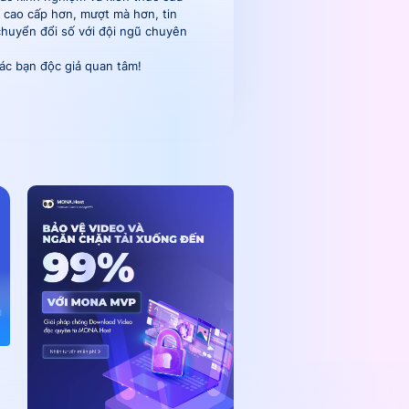
 cao cấp hơn, mượt mà hơn, tin
huyển đổi số với đội ngũ chuyên
các bạn độc giả quan tâm!