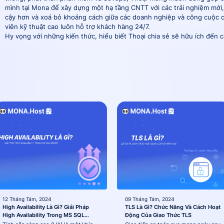
mình tại Mona để xây dựng một hạ tầng CNTT với các trải nghiệm mới,
cậy hơn và xoá bỏ khoảng cách giữa các doanh nghiệp và công cuộc c
viên kỹ thuật cao luôn hỗ trợ khách hàng 24/7.
Hy vọng với những kiến thức, hiểu biết Thoại chia sẻ sẽ hữu ích đến 
12 Tháng Tám, 2024
09 Tháng Tám, 2024
High Availability Là Gì? Giải Pháp
TLS Là Gì? Chức Năng Và Cách Hoạt
High Availability Trong MS SQL
Động Của Giao Thức TLS
Server