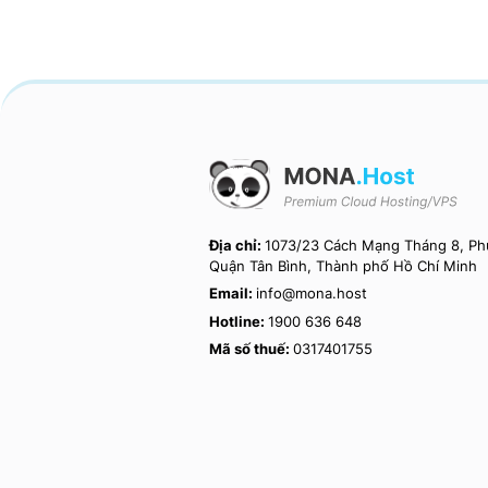
Địa chỉ:
1073/23 Cách Mạng Tháng 8, Phư
Quận Tân Bình, Thành phố Hồ Chí Minh
Email:
info@mona.host
Hotline:
1900 636 648
Mã số thuế:
0317401755