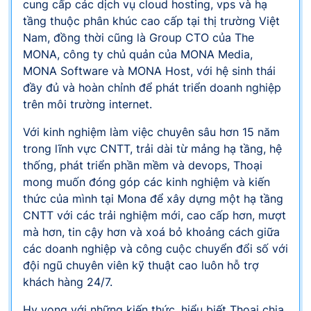
cung cấp các dịch vụ cloud hosting, vps và hạ
tầng thuộc phân khúc cao cấp tại thị trường Việt
Nam, đồng thời cũng là Group CTO của The
MONA, công ty chủ quản của MONA Media,
MONA Software và MONA Host, với hệ sinh thái
đầy đủ và hoàn chỉnh để phát triển doanh nghiệp
trên môi trường internet.
Với kinh nghiệm làm việc chuyên sâu hơn 15 năm
trong lĩnh vực CNTT, trải dài từ mảng hạ tầng, hệ
thống, phát triển phần mềm và devops, Thoại
mong muốn đóng góp các kinh nghiệm và kiến
thức của mình tại Mona để xây dựng một hạ tầng
CNTT với các trải nghiệm mới, cao cấp hơn, mượt
mà hơn, tin cậy hơn và xoá bỏ khoảng cách giữa
các doanh nghiệp và công cuộc chuyển đổi số với
đội ngũ chuyên viên kỹ thuật cao luôn hỗ trợ
khách hàng 24/7.
Hy vọng với những kiến thức, hiểu biết Thoại chia