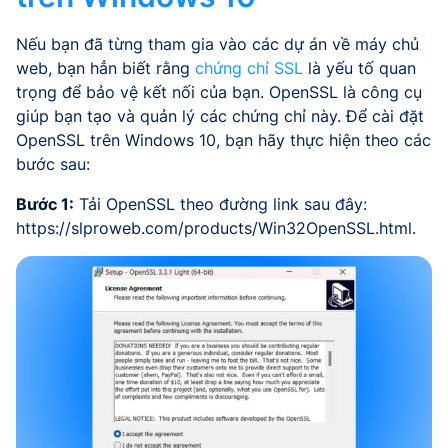
Nếu bạn đã từng tham gia vào các dự án về máy chủ
web, bạn hẳn biết rằng
chứng chỉ SSL
là yếu tố quan
trọng để bảo vệ kết nối của bạn. OpenSSL là công cụ
giúp bạn tạo và quản lý các chứng chỉ này. Để cài đặt
OpenSSL trên Windows 10, bạn hãy thực hiện theo các
bước sau:
Bước 1:
Tải OpenSSL theo đường link sau đây:
https://slproweb.com/products/Win32OpenSSL.html.