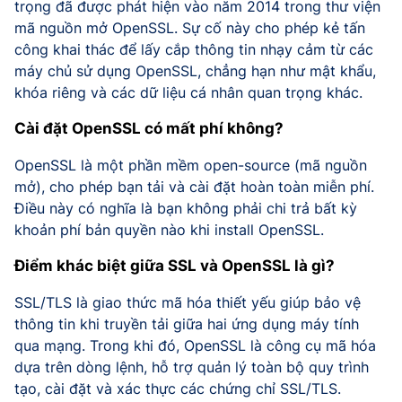
trọng đã được phát hiện vào năm 2014 trong thư viện
mã nguồn mở OpenSSL. Sự cố này cho phép kẻ tấn
công khai thác để lấy cắp thông tin nhạy cảm từ các
máy chủ sử dụng OpenSSL, chẳng hạn như mật khẩu,
khóa riêng và các dữ liệu cá nhân quan trọng khác.
Cài đặt OpenSSL có mất phí không?
OpenSSL là một phần mềm open-source (mã nguồn
mở), cho phép bạn tải và cài đặt hoàn toàn miễn phí.
Điều này có nghĩa là bạn không phải chi trả bất kỳ
khoản phí bản quyền nào khi install OpenSSL.
Điểm khác biệt giữa SSL và OpenSSL là gì?
SSL/TLS là giao thức mã hóa thiết yếu giúp bảo vệ
thông tin khi truyền tải giữa hai ứng dụng máy tính
qua mạng. Trong khi đó, OpenSSL là công cụ mã hóa
dựa trên dòng lệnh, hỗ trợ quản lý toàn bộ quy trình
tạo, cài đặt và xác thực các chứng chỉ SSL/TLS.