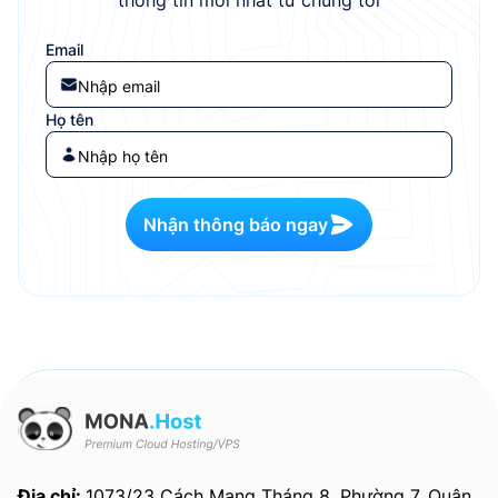
Email
Họ tên
Nhận thông báo ngay
Địa chỉ:
1073/23 Cách Mạng Tháng 8, Phường 7, Quận