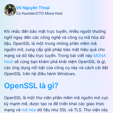
Võ Nguyên Thoại
Co-founder/CTO Mona Host
Khi nhắc đến bảo mật trực tuyến, nhiều người thường
nghĩ ngay đến các công nghệ và công cụ mã hóa dữ
liệu. OpenSSL là một trong những phần mềm mã
nguồn mở, cung cấp giải pháp bảo mật hiệu quả cho
mạng và dữ liệu trực tuyến. Trong bài viết này
MONA
Host
sẽ cùng bạn khám phá khái niệm OpenSSL là gì,
các ứng dụng nổi bật của công cụ này và cách cài đặt
OpenSSL trên hệ điều hành Windows.
OpenSSL là gì?
OpenSSL là một thư viện phần mềm mã nguồn mở cực
kỳ mạnh mẽ, được tạo ra để triển khai các giao thức
mạng và
mã hóa
dữ liệu như SSL và TLS. Thư viện này