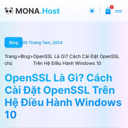
0
Blog
05 Tháng Tám, 2024
Trang
>
Blog
>
OpenSSL Là Gì? Cách Cài Đặt OpenSSL
chủ
Trên Hệ Điều Hành Windows 10
OpenSSL Là Gì? Cách
Cài Đặt OpenSSL Trên
Hệ Điều Hành Windows
10