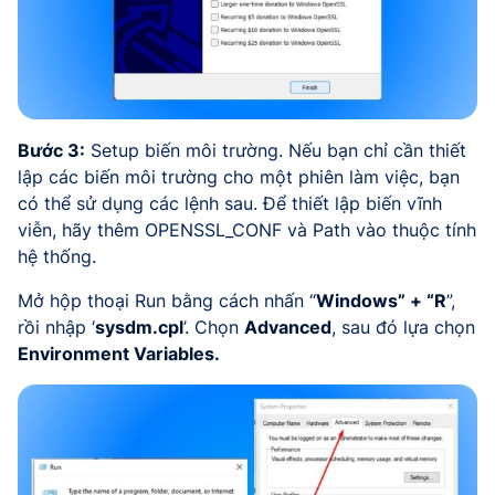
Bước 3:
Setup biến môi trường. Nếu bạn chỉ cần thiết
lập các biến môi trường cho một phiên làm việc, bạn
có thể sử dụng các lệnh sau. Để thiết lập biến vĩnh
viễn, hãy thêm OPENSSL_CONF và Path vào thuộc tính
hệ thống.
Mở hộp thoại Run bằng cách nhấn “
Windows” + “R
”,
rồi nhập ‘
sysdm.cpl
’. Chọn
Advanced
, sau đó lựa chọn
Environment Variables.