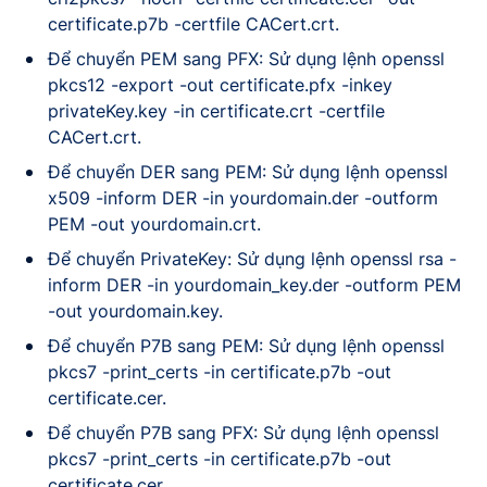
certificate.p7b -certfile CACert.crt.
Để chuyển PEM sang PFX: Sử dụng lệnh openssl
pkcs12 -export -out certificate.pfx -inkey
privateKey.key -in certificate.crt -certfile
CACert.crt.
Để chuyển DER sang PEM: Sử dụng lệnh openssl
x509 -inform DER -in yourdomain.der -outform
PEM -out yourdomain.crt.
Để chuyển PrivateKey: Sử dụng lệnh openssl rsa -
inform DER -in yourdomain_key.der -outform PEM
-out yourdomain.key.
Để chuyển P7B sang PEM: Sử dụng lệnh openssl
pkcs7 -print_certs -in certificate.p7b -out
certificate.cer.
Để chuyển P7B sang PFX: Sử dụng lệnh openssl
pkcs7 -print_certs -in certificate.p7b -out
certificate.cer.