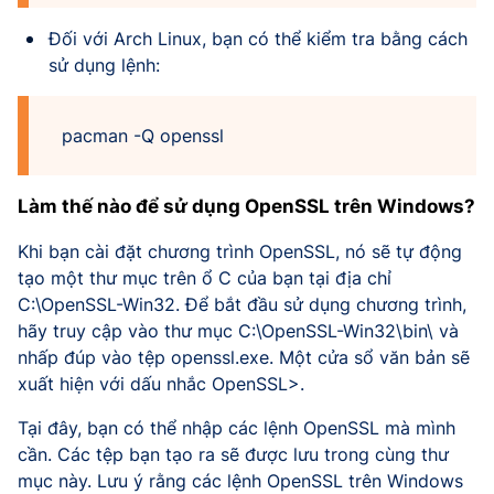
Đối với Arch Linux, bạn có thể kiểm tra bằng cách
sử dụng lệnh:
pacman -Q openssl
Làm thế nào để sử dụng OpenSSL trên Windows?
Khi bạn cài đặt chương trình OpenSSL, nó sẽ tự động
tạo một thư mục trên ổ C của bạn tại địa chỉ
C:\OpenSSL-Win32. Để bắt đầu sử dụng chương trình,
hãy truy cập vào thư mục C:\OpenSSL-Win32\bin\ và
nhấp đúp vào tệp openssl.exe. Một cửa sổ văn bản sẽ
xuất hiện với dấu nhắc OpenSSL>.
Tại đây, bạn có thể nhập các lệnh OpenSSL mà mình
cần. Các tệp bạn tạo ra sẽ được lưu trong cùng thư
mục này. Lưu ý rằng các lệnh OpenSSL trên Windows