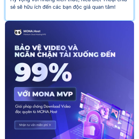
sẻ sẽ hữu ích đến các bạn độc giả quan tâm!