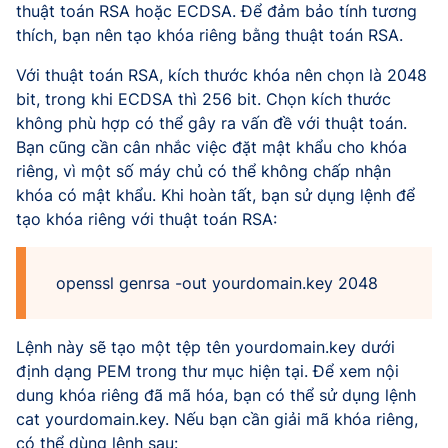
thuật toán RSA hoặc ECDSA. Để đảm bảo tính tương
thích, bạn nên tạo khóa riêng bằng thuật toán RSA.
Với thuật toán RSA, kích thước khóa nên chọn là 2048
bit, trong khi ECDSA thì 256 bit. Chọn kích thước
không phù hợp có thể gây ra vấn đề với thuật toán.
Bạn cũng cần cân nhắc việc đặt mật khẩu cho khóa
riêng, vì một số máy chủ có thể không chấp nhận
khóa có mật khẩu. Khi hoàn tất, bạn sử dụng lệnh để
tạo khóa riêng với thuật toán RSA:
openssl genrsa -out yourdomain.key 2048
Lệnh này sẽ tạo một tệp tên yourdomain.key dưới
định dạng PEM trong thư mục hiện tại. Để xem nội
dung khóa riêng đã mã hóa, bạn có thể sử dụng lệnh
cat yourdomain.key. Nếu bạn cần giải mã khóa riêng,
có thể dùng lệnh sau: