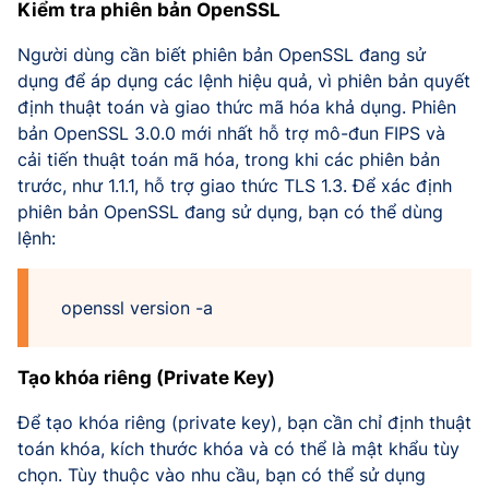
Kiểm tra phiên bản OpenSSL
Người dùng cần biết phiên bản OpenSSL đang sử
dụng để áp dụng các lệnh hiệu quả, vì phiên bản quyết
định thuật toán và giao thức mã hóa khả dụng. Phiên
bản OpenSSL 3.0.0 mới nhất hỗ trợ mô-đun FIPS và
cải tiến thuật toán mã hóa, trong khi các phiên bản
trước, như 1.1.1, hỗ trợ giao thức TLS 1.3. Để xác định
phiên bản OpenSSL đang sử dụng, bạn có thể dùng
lệnh:
openssl version -a
Tạo khóa riêng (Private Key)
Để tạo khóa riêng (private key), bạn cần chỉ định thuật
toán khóa, kích thước khóa và có thể là mật khẩu tùy
chọn. Tùy thuộc vào nhu cầu, bạn có thể sử dụng