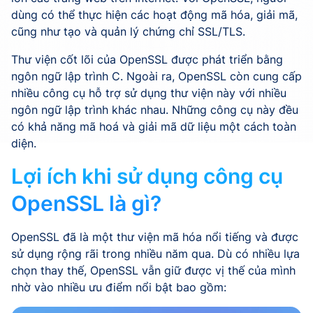
dùng có thể thực hiện các hoạt động mã hóa, giải mã,
cũng như tạo và quản lý chứng chỉ SSL/TLS.
Thư viện cốt lõi của OpenSSL được phát triển bằng
ngôn ngữ lập trình C. Ngoài ra, OpenSSL còn cung cấp
nhiều công cụ hỗ trợ sử dụng thư viện này với nhiều
ngôn ngữ lập trình khác nhau. Những công cụ này đều
có khả năng mã hoá và giải mã dữ liệu một cách toàn
diện.
Lợi ích khi sử dụng công cụ
OpenSSL là gì?
OpenSSL đã là một thư viện mã hóa nổi tiếng và được
sử dụng rộng rãi trong nhiều năm qua. Dù có nhiều lựa
chọn thay thế, OpenSSL vẫn giữ được vị thế của mình
nhờ vào nhiều ưu điểm nổi bật bao gồm: