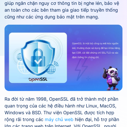
giúp ngăn chặn nguy cơ thông tin bị nghe lén, bảo vệ
an toàn cho các bên tham gia giao tiếp truyền thống
cũng như các ứng dụng bảo mật trên mạng.
Ra đời từ năm 1998, OpenSSL đã trở thành một phần
quan trọng của các hệ điều hành như Linux, MacOS,
Windows và BSD. Thư viện OpenSSL được tích hợp
rộng rãi trong các
máy chủ web
hiện đại, hỗ trợ phần
lớn các trang web trên Internet. Với OpenSSL, người