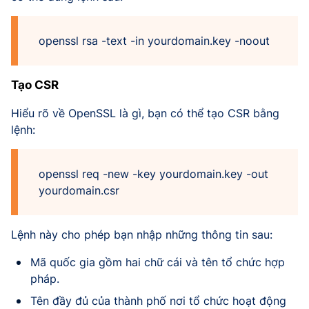
openssl rsa -text -in yourdomain.key -noout
Tạo CSR
Hiểu rõ về OpenSSL là gì, bạn có thể tạo CSR bằng
lệnh:
openssl req -new -key yourdomain.key -out
yourdomain.csr
Lệnh này cho phép bạn nhập những thông tin sau:
Mã quốc gia gồm hai chữ cái và tên tổ chức hợp
pháp.
Tên đầy đủ của thành phố nơi tổ chức hoạt động