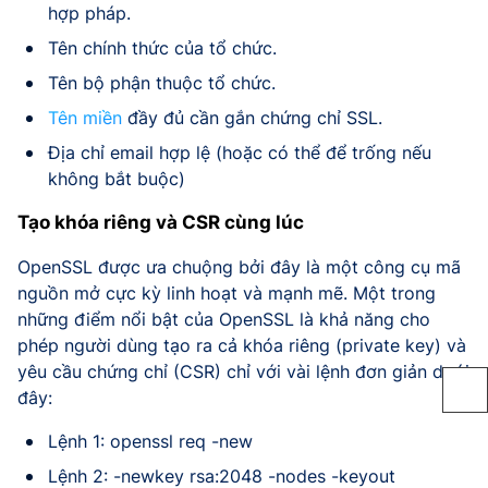
hợp pháp.
Tên chính thức của tổ chức.
Tên bộ phận thuộc tổ chức.
Tên miền
đầy đủ cần gắn chứng chỉ SSL.
Địa chỉ email hợp lệ (hoặc có thể để trống nếu
không bắt buộc)
Tạo khóa riêng và CSR cùng lúc
OpenSSL được ưa chuộng bởi đây là một công cụ mã
nguồn mở cực kỳ linh hoạt và mạnh mẽ. Một trong
những điểm nổi bật của OpenSSL là khả năng cho
phép người dùng tạo ra cả khóa riêng (private key) và
yêu cầu chứng chỉ (CSR) chỉ với vài lệnh đơn giản dưới
đây:
Lệnh 1: openssl req -new
Lệnh 2: -newkey rsa:2048 -nodes -keyout