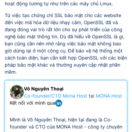
hoạt động tương tự như trên các máy chủ Linux.
Từ việc tạo chứng chỉ SSL bảo mật cho các website
đến việc mã hóa dữ liệu nhạy cảm, OpenSSL đã và
đang đóng vai trò rất lớn cho sự phát triển của công
nghệ bảo mật thông tin. Dù đã hiểu về OpenSSL là gì,
bạn cũng cần nên nhớ rằng việc bảo mật không bao
giờ dừng lại ở một công cụ. Để bảo vệ hệ thống một
cách toàn diện, bạn cần kết hợp OpenSSL với các biện
pháp bảo mật khác và thường xuyên cập nhật phần
mềm.
Võ Nguyên Thoại
Co-founder/CTO Mona Host
tại
MONA.Host
Kết nối với mình qua
Mình là Võ Nguyên Thoại, hiện tại đang là Co-
founder và CTO của MONA Host - công ty chuyên