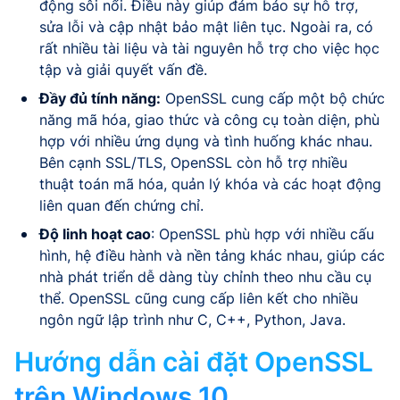
động sôi nổi. Điều này giúp đảm bảo sự hỗ trợ,
sửa lỗi và cập nhật bảo mật liên tục. Ngoài ra, có
rất nhiều tài liệu và tài nguyên hỗ trợ cho việc học
tập và giải quyết vấn đề.
Đầy đủ tính năng:
OpenSSL cung cấp một bộ chức
năng mã hóa, giao thức và công cụ toàn diện, phù
hợp với nhiều ứng dụng và tình huống khác nhau.
Bên cạnh SSL/TLS, OpenSSL còn hỗ trợ nhiều
thuật toán mã hóa, quản lý khóa và các hoạt động
liên quan đến chứng chỉ.
Độ linh hoạt cao
: OpenSSL phù hợp với nhiều cấu
hình, hệ điều hành và nền tảng khác nhau, giúp các
nhà phát triển dễ dàng tùy chỉnh theo nhu cầu cụ
thể. OpenSSL cũng cung cấp liên kết cho nhiều
ngôn ngữ lập trình như C, C++, Python, Java.
Hướng dẫn cài đặt OpenSSL
trên Windows 10