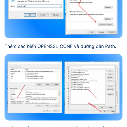
Thêm các biến OPENSSL_CONF và đường dẫn Path.