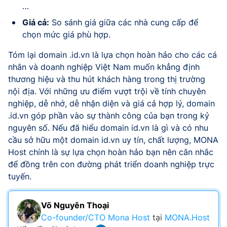
…
Giá cả:
So sánh giá giữa các nhà cung cấp để
chọn mức giá phù hợp.
Tóm lại domain .id.vn là lựa chọn hoàn hảo cho các cá
nhân và doanh nghiệp Việt Nam muốn khẳng định
thương hiệu và thu hút khách hàng trong thị trường
nội địa. Với những ưu điểm vượt trội về tính chuyên
nghiệp, dễ nhớ, dễ nhận diện và giá cả hợp lý, domain
.id.vn góp phần vào sự thành công của bạn trong kỷ
nguyên số. Nếu đã hiểu domain id.vn là gì và có nhu
cầu sở hữu một domain id.vn uy tín, chất lượng, MONA
Host chính là sự lựa chọn hoàn hảo bạn nên cân nhắc
để đồng trên con đường phát triển doanh nghiệp trực
tuyến.
Võ Nguyên Thoại
Co-founder/CTO Mona Host
tại
MONA.Host