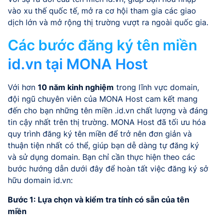
vào xu thế quốc tế, mở ra cơ hội tham gia các giao
dịch lớn và mở rộng thị trường vượt ra ngoài quốc gia.
Các bước đăng ký tên miền
id.vn tại MONA Host
Với hơn
10 năm kinh nghiệm
trong lĩnh vực domain,
đội ngũ chuyên viên của MONA Host cam kết mang
đến cho bạn những tên miền .id.vn chất lượng và đáng
tin cậy nhất trên thị trường. MONA Host đã tối ưu hóa
quy trình đăng ký tên miền để trở nên đơn giản và
thuận tiện nhất có thể, giúp bạn dễ dàng tự đăng ký
và sử dụng domain. Bạn chỉ cần thực hiện theo các
bước hướng dẫn dưới đây để hoàn tất việc đăng ký sở
hữu domain id.vn:
Bước 1: Lựa chọn và kiểm tra tính có sẵn của tên
miền