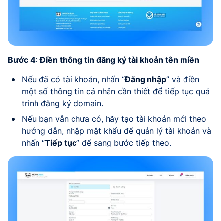
Bước 4: Điền thông tin đăng ký tài khoản tên miền
Nếu đã có tài khoản, nhấn “
Đăng nhập
” và điền
một số thông tin cá nhân cần thiết để tiếp tục quá
trình đăng ký domain.
Nếu bạn vẫn chưa có, hãy tạo tài khoản mới theo
hướng dẫn, nhập mật khẩu để quản lý tài khoản và
nhấn “
Tiếp tục
” để sang bước tiếp theo.