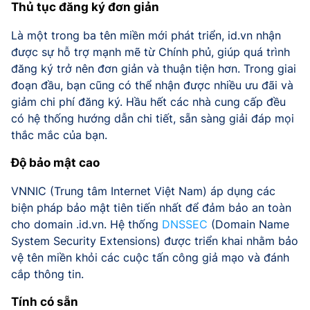
Thủ tục đăng ký đơn giản
Là một trong ba tên miền mới phát triển, id.vn nhận
được sự hỗ trợ mạnh mẽ từ Chính phủ, giúp quá trình
đăng ký trở nên đơn giản và thuận tiện hơn. Trong giai
đoạn đầu, bạn cũng có thể nhận được nhiều ưu đãi và
giảm chi phí đăng ký. Hầu hết các nhà cung cấp đều
có hệ thống hướng dẫn chi tiết, sẵn sàng giải đáp mọi
thắc mắc của bạn.
Độ bảo mật cao
VNNIC (Trung tâm Internet Việt Nam) áp dụng các
biện pháp bảo mật tiên tiến nhất để đảm bảo an toàn
cho domain .id.vn. Hệ thống
DNSSEC
(Domain Name
System Security Extensions) được triển khai nhằm bảo
vệ tên miền khỏi các cuộc tấn công giả mạo và đánh
cắp thông tin.
Tính có sẵn