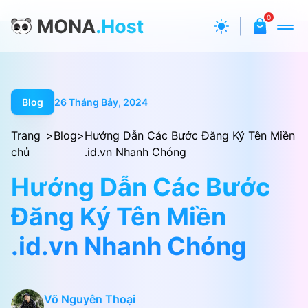
0
Blog
26 Tháng Bảy, 2024
Trang
>
Blog
>
Hướng Dẫn Các Bước Đăng Ký Tên Miền
chủ
.id.vn Nhanh Chóng
Hướng Dẫn Các Bước
Đăng Ký Tên Miền
.id.vn Nhanh Chóng
Võ Nguyên Thoại