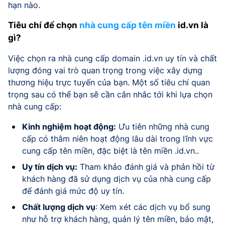
hạn nào.
Tiêu chí để chọn
nhà cung cấp tên miền
id.vn là
gì?
Việc chọn ra nhà cung cấp domain .id.vn uy tín và chất
lượng đóng vai trò quan trọng trong việc xây dựng
thương hiệu trực tuyến của bạn. Một số tiêu chí quan
trọng sau có thể bạn sẽ cần cân nhắc tới khi lựa chọn
nhà cung cấp:
Kinh nghiệm hoạt động:
Ưu tiên những nhà cung
cấp có thâm niên hoạt động lâu dài trong lĩnh vực
cung cấp tên miền, đặc biệt là tên miền .id.vn..
Uy tín dịch vụ:
Tham khảo đánh giá và phản hồi từ
khách hàng đã sử dụng dịch vụ của nhà cung cấp
để đánh giá mức độ uy tín.
Chất lượng dịch vụ
: Xem xét các dịch vụ bổ sung
như hỗ trợ khách hàng, quản lý tên miền, bảo mật,