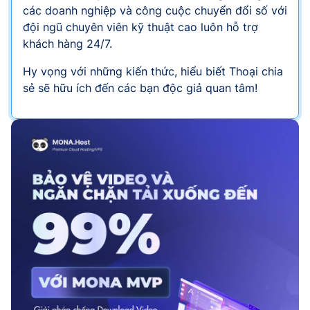
các doanh nghiệp và công cuộc chuyển đổi số với
đội ngũ chuyên viên kỹ thuật cao luôn hỗ trợ
khách hàng 24/7.
Hy vọng với những kiến thức, hiểu biết Thoại chia
sẻ sẽ hữu ích đến các bạn độc giả quan tâm!