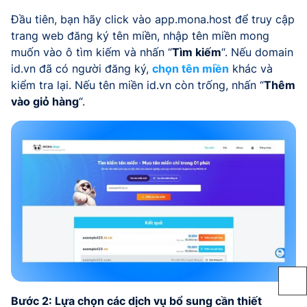
Đầu tiên, bạn hãy click vào app.mona.host để truy cập
trang web đăng ký tên miền, nhập tên miền mong
muốn vào ô tìm kiếm và nhấn “
Tìm kiếm
“. Nếu domain
id.vn đã có người đăng ký,
chọn tên miền
khác và
kiểm tra lại. Nếu tên miền id.vn còn trống, nhấn “
Thêm
vào giỏ hàng
“.
Bước 2: Lựa chọn các dịch vụ bổ sung cần thiết