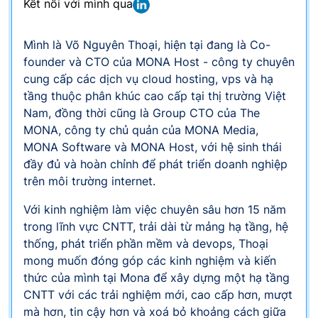
Kết nối với mình qua
Mình là Võ Nguyên Thoại, hiện tại đang là Co-
founder và CTO của MONA Host - công ty chuyên
cung cấp các dịch vụ cloud hosting, vps và hạ
tầng thuộc phân khúc cao cấp tại thị trường Việt
Nam, đồng thời cũng là Group CTO của The
MONA, công ty chủ quản của MONA Media,
MONA Software và MONA Host, với hệ sinh thái
đầy đủ và hoàn chỉnh để phát triển doanh nghiệp
trên môi trường internet.
Với kinh nghiệm làm việc chuyên sâu hơn 15 năm
trong lĩnh vực CNTT, trải dài từ mảng hạ tầng, hệ
thống, phát triển phần mềm và devops, Thoại
mong muốn đóng góp các kinh nghiệm và kiến
thức của mình tại Mona để xây dựng một hạ tầng
CNTT với các trải nghiệm mới, cao cấp hơn, mượt
mà hơn, tin cậy hơn và xoá bỏ khoảng cách giữa