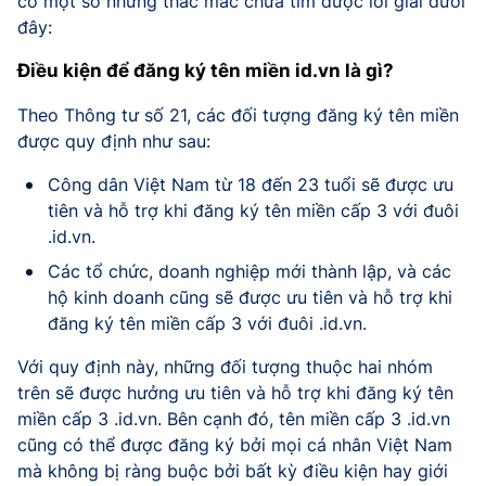
có một số những thắc mắc chưa tìm được lời giải dưới
đây:
Điều kiện để đăng ký tên miền id.vn là gì?
Theo Thông tư số 21, các đối tượng đăng ký tên miền
được quy định như sau:
Công dân Việt Nam từ 18 đến 23 tuổi sẽ được ưu
tiên và hỗ trợ khi đăng ký tên miền cấp 3 với đuôi
.id.vn.
Các tổ chức, doanh nghiệp mới thành lập, và các
hộ kinh doanh cũng sẽ được ưu tiên và hỗ trợ khi
đăng ký tên miền cấp 3 với đuôi .id.vn.
Với quy định này, những đối tượng thuộc hai nhóm
trên sẽ được hưởng ưu tiên và hỗ trợ khi đăng ký tên
miền cấp 3 .id.vn. Bên cạnh đó, tên miền cấp 3 .id.vn
cũng có thể được đăng ký bởi mọi cá nhân Việt Nam
mà không bị ràng buộc bởi bất kỳ điều kiện hay giới