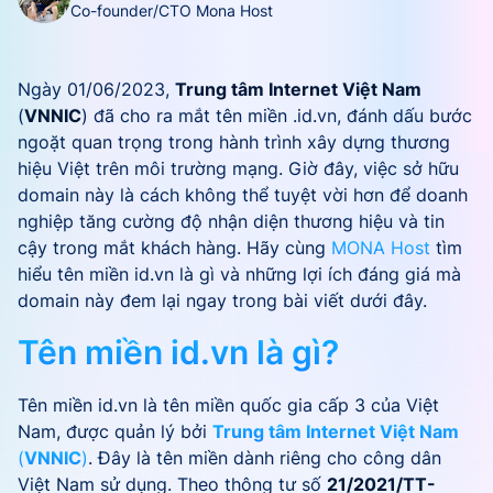
Co-founder/CTO Mona Host
Ngày 01/06/2023,
Trung tâm Internet Việt Nam
(
VNNIC
) đã cho ra mắt tên miền .id.vn, đánh dấu bước
ngoặt quan trọng trong hành trình xây dựng thương
hiệu Việt trên môi trường mạng. Giờ đây, việc sở hữu
domain này là cách không thể tuyệt vời hơn để doanh
nghiệp tăng cường độ nhận diện thương hiệu và tin
cậy trong mắt khách hàng. Hãy cùng
MONA Host
tìm
hiểu tên miền id.vn là gì và những lợi ích đáng giá mà
domain này đem lại ngay trong bài viết dưới đây.
Tên miền id.vn là gì?
Tên miền id.vn là tên miền quốc gia cấp 3 của Việt
Nam, được quản lý bởi
Trung tâm Internet Việt Nam
(
VNNIC
)
. Đây là tên miền dành riêng cho công dân
Việt Nam sử dụng. Theo thông tư số
21/2021/TT-