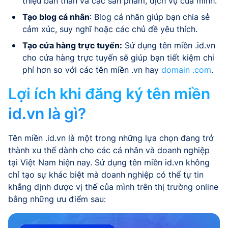
thiệu bản thân và các sản phẩm, dịch vụ của mình.
Tạo blog cá nhân
: Blog cá nhân giúp bạn chia sẻ
cảm xúc, suy nghĩ hoặc các chủ đề yêu thích.
Tạo cửa hàng trực tuyến:
Sử dụng tên miền .id.vn
cho cửa hàng trực tuyến sẽ giúp bạn tiết kiệm chi
phí hơn so với các tên miền .vn hay
domain .com
.
Lợi ích khi đăng ký tên miền
id.vn là gì?
Tên miền .id.vn là một trong những lựa chọn đang trở
thành xu thế dành cho các cá nhân và doanh nghiệp
tại Việt Nam hiện nay. Sử dụng tên miền id.vn không
chỉ tạo sự khác biệt mà doanh nghiệp có thể tự tin
khẳng định được vị thế của mình trên thị trường online
bằng những ưu điểm sau: