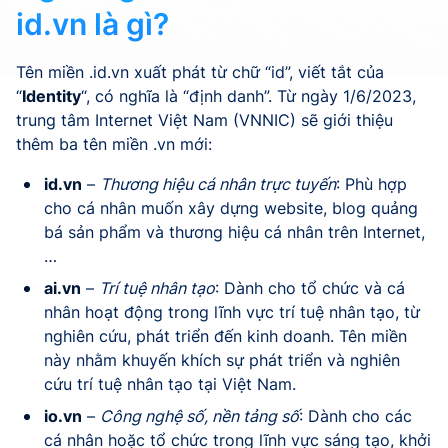
id.vn là gì?
Tên miền .id.vn xuất phát từ chữ “id”, viết tắt của
“
Identity
“, có nghĩa là “định danh”. Từ ngày 1/6/2023,
trung tâm Internet Việt Nam (VNNIC) sẽ giới thiệu
thêm ba tên miền .vn mới:
id.vn
–
Thương hiệu cá nhân trực tuyến
: Phù hợp
cho cá nhân muốn xây dựng website, blog quảng
bá sản phẩm và thương hiệu cá nhân trên Internet,
…
ai.vn
–
Trí tuệ nhân tạo
: Dành cho tổ chức và cá
nhân hoạt động trong lĩnh vực trí tuệ nhân tạo, từ
nghiên cứu, phát triển đến kinh doanh. Tên miền
này nhằm khuyến khích sự phát triển và nghiên
cứu trí tuệ nhân tạo tại Việt Nam.
io.vn
–
Công nghệ số, nền tảng số
: Dành cho các
cá nhân hoặc tổ chức trong lĩnh vực sáng tạo, khởi