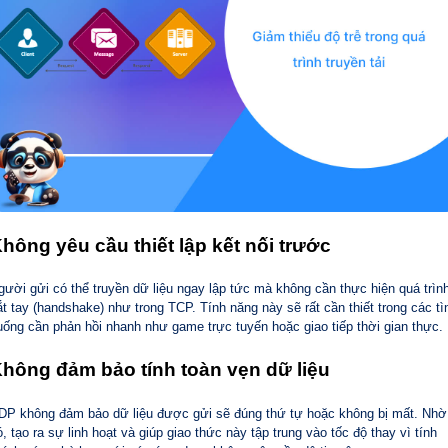
hông yêu cầu thiết lập kết nối trước
gười gửi có thể truyền dữ liệu ngay lập tức mà không cần thực hiện quá trìn
ắt tay (handshake) như trong TCP. Tính năng này sẽ rất cần thiết trong các tì
uống cần phản hồi nhanh như game trực tuyến hoặc giao tiếp thời gian thực.
hông đảm bảo tính toàn vẹn dữ liệu
DP không đảm bảo dữ liệu được gửi sẽ đúng thứ tự hoặc không bị mất. Nhờ
ó, tạo ra sự linh hoạt và giúp giao thức này tập trung vào tốc độ thay vì tính