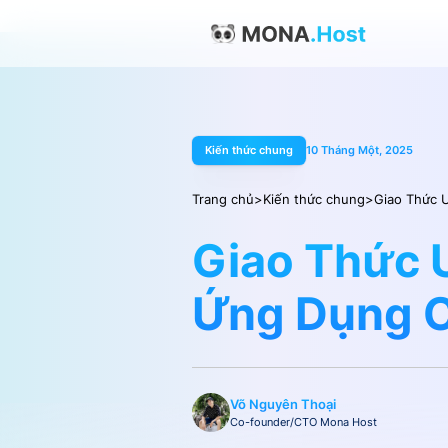
Kiến thức chung
10 Tháng Một, 2025
Trang chủ
>
Kiến thức chung
>
Giao Thức 
Giao Thức 
Ứng Dụng 
Võ Nguyên Thoại
Co-founder/CTO Mona Host