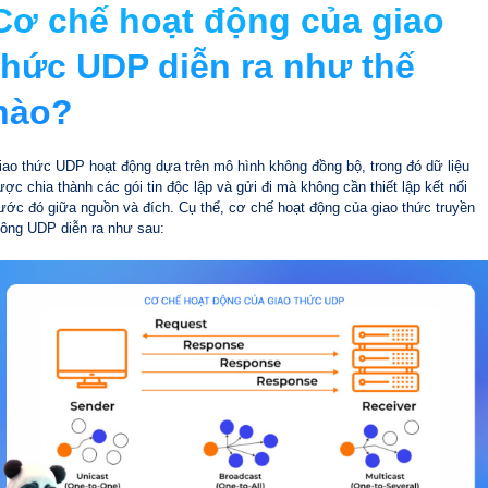
Cơ chế hoạt động của giao
thức UDP diễn ra như thế
nào?
iao thức UDP hoạt động dựa trên mô hình không đồng bộ, trong đó dữ liệu
ược chia thành các gói tin độc lập và gửi đi mà không cần thiết lập kết nối
rước đó giữa nguồn và đích. Cụ thể, cơ chế hoạt động của giao thức truyền
hông UDP diễn ra như sau: