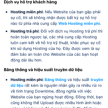
Dịch vụ hỗ trợ khách hàng
Hosting miễn phí:
Nếu Website của bạn gặp phải
sự cố, thì sẽ không nhận được bất kỳ sự hỗ trợ
nào từ phía nhà cung cấp
Web Hosting miễn phí
.
Hosting trả phí:
Đối với dịch vụ Hosting trả phí thì
hoàn toàn ngược lại, các nhà cung cấp Hosting
luôn cam kết về hỗ trợ kỹ thuật, khắc phục sự cố
khi sử dụng Hosting của họ. Đây được xem là sự
đảm bảo an toàn cho Website của các bạn hoạt
động dài lâu hơn.
Băng thông và hiệu suất truyền dữ liệu
Hosting miễn phí:
Băng thông
và hiệu suất
truyền
dữ liệu
rất kém là nguyên nhân gây ra nhiều rủi ro
về tình trạng Downtime, đồng nghĩa với việc
Website của bạn ngừng hoạt động. Đồng thời, bạn
cũng không thể Upload được nhiều hình ảnh hoặc