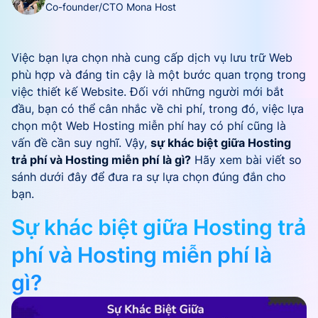
Co-founder/CTO Mona Host
Việc bạn lựa chọn nhà cung cấp dịch vụ lưu trữ Web
phù hợp và đáng tin cậy là một bước quan trọng trong
việc thiết kế Website. Đối với những người mới bắt
đầu, bạn có thể cân nhắc về chi phí, trong đó, việc lựa
chọn một Web Hosting miễn phí hay có phí cũng là
vấn đề cần suy nghĩ. Vậy,
sự khác biệt giữa Hosting
trả phí và Hosting miễn phí
là gì?
Hãy xem bài viết so
sánh dưới đây để đưa ra sự lựa chọn đúng đắn cho
bạn.
Sự khác biệt giữa Hosting trả
phí và Hosting miễn phí là
gì?