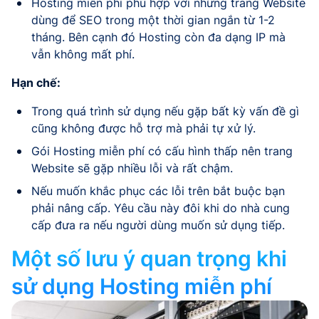
Hosting miễn phí phù hợp với những trang Website
dùng để SEO trong một thời gian ngắn từ 1-2
tháng. Bên cạnh đó Hosting còn đa dạng IP mà
vẫn không mất phí.
Hạn chế:
Trong quá trình sử dụng nếu gặp bất kỳ vấn đề gì
cũng không được hỗ trợ mà phải tự xử lý.
Gói Hosting miễn phí có cấu hình thấp nên trang
Website sẽ gặp nhiều lỗi và rất chậm.
Nếu muốn khắc phục các lỗi trên bắt buộc bạn
phải nâng cấp. Yêu cầu này đôi khi do nhà cung
cấp đưa ra nếu người dùng muốn sử dụng tiếp.
Một số lưu ý quan trọng khi
sử dụng Hosting miễn phí