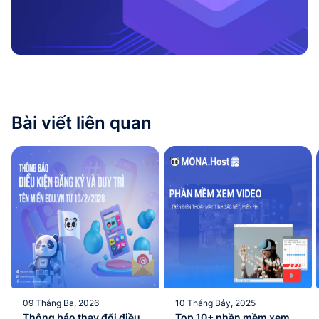
Bài viết liên quan
09 Tháng Ba, 2026
10 Tháng Bảy, 2025
Thông báo thay đổi điều
Top 10+ phần mềm xem