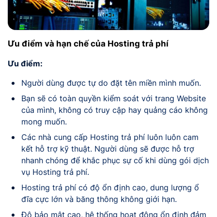
Ưu điểm và hạn chế của Hosting trả phí
Ưu điểm:
Người dùng được tự do đặt tên miền mình muốn.
Bạn sẽ có toàn quyền kiểm soát với trang Website
của mình, không có truy cập hay quảng cáo không
mong muốn.
Các nhà cung cấp Hosting trả phí luôn luôn cam
kết hỗ trợ kỹ thuật. Người dùng sẽ được hỗ trợ
nhanh chóng để khắc phục sự cố khi dùng gói dịch
vụ Hosting trả phí.
Hosting trả phí có độ ổn định cao, dung lượng ổ
đĩa cực lớn và băng thông không giới hạn.
Độ bảo mật cao, hệ thống hoạt động ổn định đảm