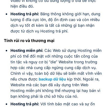
video vì không có đủ dung lượng ổ đĩa để thực
hiện điều đó.
Hosting trả phí:
Băng thông không giới hạn, dung
lượng ổ đĩa cực lớn, độ ổn định cao và còn nhiều
dịch vụ tốt đi kèm là tất cả những gì bạn nhận
được từ dịch vụ Hosting trả phí.
Tính rủi ro và thương mại
Hosting miễn phí:
Các Web sử dụng Hosting miễn
phí có thể đối mặt với những cuộc tấn công của
tin tặc và nguy cơ bị “die” Website trong trường
hợp các nhà cung cấp ngừng cung cấp dịch vụ.
Chính vì vậy, toàn bộ dữ liệu sẽ biến mất vĩnh viễn
nếu chưa được
backup dữ liệu
kịp thời. Ngoài ra,
Website mà các bạn đã xây dựng trên Web
Hosting miễn phí không thể nhượng lại hay bán vì
bạn không phải là chủ sở hữu của nó.
Hosting trả phí:
Với tính bảo mật cao và sự ổn