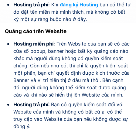
Hosting trả phí:
Khi
đăng ký Hosting
bạn có thể tự
do đặt tên miền mà mình thích, mà không có bất
kỳ một sự ràng buộc nào ở đây.
Quảng cáo trên Website
Hosting miễn phí:
Trên Website của bạn sẽ có các
cửa sổ popup, banner hoặc bất kỳ quảng cáo nào
khác mà người dùng không có quyền kiểm soát
chúng. Còn nếu như có, thì chỉ là quyền kiểm soát
một phần, bạn chỉ quyết định được kích thước của
Banner và vị trí hiển thị ở đâu mà thôi. Bên cạnh
đó, người dùng không thể kiểm soát được quảng
cáo và khi nào sẽ hiển thị lên Website của mình.
Hosting trả phí
: Bạn có quyền kiểm soát đối với
Website của mình và không có bất cứ ai có thể
truy cập vào Website của bạn nếu không được sự
đồng ý.