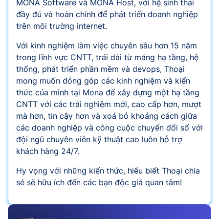
MONA Software và MONA Host, với hệ sinh thái
đầy đủ và hoàn chỉnh để phát triển doanh nghiệp
trên môi trường internet.
Với kinh nghiệm làm việc chuyên sâu hơn 15 năm
trong lĩnh vực CNTT, trải dài từ mảng hạ tầng, hệ
thống, phát triển phần mềm và devops, Thoại
mong muốn đóng góp các kinh nghiệm và kiến
thức của mình tại Mona để xây dựng một hạ tầng
CNTT với các trải nghiệm mới, cao cấp hơn, mượt
mà hơn, tin cậy hơn và xoá bỏ khoảng cách giữa
các doanh nghiệp và công cuộc chuyển đổi số với
đội ngũ chuyên viên kỹ thuật cao luôn hỗ trợ
khách hàng 24/7.
Hy vọng với những kiến thức, hiểu biết Thoại chia
sẻ sẽ hữu ích đến các bạn độc giả quan tâm!