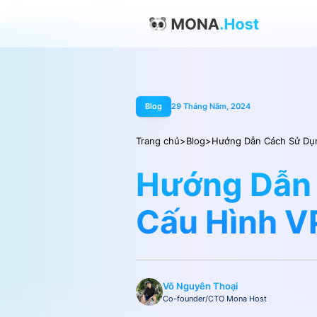
Blog
29 Tháng Năm, 2024
Trang chủ
>
Blog
>
Hướng Dẫn Cách Sử Dụn
Hướng Dẫn 
Cấu Hình V
Võ Nguyên Thoại
Co-founder/CTO Mona Host