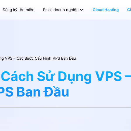
Đăng ký tên miền
Cloud Hosting
C
Email doanh nghiệp
g VPS – Các Bước Cấu Hình VPS Ban Đầu
Cách Sử Dụng VPS –
PS Ban Đầu