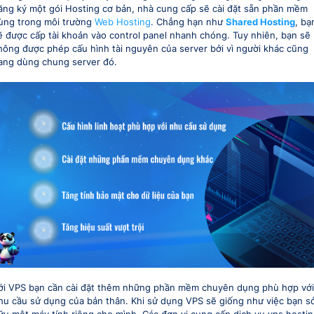
ăng ký một gói Hosting cơ bản, nhà cung cấp sẽ cài đặt sẵn phần mềm
ùng trong môi trường
Web Hosting
. Chẳng hạn như
Shared Hosting
, bạ
ẽ được cấp tài khoản vào control panel nhanh chóng. Tuy nhiên, bạn sẽ
hông được phép cấu hình tài nguyên của server bởi vì người khác cũng
ang dùng chung server đó.
ới VPS bạn cần cài đặt thêm những phần mềm chuyên dụng phù hợp với
hu cầu sử dụng của bản thân. Khi sử dụng VPS sẽ giống như việc bạn s