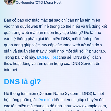
Co-founder/CTO Mona Host
Bạn có bao giờ thắc mắc tại sao chỉ cần nhập tên miền
vào trình duyệt web thì hệ thống có thể hiểu và trả đúng kết
quả trang web mà bạn muốn truy cập không? Đó là nhờ
vào hệ thống phân giải tên miền DNS, một thành phần
quan trọng giúp việc truy cập các trang web trở nên đơn
giản và thuận tiện thay vì phải nhớ một dải số IP phức tạp.
Trong bài viết này,
MONA Host
chia sẻ DNS là gì, cách
thức hoạt động và tầm quan trọng của DNS Server trên
internet.
DNS là gì?
Hệ thống tên miền (Domain Name System – DNS) là một
hệ thống phân giải
tên miền
trên internet, giúp chuyển đổi
các tên miền mà chúng ta dễ nhớ, như www.example.com,