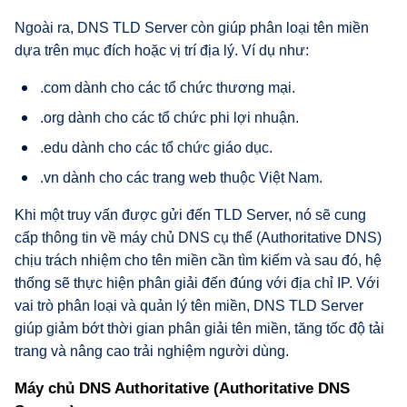
Ngoài ra, DNS TLD Server còn giúp phân loại tên miền
dựa trên mục đích hoặc vị trí địa lý. Ví dụ như:
.com dành cho các tổ chức thương mại.
.org dành cho các tổ chức phi lợi nhuận.
.edu dành cho các tổ chức giáo dục.
.vn dành cho các trang web thuộc Việt Nam.
Khi một truy vấn được gửi đến TLD Server, nó sẽ cung
cấp thông tin về máy chủ DNS cụ thể (Authoritative DNS)
chịu trách nhiệm cho tên miền cần tìm kiếm và sau đó, hệ
thống sẽ thực hiện phân giải đến đúng với địa chỉ IP. Với
vai trò phân loại và quản lý tên miền, DNS TLD Server
giúp giảm bớt thời gian phân giải tên miền, tăng tốc độ tải
trang và nâng cao trải nghiệm người dùng.
Máy chủ DNS Authoritative (Authoritative DNS