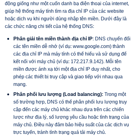
động giống như một cuốn danh bạ điện thoại của internet,
giúp hệ thống máy tính tìm ra địa chỉ IP của các website
hoặc dịch vụ khi người dùng nhập tên miền. Dưới đây là
các chức năng chi tiết của hệ thống DNS:
Phân giải tên miền thành địa chỉ IP
: DNS chuyển đổi
các tên miền dễ nhớ (ví dụ: www.google.com) thành
các địa chỉ IP mà máy tính có thể hiểu và sử dụng để
kết nối với máy chủ (ví dụ: 172.217.9.142). Mỗi tên
miền được ánh xạ tới một địa chỉ IP duy nhất, cho
phép các thiết bị truy cập và giao tiếp với nhau qua
mạng.
Phân phối lưu lượng (Load balancing):
Trong một
số trường hợp, DNS có thể phân phối lưu lượng truy
cập đến các máy chủ khác nhau dựa trên các chiến
lược như địa lý, số lượng yêu cầu hoặc tình trạng của
máy chủ. Điều này đảm bảo hiệu suất của các dịch vụ
trực tuyến, tránh tình trạng quá tải máy chủ.