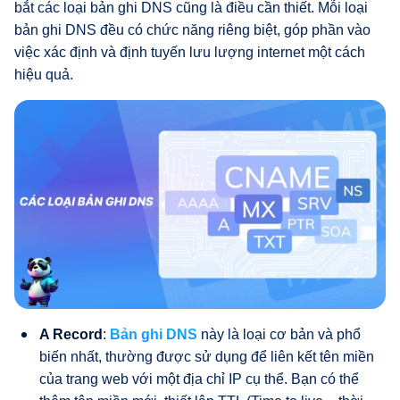
bắt các loại bản ghi DNS cũng là điều cần thiết. Mỗi loại
bản ghi DNS đều có chức năng riêng biệt, góp phần vào
việc xác định và định tuyến lưu lượng internet một cách
hiệu quả.
A Record
:
Bản ghi DNS
này là loại cơ bản và phổ
biến nhất, thường được sử dụng để liên kết tên miền
của trang web với một địa chỉ IP cụ thể. Bạn có thể