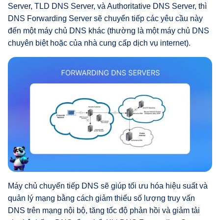
Server, TLD DNS Server, và Authoritative DNS Server, thì
DNS Forwarding Server sẽ chuyển tiếp các yêu cầu này
đến một máy chủ DNS khác (thường là một máy chủ DNS
chuyên biệt hoặc của nhà cung cấp dịch vụ internet).
Máy chủ chuyển tiếp DNS sẽ giúp tối ưu hóa hiệu suất và
quản lý mạng bằng cách giảm thiểu số lượng truy vấn
DNS trên mạng nội bộ, tăng tốc độ phản hồi và giảm tải