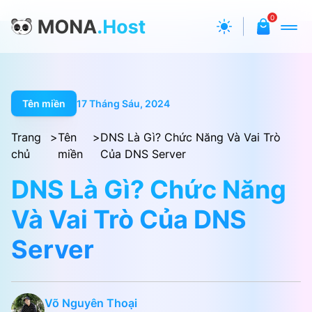
0
Tên miền
17 Tháng Sáu, 2024
Trang
>
Tên
>
DNS Là Gì? Chức Năng Và Vai Trò
chủ
miền
Của DNS Server
DNS Là Gì? Chức Năng
Và Vai Trò Của DNS
Server
Võ Nguyên Thoại