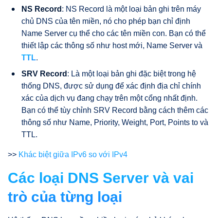
NS Record
: NS Record là một loại bản ghi trên máy
chủ DNS của tên miền, nó cho phép bạn chỉ định
Name Server cụ thể cho các tên miền con. Bạn có thể
thiết lập các thông số như host mới, Name Server và
TTL
.
SRV Record
: Là một loại bản ghi đặc biệt trong hệ
thống DNS, được sử dụng để xác định địa chỉ chính
xác của dịch vụ đang chạy trên một cổng nhất định.
Bạn có thể tùy chỉnh SRV Record bằng cách thêm các
thông số như Name, Priority, Weight, Port, Points to và
TTL.
>>
Khác biệt giữa IPv6 so với IPv4
Các loại DNS Server và vai
trò của từng loại