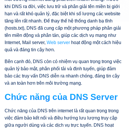
khi DNS ra đời, việc lưu trữ và phân giải tên miền bị giới
hạn và rất khó quản lý, đặc biệt khi số lượng các website
tăng lên rất nhanh. Để thay thế hệ thống danh bạ tĩnh
(hosts.txt), DNS đã cung cấp một phương pháp phân giải
tên miền động và phân tán, giúp các dịch vụ mạng như
Internet, Mail server,
Web server
hoạt động một cách hiệu
quả và đáng tin cậy hơn.
Bên cạnh đó, DNS còn có nhiệm vụ quan trọng trong việc
quản lý bảo mật, phân phối tải và định tuyến, giúp đảm
bảo các truy vấn DNS diễn ra nhanh chóng, đáng tin cậy
và an toàn hơn trên môi trường mạng.
Chức năng của DNS Server
Chức năng của DNS trên internet là rất quan trọng trong
việc đảm bảo kết nối và điều hướng lưu lượng truy cập
giữa người dùng và các dịch vụ trực tuyến. DNS hoạt