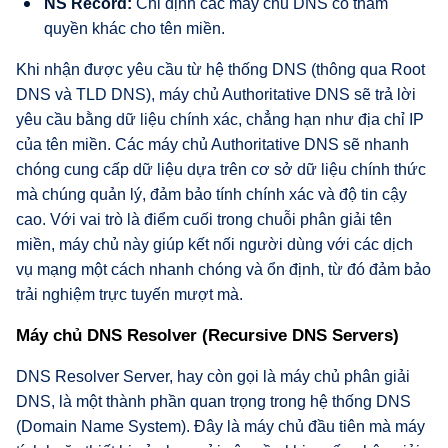
NS Record:
Chỉ định các máy chủ DNS có thẩm
quyền khác cho tên miền.
Khi nhận được yêu cầu từ hệ thống DNS (thông qua Root
DNS và TLD DNS), máy chủ Authoritative DNS sẽ trả lời
yêu cầu bằng dữ liệu chính xác, chẳng hạn như địa chỉ IP
của tên miền. Các máy chủ Authoritative DNS sẽ nhanh
chóng cung cấp dữ liệu dựa trên cơ sở dữ liệu chính thức
mà chúng quản lý, đảm bảo tính chính xác và độ tin cậy
cao. Với vai trò là điểm cuối trong chuỗi phân giải tên
miền, máy chủ này giúp kết nối người dùng với các dịch
vụ mạng một cách nhanh chóng và ổn định, từ đó đảm bảo
trải nghiệm trực tuyến mượt mà.
Máy chủ DNS Resolver (Recursive DNS Servers)
DNS Resolver Server, hay còn gọi là máy chủ phân giải
DNS, là một thành phần quan trọng trong hệ thống DNS
(Domain Name System). Đây là máy chủ đầu tiên mà máy