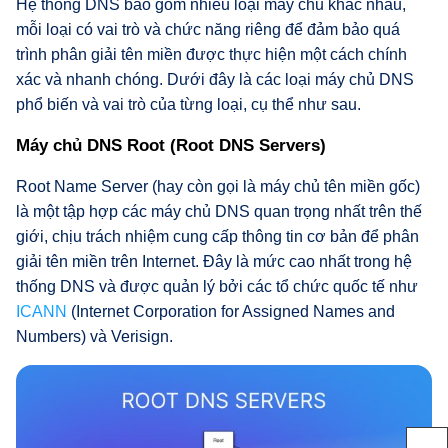
Hệ thống DNS bao gồm nhiều loại máy chủ khác nhau,
mỗi loại có vai trò và chức năng riêng để đảm bảo quá
trình phân giải tên miền được thực hiện một cách chính
xác và nhanh chóng. Dưới đây là các loại máy chủ DNS
phổ biến và vai trò của từng loại, cụ thể như sau.
Máy chủ DNS Root (Root DNS Servers)
Root Name Server (hay còn gọi là máy chủ tên miền gốc)
là một tập hợp các máy chủ DNS quan trọng nhất trên thế
giới, chịu trách nhiệm cung cấp thông tin cơ bản để phân
giải tên miền trên Internet. Đây là mức cao nhất trong hệ
thống DNS và được quản lý bởi các tổ chức quốc tế như
ICANN
(Internet Corporation for Assigned Names and
Numbers) và Verisign.