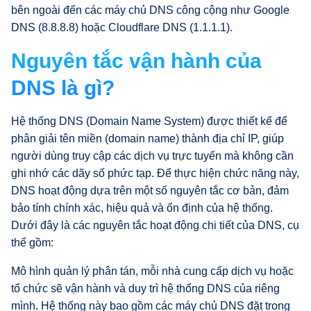
bên ngoài đến các máy chủ DNS công cộng như Google
DNS (8.8.8.8) hoặc Cloudflare DNS (1.1.1.1).
Nguyên tắc vận hành của
DNS là gì?
Hệ thống DNS (Domain Name System) được thiết kế để
phân giải tên miền (domain name) thành địa chỉ IP, giúp
người dùng truy cập các dịch vụ trực tuyến mà không cần
ghi nhớ các dãy số phức tạp. Để thực hiện chức năng này,
DNS hoạt động dựa trên một số nguyên tắc cơ bản, đảm
bảo tính chính xác, hiệu quả và ổn định của hệ thống.
Dưới đây là các nguyên tắc hoạt động chi tiết của DNS, cụ
thể gồm:
Mô hình quản lý phân tán, mỗi nhà cung cấp dịch vụ hoặc
tổ chức sẽ vận hành và duy trì hệ thống DNS của riêng
mình. Hệ thống này bao gồm các máy chủ DNS đặt trong