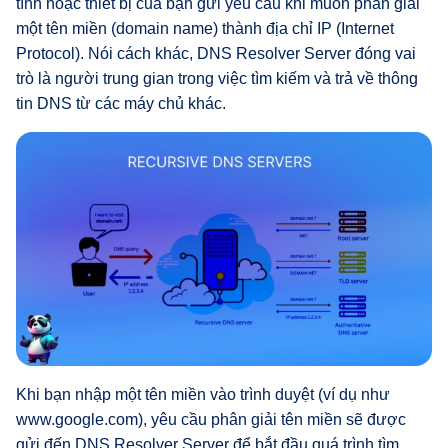
tính hoặc thiết bị của bạn gửi yêu cầu khi muốn phân giải
một tên miền (domain name) thành địa chỉ IP (Internet
Protocol). Nói cách khác, DNS Resolver Server đóng vai
trò là người trung gian trong việc tìm kiếm và trả về thông
tin DNS từ các máy chủ khác.
Khi bạn nhập một tên miền vào trình duyệt (ví dụ như
www.google.com), yêu cầu phân giải tên miền sẽ được
gửi đến DNS Resolver Server để bắt đầu quá trình tìm