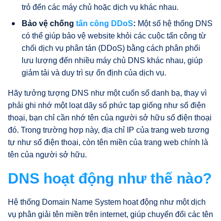
trỏ đến các máy chủ hoặc dịch vụ khác nhau.
Bảo vệ chống
tấn công DDoS
:
Một số hệ thống DNS
có thể giúp bảo vệ website khỏi các cuộc tấn công từ
chối dịch vụ phân tán (DDoS) bằng cách phân phối
lưu lượng đến nhiều máy chủ DNS khác nhau, giúp
giảm tải và duy trì sự ổn định của dịch vụ.
Hãy tưởng tượng DNS như một cuốn sổ danh bạ, thay vì
phải ghi nhớ một loạt dãy số phức tạp giống như số điện
thoại, bạn chỉ cần nhớ tên của người sở hữu số điện thoại
đó. Trong trường hợp này, địa chỉ IP của trang web tương
tự như số điện thoại, còn tên miền của trang web chính là
tên của người sở hữu.
DNS hoạt động như thế nào?
Hệ thống Domain Name System hoạt động như một dịch
vụ phân giải tên miền trên internet, giúp chuyển đổi các tên