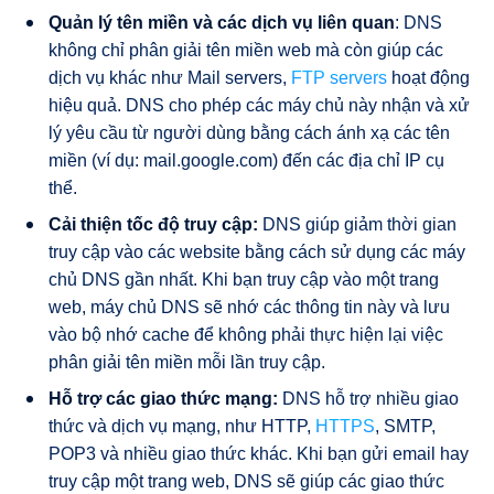
Quản lý tên miền và các dịch vụ liên quan
: DNS
không chỉ phân giải tên miền web mà còn giúp các
dịch vụ khác như Mail servers,
FTP servers
hoạt động
hiệu quả. DNS cho phép các máy chủ này nhận và xử
lý yêu cầu từ người dùng bằng cách ánh xạ các tên
miền (ví dụ: mail.google.com) đến các địa chỉ IP cụ
thể.
Cải thiện tốc độ truy cập:
DNS giúp giảm thời gian
truy cập vào các website bằng cách sử dụng các máy
chủ DNS gần nhất. Khi bạn truy cập vào một trang
web, máy chủ DNS sẽ nhớ các thông tin này và lưu
vào bộ nhớ cache để không phải thực hiện lại việc
phân giải tên miền mỗi lần truy cập.
Hỗ trợ các giao thức mạng:
DNS hỗ trợ nhiều giao
thức và dịch vụ mạng, như HTTP,
HTTPS
, SMTP,
POP3 và nhiều giao thức khác. Khi bạn gửi email hay
truy cập một trang web, DNS sẽ giúp các giao thức