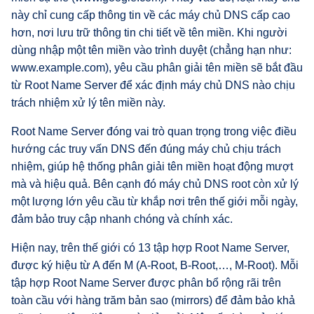
này chỉ cung cấp thông tin về các máy chủ DNS cấp cao
hơn, nơi lưu trữ thông tin chi tiết về tên miền. Khi người
dùng nhập một tên miền vào trình duyệt (chẳng hạn như:
www.example.com), yêu cầu phân giải tên miền sẽ bắt đầu
từ Root Name Server để xác định máy chủ DNS nào chịu
trách nhiệm xử lý tên miền này.
Root Name Server đóng vai trò quan trọng trong việc điều
hướng các truy vấn DNS đến đúng máy chủ chịu trách
nhiệm, giúp hệ thống phân giải tên miền hoạt động mượt
mà và hiệu quả. Bên cạnh đó máy chủ DNS root còn xử lý
một lượng lớn yêu cầu từ khắp nơi trên thế giới mỗi ngày,
đảm bảo truy cập nhanh chóng và chính xác.
Hiện nay, trên thế giới có 13 tập hợp Root Name Server,
được ký hiệu từ A đến M (A-Root, B-Root,…, M-Root). Mỗi
tập hợp Root Name Server được phân bổ rộng rãi trên
toàn cầu với hàng trăm bản sao (mirrors) để đảm bảo khả