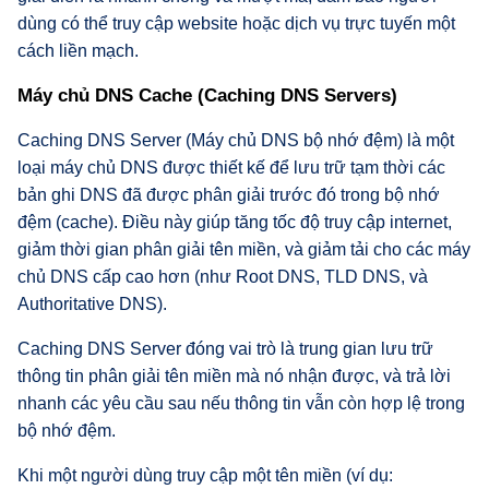
dùng có thể truy cập website hoặc dịch vụ trực tuyến một
cách liền mạch.
Máy chủ DNS Cache (Caching DNS Servers)
Caching DNS Server (Máy chủ DNS bộ nhớ đệm) là một
loại máy chủ DNS được thiết kế để lưu trữ tạm thời các
bản ghi DNS đã được phân giải trước đó trong bộ nhớ
đệm (cache). Điều này giúp tăng tốc độ truy cập internet,
giảm thời gian phân giải tên miền, và giảm tải cho các máy
chủ DNS cấp cao hơn (như Root DNS, TLD DNS, và
Authoritative DNS).
Caching DNS Server đóng vai trò là trung gian lưu trữ
thông tin phân giải tên miền mà nó nhận được, và trả lời
nhanh các yêu cầu sau nếu thông tin vẫn còn hợp lệ trong
bộ nhớ đệm.
Khi một người dùng truy cập một tên miền (ví dụ: