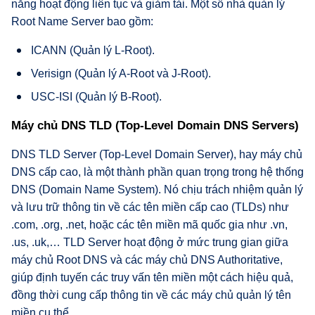
năng hoạt động liên tục và giảm tải. Một số nhà quản lý
Root Name Server bao gồm:
ICANN (Quản lý L-Root).
Verisign (Quản lý A-Root và J-Root).
USC-ISI (Quản lý B-Root).
Máy chủ DNS TLD (Top-Level Domain DNS Servers)
DNS TLD Server (Top-Level Domain Server), hay máy chủ
DNS cấp cao, là một thành phần quan trọng trong hệ thống
DNS (Domain Name System). Nó chịu trách nhiệm quản lý
và lưu trữ thông tin về các tên miền cấp cao (TLDs) như
.com, .org, .net, hoặc các tên miền mã quốc gia như .vn,
.us, .uk,… TLD Server hoạt động ở mức trung gian giữa
máy chủ Root DNS và các máy chủ DNS Authoritative,
giúp định tuyến các truy vấn tên miền một cách hiệu quả,
đồng thời cung cấp thông tin về các máy chủ quản lý tên
miền cụ thể.