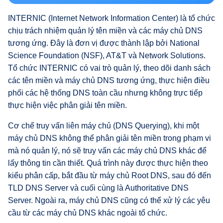
INTERNIC (Internet Network Information Center) là tổ chức
chịu trách nhiệm quản lý tên miền và các máy chủ DNS
tương ứng. Đây là đơn vị được thành lập bởi National
Science Foundation (NSF), AT&T và Network Solutions.
Tổ chức INTERNIC có vai trò quản lý, theo dõi danh sách
các tên miền và máy chủ DNS tương ứng, thực hiện điều
phối các hệ thống DNS toàn cầu nhưng không trực tiếp
thực hiện việc phân giải tên miền.
Cơ chế truy vấn liên máy chủ (DNS Querying), khi một
máy chủ DNS không thể phân giải tên miền trong phạm vi
mà nó quản lý, nó sẽ truy vấn các máy chủ DNS khác để
lấy thông tin cần thiết. Quá trình này được thực hiện theo
kiểu phân cấp, bắt đầu từ máy chủ Root DNS, sau đó đến
TLD DNS Server và cuối cùng là Authoritative DNS
Server. Ngoài ra, máy chủ DNS cũng có thể xử lý các yêu
cầu từ các máy chủ DNS khác ngoài tổ chức.