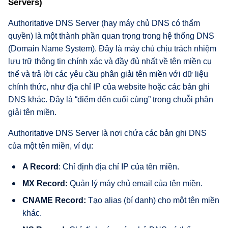
Servers)
Authoritative DNS Server (hay máy chủ DNS có thẩm
quyền) là một thành phần quan trọng trong hệ thống DNS
(Domain Name System). Đây là máy chủ chịu trách nhiệm
lưu trữ thông tin chính xác và đầy đủ nhất về tên miền cụ
thể và trả lời các yêu cầu phân giải tên miền với dữ liệu
chính thức, như địa chỉ IP của website hoặc các bản ghi
DNS khác. Đây là “điểm đến cuối cùng” trong chuỗi phân
giải tên miền.
Authoritative DNS Server là nơi chứa các bản ghi DNS
của một tên miền, ví dụ:
A Record
: Chỉ định địa chỉ IP của tên miền.
MX Record:
Quản lý máy chủ email của tên miền.
CNAME Record:
Tạo alias (bí danh) cho một tên miền
khác.