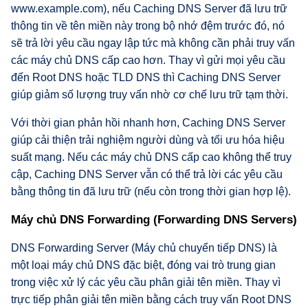
www.example.com), nếu Caching DNS Server đã lưu trữ
thông tin về tên miền này trong bộ nhớ đệm trước đó, nó
sẽ trả lời yêu cầu ngay lập tức mà không cần phải truy vấn
các máy chủ DNS cấp cao hơn. Thay vì gửi mọi yêu cầu
đến Root DNS hoặc TLD DNS thì Caching DNS Server
giúp giảm số lượng truy vấn nhờ cơ chế lưu trữ tạm thời.
Với thời gian phản hồi nhanh hơn, Caching DNS Server
giúp cải thiện trải nghiệm người dùng và tối ưu hóa hiệu
suất mạng. Nếu các máy chủ DNS cấp cao không thể truy
cập, Caching DNS Server vẫn có thể trả lời các yêu cầu
bằng thông tin đã lưu trữ (nếu còn trong thời gian hợp lệ).
Máy chủ DNS Forwarding (Forwarding DNS Servers)
DNS Forwarding Server (Máy chủ chuyển tiếp DNS) là
một loại máy chủ DNS đặc biệt, đóng vai trò trung gian
trong việc xử lý các yêu cầu phân giải tên miền. Thay vì
trực tiếp phân giải tên miền bằng cách truy vấn Root DNS