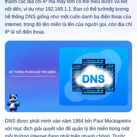
thành các địa chỉ IP mà máy tính có thể hiểu được và kết
nối đến, ví dụ như 192.168.1.1. Bạn có thể tưởnđg tượng
hệ thống DNS giống như một cuốn danh bạ điện thoại của
internet, trong đó tên miền là tên của người gọi, còn địa chỉ
IP là số điện thoại.
DNS được phát minh vào năm 1984 bởi Paul Mockapetris
với mục đích giải quyết vấn đề quản lý tên miền trong một
môi trường internet đang phát triển nhanh chóng. Trước