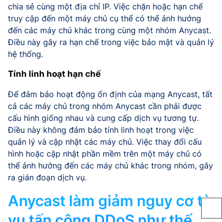
chia sẻ cùng một địa chỉ IP. Việc chặn hoặc hạn chế
truy cập đến một máy chủ cụ thể có thể ảnh hưởng
đến các máy chủ khác trong cùng một nhóm Anycast.
Điều này gây ra hạn chế trong việc bảo mật và quản lý
hệ thống.
Tính linh hoạt hạn chế
Để đảm bảo hoạt động ổn định của mạng Anycast, tất
cả các máy chủ trong nhóm Anycast cần phải được
cấu hình giống nhau và cung cấp dịch vụ tương tự.
Điều này không đảm bảo tính linh hoạt trong việc
quản lý và cập nhật các máy chủ. Việc thay đổi cấu
hình hoặc cập nhật phần mềm trên một máy chủ có
thể ảnh hưởng đến các máy chủ khác trong nhóm, gây
ra gián đoạn dịch vụ.
Anycast làm giảm nguy cơ từ
vụ tấn công DDoS như thế