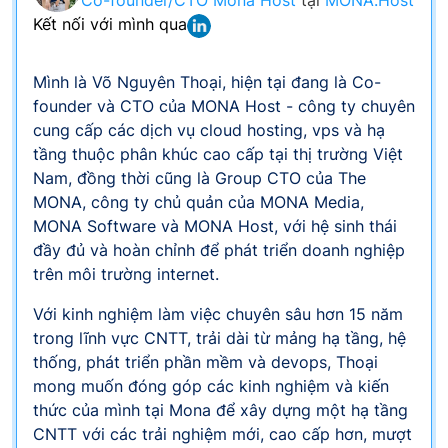
Co-founder/CTO Mona Host
tại
MONA.Host
Kết nối với mình qua
Mình là Võ Nguyên Thoại, hiện tại đang là Co-
founder và CTO của MONA Host - công ty chuyên
cung cấp các dịch vụ cloud hosting, vps và hạ
tầng thuộc phân khúc cao cấp tại thị trường Việt
Nam, đồng thời cũng là Group CTO của The
MONA, công ty chủ quản của MONA Media,
MONA Software và MONA Host, với hệ sinh thái
đầy đủ và hoàn chỉnh để phát triển doanh nghiệp
trên môi trường internet.
Với kinh nghiệm làm việc chuyên sâu hơn 15 năm
trong lĩnh vực CNTT, trải dài từ mảng hạ tầng, hệ
thống, phát triển phần mềm và devops, Thoại
mong muốn đóng góp các kinh nghiệm và kiến
thức của mình tại Mona để xây dựng một hạ tầng
CNTT với các trải nghiệm mới, cao cấp hơn, mượt