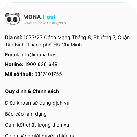
Địa chỉ:
1073/23 Cách Mạng Tháng 8, Phường 7, Quận
Tân Bình, Thành phố Hồ Chí Minh
Email:
info@mona.host
Hotline:
1900 636 648
Mã số thuế:
0317401755
Quy định & Chính sách
Điều khoản sử dụng dịch vụ
Báo cáo lạm dụng
Cam kết chất lượng dịch vụ
Chính sách giải quyết khiếu nại