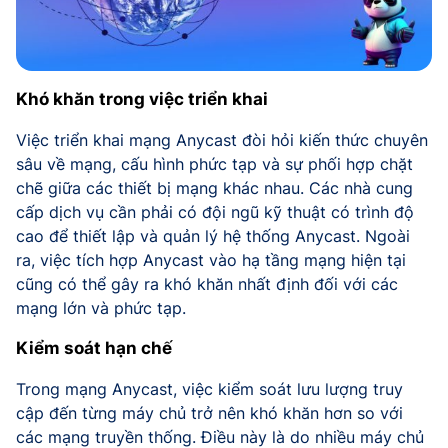
Khó khăn trong việc triển khai
Việc triển khai mạng Anycast đòi hỏi kiến thức chuyên
sâu về mạng, cấu hình phức tạp và sự phối hợp chặt
chẽ giữa các thiết bị mạng khác nhau. Các nhà cung
cấp dịch vụ cần phải có đội ngũ kỹ thuật có trình độ
cao để thiết lập và quản lý hệ thống Anycast. Ngoài
ra, việc tích hợp Anycast vào hạ tầng mạng hiện tại
cũng có thể gây ra khó khăn nhất định đối với các
mạng lớn và phức tạp.
Kiểm soát hạn chế
Trong mạng Anycast, việc kiểm soát lưu lượng truy
cập đến từng máy chủ trở nên khó khăn hơn so với
các mạng truyền thống. Điều này là do nhiều máy chủ