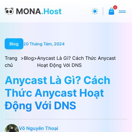
0
Blog
20 Tháng Tám, 2024
Trang
>
Blog
>
Anycast Là Gì? Cách Thức Anycast
chủ
Hoạt Động Với DNS
Anycast Là Gì? Cách
Thức Anycast Hoạt
Động Với DNS
Võ Nguyên Thoại