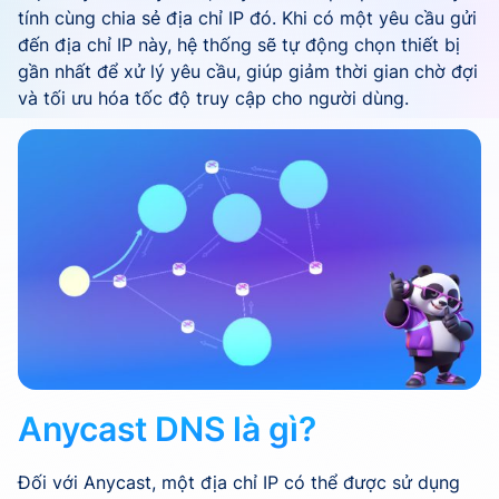
tính cùng chia sẻ địa chỉ IP đó. Khi có một yêu cầu gửi
đến địa chỉ IP này, hệ thống sẽ tự động chọn thiết bị
gần nhất để xử lý yêu cầu, giúp giảm thời gian chờ đợi
và tối ưu hóa tốc độ truy cập cho người dùng.
Anycast DNS là gì?
Đối với Anycast, một địa chỉ IP có thể được sử dụng