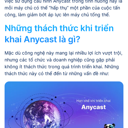
việc sử dụng cấu hình Anycast trong tình huống này là
mỗi máy chủ có thể “hấp thụ” một phần của cuộc tấn
công, làm giảm bớt áp lực lên máy chủ tổng thể.
Những thách thức khi triển
khai Anycast là gì?
Mặc dù công nghệ này mang lại nhiều lợi ích vượt trội,
nhưng các tổ chức và doanh nghiệp cũng gặp phải
không ít thách thức trong quá trình triển khai. Những
thách thức này có thể đến từ những vấn đề như: