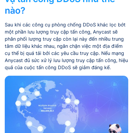
nào?
Sau khi các công cụ phòng chống DDoS khác lọc bớt
một phần lưu lượng truy cập tấn công, Anycast sẽ
phân phối lượng truy cập còn lại này đến nhiều trung
tâm dữ liệu khác nhau, ngăn chặn việc một địa điểm
cụ thể bị quá tải bởi các yêu cầu truy cập. Nếu mạng
Anycast đủ sức xử lý lưu lượng truy cập tấn công, hiệu
quả của cuộc tấn công DDoS sẽ giảm đáng kể.