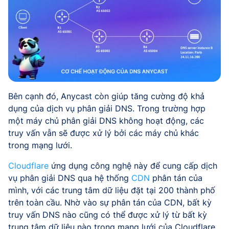
Bên cạnh đó, Anycast còn giúp tăng cường độ khả
dụng của dịch vụ phân giải DNS. Trong trường hợp
một máy chủ phân giải DNS không hoạt động, các
truy vấn vẫn sẽ được xử lý bởi các máy chủ khác
trong mạng lưới.
Cloudflare
ứng dụng công nghệ này để cung cấp dịch
vụ phân giải DNS qua hệ thống
CDN
phân tán của
mình, với các trung tâm dữ liệu đặt tại 200 thành phố
trên toàn cầu. Nhờ vào sự phân tán của CDN, bất kỳ
truy vấn DNS nào cũng có thể được xử lý từ bất kỳ
trung tâm dữ liệu nào trong mạng lưới của Cloudflare,