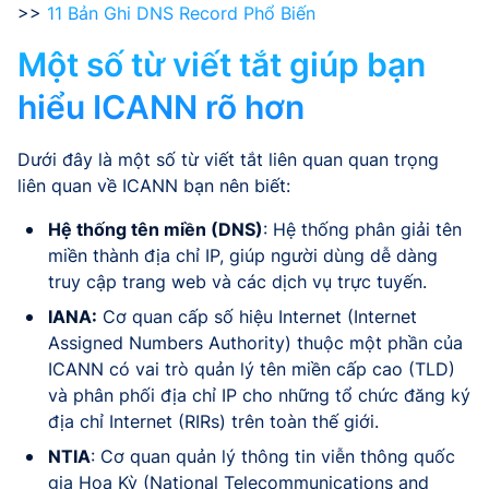
>>
11 Bản Ghi DNS Record Phổ Biến
Một số từ viết tắt giúp bạn
hiểu ICANN rõ hơn
Dưới đây là một số từ viết tắt liên quan quan trọng
liên quan về ICANN bạn nên biết:
Hệ thống tên miền (DNS)
: Hệ thống phân giải tên
miền thành địa chỉ IP, giúp người dùng dễ dàng
truy cập trang web và các dịch vụ trực tuyến.
IANA:
Cơ quan cấp số hiệu Internet (Internet
Assigned Numbers Authority) thuộc một phần của
ICANN có vai trò quản lý tên miền cấp cao (TLD)
và phân phối địa chỉ IP cho những tổ chức đăng ký
địa chỉ Internet (RIRs) trên toàn thế giới.
NTIA
: Cơ quan quản lý thông tin viễn thông quốc
gia Hoa Kỳ (National Telecommunications and