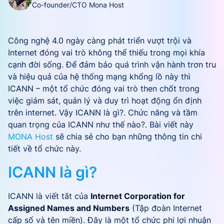
Co-founder/CTO Mona Host
Công nghệ 4.0 ngày càng phát triển vượt trội và
Internet đóng vai trò không thể thiếu trong mọi khía
cạnh đời sống. Để đảm bảo quá trình vận hành trơn tru
và hiệu quả của hệ thống mạng khổng lồ này thì
ICANN – một tổ chức đóng vai trò then chốt trong
việc giám sát, quản lý và duy trì hoạt động ổn định
trên internet. Vậy ICANN là gì?. Chức năng và tầm
quan trọng của ICANN như thế nào?. Bài viết này
MONA Host
sẽ chia sẻ cho bạn những thông tin chi
tiết về tổ chức này.
ICANN là gì?
ICANN là viết tắt của
Internet Corporation for
Assigned Names and Numbers
(Tập đoàn Internet
cấp số và tên miền). Đây là một tổ chức phi lợi nhuận