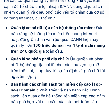
tới các cơ quan đăng ký internet trong khu vực. Bên
cạnh đó tổ chức phi lợi nhuận ICANN cũng chịu trách
nhiệm quản lý và điều phối các yếu tố chính của cơ sở
hạ tầng Internet, cụ thể như:
Quản lý cơ sở dữ liệu của hệ thống tên miền:
Đảm
bảo rằng hệ thống tên miền trên mạng Internet
hoạt động ổn định và hiệu quả. ICANN hiện nay
quản lý hơn
180 triệu domain
và
4 tỷ địa chỉ mạng
trên 240 quốc gia
toàn cầu.
Quản lý và phân phối địa chỉ IP
: Ủy quyền và phân
phối hệ thống địa chỉ IP cho các khu vực cụ thể
trên thế giới, giúp duy trì sự ổn định và phân bổ tài
nguyên hợp lý.
Ban hành các chính sách tên miền cấp cao (Top-
level Domain):
Phát triển và ban hành các chính
sách liên quan đến hệ thống tên miền cấp cao đảm
bảo phù hợp với nhu cầu của Internet toàn cầu.