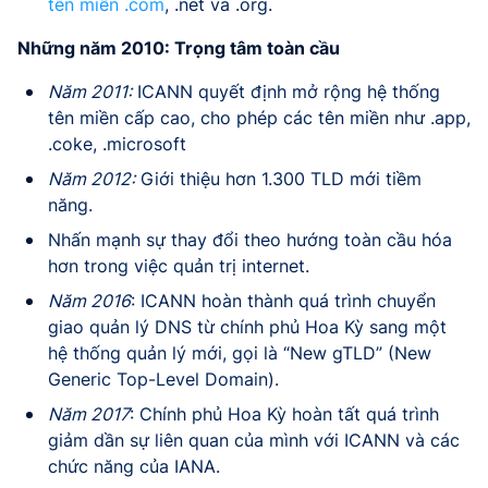
tên miền .com
, .net và .org.
Những năm 2010: Trọng tâm toàn cầu
Năm 2011:
ICANN quyết định mở rộng hệ thống
tên miền cấp cao, cho phép các tên miền như .app,
.coke, .microsoft
Năm 2012:
Giới thiệu hơn 1.300 TLD mới tiềm
năng.
Nhấn mạnh sự thay đổi theo hướng toàn cầu hóa
hơn trong việc quản trị internet.
Năm 2016
: ICANN hoàn thành quá trình chuyển
giao quản lý DNS từ chính phủ Hoa Kỳ sang một
hệ thống quản lý mới, gọi là “New gTLD” (New
Generic Top-Level Domain).
Năm 2017
: Chính phủ Hoa Kỳ hoàn tất quá trình
giảm dần sự liên quan của mình với ICANN và các
chức năng của IANA.