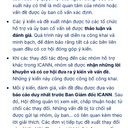
xuất này có thể là mối quan tâm của nhóm hoặc
vấn đề được ủy ban cố vấn xác định.
Các ý kiến và đề xuất nhận được từ các tổ chức
hỗ trợ và ủy ban cố vấn sẽ được
thảo luận và
đánh giá
. Quá trình này sẽ diễn ra công khai và
minh bạch, để đảm bảo rằng tất cả các bên liên
quan đều có cơ hội đóng góp ý kiến.
Khi các thay đổi tác động đến các nhóm hỗ trợ
khác trong ICANN, nhóm sẽ được
nhận những
lời
khuyên và có cơ hội đưa ra ý kiến về vấn đề.
Những ý kiến này cũng được công bố công khai.
Mỗi ý kiến, đánh giá, vấn đề đều được đưa vào
báo cáo duy nhất trước Ban Giám đốc ICANN
. Sau
đó, Hội đồng quản trị xem xét, chấp thuận hoặc từ
chối các thay đổi. Những vấn đề bị từ chối sẽ
được gửi lại nhóm, ủy ban… có liên quan kèm theo
lời giải thích. Các đơn vị tiếp tục đề xuất thay đổi