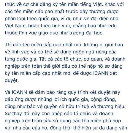
thức về cơ chế đăng ký tên miền tiếng Việt. Khác với
các tên miền cấp cao nhất trước đây thường được
phân loại theo quốc gia, ví dụ như .vn đại diện cho
Việt Nam, hoặc theo lĩnh vực, chẳng hạn như .edu
thuộc lĩnh vực giáo dục như trường đại học.
Thì các tên miền cấp cao nhất mới không bị giới hạn
về lĩnh vực và có thể sử dụng ngôn ngữ riêng của
từng quốc gia. Tất cả các tổ chức, cơ quan, và doanh
nghiệp trên toàn thế giới đều có thể nộp hồ sơ đăng
ký tên miền cấp cao nhất mới để được ICANN xét
duyệt.
Và ICANN sẽ đảm bảo rằng quy trình xét duyệt này
đáp ứng được những lợi ích quốc gia, cộng đồng,
cũng như bảo vệ quyền sở hữu trí tuệ và thương hiệu.
Sự thay đổi này cho phép các tổ chức và doanh
nghiệp trên toàn cầu sử dụng các tên miền phù hợp
với nhu cầu của họ, đồng thời thể hiện sự đa dạng văn