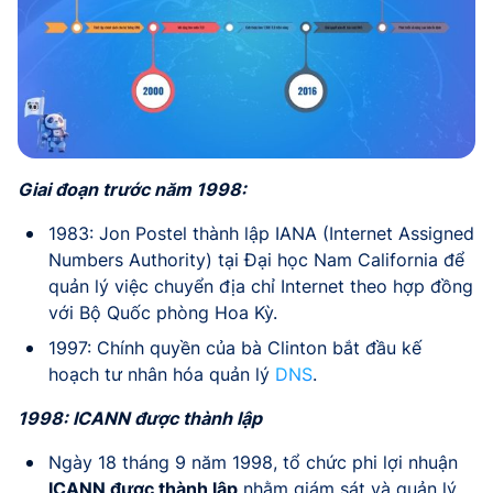
Giai đoạn trước năm 1998:
1983: Jon Postel thành lập IANA (Internet Assigned
Numbers Authority) tại Đại học Nam California để
quản lý việc chuyển địa chỉ Internet theo hợp đồng
với Bộ Quốc phòng Hoa Kỳ.
1997: Chính quyền của bà Clinton bắt đầu kế
hoạch tư nhân hóa quản lý
DNS
.
1998: ICANN được thành lập
Ngày 18 tháng 9 năm 1998, tổ chức phi lợi nhuận
ICANN được thành lập
nhằm giám sát và quản lý