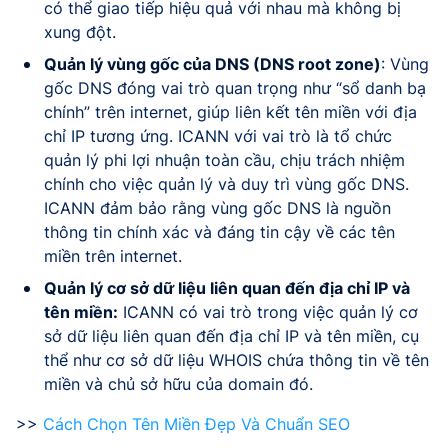
có thể giao tiếp hiệu quả với nhau mà không bị
xung đột.
Quản lý vùng gốc của DNS (DNS root zone)
: Vùng
gốc DNS đóng vai trò quan trọng như “sổ danh bạ
chính” trên internet, giúp liên kết tên miền với địa
chỉ IP tương ứng. ICANN với vai trò là tổ chức
quản lý phi lợi nhuận toàn cầu, chịu trách nhiệm
chính cho việc quản lý và duy trì vùng gốc DNS.
ICANN đảm bảo rằng vùng gốc DNS là nguồn
thông tin chính xác và đáng tin cậy về các tên
miền trên internet.
Quản lý cơ sở dữ liệu liên quan đến địa chỉ IP và
tên miền:
ICANN có vai trò trong việc quản lý cơ
sở dữ liệu liên quan đến địa chỉ IP và tên miền, cụ
thể như cơ sở dữ liệu WHOIS chứa thông tin về tên
miền và chủ sở hữu của domain đó.
>>
Cách Chọn Tên Miền Đẹp Và Chuẩn SEO