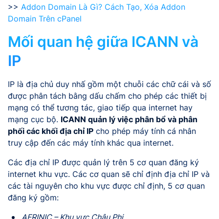
>>
Addon Domain Là Gì? Cách Tạo, Xóa Addon
Domain Trên cPanel
Mối quan hệ giữa ICANN và
IP
IP là địa chủ duy nhấ gồm một chuỗi các chữ cái và số
được phân tách bằng dấu chấm cho phép các thiết bị
mạng có thể tương tác, giao tiếp qua internet hay
mạng cục bộ.
ICANN quản lý việc phân bổ và phân
phối các khối địa chỉ IP
cho phép máy tính cá nhân
truy cập đến các máy tính khác qua internet.
Các địa chỉ IP được quản lý trên 5 cơ quan đăng ký
internet khu vực. Các cơ quan sẽ chỉ định địa chỉ IP và
các tài nguyên cho khu vực được chỉ định, 5 cơ quan
đăng ký gồm:
AFRINIC – Khu vực Châu Phi