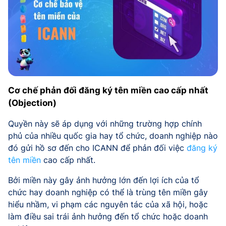
Cơ chế phản đối đăng ký tên miền cao cấp nhất
(Objection)
Quyền này sẽ áp dụng với những trường hợp chính
phủ của nhiều quốc gia hay tổ chức, doanh nghiệp nào
đó gửi hồ sơ đến cho ICANN để phản đối việc
đăng ký
tên miền
cao cấp nhất.
Bởi miền này gây ảnh hưởng lớn đến lợi ích của tổ
chức hay doanh nghiệp có thể là trùng tên miền gây
hiểu nhầm, vi phạm các nguyên tác của xã hội, hoặc
làm điều sai trái ảnh hưởng đến tổ chức hoặc doanh