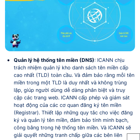
Quản lý hệ thống tên miền (DNS)
: ICANN chịu
trách nhiệm quản lý kho danh sách tên miền cấp
cao nhất (TLD) toàn cầu. Và đảm bảo rằng mỗi tên
miền trong một TLD là duy nhất và không trùng
lặp, giúp người dùng dễ dàng phân biệt và truy
cập các trang web. ICANN cấp phép và giám sát
hoạt động của các cơ quan đăng ký tên miền
(Registrar). Thiết lập những quy tắc cho việc đăng
ký và quản lý tên miền, đảm bảo tính minh bạch,
công bằng trong hệ thống tên miền. Và ICANN sẽ
giải quyết những tranh chấp giữa các bên liên