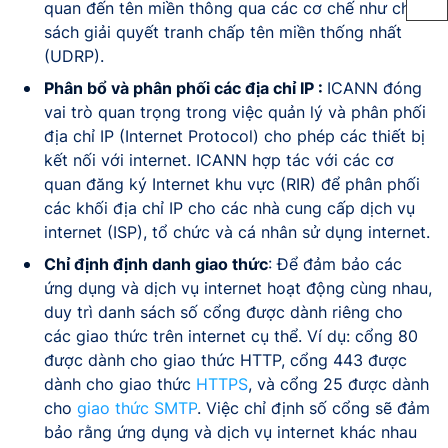
quan đến tên miền thông qua các cơ chế như chính
sách giải quyết tranh chấp tên miền thống nhất
(UDRP).
Phân bổ và phân phối các địa chỉ IP :
ICANN đóng
vai trò quan trọng trong việc quản lý và phân phối
địa chỉ IP (Internet Protocol) cho phép các thiết bị
kết nối với internet. ICANN hợp tác với các cơ
quan đăng ký Internet khu vực (RIR) để phân phối
các khối địa chỉ IP cho các nhà cung cấp dịch vụ
internet (ISP), tổ chức và cá nhân sử dụng internet.
Chỉ định định danh giao thức
: Để đảm bảo các
ứng dụng và dịch vụ internet hoạt động cùng nhau,
duy trì danh sách số cổng được dành riêng cho
các giao thức trên internet cụ thể. Ví dụ: cổng 80
được dành cho giao thức HTTP, cổng 443 được
dành cho giao thức
HTTPS
, và cổng 25 được dành
cho
giao thức SMTP
. Việc chỉ định số cổng sẽ đảm
bảo rằng ứng dụng và dịch vụ internet khác nhau