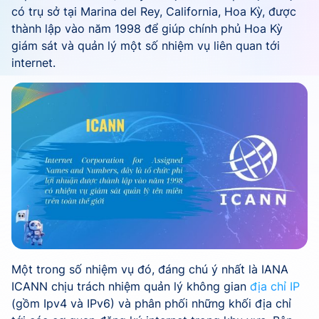
có trụ sở tại Marina del Rey, California, Hoa Kỳ, được
thành lập vào năm 1998 để giúp chính phủ Hoa Kỳ
giám sát và quản lý một số nhiệm vụ liên quan tới
internet.
Một trong số nhiệm vụ đó, đáng chú ý nhất là IANA
ICANN chịu trách nhiệm quản lý không gian
địa chỉ IP
(gồm Ipv4 và IPv6) và phân phối những khối địa chỉ