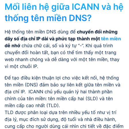
Mối liên hệ giữa ICANN và hệ
thống tên miền DNS?
Hệ thống tên miền DNS dùng để
chuyển đổi những
dãy số địa chỉ IP dài và phức tạp
thành một
tên miền
dễ nhớ
chứa chữ cái, số và ký tự “-”. Khi quá trình
chuyển đổi hoàn tất, bạn có thể tìm thấy một trang
web nhanh chóng và dễ dàng với một tên miền, thay
vì một chuỗi IP.
Để tạo điều kiện thuận lợi cho việc kết nối, hệ thống
tên miền (DNS) đảm bảo sự liên kết giữa tên miền và
địa chỉ IP. ICANN chủ yếu quản lý hai thành phần
chính của tên miền: tên miền cấp hai (SLD) và tên
miền cấp cao nhất (TLD).
TLD được phân loại dựa trên nhiều yếu tố như vị trí
địa lý, mục đích sử dụng, độ tuổi và nhà điều hành,
cung cấp cho người dùng cái nhìn chi tiết về đặc điểm