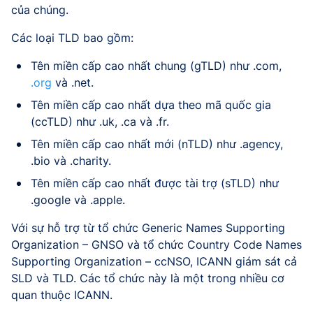
của chúng.
Các loại TLD bao gồm:
Tên miền cấp cao nhất chung (gTLD) như .com,
.org
và .net.
Tên miền cấp cao nhất dựa theo mã quốc gia
(ccTLD) như .uk, .ca và .fr.
Tên miền cấp cao nhất mới (nTLD) như .agency,
.bio và .charity.
Tên miền cấp cao nhất được tài trợ (sTLD) như
.google và .apple.
Với sự hỗ trợ từ tổ chức Generic Names Supporting
Organization – GNSO và tổ chức Country Code Names
Supporting Organization – ccNSO, ICANN giám sát cả
SLD và TLD. Các tổ chức này là một trong nhiều cơ
quan thuộc ICANN.