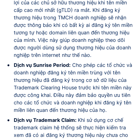
lợi của các chủ sở hữu thương hiệu khi tên miền
cấp cao mới nhất (gTLD) ra mắt. Khi đăng ký
thương hiệu trong TMCH doanh nghiệp sẽ nhận
được thông báo khi có bất kỳ ai đăng ký tên miền
tương tự hoặc domain liên quan đến thương hiệu
của mình. Việc này giúp doanh nghiệp theo dõi
được người dùng sử dụng thương hiệu của doanh
nghiệp trên internet như thế nào.
Dịch vụ Sunrise Period:
Cho phép các tổ chức và
doanh nghiệp đăng ký tên miền trùng với tên
thương hiệu đã đăng ký trong cơ sở dữ liệu của
Trademark Clearing House trước khi tên miền này
được công khai. Điều này đảm bảo quyền ưu tiên
cho các tổ chức và doanh nghiệp khi đăng ký tên
miền liên quan đến thương hiệu của họ.
Dịch vụ Trademark Claim:
Khi sử dụng cơ chế
trademark claim hệ thống sẽ thực hiện kiểm tra
xem đã có ai đăng ký thương hiệu này chưa cho