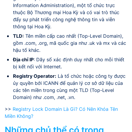
Information Administration), một tổ chức trực
thuộc Bộ Thương mại Hoa Kỳ và có vai trò thúc
đẩy sự phát triển công nghệ thông tin và viễn
thông tại Hoa Kỳ.
TLD:
Tên miền cấp cao nhất (Top-Level Domain),
gồm .com, .org, mã quốc gia như .uk và mx và các
hậu tố khác.
Địa chỉ IP
: Dãy số xác định duy nhất cho mỗi thiết
bị kết nối với Internet.
Registry Operator:
Là tổ chức hoặc công ty được
ủy quyền bởi ICANN để quản lý cơ sở dữ liệu của
các tên miền trong cùng một TLD (Top-Level
Domain) như .com, .net, .vn.
>>
Registry Lock Domain Là Gì? Có Nên Khóa Tên
Miền Không?
Những chủ thể có trong