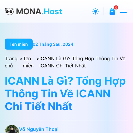
0
Tên miền
02 Tháng Sáu, 2024
Trang
>
Tên
>
ICANN Là Gì? Tổng Hợp Thông Tin Về
chủ
miền
ICANN Chi Tiết Nhất
ICANN Là Gì? Tổng Hợp
Thông Tin Về ICANN
Chi Tiết Nhất
Võ Nguyên Thoại