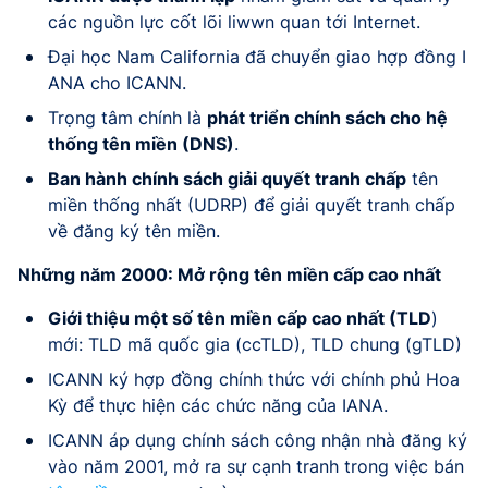
các nguồn lực cốt lõi liwwn quan tới Internet.
Đại học Nam California đã chuyển giao hợp đồng I
ANA cho ICANN.
Trọng tâm chính là
phát triển chính sách cho hệ
thống tên miền (DNS)
.
Ban hành chính sách giải quyết tranh chấp
tên
miền thống nhất (UDRP) để giải quyết tranh chấp
về đăng ký tên miền.
Những năm 2000: Mở rộng tên miền cấp cao nhất
Giới thiệu một số tên miền cấp cao nhất (TLD
)
mới: TLD mã quốc gia (ccTLD), TLD chung (gTLD)
ICANN ký hợp đồng chính thức với chính phủ Hoa
Kỳ để thực hiện các chức năng của IANA.
ICANN áp dụng chính sách công nhận nhà đăng ký
vào năm 2001, mở ra sự cạnh tranh trong việc bán