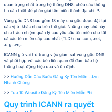
quan trọng nhất trong hệ thống DNS, chứa các thông
tin cần thiết để phân giải tên miền thành địa chỉ IP.
Vùng gốc DNS bao gồm 13 máy chủ gốc được đặt tại
các vị trí khác nhau trên thế giới. Những máy chủ này
chịu trách nhiệm quản lý các yêu cầu tên miền cho tất
cả các tên miền cấp cao nhất (TLD) như .com, .net,
.org, .vn,…
ICANN giữ vai trò trong việc giám sát vùng gốc DNS
và phối hợp với các bên liên quan để đảm bảo hệ
thống hoạt động hiệu quả và ổn định.
>>
Hướng Dẫn Các Bước Đăng Ký Tên Miền .id.vn
Nhanh Chóng
>>
Top 10 Website Đăng Ký Tên Miền Miễn Phí
Quy trình ICANN ra quyết