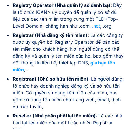
Registry Operator (Nhà quản lý sổ danh bạ):
Đây
là tổ chức ICANN ủy quyền để quản lý cơ sở dữ
liệu của các tên miền trong cùng một TLD (Top-
Level Domain) chẳng hạn như .com,
.net
, .org
Registrar (Nhà đăng ký tên miền):
Là các công ty
được ủy quyền bởi Registry Operator để bán các
tên miền cho khách hàng. Nơi người dùng có thể
đăng ký và quản lý tên miền của họ, bao gồm thay
đổi thông tin liên hệ, thiết lập DNS,
gia hạn tên
miền
,…
Registrant (Chủ sở hữu tên miền)
: Là người dùng,
tổ chức hay doanh nghiệp đăng ký và sở hữu tên
miền. Có quyền sử dụng tên miền của mình, bao
gồm sử dụng tên miền cho trang web, email, dịch
vụ trực tuyến,…
Reseller (Nhà phân phối lại tên miền)
: Là các nhà
bán lại tên miền của một hoặc nhiều Registrar