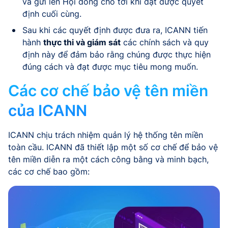
và gửi lên Hội đồng cho tới khi đạt được quyết
định cuối cùng.
Sau khi các quyết định được đưa ra, ICANN tiến
hành
thực thi và giám sát
các chính sách và quy
định này để đảm bảo rằng chúng được thực hiện
đúng cách và đạt được mục tiêu mong muốn.
Các cơ chế bảo vệ tên miền
của ICANN
ICANN chịu trách nhiệm quản lý hệ thống tên miền
toàn cầu. ICANN đã thiết lập một số cơ chế để bảo vệ
tên miền diễn ra một cách công bằng và minh bạch,
các cơ chế bao gồm: