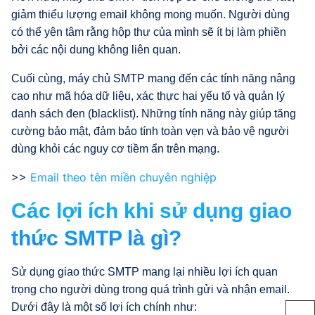
giảm thiểu lượng email không mong muốn. Người dùng
có thể yên tâm rằng hộp thư của mình sẽ ít bị làm phiền
bởi các nội dung không liên quan.
Cuối cùng, máy chủ SMTP mang đến các tính năng nâng
cao như mã hóa dữ liệu, xác thực hai yếu tố và quản lý
danh sách đen (blacklist). Những tính năng này giúp tăng
cường bảo mật, đảm bảo tính toàn vẹn và bảo vệ người
dùng khỏi các nguy cơ tiềm ẩn trên mạng.
>>
Email theo tên miền chuyên nghiệp
Các lợi ích khi sử dụng giao
thức SMTP là gì?
Sử dụng giao thức SMTP mang lại nhiều lợi ích quan
trọng cho người dùng trong quá trình gửi và nhận email.
Dưới đây là một số lợi ích chính như: