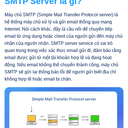
SMTP Server là gì?
Máy chủ SMTP (Simple Mail Transfer Protocol server) là
hệ thống máy chủ xử lý và gửi email thông qua mạng
Internet. Nói cách khác, đây là cầu nối để chuyển tiếp
email từ ứng dụng hoặc client của người gửi đến máy chủ
nhận của người nhận. SMTP server service có vai trò
quan trọng trong việc xác thực email gửi đi, đảm bảo rằng
email được gửi từ một tài khoản hợp lệ và đang hoạt
động. Nếu email không thể chuyển thành công, máy chủ
SMTP sẽ gửi lại thông báo lỗi để người gửi biết địa chỉ
không hợp lệ hoặc email bị chặn.