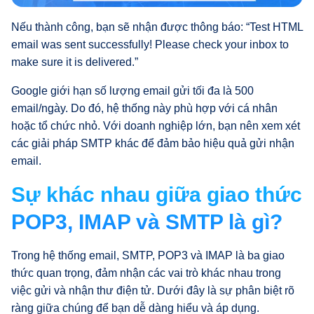
Nếu thành công, bạn sẽ nhận được thông báo: “Test HTML
email was sent successfully! Please check your inbox to
make sure it is delivered.”
Google giới hạn số lượng email gửi tối đa là 500
email/ngày. Do đó, hệ thống này phù hợp với cá nhân
hoặc tổ chức nhỏ. Với doanh nghiệp lớn, bạn nên xem xét
các giải pháp SMTP khác để đảm bảo hiệu quả gửi nhận
email.
Sự khác nhau giữa giao thức
POP3, IMAP và SMTP là gì?
Trong hệ thống email, SMTP, POP3 và IMAP là ba giao
thức quan trọng, đảm nhận các vai trò khác nhau trong
việc gửi và nhận thư điện tử. Dưới đây là sự phân biệt rõ
ràng giữa chúng để bạn dễ dàng hiểu và áp dụng.