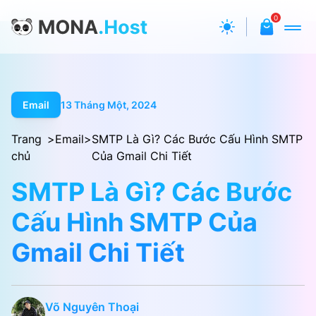
0
Email
13 Tháng Một, 2024
Trang
>
Email
>
SMTP Là Gì? Các Bước Cấu Hình SMTP
chủ
Của Gmail Chi Tiết
SMTP Là Gì? Các Bước
Cấu Hình SMTP Của
Gmail Chi Tiết
Võ Nguyên Thoại