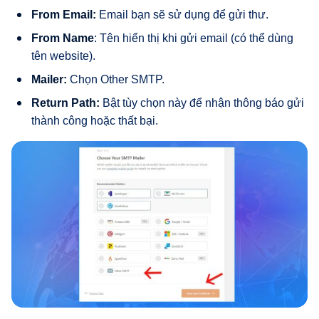
From Email:
Email bạn sẽ sử dụng để gửi thư.
From Name
: Tên hiển thị khi gửi email (có thể dùng
tên website).
Mailer:
Chọn Other SMTP.
Return Path:
Bật tùy chọn này để nhận thông báo gửi
thành công hoặc thất bại.