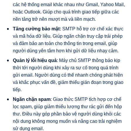
các hệ thống email khác nhau như Gmail, Yahoo Mail,
hoặc Outlook. Giúp cho quá trình giao tiếp giữa các
nền tảng trở nên mượt mà và liền mạch.
Tăng cường bảo mật:
SMTP hỗ trợ cơ chế xác thực
và mã hóa dữ liệu. Giúp ngăn chặn truy cập trái phép
và đảm bảo an toàn cho thông tin trong email, giúp
người dùng yên tâm hơn khi gửi dữ liệu nhạy cảm.
Quản lý lỗi hiệu quả
: Máy chủ SMTP thông báo kịp
thời tới người dùng khi xảy ra sự cố trong quá trình
gửi email. Người dùng có thể nhanh chóng phát hiện
và khắc phục vấn đề, giảm thiểu gián đoạn trong giao
tiếp.
Ngăn chặn spam
: Giao thức SMTP tích hợp cơ chế
lọc spam, giúp giảm thiểu lượng thư rác gửi đến hộp
thư. Điều này góp phần bảo vệ người dùng khỏi các
nội dung không mong muốn và nâng cao trải nghiệm
sử dụng email.