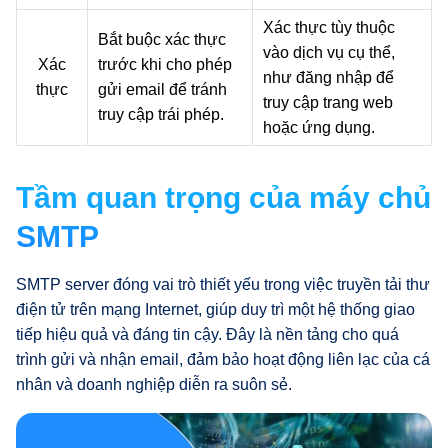
Xác thực tùy thuộc
Bắt buộc xác thực
vào dịch vụ cụ thể,
Xác
trước khi cho phép
như đăng nhập để
thực
gửi email để tránh
truy cập trang web
truy cập trái phép.
hoặc ứng dụng.
Tầm quan trọng của máy chủ
SMTP
SMTP server đóng vai trò thiết yếu trong việc truyền tải thư
điện tử trên mạng Internet, giúp duy trì một hệ thống giao
tiếp hiệu quả và đáng tin cậy. Đây là nền tảng cho quá
trình gửi và nhận email, đảm bảo hoạt động liên lạc của cá
nhân và doanh nghiệp diễn ra suôn sẻ.