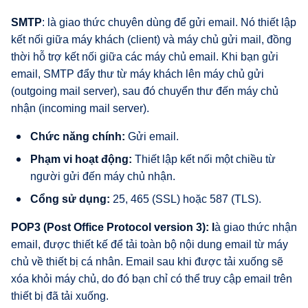
SMTP
: là giao thức chuyên dùng để gửi email. Nó thiết lập
kết nối giữa máy khách (client) và máy chủ gửi mail, đồng
thời hỗ trợ kết nối giữa các máy chủ email. Khi bạn gửi
email, SMTP đẩy thư từ máy khách lên máy chủ gửi
(outgoing mail server), sau đó chuyển thư đến máy chủ
nhận (incoming mail server).
Chức năng chính:
Gửi email.
Phạm vi hoạt động:
Thiết lập kết nối một chiều từ
người gửi đến máy chủ nhận.
Cổng sử dụng:
25, 465 (SSL) hoặc 587 (TLS).
POP3 (Post Office Protocol version 3): l
à giao thức nhận
email, được thiết kế để tải toàn bộ nội dung email từ máy
chủ về thiết bị cá nhân. Email sau khi được tải xuống sẽ
xóa khỏi máy chủ, do đó bạn chỉ có thể truy cập email trên
thiết bị đã tải xuống.