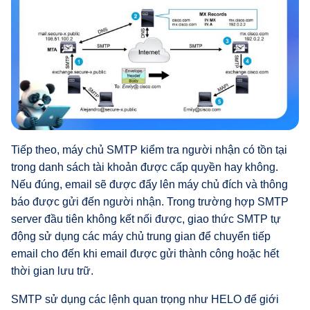
Tiếp theo, máy chủ SMTP kiểm tra người nhận có tồn tại
trong danh sách tài khoản được cấp quyền hay không.
Nếu đúng, email sẽ được đẩy lên máy chủ đích và thông
báo được gửi đến người nhận. Trong trường hợp SMTP
server đầu tiên không kết nối được, giao thức SMTP tự
động sử dụng các máy chủ trung gian để chuyển tiếp
email cho đến khi email được gửi thành công hoặc hết
thời gian lưu trữ.
SMTP sử dụng các lệnh quan trọng như HELO để giới