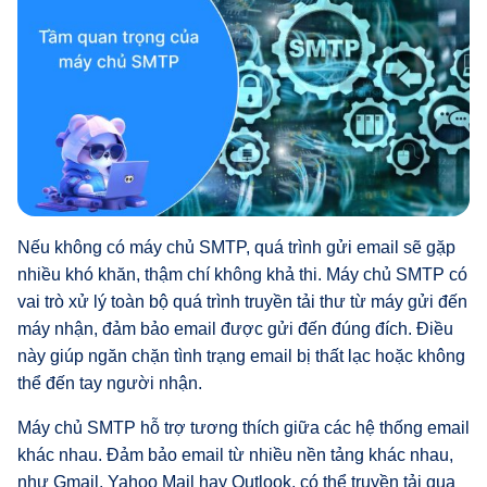
Nếu không có máy chủ SMTP, quá trình gửi email sẽ gặp
nhiều khó khăn, thậm chí không khả thi. Máy chủ SMTP có
vai trò xử lý toàn bộ quá trình truyền tải thư từ máy gửi đến
máy nhận, đảm bảo email được gửi đến đúng đích. Điều
này giúp ngăn chặn tình trạng email bị thất lạc hoặc không
thể đến tay người nhận.
Máy chủ SMTP hỗ trợ tương thích giữa các hệ thống email
khác nhau. Đảm bảo email từ nhiều nền tảng khác nhau,
như Gmail, Yahoo Mail hay Outlook, có thể truyền tải qua