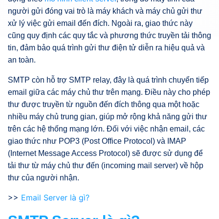
người gửi đóng vai trò là máy khách và máy chủ gửi thư
xử lý việc gửi email đến đích. Ngoài ra, giao thức này
cũng quy định các quy tắc và phương thức truyền tải thông
tin, đảm bảo quá trình gửi thư điện tử diễn ra hiệu quả và
an toàn.
SMTP còn hỗ trợ SMTP relay, đây là quá trình chuyển tiếp
email giữa các máy chủ thư trên mạng. Điều này cho phép
thư được truyền từ nguồn đến đích thông qua một hoặc
nhiều máy chủ trung gian, giúp mở rộng khả năng gửi thư
trên các hệ thống mạng lớn. Đối với việc nhận email, các
giao thức như POP3 (Post Office Protocol) và IMAP
(Internet Message Access Protocol) sẽ được sử dụng để
tải thư từ máy chủ thư đến (incoming mail server) về hộp
thư của người nhận.
>>
Email Server là gì?