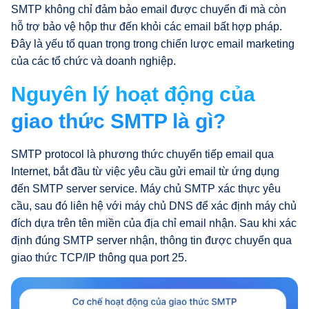
SMTP không chỉ đảm bảo email được chuyển đi mà còn
hỗ trợ bảo vệ hộp thư đến khỏi các email bất hợp pháp.
Đây là yếu tố quan trọng trong chiến lược email marketing
của các tổ chức và doanh nghiệp.
Nguyên lý hoạt động của
giao thức SMTP là gì?
SMTP protocol là phương thức chuyển tiếp email qua
Internet, bắt đầu từ việc yêu cầu gửi email từ ứng dụng
đến SMTP server service. Máy chủ SMTP xác thực yêu
cầu, sau đó liên hệ với máy chủ DNS để xác định máy chủ
đích dựa trên tên miền của địa chỉ email nhận. Sau khi xác
định đúng SMTP server nhận, thông tin được chuyển qua
giao thức TCP/IP thông qua port 25.