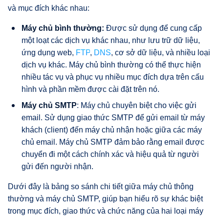
và mục đích khác nhau:
Máy chủ bình thường:
Được sử dụng để cung cấp
một loạt các dịch vụ khác nhau, như lưu trữ dữ liệu,
ứng dụng web,
FTP
,
DNS
, cơ sở dữ liệu, và nhiều loại
dịch vụ khác. Máy chủ bình thường có thể thực hiện
nhiều tác vụ và phục vụ nhiều mục đích dựa trên cấu
hình và phần mềm được cài đặt trên nó.
Máy chủ SMTP
: Máy chủ chuyên biệt cho việc gửi
email. Sử dụng giao thức SMTP để gửi email từ máy
khách (client) đến máy chủ nhận hoặc giữa các máy
chủ email. Máy chủ SMTP đảm bảo rằng email được
chuyển đi một cách chính xác và hiệu quả từ người
gửi đến người nhận.
Dưới đây là bảng so sánh chi tiết giữa máy chủ thông
thường và máy chủ SMTP, giúp bạn hiểu rõ sự khác biệt
trong mục đích, giao thức và chức năng của hai loại máy