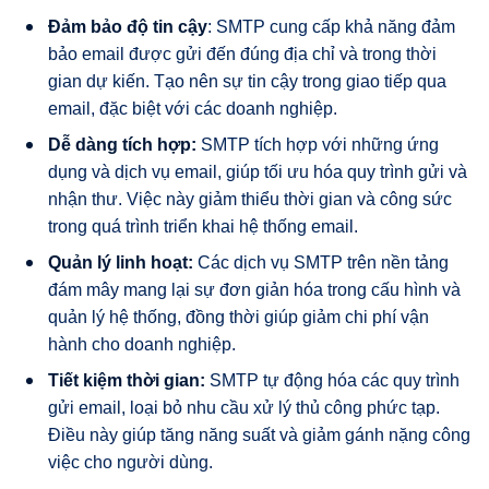
Đảm bảo độ tin cậy
: SMTP cung cấp khả năng đảm
bảo email được gửi đến đúng địa chỉ và trong thời
gian dự kiến. Tạo nên sự tin cậy trong giao tiếp qua
email, đặc biệt với các doanh nghiệp.
Dễ dàng tích hợp:
SMTP tích hợp với những ứng
dụng và dịch vụ email, giúp tối ưu hóa quy trình gửi và
nhận thư. Việc này giảm thiểu thời gian và công sức
trong quá trình triển khai hệ thống email.
Quản lý linh hoạt:
Các dịch vụ SMTP trên nền tảng
đám mây mang lại sự đơn giản hóa trong cấu hình và
quản lý hệ thống, đồng thời giúp giảm chi phí vận
hành cho doanh nghiệp.
Tiết kiệm thời gian:
SMTP tự động hóa các quy trình
gửi email, loại bỏ nhu cầu xử lý thủ công phức tạp.
Điều này giúp tăng năng suất và giảm gánh nặng công
việc cho người dùng.