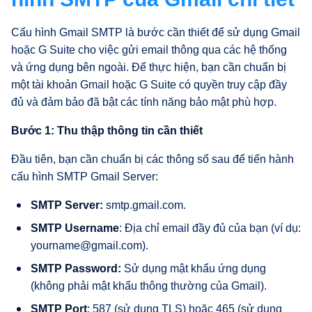
Cấu hình Gmail SMTP là bước cần thiết để sử dụng Gmail
hoặc G Suite cho việc gửi email thông qua các hệ thống
và ứng dụng bên ngoài. Để thực hiện, bạn cần chuẩn bị
một tài khoản Gmail hoặc G Suite có quyền truy cập đầy
đủ và đảm bảo đã bật các tính năng bảo mật phù hợp.
Bước 1: Thu thập thông tin cần thiết
Đầu tiên, bạn cần chuẩn bị các thông số sau để tiến hành
cấu hình SMTP Gmail Server:
SMTP Server:
smtp.gmail.com.
SMTP Username
: Địa chỉ email đầy đủ của bạn (ví dụ:
yourname@gmail.com
).
SMTP Password:
Sử dụng mật khẩu ứng dụng
(không phải mật khẩu thông thường của Gmail).
SMTP Port
: 587 (sử dụng TLS) hoặc 465 (sử dụng