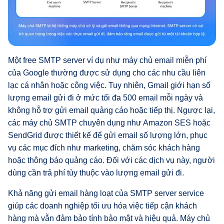
Một free SMTP server ví dụ như máy chủ email miễn phí
của Google thường được sử dụng cho các nhu cầu liên
lạc cá nhân hoặc công việc. Tuy nhiên, Gmail giới hạn số
lượng email gửi đi ở mức tối đa 500 email mỗi ngày và
không hỗ trợ gửi email quảng cáo hoặc tiếp thị. Ngược lại,
các máy chủ SMTP chuyên dụng như Amazon SES hoặc
SendGrid được thiết kế để gửi email số lượng lớn, phục
vụ các mục đích như marketing, chăm sóc khách hàng
hoặc thông báo quảng cáo. Đối với các dịch vụ này, người
dùng cần trả phí tùy thuộc vào lượng email gửi đi.
Khả năng gửi email hàng loạt của SMTP server service
giúp các doanh nghiệp tối ưu hóa việc tiếp cận khách
hàng mà vẫn đảm bảo tính bảo mật và hiệu quả. Máy chủ