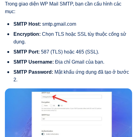
Trong giao diện WP Mail SMTP, bạn cần cấu hình các
mục:
SMTP Host:
smtp.gmail.com
Encryption:
Chọn TLS hoặc SSL tùy thuộc cổng sử
dụng.
SMTP Port:
587 (TLS) hoặc 465 (SSL).
SMTP Username:
Địa chỉ Gmail của bạn.
SMTP Password:
Mật khẩu ứng dụng đã tạo ở bước
2.