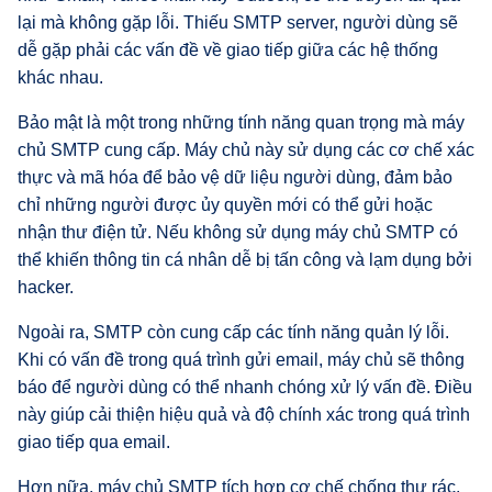
lại mà không gặp lỗi. Thiếu SMTP server, người dùng sẽ
dễ gặp phải các vấn đề về giao tiếp giữa các hệ thống
khác nhau.
Bảo mật là một trong những tính năng quan trọng mà máy
chủ SMTP cung cấp. Máy chủ này sử dụng các cơ chế xác
thực và mã hóa để bảo vệ dữ liệu người dùng, đảm bảo
chỉ những người được ủy quyền mới có thể gửi hoặc
nhận thư điện tử. Nếu không sử dụng máy chủ SMTP có
thể khiến thông tin cá nhân dễ bị tấn công và lạm dụng bởi
hacker.
Ngoài ra, SMTP còn cung cấp các tính năng quản lý lỗi.
Khi có vấn đề trong quá trình gửi email, máy chủ sẽ thông
báo để người dùng có thể nhanh chóng xử lý vấn đề. Điều
này giúp cải thiện hiệu quả và độ chính xác trong quá trình
giao tiếp qua email.
Hơn nữa, máy chủ SMTP tích hợp cơ chế chống thư rác,