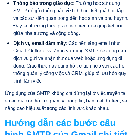
Thông báo trong giáo dục:
Trường học sử dụng
SMTP để gửi thông báo về lịch học, kết quả học tập,
và các sự kiện quan trọng đến học sinh và phụ huynh.
Đây là phương thức giao tiếp hiệu quả giúp kết nối
giữa nhà trường và cộng đồng.
Dịch vụ email đám mây
: Các nền tảng email như
Gmail, Outlook, và Zoho sử dụng SMTP để cung cấp
dịch vụ gửi và nhận thư qua web hoặc ứng dụng di
động. Giao thức này cũng hỗ trợ tích hợp với các hệ
thống quản lý công việc và CRM, giúp tối ưu hóa quy
trình làm việc.
Ứng dụng của SMTP không chỉ dừng lại ở việc truyền tải
email mà còn hỗ trợ quản lý thông tin, bảo mật dữ liệu, và
nâng cao hiệu suất trong các lĩnh vực khác nhau.
Hướng dẫn các bước cấu
hình SMTP của Gmail chi tiết