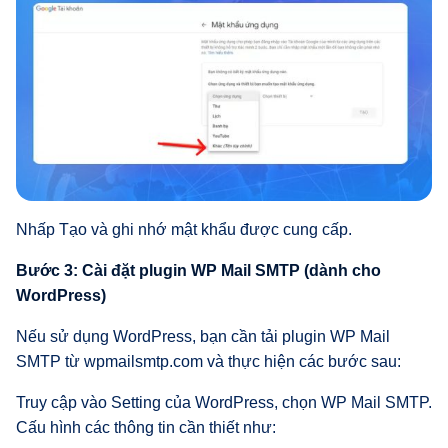
Nhấp Tạo và ghi nhớ mật khẩu được cung cấp.
Bước 3: Cài đặt plugin WP Mail SMTP (dành cho
WordPress)
Nếu sử dụng WordPress, bạn cần tải plugin WP Mail
SMTP từ wpmailsmtp.com và thực hiện các bước sau:
Truy cập vào Setting của WordPress, chọn WP Mail SMTP.
Cấu hình các thông tin cần thiết như: