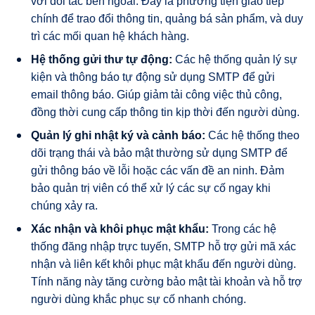
với đối tác bên ngoài. Đây là phương tiện giao tiếp
chính để trao đổi thông tin, quảng bá sản phẩm, và duy
trì các mối quan hệ khách hàng.
Hệ thống gửi thư tự động:
Các hệ thống quản lý sự
kiện và thông báo tự động sử dụng SMTP để gửi
email thông báo. Giúp giảm tải công việc thủ công,
đồng thời cung cấp thông tin kịp thời đến người dùng.
Quản lý ghi nhật ký và cảnh báo:
Các hệ thống theo
dõi trạng thái và bảo mật thường sử dụng SMTP để
gửi thông báo về lỗi hoặc các vấn đề an ninh. Đảm
bảo quản trị viên có thể xử lý các sự cố ngay khi
chúng xảy ra.
Xác nhận và khôi phục mật khẩu:
Trong các hệ
thống đăng nhập trực tuyến, SMTP hỗ trợ gửi mã xác
nhận và liên kết khôi phục mật khẩu đến người dùng.
Tính năng này tăng cường bảo mật tài khoản và hỗ trợ
người dùng khắc phục sự cố nhanh chóng.