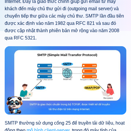
Internet. Đây là giao thức chính giúp gửi email từ máy
khách đến máy chủ thư gửi đi (outgoing mail server) và
chuyển tiếp thư giữa các máy chủ thư. SMTP lần đầu tiên
được xác định vào năm 1982 qua RFC 821 và sau đó
được cập nhật thành phiên bản mở rộng vào năm 2008
qua RFC 5321.
SMTP thường sử dụng cổng 25 để truyền tải dữ liệu, hoạt
động theo
mô hình client-server
, trong đó máy tính của