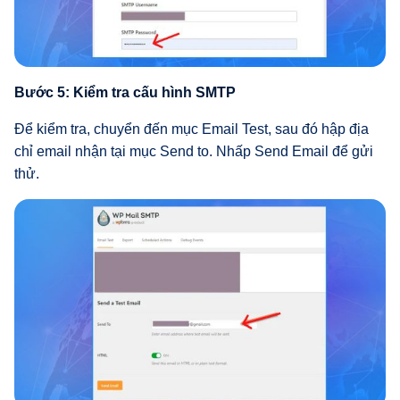
Bước 5: Kiểm tra cấu hình SMTP
Để kiểm tra, chuyển đến mục Email Test, sau đó
hập địa
chỉ email nhận tại mục Send to. Nhấp Send Email để gửi
thử.