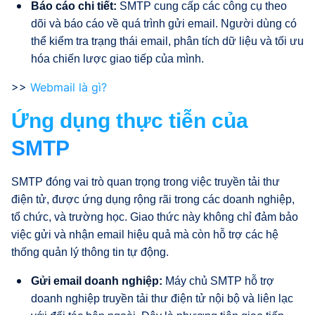
Báo cáo chi tiết:
SMTP cung cấp các công cụ theo
dõi và báo cáo về quá trình gửi email. Người dùng có
thể kiểm tra trạng thái email, phân tích dữ liệu và tối ưu
hóa chiến lược giao tiếp của mình.
>>
Webmail là gì?
Ứng dụng thực tiễn của
SMTP
SMTP đóng vai trò quan trọng trong việc truyền tải thư
điện tử, được ứng dụng rộng rãi trong các doanh nghiệp,
tổ chức, và trường học. Giao thức này không chỉ đảm bảo
việc gửi và nhận email hiệu quả mà còn hỗ trợ các hệ
thống quản lý thông tin tự động.
Gửi email doanh nghiệp:
Máy chủ SMTP hỗ trợ
doanh nghiệp truyền tải thư điện tử nội bộ và liên lạc