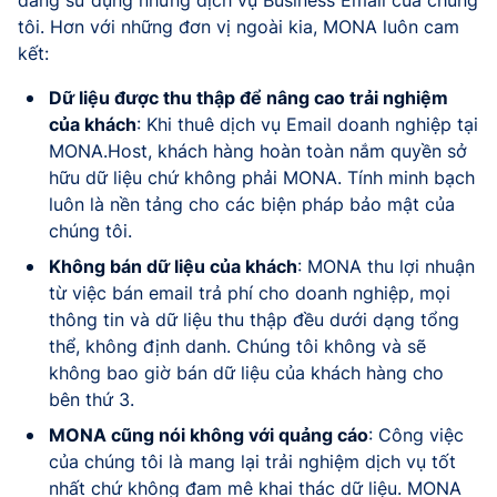
đang sử dụng những dịch vụ Business Email của chúng
tôi. Hơn với những đơn vị ngoài kia, MONA luôn cam
kết:
Dữ liệu được thu thập để nâng cao trải nghiệm
của khách
: Khi thuê dịch vụ Email doanh nghiệp tại
MONA.Host, khách hàng hoàn toàn nắm quyền sở
hữu dữ liệu chứ không phải MONA. Tính minh bạch
luôn là nền tảng cho các biện pháp bảo mật của
chúng tôi.
Không bán dữ liệu của khách
: MONA thu lợi nhuận
từ việc bán email trả phí cho doanh nghiệp, mọi
thông tin và dữ liệu thu thập đều dưới dạng tổng
thể, không định danh. Chúng tôi không và sẽ
không bao giờ bán dữ liệu của khách hàng cho
bên thứ 3.
MONA cũng nói không với quảng cáo
: Công việc
của chúng tôi là mang lại trải nghiệm dịch vụ tốt
nhất chứ không đam mê khai thác dữ liệu. MONA