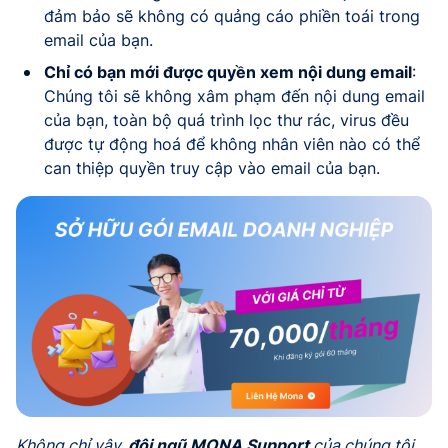
đảm bảo sẽ không có quảng cáo phiền toái trong
email của bạn.
Chỉ có bạn mới được quyền xem nội dung email
:
Chúng tôi sẽ không xâm phạm đến nội dung email
của bạn, toàn bộ quá trình lọc thư rác, virus đều
được tự động hoá để không nhân viên nào có thể
can thiệp quyền truy cập vào email của bạn.
Không chỉ vậy,
đội ngũ MONA Support
của chúng tôi