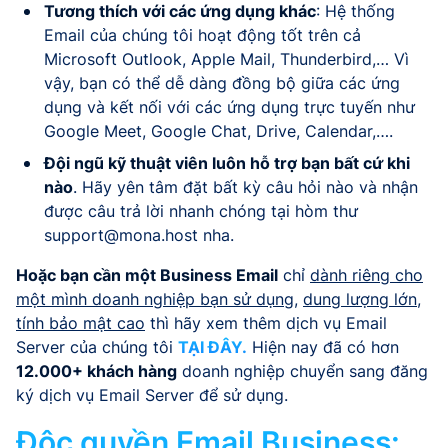
Tương thích với các ứng dụng khác
: Hệ thống
Email của chúng tôi hoạt động tốt trên cả
Microsoft Outlook, Apple Mail, Thunderbird,… Vì
vậy, bạn có thể dễ dàng đồng bộ giữa các ứng
dụng và kết nối với các ứng dụng trực tuyến như
Google Meet, Google Chat, Drive, Calendar,….
Đội ngũ kỹ thuật viên luôn hỗ trợ bạn bất cứ khi
nào
. Hãy yên tâm đặt bất kỳ câu hỏi nào và nhận
được câu trả lời nhanh chóng tại hòm thư
support@mona.host
nha.
Hoặc bạn cần một Business Email
chỉ
dành riêng cho
một mình doanh nghiệp bạn sử dụng
,
dung lượng lớn
,
tính bảo mật cao
thì hãy xem thêm dịch vụ Email
Server của chúng tôi
TẠI ĐÂY.
Hiện nay đã có hơn
12.000+ khách hàng
doanh nghiệp chuyển sang đăng
ký dịch vụ Email Server để sử dụng.
Độc quyền Email Business: