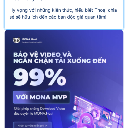
Hy vọng với những kiến thức, hiểu biết Thoại chia
sẻ sẽ hữu ích đến các bạn độc giả quan tâm!