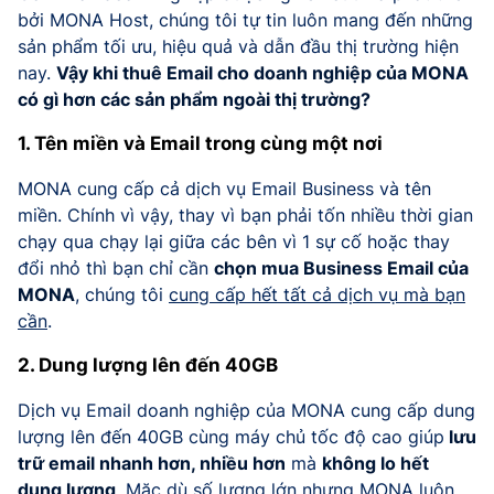
bởi MONA Host, chúng tôi tự tin luôn mang đến những
sản phẩm tối ưu, hiệu quả và dẫn đầu thị trường hiện
nay.
Vậy khi thuê Email cho doanh nghiệp của MONA
có gì hơn các sản phẩm ngoài thị trường?
1. Tên miền và Email trong cùng một nơi
MONA cung cấp cả dịch vụ Email Business và tên
miền. Chính vì vậy, thay vì bạn phải tốn nhiều thời gian
chạy qua chạy lại giữa các bên vì 1 sự cố hoặc thay
đổi nhỏ thì bạn chỉ cần
chọn mua Business Email của
MONA
, chúng tôi
cung cấp hết tất cả dịch vụ mà bạn
cần
.
2. Dung lượng lên đến 40GB
Dịch vụ Email doanh nghiệp của MONA cung cấp dung
lượng lên đến 40GB cùng máy chủ tốc độ cao giúp
lưu
trữ email nhanh hơn, nhiều hơn
mà
không lo hết
dung lượng
. Mặc dù số lượng lớn nhưng MONA luôn