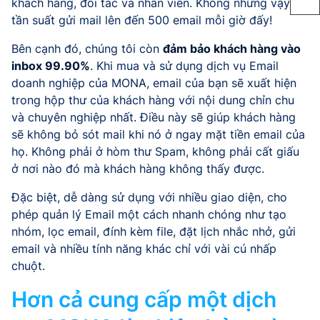
khách hàng, đối tác và nhân viên. Không những vậy,
tần suất gửi mail lên đến 500 email mỗi giờ đấy!
Bên cạnh đó, chúng tôi còn
đảm bảo khách hàng vào
inbox 99.90%
. Khi mua và sử dụng dịch vụ Email
doanh nghiệp của MONA, email của bạn sẽ xuất hiện
trong hộp thư của khách hàng với nội dung chỉn chu
và chuyên nghiệp nhất. Điều này sẽ giúp khách hàng
sẽ không bỏ sót mail khi nó ở ngay mặt tiền email của
họ. Không phải ở hòm thư Spam, không phải cất giấu
ở nơi nào đó mà khách hàng không thấy được.
Đặc biệt, dễ dàng sử dụng với nhiều giao diện, cho
phép quản lý Email một cách nhanh chóng như tạo
nhóm, lọc email, đính kèm file, đặt lịch nhắc nhở, gửi
email và nhiều tính năng khác chỉ với vài cú nhấp
chuột.
Hơn cả cung cấp một dịch