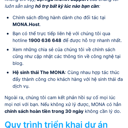
luôn sẵn sàng
hỗ trợ bất kỳ lúc nào bạn cần
:
Chính sách đồng hành dành cho đối tác tại
MONA.Host
.
Bạn có thể trực tiếp liên hệ với chúng tôi qua
hotline
1900 636 648
để được hỗ trợ nhanh nhất.
Xem những chia sẻ của chúng tôi về chính sách
cũng như cập nhật các thông tin về công nghệ tại
blog.
Hệ sinh thái The MONA
: Cùng nhau hợp tác thúc
đẩy thành công cho khách hàng với hệ sinh thái đa
dịch vụ.
Ngoài ra, chúng tôi cam kết phản hồi sự cố mọi lúc
mọi nơi với bạn. Nếu không xử lý được, MONA có hẳn
chính sách hoàn tiền trong 30 ngày
không cần lý do.
Quy trình triển khai dự án