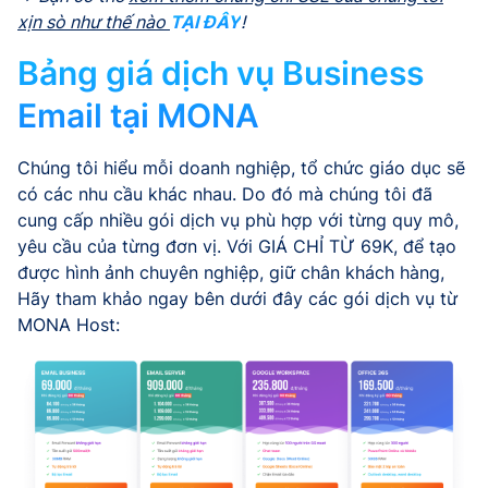
xịn sò như thế nào
TẠI ĐÂY
!
Bảng giá dịch vụ Business
Email tại MONA
Chúng tôi hiểu mỗi doanh nghiệp, tổ chức giáo dục sẽ
có các nhu cầu khác nhau. Do đó mà chúng tôi đã
cung cấp nhiều gói dịch vụ phù hợp với từng quy mô,
yêu cầu của từng đơn vị. Với GIÁ CHỈ TỪ 69K, để tạo
được hình ảnh chuyên nghiệp, giữ chân khách hàng,
Hãy tham khảo ngay bên dưới đây các gói dịch vụ từ
MONA Host: