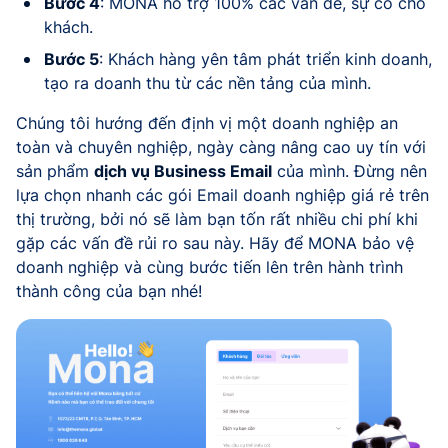
Bước 4
: MONA hỗ trợ 100% các vấn đề, sự cố cho
khách.
Bước 5
: Khách hàng yên tâm phát triển kinh doanh,
tạo ra doanh thu từ các nền tảng của mình.
Chúng tôi hướng đến định vị một doanh nghiệp an
toàn và chuyên nghiệp, ngày càng nâng cao uy tín với
sản phẩm
dịch vụ Business Email
của mình. Đừng nên
lựa chọn nhanh các gói Email doanh nghiệp giá rẻ trên
thị trường, bởi nó sẽ làm bạn tốn rất nhiều chi phí khi
gặp các vấn đề rủi ro sau này. Hãy để MONA bảo vệ
doanh nghiệp và cùng bước tiến lên trên hành trình
thành công của bạn nhé!