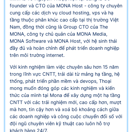
founder và CTO của MONA Host - công ty chuyên
cung cấp các dịch vụ cloud hosting, vps và hạ
tầng thuộc phân khúc cao cấp tại thị trường Việt
Nam, đồng thời cũng là Group CTO của The
MONA, công ty chủ quản của MONA Media,
MONA Software và MONA Host, với hệ sinh thái
đầy đủ và hoàn chỉnh để phát triển doanh nghiệp
trên môi trường internet.
Với kinh nghiệm làm việc chuyên sâu hơn 15 năm
trong lĩnh vực CNTT, trải dài từ mảng hạ tầng, hệ
thống, phát triển phần mềm và devops, Thoại
mong muốn đóng góp các kinh nghiệm và kiến
thức của mình tại Mona để xây dựng một hạ tầng
CNTT với các trải nghiệm mới, cao cấp hơn, mượt
mà hơn, tin cậy hơn và xoá bỏ khoảng cách giữa
các doanh nghiệp và công cuộc chuyển đổi số với
đội ngũ chuyên viên kỹ thuật cao luôn hỗ trợ
khách hàng 24/7.