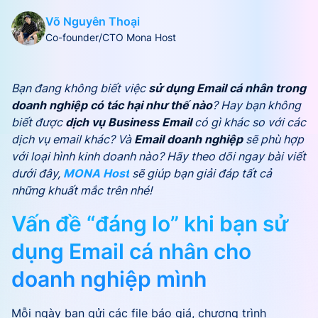
Võ Nguyên Thoại
Co-founder/CTO Mona Host
Bạn đang không biết việc
sử dụng Email cá nhân trong
doanh nghiệp có tác hại như thế nào
? Hay bạn không
biết được
dịch vụ Business Email
có gì khác so với các
dịch vụ email khác? Và
Email doanh nghiệp
sẽ phù hợp
với loại hình kinh doanh nào? Hãy theo dõi ngay bài viết
dưới đây,
MONA Host
sẽ giúp bạn giải đáp tất cả
những khuất mắc trên nhé!
Vấn đề “đáng lo” khi bạn sử
dụng Email cá nhân cho
doanh nghiệp mình
Mỗi ngày bạn gửi các file báo giá, chương trình