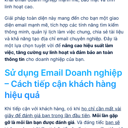
linh hoạt cao.
Giải pháp toàn diện này mang đến cho bạn một giao
diện email mạnh mẽ, tích hợp các tính năng tìm kiếm
thông minh, quản lý lịch làm việc chung, chia sẻ tài liệu
và khả năng tạo địa chỉ email chuyên nghiệp. Đây là
một lựa chọn tuyệt vời để
nâng cao hiệu suất làm
việc, tăng cường sự linh hoạt và đảm bảo an toàn
thông tin
cho doanh nghiệp của bạn.
Sử dụng Email Doanh nghiệp
– Cách tiếp cận khách hàng
hiệu quả
Khi tiếp cận với khách hàng, có khi
họ chỉ cần mất vài
giây để đánh giá bạn trong lần đầu tiên
.
Mỗi lần gặp
gỡ là mỗi lần bạn được đánh giá
. Và đáng tiếc
bạn sẽ