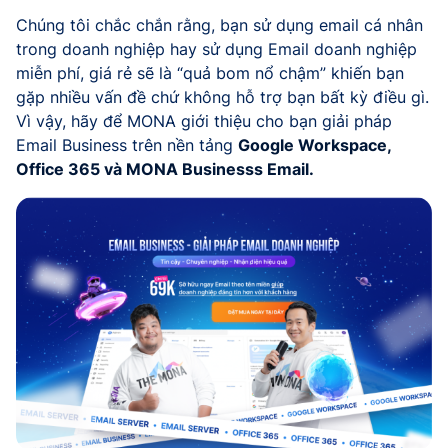
Chúng tôi chắc chắn rằng, bạn sử dụng email cá nhân
trong doanh nghiệp hay sử dụng Email doanh nghiệp
miễn phí, giá rẻ sẽ là “quả bom nổ chậm” khiến bạn
gặp nhiều vấn đề chứ không hỗ trợ bạn bất kỳ điều gì.
Vì vậy, hãy để MONA giới thiệu cho bạn giải pháp
Email Business trên nền tảng
Google Workspace,
Office 365 và MONA Businesss Email.