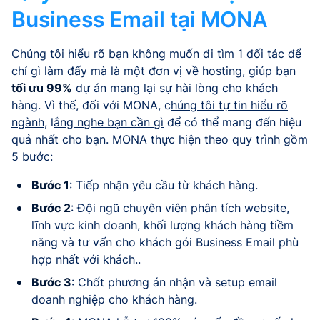
Business Email tại MONA
Chúng tôi hiểu rõ bạn không muốn đi tìm 1 đối tác để
chỉ gì làm đấy mà là một đơn vị về hosting, giúp bạn
tối ưu 99%
dự án mang lại sự hài lòng cho khách
hàng. Vì thế, đối với MONA, c
húng tôi tự tin hiểu rõ
ngành
, l
ắng nghe bạn cần gì
để có thể mang đến hiệu
quả nhất cho bạn. MONA thực hiện theo quy trình gồm
5 bước:
Bước 1
: Tiếp nhận yêu cầu từ khách hàng.
Bước 2
: Đội ngũ chuyên viên phân tích website,
lĩnh vực kinh doanh, khối lượng khách hàng tiềm
năng và tư vấn cho khách gói Business Email phù
hợp nhất với khách..
Bước 3
: Chốt phương án nhận và setup email
doanh nghiệp cho khách hàng.