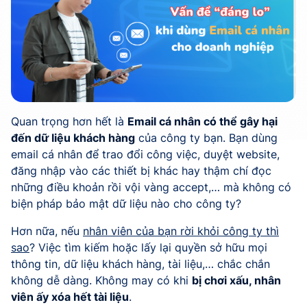
Quan trọng hơn hết là
Email cá nhân có thể gây hại
đến dữ liệu khách hàng
của công ty bạn. Bạn dùng
email cá nhân để trao đổi công việc, duyệt website,
đăng nhập vào các thiết bị khác
hay thậm chí đọc
những điều khoản rồi vội vàng accept
,… mà không có
biện pháp bảo mật dữ liệu nào cho công ty?
Hơn nữa, nếu
nhân viên của bạn rời khỏi công ty thì
sao
? Việc tìm kiếm hoặc lấy lại quyền sở hữu mọi
thông tin, dữ liệu khách hàng, tài liệu,… chắc chắn
không dễ dàng. Không may có khi
bị chơi xấu, nhân
viên ấy xóa hết tài liệu
.