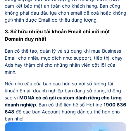
cam kết bảo mật an toàn cho khách hàng. Bạn cũng
không phải đau đầu lựa chọn email để xoá hoặc không
gửi/nhận được Email do thiếu dung lượng.
3. Sở hữu nhiều tài khoản Email chỉ với một
Domain duy nhất
Bạn có thể tạo, quản lý và sử dụng khi mua Business
Email cho nhiều mục đích như: support, tiếp thị, chạy
Ads hay thậm chí cho những nhân viên cốt lõi của
mình.
Nếu
nhu cầu của bạn cao hơn so với số lượng tài
khoản Email doanh nghiệp bạn đang sử dụng
, không
sao vì
MONA có cả gói custom dành riêng cho từng
doanh nghiệp
. Bạn có thể liên hệ số Hotline
1900 636
648
để các bạn Account hướng dẫn cụ thể hơn cho
bạn nhé!