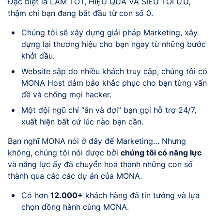
Đặc biệt là LÀM TỐT, HIỆU QUẢ VÀ SIÊU TỐI ƯU,
thậm chí bạn đang bắt đầu từ con số 0.
Chúng tôi sẽ xây dựng giải pháp Marketing, xây
dựng lại thương hiệu cho bạn ngay từ những bước
khởi đầu.
Website sập do nhiều khách truy cập, chúng tôi có
MONA Host đảm bảo khắc phục cho bạn từng vấn
đề và chống mọi hacker.
Một đội ngũ chỉ “ăn và đợi” bạn gọi hỗ trợ 24/7,
xuất hiện bất cứ lúc nào bạn cần.
Bạn nghĩ MONA nói ở đây để Marketing… Nhưng
không, chúng tôi nói được bởi
chúng tôi có năng lực
và năng lực ấy đã chuyển hoá thành những con số
thành qua các các dự án của MONA.
Có hơn
12.000+
khách hàng đã tin tưởng và lựa
chọn đồng hành cùng MONA.