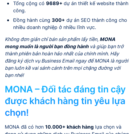
Tổng cộng có
9689+
dự án thiết kế website thành
công.
Đồng hành cùng
300+
dự án SEO thành công cho
nhiều doanh nghiệp ở nhiều lĩnh vực.
Không đơn giản chỉ bán sản phẩm lấy tiền,
MONA
mong muốn là người bạn đồng hành
và giúp bạn trở
thành phiên bản hoàn hảo nhất của chính mình. Hãy
đăng ký dịch vụ Business Email ngay để MONA là người
bạn luôn kề vai sánh cánh trên mọi chặng đường với
bạn nhé!
MONA – Đối tác đáng tin cậy
được khách hàng tin yêu lựa
chọn!
MONA đã có hơn
10.000+ khách hàng
lựa chọn và