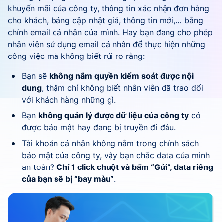
khuyến mãi của công ty, thông tin xác nhận đơn hàng
cho khách, bảng cập nhật giá, thông tin mới,… bằng
chính email cá nhân của mình. Hay bạn đang cho phép
nhân viên sử dụng email cá nhân để thực hiện những
công việc mà không biết rủi ro rằng:
Bạn sẽ
không nắm quyền kiểm soát được nội
dung
, thậm chí không biết nhân viên đã trao đổi
với khách hàng những gì.
Bạn
không quản lý được dữ liệu của công ty
có
được bảo mật hay đang bị truyền đi đâu.
Tài khoản cá nhân không nằm trong chính sách
bảo mật của công ty, vậy bạn chắc data của mình
an toàn?
Chỉ 1 click chuột và bấm “Gửi”, data riêng
của bạn sẽ bị “bay màu”
.