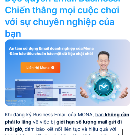
Chiến thắng mọi cuộc chơi
với sự chuyên nghiệp của
bạn
Khi đăng ký Business Email của MONA,
bạn
không cần
phải lo lắng
về việc bị
giới hạn số lượng mail gửi đi
mỗi giờ
, đảm bảo kết nối liên tục và hiệu quả với