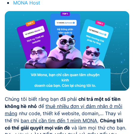
MONA Host
Chúng tôi biết rằng bạn đã phải
chi trả một số tiền
không hề nhỏ
để
thuê nhiều đơn vị đảm nhận ở mỗi
mảng
như code, thiết kế website, domain,… Thay vì
thế thì
bạn chỉ cần tìm đến 1 mình MONA
,
Chúng tôi
có thể giải quyết mọi vấn đề
và làm mọi thứ cho bạn.