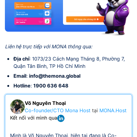
Liên hệ trực tiếp với MONA thông qua:
Địa chỉ
: 1073/23 Cách Mạng Tháng 8, Phường 7,
Quận Tân Bình, TP Hồ Chí Minh
Email
:
info@themona.global
Hotline
:
1900 636 648
Võ Nguyên Thoại
Co-founder/CTO Mona Host
tại
MONA.Host
Kết nối với mình qua
Mình là Võ Nguyên Thoại, hiện tại đang là Co-