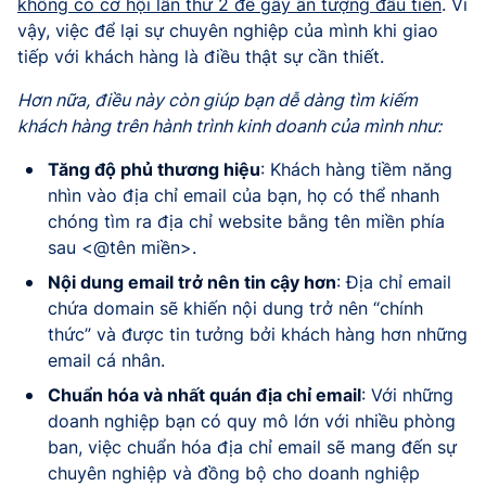
không có cơ hội lần thứ 2 để gây ấn tượng đầu tiên
. Vì
vậy, việc để lại sự chuyên nghiệp của mình khi giao
tiếp với khách hàng là điều thật sự cần thiết.
Hơn nữa, điều này còn giúp bạn dễ dàng tìm kiếm
khách hàng trên hành trình kinh doanh của mình như:
Tăng độ phủ thương hiệu
: Khách hàng tiềm năng
nhìn vào địa chỉ email của bạn, họ có thể nhanh
chóng tìm ra địa chỉ website bằng tên miền phía
sau <@tên miền>.
Nội dung email trở nên tin cậy hơn
: Địa chỉ email
chứa domain sẽ khiến nội dung trở nên “chính
thức” và được tin tưởng bởi khách hàng hơn những
email cá nhân.
Chuẩn hóa và nhất quán địa chỉ email
: Với những
doanh nghiệp bạn có quy mô lớn với nhiều phòng
ban, việc chuẩn hóa địa chỉ email sẽ mang đến sự
chuyên nghiệp và đồng bộ cho doanh nghiệp