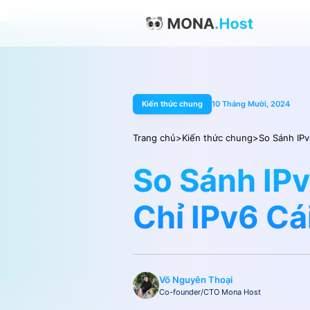
Kiến thức chung
10 Tháng Mười, 2024
Trang chủ
>
Kiến thức chung
>
So Sánh IPv
So Sánh IPv
Chỉ IPv6 C
Võ Nguyên Thoại
Co-founder/CTO Mona Host