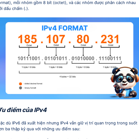
ormat), mỗi nhóm gồm 8 bít (octet), và các nhóm được phân cách nhau
ởi dấu chấm (.).
u điểm của IPv4
ặc dù IPv6 đã xuất hiện nhưng IPv4 vẫn giữ vị trí quan trọng trong suốt
ơn ba thập kỷ qua với những ưu điểm sau: