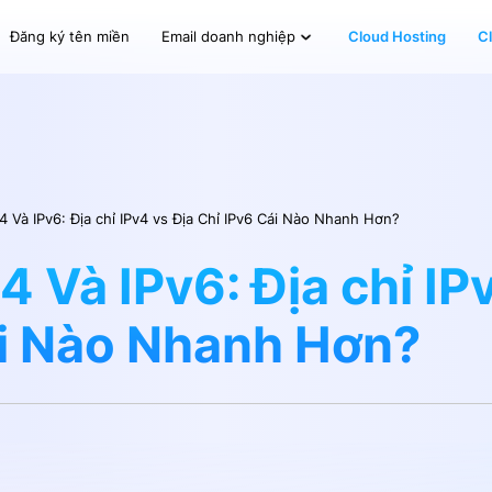
Đăng ký tên miền
Cloud Hosting
C
Email doanh nghiệp
4 Và IPv6: Địa chỉ IPv4 vs Địa Chỉ IPv6 Cái Nào Nhanh Hơn?
4 Và IPv6: Địa chỉ IP
ái Nào Nhanh Hơn?