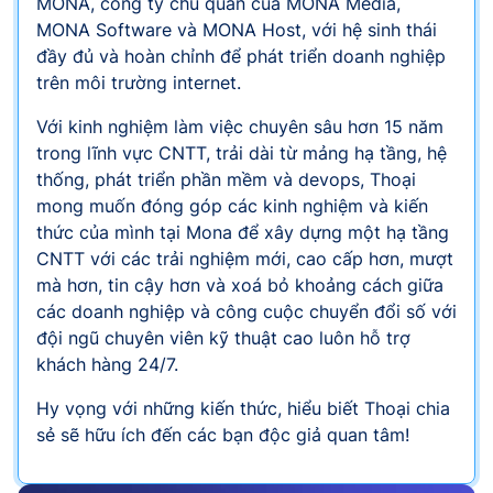
MONA, công ty chủ quản của MONA Media,
MONA Software và MONA Host, với hệ sinh thái
đầy đủ và hoàn chỉnh để phát triển doanh nghiệp
trên môi trường internet.
Với kinh nghiệm làm việc chuyên sâu hơn 15 năm
trong lĩnh vực CNTT, trải dài từ mảng hạ tầng, hệ
thống, phát triển phần mềm và devops, Thoại
mong muốn đóng góp các kinh nghiệm và kiến
thức của mình tại Mona để xây dựng một hạ tầng
CNTT với các trải nghiệm mới, cao cấp hơn, mượt
mà hơn, tin cậy hơn và xoá bỏ khoảng cách giữa
các doanh nghiệp và công cuộc chuyển đổi số với
đội ngũ chuyên viên kỹ thuật cao luôn hỗ trợ
khách hàng 24/7.
Hy vọng với những kiến thức, hiểu biết Thoại chia
sẻ sẽ hữu ích đến các bạn độc giả quan tâm!