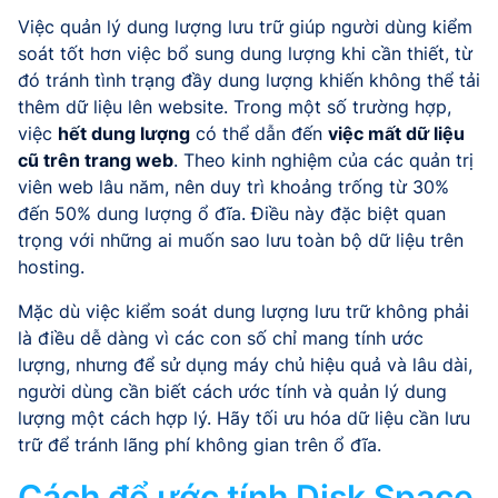
Việc quản lý dung lượng lưu trữ giúp người dùng kiểm
soát tốt hơn việc bổ sung dung lượng khi cần thiết, từ
đó tránh tình trạng đầy dung lượng khiến không thể tải
thêm dữ liệu lên website. Trong một số trường hợp,
việc
hết dung lượng
có thể dẫn đến
việc mất dữ liệu
cũ trên trang web
. Theo kinh nghiệm của các quản trị
viên web lâu năm, nên duy trì khoảng trống từ 30%
đến 50% dung lượng ổ đĩa. Điều này đặc biệt quan
trọng với những ai muốn sao lưu toàn bộ dữ liệu trên
hosting.
Mặc dù việc kiểm soát dung lượng lưu trữ không phải
là điều dễ dàng vì các con số chỉ mang tính ước
lượng, nhưng để sử dụng máy chủ hiệu quả và lâu dài,
người dùng cần biết cách ước tính và quản lý dung
lượng một cách hợp lý. Hãy tối ưu hóa dữ liệu cần lưu
trữ để tránh lãng phí không gian trên ổ đĩa.
Cách để ước tính Disk Space