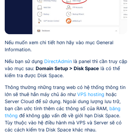
Nếu muốn xem chi tiết hơn hãy vào mục General
Information.
Nếu bạn sử dụng
DirectAdmin
là panel thì cần truy cập
vào mục sau:
Domain Setup > Disk Space
là có thể
kiểm tra được Disk Space.
Thông thường những trang web có hệ thống thông tin
lớn sẽ thuê hẳn máy chủ ảo như
VPS hosting
hoặc
Server Cloud để sử dụng. Ngoài dung lượng lưu trữ,
bạn cần ước tính thêm các thông số của RAM,
băng
thông
để không gặp vấn đề về giới hạn Disk Space.
Tùy thuộc vào hệ điều hành mà VPS và Server sẽ có
các cách kiểm tra Disk Space khác nhau.