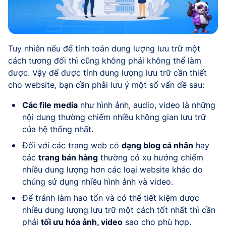
Tuy nhiên nếu để tính toán dung lượng lưu trữ một
cách tương đối thì cũng không phải không thể làm
được. Vậy để được tính dung lượng lưu trữ cần thiết
cho website, bạn cần phải lưu ý một số vấn đề sau:
Các file media
như hình ảnh, audio, video là những
nội dung thường chiếm nhiều không gian lưu trữ
của hệ thống nhất.
Đối với các trang web có
dạng blog cá nhân
hay
các
trang bán hàng
thường có xu hướng chiếm
nhiều dung lượng hơn các loại website khác do
chúng sử dụng nhiều hình ảnh và video.
Để tránh làm hao tổn và có thể tiết kiệm được
nhiều dung lượng lưu trữ một cách tốt nhất thì cần
phải
tối ưu hóa ảnh, video
sao cho phù hợp.