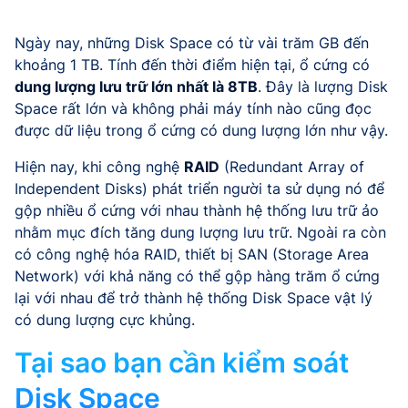
Ngày nay, những Disk Space có từ vài trăm GB đến
khoảng 1 TB. Tính đến thời điểm hiện tại, ổ cứng có
dung lượng lưu trữ lớn nhất là 8TB
. Đây là lượng Disk
Space rất lớn và không phải máy tính nào cũng đọc
được dữ liệu trong ổ cứng có dung lượng lớn như vậy.
Hiện nay, khi công nghệ
RAID
(Redundant Array of
Independent Disks) phát triển người ta sử dụng nó để
gộp nhiều ổ cứng với nhau thành hệ thống lưu trữ ảo
nhằm mục đích tăng dung lượng lưu trữ. Ngoài ra còn
có công nghệ hóa RAID, thiết bị SAN (Storage Area
Network) với khả năng có thể gộp hàng trăm ổ cứng
lại với nhau để trở thành hệ thống Disk Space vật lý
có dung lượng cực khủng.
Tại sao bạn cần kiểm soát
Disk Space