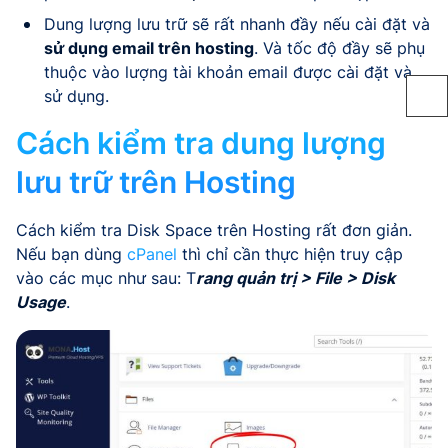
Dung lượng lưu trữ sẽ rất nhanh đầy nếu cài đặt và
sử dụng email trên hosting
. Và tốc độ đầy sẽ phụ
thuộc vào lượng tài khoản email được cài đặt và
sử dụng.
Cách kiểm tra dung lượng
lưu trữ trên Hosting
Cách kiểm tra Disk Space trên Hosting rất đơn giản.
Nếu bạn dùng
cPanel
thì chỉ cần thực hiện truy cập
vào các mục như sau: T
rang quản trị > File > Disk
Usage
.