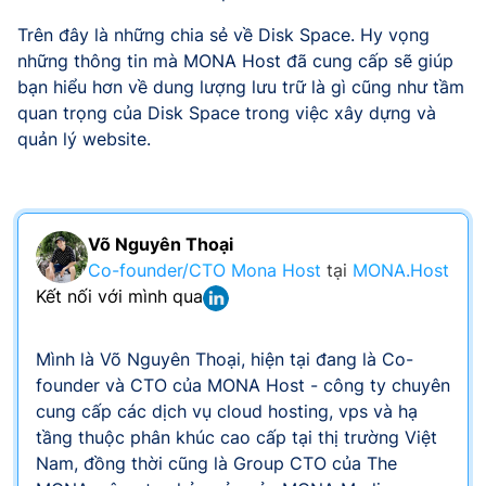
Trên đây là những chia sẻ về Disk Space. Hy vọng
những thông tin mà MONA Host đã cung cấp sẽ giúp
bạn hiểu hơn về dung lượng lưu trữ là gì cũng như tầm
quan trọng của Disk Space trong việc xây dựng và
quản lý website.
Võ Nguyên Thoại
Co-founder/CTO Mona Host
tại
MONA.Host
Kết nối với mình qua
Mình là Võ Nguyên Thoại, hiện tại đang là Co-
founder và CTO của MONA Host - công ty chuyên
cung cấp các dịch vụ cloud hosting, vps và hạ
tầng thuộc phân khúc cao cấp tại thị trường Việt
Nam, đồng thời cũng là Group CTO của The