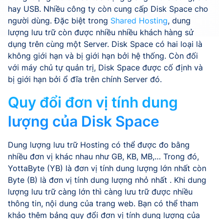
hay USB. Nhiều công ty còn cung cấp Disk Space cho
người dùng. Đặc biệt trong
Shared Hosting
, dung
lượng lưu trữ còn được nhiều nhiều khách hàng sử
dụng trên cùng một Server. Disk Space có hai loại là
không giới hạn và bị giới hạn bởi hệ thống. Còn đối
với máy chủ tự quản trị, Disk Space được cố định và
bị giới hạn bởi ổ đĩa trên chính Server đó.
Quy đổi đơn vị tính dung
lượng của Disk Space
Dung lượng lưu trữ Hosting có thể được đo bằng
nhiều đơn vị khác nhau như GB, KB, MB,… Trong đó,
YottaByte (YB) là đơn vị tính dung lượng lớn nhất còn
Byte (B) là đơn vị tính dung lượng nhỏ nhất . Khi dung
lượng lưu trữ càng lớn thì càng lưu trữ được nhiều
thông tin, nội dung của trang web. Bạn có thể tham
khảo thêm bảng quy đổi đơn vị tính dung lượng của