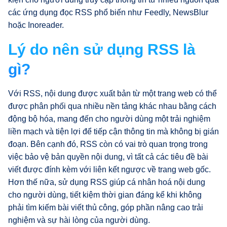
các ứng dụng đọc RSS phổ biến như Feedly, NewsBlur
hoặc Inoreader.
Lý do nên sử dụng RSS là
gì?
Với RSS, nội dung được xuất bản từ một trang web có thể
được phân phối qua nhiều nền tảng khác nhau bằng cách
động bộ hóa, mang đến cho người dùng một trải nghiệm
liền mạch và tiện lợi để tiếp cận thông tin mà không bị gián
đoạn. Bên cạnh đó, RSS còn có vai trò quan trọng trong
việc bảo vệ bản quyền nội dung, vì tất cả các tiêu đề bài
viết được đính kèm với liên kết ngược về trang web gốc.
Hơn thế nữa, sử dụng RSS giúp cá nhân hoá nội dung
cho người dùng, tiết kiệm thời gian đáng kể khi không
phải tìm kiếm bài viết thủ công, góp phần nâng cao trải
nghiệm và sự hài lòng của người dùng.