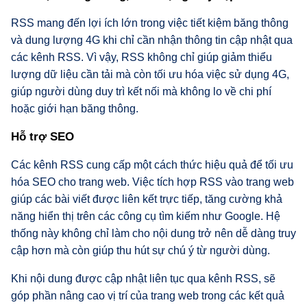
RSS mang đến lợi ích lớn trong việc tiết kiệm băng thông
và dung lượng 4G khi chỉ cần nhận thông tin cập nhật qua
các kênh RSS. Vì vậy, RSS không chỉ giúp giảm thiểu
lượng dữ liệu cần tải mà còn tối ưu hóa việc sử dụng 4G,
giúp người dùng duy trì kết nối mà không lo về chi phí
hoặc giới hạn băng thông.
Hỗ trợ SEO
Các kênh RSS cung cấp một cách thức hiệu quả để tối ưu
hóa SEO cho trang web. Việc tích hợp RSS vào trang web
giúp các bài viết được liên kết trực tiếp, tăng cường khả
năng hiển thị trên các công cụ tìm kiếm như Google. Hệ
thống này không chỉ làm cho nội dung trở nên dễ dàng truy
cập hơn mà còn giúp thu hút sự chú ý từ người dùng.
Khi nội dung được cập nhật liên tục qua kênh RSS, sẽ
góp phần nâng cao vị trí của trang web trong các kết quả