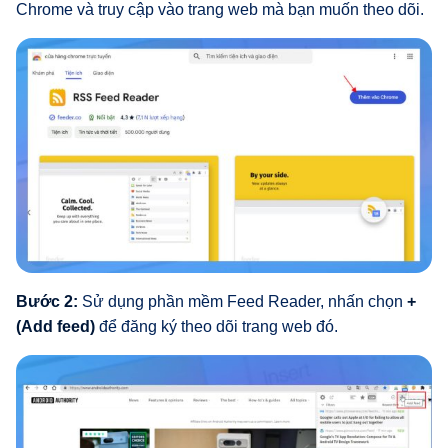
Chrome và truy cập vào trang web mà bạn muốn theo dõi.
Bước 2:
Sử dụng phần mềm Feed Reader, nhấn chọn
+
(Add feed)
để đăng ký theo dõi trang web đó.