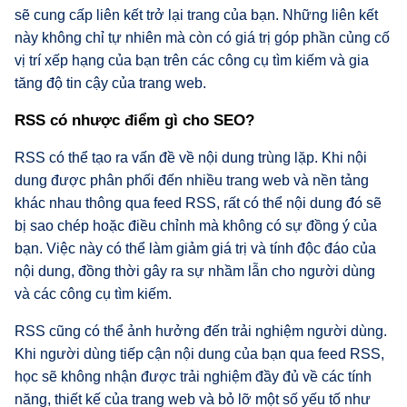
sẽ cung cấp liên kết trở lại trang của bạn. Những liên kết
này không chỉ tự nhiên mà còn có giá trị góp phần củng cố
vị trí xếp hạng của bạn trên các công cụ tìm kiếm và gia
tăng độ tin cậy của trang web.
RSS có nhược điểm gì cho SEO?
RSS có thể tạo ra vấn đề về nội dung trùng lặp. Khi nội
dung được phân phối đến nhiều trang web và nền tảng
khác nhau thông qua feed RSS, rất có thể nội dung đó sẽ
bị sao chép hoặc điều chỉnh mà không có sự đồng ý của
bạn. Việc này có thể làm giảm giá trị và tính độc đáo của
nội dung, đồng thời gây ra sự nhầm lẫn cho người dùng
và các công cụ tìm kiếm.
RSS cũng có thể ảnh hưởng đến trải nghiệm người dùng.
Khi người dùng tiếp cận nội dung của bạn qua feed RSS,
học sẽ không nhận được trải nghiệm đầy đủ về các tính
năng, thiết kế của trang web và bỏ lỡ một số yếu tố như