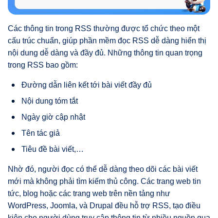
Các thông tin trong RSS thường được tổ chức theo một
cấu trúc chuẩn, giúp phần mềm đọc RSS dễ dàng hiển thị
nội dung dễ dàng và đầy đủ. Những thông tin quan trọng
trong RSS bao gồm:
Đường dẫn liên kết tới bài viết đầy đủ
Nội dung tóm tắt
Ngày giờ cập nhật
Tên tác giả
Tiêu đề bài viết,…
Nhờ đó, người đọc có thể dễ dàng theo dõi các bài viết
mới mà không phải tìm kiếm thủ công. Các trang web tin
tức, blog hoặc các trang web trên nền tảng như
WordPress, Joomla, và Drupal đều hỗ trợ RSS, tạo điều
kiện cho người dùng truy cập thông tin từ nhiều nguồn qua