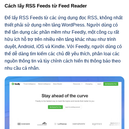
Cách lấy RSS Feeds từ Feed Reader
Để lấy RSS Feeds từ các ứng dụng đọc RSS, không nhất
thiết phải sử dụng nền tảng WordPress. Người dùng có
thể tận dụng các phần mềm như Feedly, một công cụ rất
hữu ích hỗ trợ trên nhiều nền tảng khác nhau như trình
duyệt, Android, iOS và Kindle. Với Feedly, người dùng có
thể dễ dàng tìm kiếm các chủ đề yêu thích, phân loại các
nguồn thông tin và tùy chỉnh cách hiển thị thông báo theo
nhu cầu cá nhân.