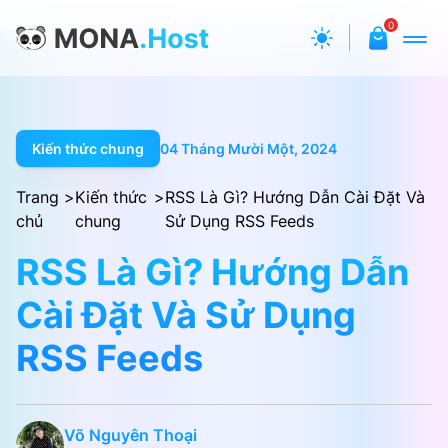
0
Kiến thức chung
04 Tháng Mười Một, 2024
Trang
>
Kiến thức
>
RSS Là Gì? Hướng Dẫn Cài Đặt Và
chủ
chung
Sử Dụng RSS Feeds
RSS Là Gì? Hướng Dẫn
Cài Đặt Và Sử Dụng
RSS Feeds
Võ Nguyên Thoại