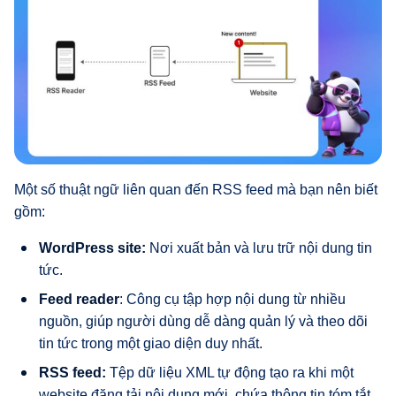
Một số thuật ngữ liên quan đến RSS feed mà bạn nên biết
gồm:
WordPress site:
Nơi xuất bản và lưu trữ nội dung tin
tức.
Feed reader
: Công cụ tập hợp nội dung từ nhiều
nguồn, giúp người dùng dễ dàng quản lý và theo dõi
tin tức trong một giao diện duy nhất.
RSS feed:
Tệp dữ liệu XML tự động tạo ra khi một
website đăng tải nội dung mới, chứa thông tin tóm tắt