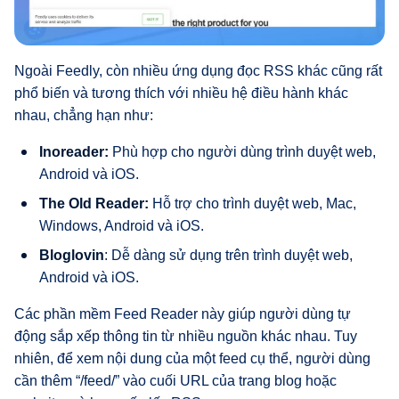
Ngoài Feedly, còn nhiều ứng dụng đọc RSS khác cũng rất
phổ biến và tương thích với nhiều hệ điều hành khác
nhau, chẳng hạn như:
Inoreader:
Phù hợp cho người dùng trình duyệt web,
Android và iOS.
The Old Reader:
Hỗ trợ cho trình duyệt web, Mac,
Windows, Android và iOS.
Bloglovin
: Dễ dàng sử dụng trên trình duyệt web,
Android và iOS.
Các phần mềm Feed Reader này giúp người dùng tự
động sắp xếp thông tin từ nhiều nguồn khác nhau. Tuy
nhiên, để xem nội dung của một feed cụ thể, người dùng
cần thêm “/feed/” vào cuối URL của trang blog hoặc