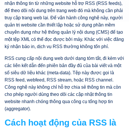
nhận thông tin từ những website hỗ trợ RSS (RSS feeds),
để theo dõi nội dung trên trang web đó mà không cần phải
truy cập trang web lại. Để vận hành công nghệ này, người
quản trị website cần thiết lập hoặc sử dụng phần mềm
chuyên dụng như hệ thống quản lý nội dung (CMS) để tạo
một tệp XML có thể đọc được bởi máy. Khác với việc đăng
ký nhận báo in, dịch vụ RSS thường không tốn phí.
RSS cung cấp nội dung web dưới dạng tóm tắt, đi kèm với
các liên kết dẫn đến phiên bản đầy đủ của bài viết và một
số siêu dữ liệu khác (meta-data). Tệp này được gọi là
RSS feed, webfeed, RSS stream, hoặc RSS channel.
Công nghệ này không chỉ hỗ trợ chia sẻ thông tin mà còn
cho phép người dùng theo dõi các cập nhật thông tin
website nhanh chóng thông qua công cụ tổng hợp tin
(aggregator).
Cách hoạt động của RSS là