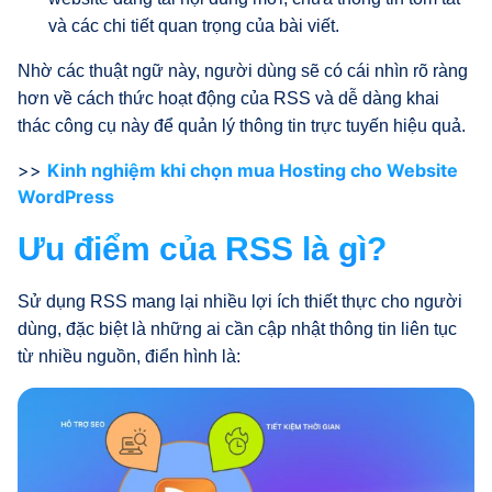
và các chi tiết quan trọng của bài viết.
Nhờ các thuật ngữ này, người dùng sẽ có cái nhìn rõ ràng
hơn về cách thức hoạt động của RSS và dễ dàng khai
thác công cụ này để quản lý thông tin trực tuyến hiệu quả.
>>
Kinh nghiệm khi chọn mua Hosting cho Website
WordPress
Ưu điểm của RSS là gì?
Sử dụng RSS mang lại nhiều lợi ích thiết thực cho người
dùng, đặc biệt là những ai cần cập nhật thông tin liên tục
từ nhiều nguồn, điển hình là: