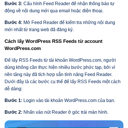
Bước 3:
Cấu hình Feed Reader để nhận thông báo tự
động về nội dung mới qua email hoặc điện thoại.
Bước 4:
Mở Feed Reader để kiểm tra những nội dung
mới nhất từ trang web đã đăng ký.
Cách lấy WordPress RSS Feeds từ account
WordPress.com
Để lấy RSS Feeds từ tài khoản WordPress.com, người
dùng không cần thực hiện nhiều bước phức tạp, bởi vì
nền tảng này đã tích hợp sẵn tính năng Feed Reader.
Dưới đây là các bước cụ thể để lấy RSS Feeds một cách
dễ dàng:
Bước 1:
Login vào tài khoản WordPress.com của bạn.
Bước 2:
Nhấn vào nút Reader ở góc trái màn hình.