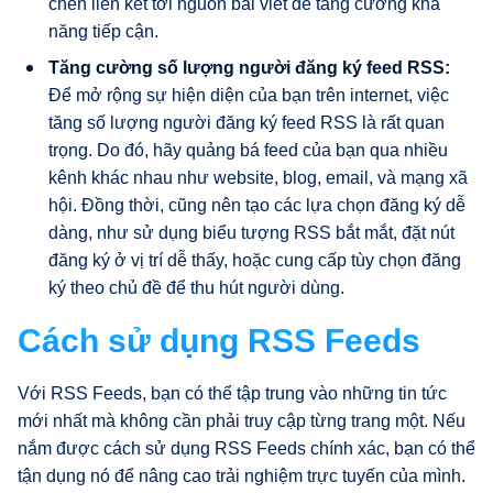
chèn liên kết tới nguồn bài viết để tăng cường khả
năng tiếp cận.
Tăng cường số lượng người đăng ký feed RSS:
Để mở rộng sự hiện diện của bạn trên internet, việc
tăng số lượng người đăng ký feed RSS là rất quan
trọng. Do đó, hãy quảng bá feed của bạn qua nhiều
kênh khác nhau như website, blog, email, và mạng xã
hội. Đồng thời, cũng nên tạo các lựa chọn đăng ký dễ
dàng, như sử dụng biểu tượng RSS bắt mắt, đặt nút
đăng ký ở vị trí dễ thấy, hoặc cung cấp tùy chọn đăng
ký theo chủ đề để thu hút người dùng.
Cách sử dụng RSS Feeds
Với RSS Feeds, bạn có thể tập trung vào những tin tức
mới nhất mà không cần phải truy cập từng trang một. Nếu
nắm được cách sử dụng RSS Feeds chính xác, bạn có thể
tận dụng nó để nâng cao trải nghiệm trực tuyến của mình.