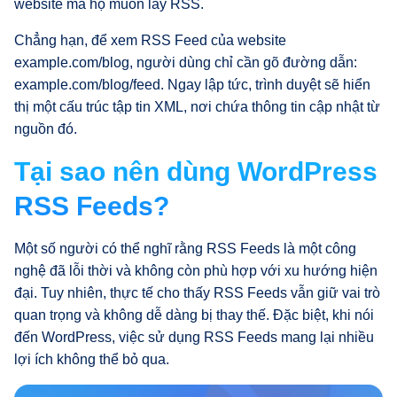
website mà họ muốn lấy RSS.
Chẳng hạn, để xem RSS Feed của website
example.com/blog, người dùng chỉ cần gõ đường dẫn:
example.com/blog/feed. Ngay lập tức, trình duyệt sẽ hiển
thị một cấu trúc tập tin XML, nơi chứa thông tin cập nhật từ
nguồn đó.
Tại sao nên dùng WordPress
RSS Feeds?
Một số người có thể nghĩ rằng RSS Feeds là một công
nghệ đã lỗi thời và không còn phù hợp với xu hướng hiện
đại. Tuy nhiên, thực tế cho thấy RSS Feeds vẫn giữ vai trò
quan trọng và không dễ dàng bị thay thế. Đặc biệt, khi nói
đến WordPress, việc sử dụng RSS Feeds mang lại nhiều
lợi ích không thể bỏ qua.