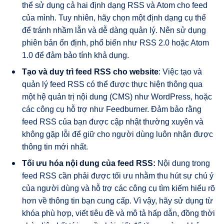
thể sử dụng cả hai định dạng RSS và Atom cho feed
của mình. Tuy nhiên, hãy chọn một định dạng cụ thể
để tránh nhầm lẫn và dễ dàng quản lý. Nên sử dụng
phiên bản ổn định, phổ biến như RSS 2.0 hoặc Atom
1.0 để đảm bảo tính khả dụng.
Tạo và duy trì feed RSS cho website
: Việc tạo và
quản lý feed RSS có thể được thực hiện thông qua
một hệ quản trị nội dung (CMS) như WordPress, hoặc
các công cụ hỗ trợ như Feedburner. Đảm bảo rằng
feed RSS của bạn được cập nhật thường xuyên và
không gặp lỗi để giữ cho người dùng luôn nhận được
thông tin mới nhất.
Tối ưu hóa nội dung của feed RSS:
Nội dung trong
feed RSS cần phải được tối ưu nhằm thu hút sự chú ý
của người dùng và hỗ trợ các công cụ tìm kiếm hiểu rõ
hơn về thông tin bạn cung cấp. Vì vậy, hãy sử dụng từ
khóa phù hợp, viết tiêu đề và mô tả hấp dẫn, đồng thời