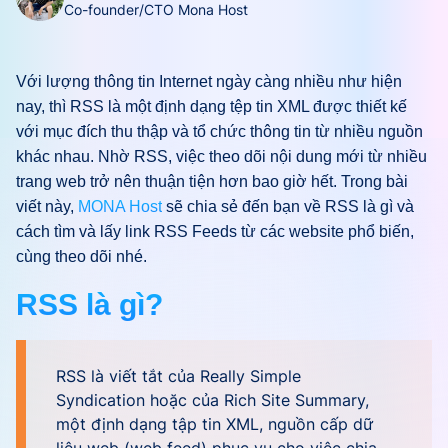
Co-founder/CTO Mona Host
Với lượng thông tin Internet ngày càng nhiều như hiện
nay, thì RSS là một định dạng tệp tin XML được thiết kế
với mục đích thu thập và tổ chức thông tin từ nhiều nguồn
khác nhau. Nhờ RSS, việc theo dõi nội dung mới từ nhiều
trang web trở nên thuận tiện hơn bao giờ hết. Trong bài
viết này,
MONA Host
sẽ chia sẻ đến bạn về RSS là gì và
cách tìm và lấy link RSS Feeds từ các website phổ biến,
cùng theo dõi nhé.
RSS là gì?
RSS là viết tắt của Really Simple
Syndication hoặc của Rich Site Summary,
một định dạng tập tin XML, nguồn cấp dữ