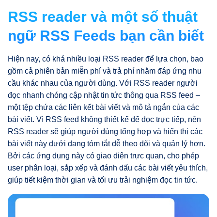
RSS reader và một số thuật
ngữ RSS Feeds bạn cần biết
Hiện nay, có khá nhiều loại RSS reader để lựa chọn, bao
gồm cả phiên bản miễn phí và trả phí nhằm đáp ứng nhu
cầu khác nhau của người dùng. Với RSS reader người
đọc nhanh chóng cập nhật tin tức thông qua RSS feed –
một tệp chứa các liên kết bài viết và mô tả ngắn của các
bài viết. Vì RSS feed không thiết kế để đọc trực tiếp, nên
RSS reader sẽ giúp người dùng tổng hợp và hiển thị các
bài viết này dưới dạng tóm tắt dễ theo dõi và quản lý hơn.
Bởi các ứng dụng này có giao diện trực quan, cho phép
user phân loại, sắp xếp và đánh dấu các bài viết yêu thích,
giúp tiết kiệm thời gian và tối ưu trải nghiệm đọc tin tức.