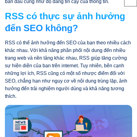
ban đầu cũng như độ đáng tin cậy của thông tin.
RSS có thực sự ảnh hưởng
đến SEO không?
RSS có thể ảnh hưởng đến SEO của bạn theo nhiều cách
khác nhau. Với khả năng phân phối nội dung đến nhiều
trang web và nền tảng khác nhau, RSS giúp tăng cường
sự hiện diện của bạn trên internet. Tuy nhiên, bên cạnh
những lợi ích, RSS cũng có một số nhược điểm đối với
SEO, chẳng hạn như nguy cơ về nội dung trùng lặp, ảnh
hưởng đến trải nghiệm người dùng và khả năng tương
thích.