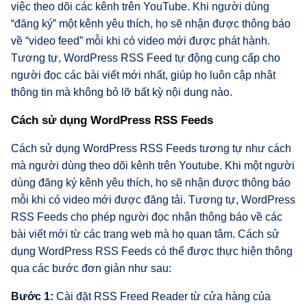
việc theo dõi các kênh trên YouTube. Khi người dùng
“đăng ký” một kênh yêu thích, họ sẽ nhận được thông báo
về “video feed” mỗi khi có video mới được phát hành.
Tương tự, WordPress RSS Feed tự động cung cấp cho
người đọc các bài viết mới nhất, giúp họ luôn cập nhật
thông tin mà không bỏ lỡ bất kỳ nội dung nào.
Cách sử dụng WordPress RSS Feeds
Cách sử dụng WordPress RSS Feeds tương tự như cách
mà người dùng theo dõi kênh trên Youtube. Khi một người
dùng đăng ký kênh yêu thích, họ sẽ nhận được thông báo
mỗi khi có video mới được đăng tải. Tương tự, WordPress
RSS Feeds cho phép người đọc nhận thông báo về các
bài viết mới từ các trang web mà họ quan tâm. Cách sử
dụng WordPress RSS Feeds có thể được thực hiện thông
qua các bước đơn giản như sau:
Bước 1:
Cài đặt RSS Freed Reader từ cửa hàng của