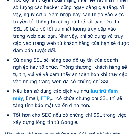
số lượng các hacker cũng ngày càng gia tăng. Vì
vậy, nguy cơ bị xâm nhập hay can thiệp vào việc
truyền tải thông tin cũng có thể rất cao. Do đó,
SSL sẽ bảo vệ tối ưu nhất lượng truy cập vào
trang web của bạn. Như vậy, khi sử dụng và truy
cập vào trang web từ khách hàng của bạn sẽ được
đảm bảo tuyệt đối.
Sử dụng SSL sẽ nâng cao độ uy tín của doanh
nghiệp hay tổ chức. Thông thường, khách hàng sẽ
tự tin, vui vẻ và cảm thấy an toàn hơn khi truy cập
vào những trang web đã có chứng chỉ SSL.
Nếu bạn sử dụng các dịch vụ như
lưu trữ đám
mây
, Email,
FTP
,… có chứa chứng chỉ SSL thì sẽ
tăng tính bảo mật và ổn định hơn.
Tốt hơn cho SEO nếu có chứng chỉ SSL trong việc
xây dựng lòng tin từ Google.
Hầu như, khi bạn mua chứng chỉ SSL trả phí thì các