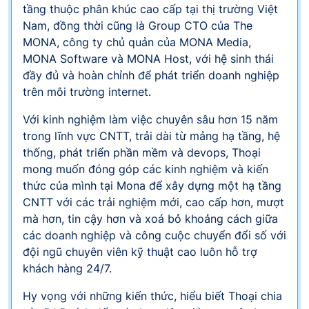
tầng thuộc phân khúc cao cấp tại thị trường Việt
Nam, đồng thời cũng là Group CTO của The
MONA, công ty chủ quản của MONA Media,
MONA Software và MONA Host, với hệ sinh thái
đầy đủ và hoàn chỉnh để phát triển doanh nghiệp
trên môi trường internet.
Với kinh nghiệm làm việc chuyên sâu hơn 15 năm
trong lĩnh vực CNTT, trải dài từ mảng hạ tầng, hệ
thống, phát triển phần mềm và devops, Thoại
mong muốn đóng góp các kinh nghiệm và kiến
thức của mình tại Mona để xây dựng một hạ tầng
CNTT với các trải nghiệm mới, cao cấp hơn, mượt
mà hơn, tin cậy hơn và xoá bỏ khoảng cách giữa
các doanh nghiệp và công cuộc chuyển đổi số với
đội ngũ chuyên viên kỹ thuật cao luôn hỗ trợ
khách hàng 24/7.
Hy vọng với những kiến thức, hiểu biết Thoại chia