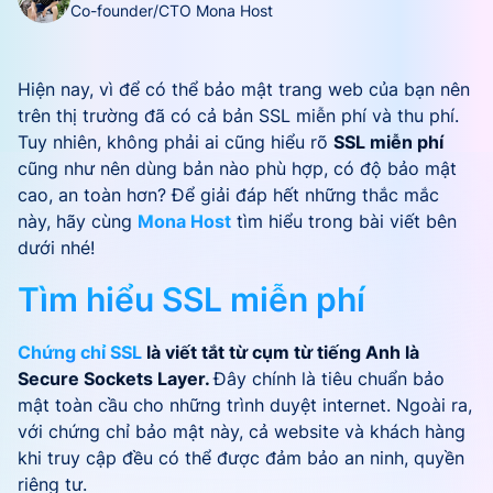
Co-founder/CTO Mona Host
Hiện nay, vì để có thể bảo mật trang web của bạn nên
trên thị trường đã có cả bản SSL miễn phí và thu phí.
Tuy nhiên, không phải ai cũng hiểu rõ
SSL miễn phí
cũng như nên dùng bản nào phù hợp, có độ bảo mật
cao, an toàn hơn? Để giải đáp hết những thắc mắc
này, hãy cùng
Mona Host
tìm hiểu trong bài viết bên
dưới nhé!
Tìm hiểu SSL miễn phí
Chứng chỉ SSL
là viết tắt từ cụm từ tiếng Anh là
Secure Sockets Layer.
Đây chính là tiêu chuẩn bảo
mật toàn cầu cho những trình duyệt internet. Ngoài ra,
với chứng chỉ bảo mật này, cả website và khách hàng
khi truy cập đều có thể được đảm bảo an ninh, quyền
riêng tư.