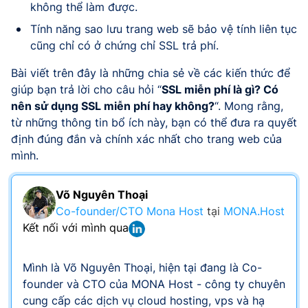
không thể làm được.
Tính năng sao lưu trang web sẽ bảo vệ tính liên tục
cũng chỉ có ở chứng chỉ SSL trả phí.
Bài viết trên đây là những chia sẻ về các kiến thức để
giúp bạn trả lời cho câu hỏi “
SSL miễn phí là gì? Có
nên sử dụng SSL miễn phí hay không?
“. Mong rằng,
từ những thông tin bổ ích này, bạn có thể đưa ra quyết
định đúng đắn và chính xác nhất cho trang web của
mình.
Võ Nguyên Thoại
Co-founder/CTO Mona Host
tại
MONA.Host
Kết nối với mình qua
Mình là Võ Nguyên Thoại, hiện tại đang là Co-
founder và CTO của MONA Host - công ty chuyên
cung cấp các dịch vụ cloud hosting, vps và hạ