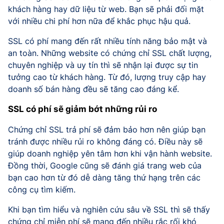
khách hàng hay dữ liệu từ web. Bạn sẽ phải đối mặt
với nhiều chi phí hơn nữa để khắc phục hậu quả.
SSL có phí mang đến rất nhiều tính năng bảo mật và
an toàn. Những website có chứng chỉ SSL chất lượng,
chuyên nghiệp và uy tín thì sẽ nhận lại được sự tin
tưởng cao từ khách hàng. Từ đó, lượng truy cập hay
doanh số bán hàng đều sẽ tăng cao đáng kể.
SSL có phí sẽ giảm bớt những rủi ro
Chứng chỉ SSL trả phí sẽ đảm bảo hơn nên giúp bạn
tránh được nhiều rủi ro không đáng có. Điều này sẽ
giúp doanh nghiệp yên tâm hơn khi vận hành website.
Đồng thời, Google cũng sẽ đánh giá trang web của
bạn cao hơn từ đó dễ dàng tăng thứ hạng trên các
công cụ tìm kiếm.
Khi bạn tìm hiểu và nghiên cứu sâu về SSL thì sẽ thấy
chứng chỉ miễn phí sẽ mang đến nhiều rắc rối khó