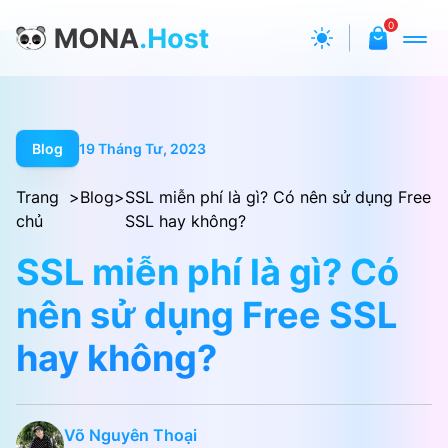
0
Blog
19 Tháng Tư, 2023
Trang
>
Blog
>
SSL miễn phí là gì? Có nên sử dụng Free
chủ
SSL hay không?
SSL miễn phí là gì? Có
nên sử dụng Free SSL
hay không?
Võ Nguyên Thoại