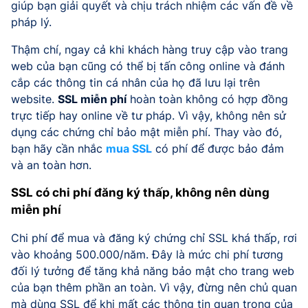
giúp bạn giải quyết và chịu trách nhiệm các vấn đề về
pháp lý.
Thậm chí, ngay cả khi khách hàng truy cập vào trang
web của bạn cũng có thể bị tấn công online và đánh
cắp các thông tin cá nhân của họ đã lưu lại trên
website.
SSL miễn phí
hoàn toàn không có hợp đồng
trực tiếp hay online về tư pháp. Vì vậy, không nên sử
dụng các chứng chỉ bảo mật miễn phí. Thay vào đó,
bạn hãy cần nhắc
mua SSL
có phí để được bảo đảm
và an toàn hơn.
SSL có chi phí đăng ký thấp, không nên dùng
miễn phí
Chi phí để mua và đăng ký chứng chỉ SSL khá thấp, rơi
vào khoảng 500.000/năm. Đây là mức chi phí tương
đối lý tưởng để tăng khả năng bảo mật cho trang web
của bạn thêm phần an toàn. Vì vậy, đừng nên chủ quan
mà dùng SSL để khi mất các thông tin quan trọng của