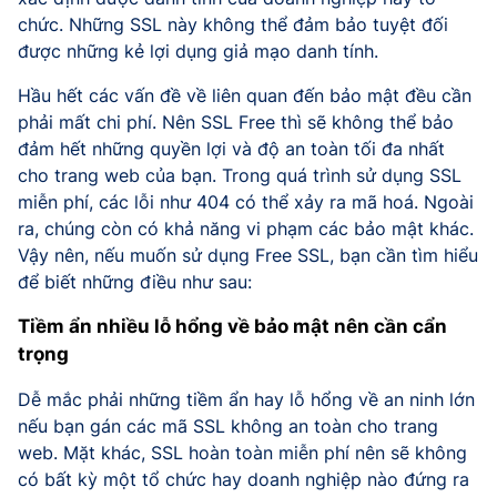
chức. Những SSL này không thể đảm bảo tuyệt đối
được những kẻ lợi dụng giả mạo danh tính.
Hầu hết các vấn đề về liên quan đến bảo mật đều cần
phải mất chi phí. Nên SSL Free thì sẽ không thể bảo
đảm hết những quyền lợi và độ an toàn tối đa nhất
cho trang web của bạn. Trong quá trình sử dụng SSL
miễn phí, các lỗi như 404 có thể xảy ra mã hoá. Ngoài
ra, chúng còn có khả năng vi phạm các bảo mật khác.
Vậy nên, nếu muốn sử dụng Free SSL, bạn cần tìm hiểu
để biết những điều như sau:
Tiềm ẩn nhiều lỗ hổng về bảo mật nên cần cẩn
trọng
Dễ mắc phải những tiềm ẩn hay lỗ hổng về an ninh lớn
nếu bạn gán các mã SSL không an toàn cho trang
web. Mặt khác, SSL hoàn toàn miễn phí nên sẽ không
có bất kỳ một tổ chức hay doanh nghiệp nào đứng ra