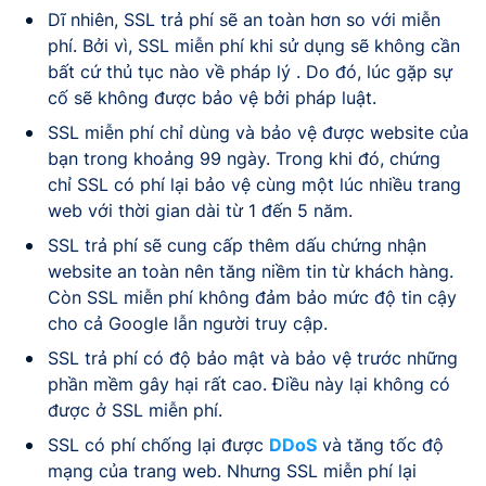
Dĩ nhiên, SSL trả phí sẽ an toàn hơn so với miễn
phí. Bởi vì, SSL miễn phí khi sử dụng sẽ không cần
bất cứ thủ tục nào về pháp lý . Do đó, lúc gặp sự
cố sẽ không được bảo vệ bởi pháp luật.
SSL miễn phí chỉ dùng và bảo vệ được website của
bạn trong khoảng 99 ngày. Trong khi đó, chứng
chỉ SSL có phí lại bảo vệ cùng một lúc nhiều trang
web với thời gian dài từ 1 đến 5 năm.
SSL trả phí sẽ cung cấp thêm dấu chứng nhận
website an toàn nên tăng niềm tin từ khách hàng.
Còn SSL miễn phí không đảm bảo mức độ tin cậy
cho cả Google lẫn người truy cập.
SSL trả phí có độ bảo mật và bảo vệ trước những
phần mềm gây hại rất cao. Điều này lại không có
được ở SSL miễn phí.
SSL có phí chống lại được
DDoS
và tăng tốc độ
mạng của trang web. Nhưng SSL miễn phí lại