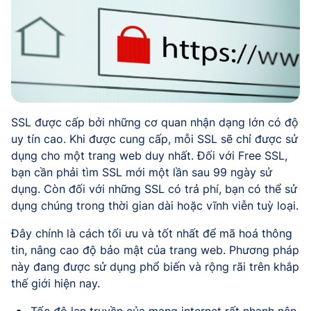
SSL được cấp bởi những cơ quan nhận dạng lớn có độ
uy tín cao. Khi được cung cấp, mỗi SSL sẽ chỉ được sử
dụng cho một trang web duy nhất. Đối với Free SSL,
bạn cần phải tìm SSL mới một lần sau 99 ngày sử
dụng. Còn đối với những SSL có trả phí, bạn có thể sử
dụng chúng trong thời gian dài hoặc vĩnh viễn tuỳ loại.
Đây chính là cách tối ưu và tốt nhất để mã hoá thông
tin, nâng cao độ bảo mật của trang web. Phương pháp
này đang được sử dụng phổ biến và rộng rãi trên khắp
thế giới hiện nay.
Tốc độ lan truyền của mạng internet rất nhanh nên