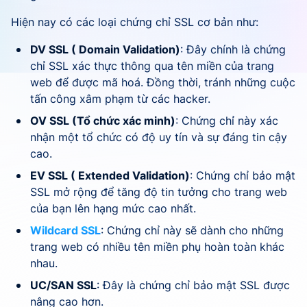
Hiện nay có các loại chứng chỉ SSL cơ bản như:
DV SSL ( Domain Validation)
: Đây chính là chứng
chỉ SSL xác thực thông qua tên miền của trang
web để được mã hoá. Đồng thời, tránh những cuộc
tấn công xâm phạm từ các hacker.
OV SSL (Tổ chức xác minh)
: Chứng chỉ này xác
nhận một tổ chức có độ uy tín và sự đáng tin cậy
cao.
EV SSL ( Extended Validation)
: Chứng chỉ bảo mật
SSL mở rộng để tăng độ tin tưởng cho trang web
của bạn lên hạng mức cao nhất.
Wildcard SSL
: Chứng chỉ này sẽ dành cho những
trang web có nhiều tên miền phụ hoàn toàn khác
nhau.
UC/SAN SSL
: Đây là chứng chỉ bảo mật SSL được
nâng cao hơn.