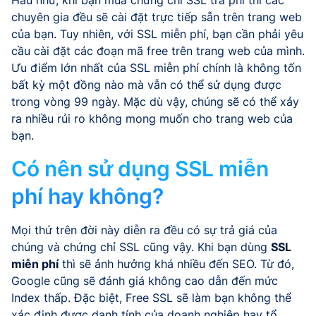
chuyên gia đều sẽ cài đặt trực tiếp sẵn trên trang web
của bạn. Tuy nhiên, với SSL miễn phí, bạn cần phải yêu
cầu cài đặt các đoạn mã free trên trang web của mình.
Ưu điểm lớn nhất của SSL miễn phí chính là không tốn
bất kỳ một đồng nào mà vẫn có thể sử dụng được
trong vòng 99 ngày. Mặc dù vậy, chúng sẽ có thể xảy
ra nhiều rủi ro không mong muốn cho trang web của
bạn.
Có nên sử dụng SSL miễn
phí hay không?
Mọi thứ trên đời này diễn ra đều có sự trả giá của
chúng và chứng chỉ SSL cũng vậy. Khi bạn dùng
SSL
miễn phí
thì sẽ ảnh hưởng khá nhiều đến SEO. Từ đó,
Google cũng sẽ đánh giá không cao dẫn đến mức
Index thấp. Đặc biệt, Free SSL sẽ làm bạn không thể
xác định được danh tính của doanh nghiệp hay tổ