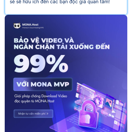
sẻ sẽ hữu ích đến các bạn độc giả quan tâm!