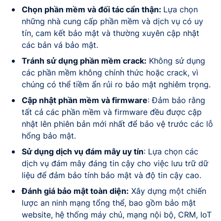
Chọn phần mềm và đối tác cẩn thận:
Lựa chọn
những nhà cung cấp phần mềm và dịch vụ có uy
tín, cam kết bảo mật và thường xuyên cập nhật
các bản vá bảo mật.
Tránh sử dụng phần mềm crack:
Không sử dụng
các phần mềm không chính thức hoặc crack, vì
chúng có thể tiềm ẩn rủi ro bảo mật nghiêm trọng.
Cập nhật phần mềm và firmware
: Đảm bảo rằng
tất cả các phần mềm và firmware đều được cập
nhật lên phiên bản mới nhất để bảo vệ trước các lỗ
hổng bảo mật.
Sử dụng dịch vụ đám mây uy tín
: Lựa chọn các
dịch vụ đám mây đáng tin cậy cho việc lưu trữ dữ
liệu để đảm bảo tính bảo mật và độ tin cậy cao.
Đánh giá bảo mật toàn diện:
Xây dựng một chiến
lược an ninh mạng tổng thể, bao gồm bảo mật
website, hệ thống máy chủ, mạng nội bộ, CRM, IoT