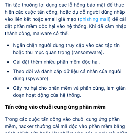
Tin tặc thường lợi dụng các lỗ hổng bảo mật để thực
hiện các cuộc tấn công, hoặc dụ dỗ người dùng nhấp
vào liên kết hoặc email giả mạo (
phishing mail
) để cài
đặt phần mềm độc hại vào hệ thống. Khi đã xâm nhập
thành công, malware có thể:
Ngăn chặn người dùng truy cập vào các tập tin
hoặc thư mục quan trọng (ransomware).
Cài đặt thêm nhiều phần mềm độc hại.
Theo dõi và đánh cắp dữ liệu cá nhân của người
dùng (spyware).
Gây hư hại cho phần mềm và phần cứng, làm gián
đoạn hoạt động của hệ thống.
Tấn công vào chuỗi cung ứng phần mềm
Trong các cuộc tấn công vào chuỗi cung ứng phần
mềm, hacker thường cài mã độc vào phần mềm bằng