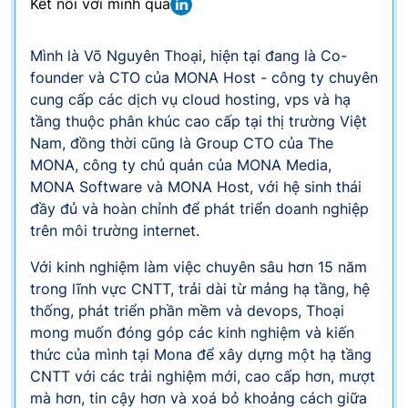
Kết nối với mình qua
Mình là Võ Nguyên Thoại, hiện tại đang là Co-
founder và CTO của MONA Host - công ty chuyên
cung cấp các dịch vụ cloud hosting, vps và hạ
tầng thuộc phân khúc cao cấp tại thị trường Việt
Nam, đồng thời cũng là Group CTO của The
MONA, công ty chủ quản của MONA Media,
MONA Software và MONA Host, với hệ sinh thái
đầy đủ và hoàn chỉnh để phát triển doanh nghiệp
trên môi trường internet.
Với kinh nghiệm làm việc chuyên sâu hơn 15 năm
trong lĩnh vực CNTT, trải dài từ mảng hạ tầng, hệ
thống, phát triển phần mềm và devops, Thoại
mong muốn đóng góp các kinh nghiệm và kiến
thức của mình tại Mona để xây dựng một hạ tầng
CNTT với các trải nghiệm mới, cao cấp hơn, mượt
mà hơn, tin cậy hơn và xoá bỏ khoảng cách giữa