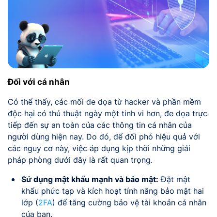
Đối với cá nhân
Có thể thấy, các mối đe dọa từ hacker và phần mềm
độc hại có thủ thuật ngày một tinh vi hơn, đe dọa trực
tiếp đến sự an toàn của các thông tin cá nhân của
người dùng hiện nay. Do đó, để đối phó hiệu quả với
các nguy cơ này, việc áp dụng kịp thời những giải
pháp phòng dưới đây là rất quan trọng.
Sử dụng mật khẩu mạnh và bảo mật:
Đặt mật
khẩu phức tạp và kích hoạt tính năng bảo mật hai
lớp (
2FA
) để tăng cường bảo vệ tài khoản cá nhân
của bạn.