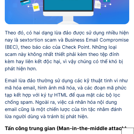
Theo đó, có hai dạng lừa đảo được sử dụng nhiều hiện
nay là sextortion scam và Business Email Compromise
(BEC), theo báo cáo của Check Point. Những loại
scam này không nhất thiết phải kèm theo tệp đính
kèm hay liên kết độc hại, vì vậy chúng có thể khó bị
phát hiện hơn.
Email lừa đảo thường sử dụng các kỹ thuật tinh vi như
mã hóa email, hình ảnh mã hóa, và các đoạn mã phức
tạp kết hợp với ký tự HTML để qua mặt các bộ lọc
chống spam. Ngoài ra, việc cá nhân hóa nội dung
email cũng là một chiến lược của tin tặc nhằm đánh
lừa người dùng và tránh bị phát hiện.
Tấn công trung gian (Man-in-the-middle attack)