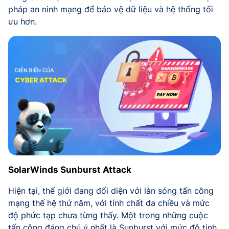
pháp an ninh mạng để bảo vệ dữ liệu và hệ thống tối
ưu hơn.
SolarWinds Sunburst Attack
Hiện tại, thế giới đang đối diện với làn sóng tấn công
mạng thế hệ thứ năm, với tính chất đa chiều và mức
độ phức tạp chưa từng thấy. Một trong những cuộc
tấn công đáng chú ý nhất là Sunburst với mức độ tinh