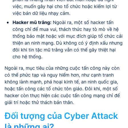
việc, muốn gây hại cho tổ chức hoặc kiếm lợi từ
việc bán dữ liệu nhạy cảm.
Hacker mũ trắng:
Ngoài ra, một số hacker tấn
công chỉ để mua vui, thách thức hay tò mò về hệ
thống bảo mật hoặc với mục đích giúp tổ chức cải
thiện an ninh mạng. Dù không có ý định xấu nhưng
đôi khi tin tặc mũ trắng vẫn có thể gây thiệt hại
cho hệ thống.
Ngoài ra, mục tiêu của những cuộc tấn công này còn
có thể phức tạp và nguy hiểm hơn, như cạnh tranh
không lành mạnh, phá hoại kinh tế, an ninh quốc gia,
hoặc tấn công các tổ chức tôn giáo. Đôi khi, một số
hacker còn thực hiện các cuộc tấn công mạng chỉ để
giải trí hoặc thử thách bản thân.
Đối tượng của Cyber Attack
là những ai?