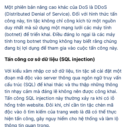
Một phiên bản nâng cao khác của DoS là DDoS
(Distributed Denial of Service). Đối với hình thức tấn
công này, tin tặc không chỉ công kích từ một nguồn
duy nhất mà sử dụng một mạng lưới các máy tính
(botnet) để triển khai. Điều đáng lo ngại là các máy
tính trong botnet thường không hay biết rằng chúng
đang bị lợi dụng để tham gia vào cuộc tấn công này.
Tấn công cơ sở dữ liệu (SQL injection)
Với kiểu xâm nhập cơ sở dữ liệu, tin tặc sẽ cài đặt một
đoạn mã độc vào server thông qua ngôn ngữ truy vấn
cấu trúc (SQL) để khai thác và thu thập những thông
tin nhạy cảm mà đáng lẽ không nên được công khai.
Tấn công SQL injection này thường xảy ra khi có lỗ
hổng trên website. Đôi khi, chỉ cần tin tặc chèn mã
độc vào ô tìm kiếm của trang web là đã có thể thực
hiện tấn công, gây nguy hiểm cho hệ thống và làm lộ
thông tin quan trọng.