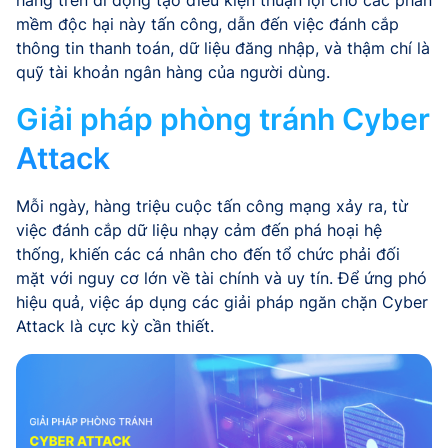
hàng trên di động tạo điều kiện thuận lợi cho các phần
mềm độc hại này tấn công, dẫn đến việc đánh cắp
thông tin thanh toán, dữ liệu đăng nhập, và thậm chí là
quỹ tài khoản ngân hàng của người dùng.
Giải pháp phòng tránh Cyber
Attack
Mỗi ngày, hàng triệu cuộc tấn công mạng xảy ra, từ
việc đánh cắp dữ liệu nhạy cảm đến phá hoại hệ
thống, khiến các cá nhân cho đến tổ chức phải đối
mặt với nguy cơ lớn về tài chính và uy tín. Để ứng phó
hiệu quả, việc áp dụng các giải pháp ngăn chặn Cyber
Attack là cực kỳ cần thiết.