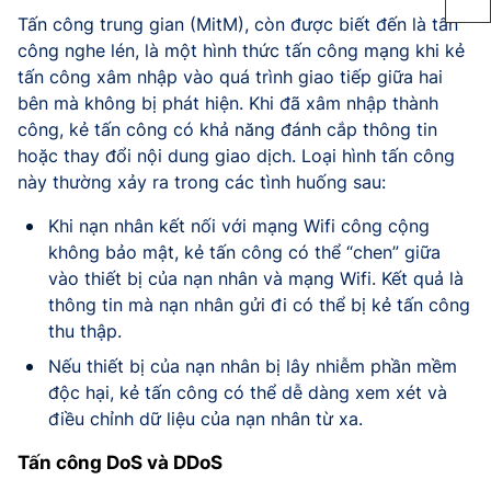
Tấn công trung gian (MitM), còn được biết đến là tấn
công nghe lén, là một hình thức tấn công mạng khi kẻ
tấn công xâm nhập vào quá trình giao tiếp giữa hai
bên mà không bị phát hiện. Khi đã xâm nhập thành
công, kẻ tấn công có khả năng đánh cắp thông tin
hoặc thay đổi nội dung giao dịch. Loại hình tấn công
này thường xảy ra trong các tình huống sau:
Khi nạn nhân kết nối với mạng Wifi công cộng
không bảo mật, kẻ tấn công có thể “chen” giữa
vào thiết bị của nạn nhân và mạng Wifi. Kết quả là
thông tin mà nạn nhân gửi đi có thể bị kẻ tấn công
thu thập.
Nếu thiết bị của nạn nhân bị lây nhiễm phần mềm
độc hại, kẻ tấn công có thể dễ dàng xem xét và
điều chỉnh dữ liệu của nạn nhân từ xa.
Tấn công DoS và DDoS