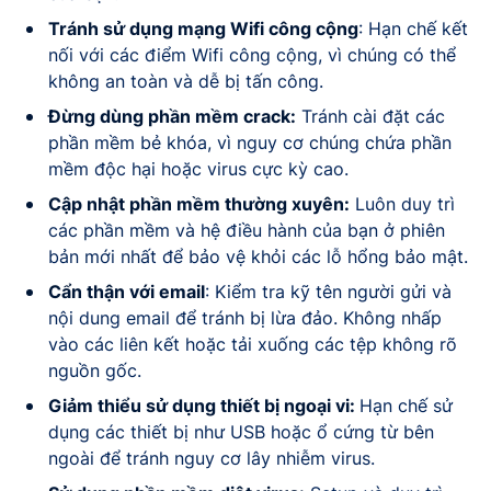
Tránh sử dụng mạng Wifi công cộng
: Hạn chế kết
nối với các điểm Wifi công cộng, vì chúng có thể
không an toàn và dễ bị tấn công.
Đừng dùng phần mềm crack:
Tránh cài đặt các
phần mềm bẻ khóa, vì nguy cơ chúng chứa phần
mềm độc hại hoặc virus cực kỳ cao.
Cập nhật phần mềm thường xuyên:
Luôn duy trì
các phần mềm và hệ điều hành của bạn ở phiên
bản mới nhất để bảo vệ khỏi các lỗ hổng bảo mật.
Cẩn thận với email
: Kiểm tra kỹ tên người gửi và
nội dung email để tránh bị lừa đảo. Không nhấp
vào các liên kết hoặc tải xuống các tệp không rõ
nguồn gốc.
Giảm thiểu sử dụng thiết bị ngoại vi:
Hạn chế sử
dụng các thiết bị như USB hoặc ổ cứng từ bên
ngoài để tránh nguy cơ lây nhiễm virus.