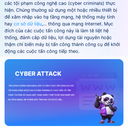
các tội phạm công nghệ cao (cyber criminals) thực
hiện. Chúng thường sử dụng một hoặc nhiều thiết bị
để xâm nhập vào hạ tầng mạng, hệ thống máy tính
hay
cơ sở dữ liệu
,… thông qua mạng Internet. Mục
đích của các cuộc tấn công này là làm tê liệt hệ
thống, đánh cắp dữ liệu, lợi dụng tài nguyên hoặc
thậm chí biến máy bị tấn công thành công cụ để khởi
động các cuộc tấn công tiếp theo.