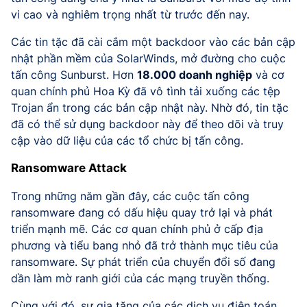
vi cao và nghiêm trọng nhất từ trước đến nay.
Các tin tặc đã cài cắm một backdoor vào các bản cập
nhật phần mềm của SolarWinds, mở đường cho cuộc
tấn công Sunburst. Hơn
18.000 doanh nghiệp
và cơ
quan chính phủ Hoa Kỳ đã vô tình tải xuống các tệp
Trojan ẩn trong các bản cập nhật này. Nhờ đó, tin tặc
đã có thể sử dụng backdoor này để theo dõi và truy
cập vào dữ liệu của các tổ chức bị tấn công.
Ransomware Attack
Trong những năm gần đây, các cuộc tấn công
ransomware đang có dấu hiệu quay trở lại và phát
triển mạnh mẽ. Các cơ quan chính phủ ở cấp địa
phương và tiểu bang nhỏ đã trở thành mục tiêu của
ransomware. Sự phát triển của chuyển đổi số đang
dần làm mờ ranh giới của các mạng truyền thống.
Cùng với đó, sự gia tăng của các dịch vụ điện toán