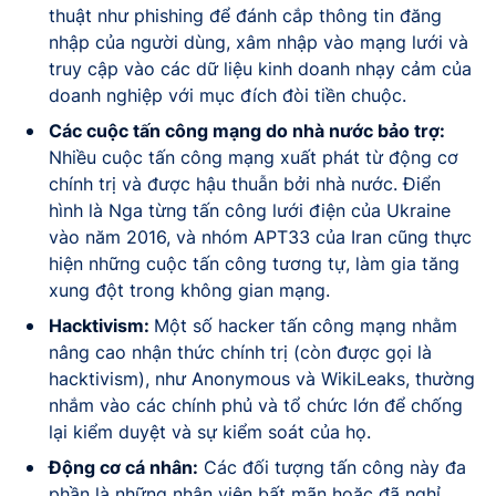
thuật như phishing để đánh cắp thông tin đăng
nhập của người dùng, xâm nhập vào mạng lưới và
truy cập vào các dữ liệu kinh doanh nhạy cảm của
doanh nghiệp với mục đích đòi tiền chuộc.
Các cuộc tấn công mạng do nhà nước bảo trợ:
Nhiều cuộc tấn công mạng xuất phát từ động cơ
chính trị và được hậu thuẫn bởi nhà nước. Điển
hình là Nga từng tấn công lưới điện của Ukraine
vào năm 2016, và nhóm APT33 của Iran cũng thực
hiện những cuộc tấn công tương tự, làm gia tăng
xung đột trong không gian mạng.
Hacktivism:
Một số hacker tấn công mạng nhằm
nâng cao nhận thức chính trị (còn được gọi là
hacktivism), như Anonymous và WikiLeaks, thường
nhắm vào các chính phủ và tổ chức lớn để chống
lại kiểm duyệt và sự kiểm soát của họ.
Động cơ cá nhân:
Các đối tượng tấn công này đa
phần là những nhân viên bất mãn hoặc đã nghỉ