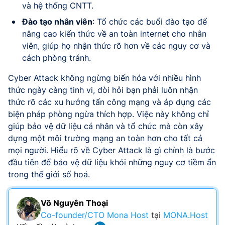
và hệ thống CNTT.
Đào tạo nhân viên
: Tổ chức các buổi đào tạo để
nâng cao kiến thức về an toàn internet cho nhân
viên, giúp họ nhận thức rõ hơn về các nguy cơ và
cách phòng tránh.
Cyber Attack không ngừng biến hóa với nhiều hình
thức ngày càng tinh vi, đòi hỏi bạn phải luôn nhận
thức rõ các xu hướng tấn công mạng và áp dụng các
biện pháp phòng ngừa thích hợp. Việc này không chỉ
giúp bảo vệ dữ liệu cá nhân và tổ chức mà còn xây
dựng một môi trường mạng an toàn hơn cho tất cả
mọi người. Hiểu rõ về Cyber Attack là gì chính là bước
đầu tiên để bảo vệ dữ liệu khỏi những nguy cơ tiềm ẩn
trong thế giới số hoá.
Võ Nguyên Thoại
Co-founder/CTO Mona Host
tại
MONA.Host