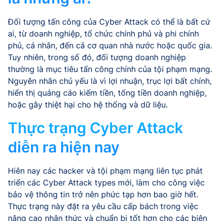
Đối tượng tấn công của Cyber Attack có thể là bất cứ
ai, từ doanh nghiệp, tổ chức chính phủ và phi chính
phủ, cá nhân, đến cả cơ quan nhà nước hoặc quốc gia.
Tuy nhiên, trong số đó, đối tượng doanh nghiệp
thường là mục tiêu tấn công chính của tội phạm mạng.
Nguyên nhân chủ yếu là vì lợi nhuận, trục lợi bất chính,
hiển thị quảng cáo kiếm tiền, tống tiền doanh nghiệp,
hoặc gây thiệt hại cho hệ thống và dữ liệu.
Thực trạng Cyber Attack
diễn ra hiện nay
Hiên nay các hacker và tội phạm mạng liên tục phát
triển các Cyber Attack types mới, làm cho công việc
bảo vệ thông tin trở nên phức tạp hơn bao giờ hết.
Thực trạng này đặt ra yêu cầu cấp bách trong việc
nâng cao nhận thức và chuẩn bị tốt hơn cho các biện