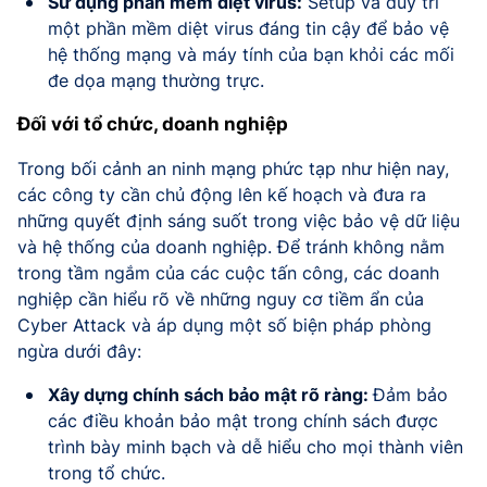
Sử dụng phần mềm diệt virus:
Setup và duy trì
một phần mềm diệt virus đáng tin cậy để bảo vệ
hệ thống mạng và máy tính của bạn khỏi các mối
đe dọa mạng thường trực.
Đối với tổ chức, doanh nghiệp
Trong bối cảnh an ninh mạng phức tạp như hiện nay,
các công ty cần chủ động lên kế hoạch và đưa ra
những quyết định sáng suốt trong việc bảo vệ dữ liệu
và hệ thống của doanh nghiệp. Để tránh không nằm
trong tầm ngắm của các cuộc tấn công, các doanh
nghiệp cần hiểu rõ về những nguy cơ tiềm ẩn của
Cyber Attack và áp dụng một số biện pháp phòng
ngừa dưới đây:
Xây dựng chính sách bảo mật rõ ràng:
Đảm bảo
các điều khoản bảo mật trong chính sách được
trình bày minh bạch và dễ hiểu cho mọi thành viên
trong tổ chức.