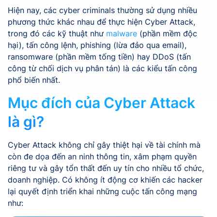
Hiện nay, các cyber criminals thường sử dụng nhiều
phương thức khác nhau để thực hiện Cyber Attack,
trong đó các kỹ thuật như
malware
(phần mềm độc
hại), tấn công lệnh, phishing (lừa đảo qua email),
ransomware (phần mềm tống tiền) hay DDoS (tấn
công từ chối dịch vụ phân tán) là các kiểu tấn công
phổ biến nhất.
Mục đích của Cyber Attack
là gì?
Cyber Attack không chỉ gây thiệt hại về tài chính mà
còn đe dọa đến an ninh thông tin, xâm phạm quyền
riêng tư và gây tổn thất đến uy tín cho nhiều tổ chức,
doanh nghiệp. Có không ít động cơ khiến các hacker
lại quyết định triển khai những cuộc tấn công mạng
như: