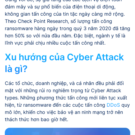
đám mây và sự phổ biến của điện thoại di động,
không gian tấn công của tin tặc ngày càng mở rộng.
Theo Check Point Research, số lượng tấn công
ransomware hàng ngày trong quý 3 năm 2020 đã tăng
hơn 50% so với nửa đầu năm. Đặc biệt, ngành y tế là
lĩnh vực phải chịu nhiều cuộc tấn công nhất.
Xu hướng của Cyber Attack
là gì?
Các tổ chức, doanh nghiệp, và cá nhân đều phải đối
mặt với những rủi ro nghiêm trọng từ Cyber Attack
types. Những phương thức tấn công mới liên tục xuất
hiện, từ ransomware đến các cuộc tấn công
DDoS
quy
mô lớn, khiến cho việc bảo vệ an ninh mạng trở nên
thách thức hơn bao giờ hết.