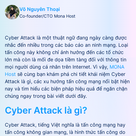
Võ Nguyên Thoại
Co-founder/CTO Mona Host
Cyber Attack là một thuật ngữ đang ngày càng được
nhắc đến nhiều trong các báo cáo an ninh mạng. Loại
tấn công này không chỉ ảnh hưởng đến các tổ chức
lớn mà còn là mối đe dọa tiềm tàng đối với thông tin
mọi người dùng cá nhân trên Internet. Vì vậy,
MONA
Host
sẽ cùng bạn khám phá chi tiết khái niệm Cyber
Attack là gì, các xu hướng tấn công mạng nổi bật hiện
nay và tìm hiểu các biện pháp hiệu quả để ngăn chặn
chúng ngay trong bài viết dưới đây.
Cyber Attack là gì?
Cyber Attack, tiếng Việt nghĩa là tấn công mạng hay
tấn công không gian mạng, là hình thức tấn công do