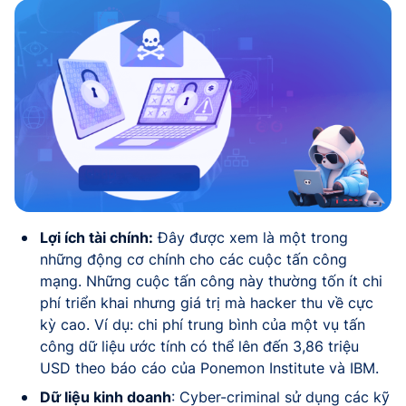
Lợi ích tài chính:
Đây được xem là một trong
những động cơ chính cho các cuộc tấn công
mạng. Những cuộc tấn công này thường tốn ít chi
phí triển khai nhưng giá trị mà hacker thu về cực
kỳ cao. Ví dụ: chi phí trung bình của một vụ tấn
công dữ liệu ước tính có thể lên đến 3,86 triệu
USD theo báo cáo của Ponemon Institute và IBM.
Dữ liệu kinh doanh
: Cyber-criminal sử dụng các kỹ