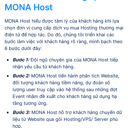
MONA Host
MONA Host hiểu được tâm lý của khách hàng khi lựa
chọn đơn vị cung cấp dịch vụ mua Hosting thương mại
điện tử để hợp tác. Do đó, chúng tôi triển khai các
bước làm việc với khách hàng rõ ràng, minh bạch theo
6 bước dưới đây:
Bước 1:
Đội ngũ chuyên gia của MONA Host tiếp
nhận yêu cầu từ khách hàng.
Bước 2:
MONA Host tiến hành phân tích Website,
đối tượng khách hàng tiềm năng, dự đoán số
lượng user truy cập vào hệ thống sau những đợt
Event nhằm đề xuất cho khách hàng sử dụng hạ
tầng tương ứng.
Bước 3:
MONA Host hỗ trợ khách hàng chuyển dữ
liệu từ Website qua gói Hosting/VPS/ Server phù
hợp.