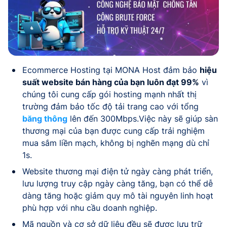
Ecommerce Hosting tại MONA Host đảm bảo
hiệu
suất website bán hàng của bạn luôn đạt 99%
vì
chúng tôi cung cấp gói hosting mạnh nhất thị
trường đảm bảo tốc độ tải trang cao với tổng
băng thông
lên đến 300Mbps.Việc này sẽ giúp sàn
thương mại của bạn được cung cấp trải nghiệm
mua sắm liền mạch, không bị nghẽn mạng dù chỉ
1s.
Website thương mại điện tử ngày càng phát triển,
lưu lượng truy cập ngày càng tăng, bạn có thể dễ
dàng tăng hoặc giảm quy mô tài nguyên linh hoạt
phù hợp với nhu cầu doanh nghiệp.
Mã nguồn và cơ sở dữ liệu đều sẽ được lưu trữ