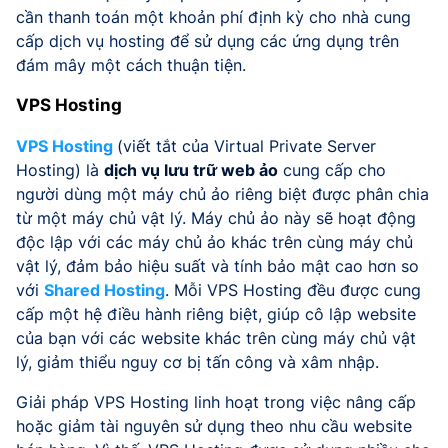
cần thanh toán một khoản phí định kỳ cho nhà cung
cấp dịch vụ hosting để sử dụng các ứng dụng trên
đám mây một cách thuận tiện.
VPS Hosting
VPS Hosting
(viết tắt của Virtual Private Server
Hosting) là
dịch vụ lưu trữ web ảo
cung cấp cho
người dùng một máy chủ ảo riêng biệt được phân chia
từ một máy chủ vật lý. Máy chủ ảo này sẽ hoạt động
độc lập với các máy chủ ảo khác trên cùng máy chủ
vật lý, đảm bảo hiệu suất và tính bảo mật cao hơn so
với
Shared Hosting
. Mỗi VPS Hosting đều được cung
cấp một hệ điều hành riêng biệt, giúp cô lập website
của bạn với các website khác trên cùng máy chủ vật
lý, giảm thiểu nguy cơ bị tấn công và xâm nhập.
Giải pháp VPS Hosting linh hoạt trong việc nâng cấp
hoặc giảm tài nguyên sử dụng theo nhu cầu website