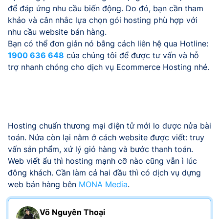
để đáp ứng nhu cầu biến động. Do đó, bạn cần tham
khảo và cân nhắc lựa chọn gói hosting phù hợp với
nhu cầu website bán hàng.
Bạn có thể đơn giản nó bằng cách liên hệ qua Hotline:
1900 636 648
của chúng tôi để được tư vấn và hỗ
trợ nhanh chóng cho dịch vụ Ecommerce Hosting nhé.
Hosting chuẩn thương mại điện tử mới lo được nửa bài
toán. Nửa còn lại nằm ở cách website được viết: truy
vấn sản phẩm, xử lý giỏ hàng và bước thanh toán.
Web viết ẩu thì hosting mạnh cỡ nào cũng vẫn ì lúc
đông khách. Cần làm cả hai đầu thì có dịch vụ dựng
web bán hàng bên
MONA Media
.
Võ Nguyên Thoại