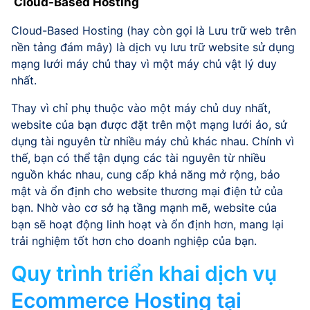
Cloud-Based Hosting
Cloud-Based Hosting (hay còn gọi là Lưu trữ web trên
nền tảng đám mây) là dịch vụ lưu trữ website sử dụng
mạng lưới máy chủ thay vì một máy chủ vật lý duy
nhất.
Thay vì chỉ phụ thuộc vào một máy chủ duy nhất,
website của bạn được đặt trên một mạng lưới ảo, sử
dụng tài nguyên từ nhiều máy chủ khác nhau. Chính vì
thế, bạn có thể tận dụng các tài nguyên từ nhiều
nguồn khác nhau, cung cấp khả năng mở rộng, bảo
mật và ổn định cho website thương mại điện tử của
bạn. Nhờ vào cơ sở hạ tầng mạnh mẽ, website của
bạn sẽ hoạt động linh hoạt và ổn định hơn, mang lại
trải nghiệm tốt hơn cho doanh nghiệp của bạn.
Quy trình triển khai dịch vụ
Ecommerce Hosting tại