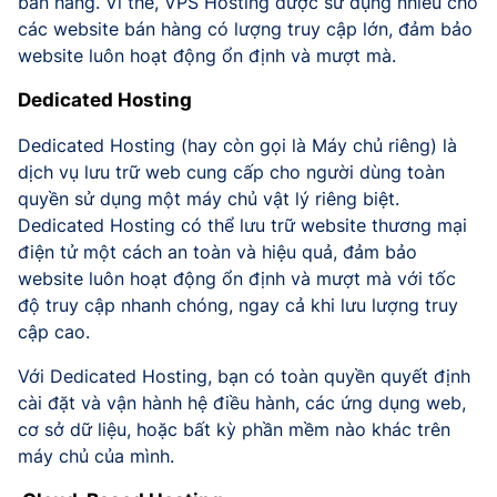
bán hàng. Vì thế, VPS Hosting được sử dụng nhiều cho
các website bán hàng có lượng truy cập lớn, đảm bảo
website luôn hoạt động ổn định và mượt mà.
Dedicated Hosting
Dedicated Hosting (hay còn gọi là Máy chủ riêng) là
dịch vụ lưu trữ web cung cấp cho người dùng toàn
quyền sử dụng một máy chủ vật lý riêng biệt.
Dedicated Hosting có thể lưu trữ website thương mại
điện tử một cách an toàn và hiệu quả, đảm bảo
website luôn hoạt động ổn định và mượt mà với tốc
độ truy cập nhanh chóng, ngay cả khi lưu lượng truy
cập cao.
Với Dedicated Hosting, bạn có toàn quyền quyết định
cài đặt và vận hành hệ điều hành, các ứng dụng web,
cơ sở dữ liệu, hoặc bất kỳ phần mềm nào khác trên
máy chủ của mình.