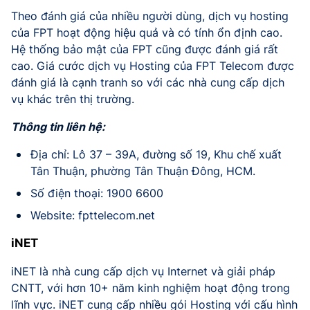
Theo đánh giá của nhiều người dùng, dịch vụ hosting
của FPT hoạt động hiệu quả và có tính ổn định cao.
Hệ thống bảo mật của FPT cũng được đánh giá rất
cao. Giá cước dịch vụ Hosting của FPT Telecom được
đánh giá là cạnh tranh so với các nhà cung cấp dịch
vụ khác trên thị trường.
Thông tin liên hệ:
Địa chỉ: Lô 37 – 39A, đường số 19, Khu chế xuất
Tân Thuận, phường Tân Thuận Đông, HCM.
Số điện thoại: 1900 6600
Website: fpttelecom.net
iNET
iNET là nhà cung cấp dịch vụ Internet và giải pháp
CNTT, với hơn 10+ năm kinh nghiệm hoạt động trong
lĩnh vực. iNET cung cấp nhiều gói Hosting với cấu hình