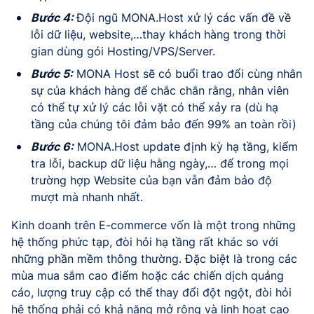
Bước 4:
Đội ngũ MONA.Host xử lý các vấn đề về
lỗi dữ liệu, website,…thay khách hàng trong thời
gian dùng gói Hosting/VPS/Server.
Bước 5:
MONA Host sẽ có buổi trao đổi cùng nhân
sự của khách hàng để chắc chắn rằng, nhân viên
có thể tự xử lý các lỗi vặt có thể xảy ra (dù hạ
tầng của chúng tôi đảm bảo đến 99% an toàn rồi)
Bước 6:
MONA.Host update định kỳ hạ tầng, kiểm
tra lỗi, backup dữ liệu hằng ngày,… để trong mọi
trường hợp Website của bạn vẫn đảm bảo độ
mượt mà nhanh nhất.
Kinh doanh trên E-commerce vốn là một trong những
hệ thống phức tạp, đòi hỏi hạ tầng rất khác so với
những phần mềm thông thường. Đặc biệt là trong các
mùa mua sắm cao điểm hoặc các chiến dịch quảng
cáo, lượng truy cập có thể thay đổi đột ngột, đòi hỏi
hệ thống phải có khả năng mở rộng và linh hoạt cao