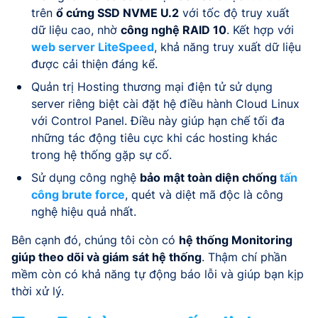
trên
ổ cứng SSD NVME U.2
với tốc độ truy xuất
dữ liệu cao, nhờ
công nghệ RAID 10
. Kết hợp với
web server LiteSpeed
, khả năng truy xuất dữ liệu
được cải thiện đáng kể.
Quản trị Hosting thương mại điện tử sử dụng
server riêng biệt cài đặt hệ điều hành Cloud Linux
với Control Panel. Điều này giúp hạn chế tối đa
những tác động tiêu cực khi các hosting khác
trong hệ thống gặp sự cố.
Sử dụng công nghệ
bảo mật toàn diện chống
tấn
công brute force
, quét và diệt mã độc là công
nghệ hiệu quả nhất.
Bên cạnh đó, chúng tôi còn có
hệ thống Monitoring
giúp theo dõi và giám sát hệ thống
. Thậm chí phần
mềm còn có khả năng tự động báo lỗi và giúp bạn kịp
thời xử lý.