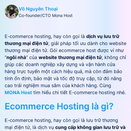
Võ Nguyên Thoại
Co-founder/CTO Mona Host
E-commerce hosting, hay còn gọi là
dịch vụ lưu trữ
thương mại điện tử
, giải pháp tối ưu dành cho website
thương mại điện tử. Gói ecommerce host được ví như
“
ngôi nhà
” của
website thương mại điện tử
, không chỉ
giúp các doanh nghiệp xây dựng và vận hành cửa
hàng trực tuyến một cách hiệu quả, mà còn đảm bảo
tính ổn định, bảo mật và tốc độ truy cập, từ đó nâng
cao trải nghiệm mua sắm của khách hàng. Cùng
MONA Host
tìm hiểu chi tiết E-commerce hosting nhé.
Ecommerce Hosting là gì?
E-commerce hosting, hay còn gọi là lưu trữ thương
mại điện tử, là dịch vụ
cung cấp không gian lưu trữ và