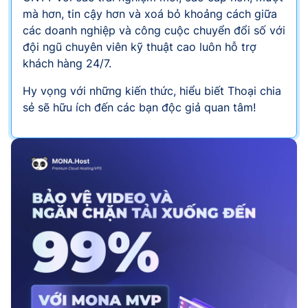
mà hơn, tin cậy hơn và xoá bỏ khoảng cách giữa
các doanh nghiệp và công cuộc chuyển đổi số với
đội ngũ chuyên viên kỹ thuật cao luôn hỗ trợ
khách hàng 24/7.
Hy vọng với những kiến thức, hiểu biết Thoại chia
sẻ sẽ hữu ích đến các bạn độc giả quan tâm!