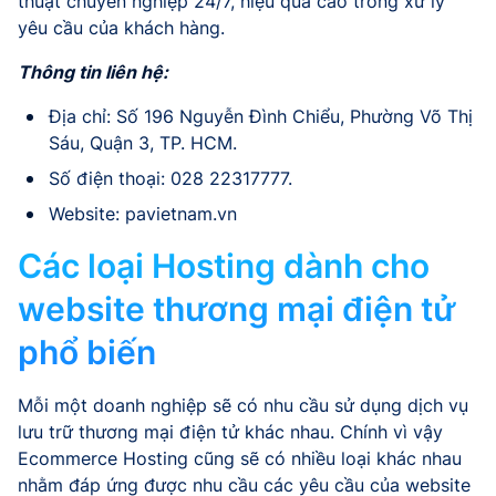
thuật chuyên nghiệp 24/7, hiệu quả cao trong xử lý
yêu cầu của khách hàng.
Thông tin liên hệ:
Địa chỉ: Số 196 Nguyễn Đình Chiểu, Phường Võ Thị
Sáu, Quận 3, TP. HCM.
Số điện thoại: 028 22317777.
Website: pavietnam.vn
Các loại Hosting dành cho
website thương mại điện tử
phổ biến
Mỗi một doanh nghiệp sẽ có nhu cầu sử dụng dịch vụ
lưu trữ thương mại điện tử khác nhau. Chính vì vậy
Ecommerce Hosting cũng sẽ có nhiều loại khác nhau
nhằm đáp ứng được nhu cầu các yêu cầu của website