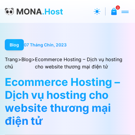
0
Blog
07 Tháng Chín, 2023
Trang
>
Blog
>
Ecommerce Hosting – Dịch vụ hosting
chủ
cho website thương mại điện tử
Ecommerce Hosting –
Dịch vụ hosting cho
website thương mại
điện tử