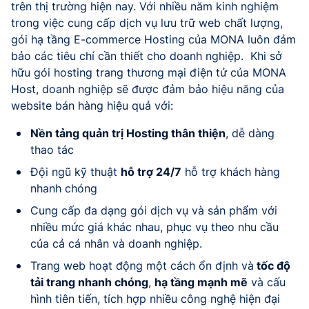
trên thị trường hiện nay. Với nhiều năm kinh nghiệm
trong việc cung cấp dịch vụ lưu trữ web chất lượng,
gói hạ tầng E-commerce Hosting của MONA luôn đảm
bảo các tiêu chí cần thiết cho doanh nghiệp. Khi sở
hữu gói hosting trang thương mại điện tử của MONA
Host, doanh nghiệp sẽ được đảm bảo hiệu năng của
website bán hàng hiệu quả với:
Nền tảng quản trị Hosting thân thiện
, dễ dàng
thao tác
Đội ngũ kỹ thuật
hỗ trợ 24/7
hỗ trợ khách hàng
nhanh chóng
Cung cấp đa dạng gói dịch vụ và sản phẩm với
nhiều mức giá khác nhau, phục vụ theo nhu cầu
của cả cá nhân và doanh nghiệp.
Trang web hoạt động một cách ổn định và
tốc độ
tải trang nhanh chóng
,
hạ tầng mạnh mẽ
và cấu
hình tiên tiến, tích hợp nhiều công nghệ hiện đại