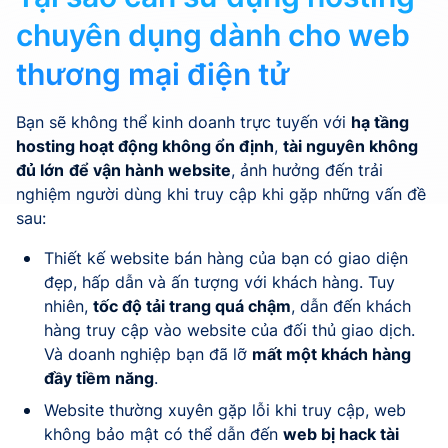
chuyên dụng dành cho web
thương mại điện tử
Bạn sẽ không thể kinh doanh trực tuyến với
hạ tầng
hosting hoạt động không ổn định
,
tài nguyên không
đủ lớn
để vận hành website
, ảnh hưởng đến trải
nghiệm người dùng khi truy cập khi gặp những vấn đề
sau:
Thiết kế website bán hàng của bạn có giao diện
đẹp, hấp dẫn và ấn tượng với khách hàng. Tuy
nhiên,
tốc độ tải trang quá chậm
, dẫn đến khách
hàng truy cập vào website của đối thủ giao dịch.
Và doanh nghiệp bạn đã lỡ
mất một khách hàng
đầy tiềm năng
.
Website thường xuyên gặp lỗi khi truy cập, web
không bảo mật có thể dẫn đến
web bị hack tài