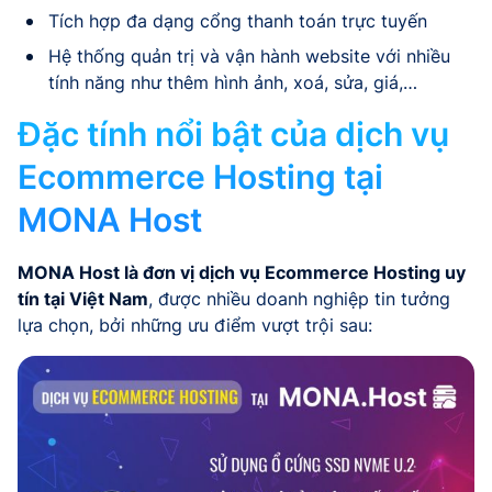
Tích hợp đa dạng cổng thanh toán trực tuyến
Hệ thống quản trị và vận hành website với nhiều
tính năng như thêm hình ảnh, xoá, sửa, giá,…
Đặc tính nổi bật của dịch vụ
Ecommerce Hosting tại
MONA Host
MONA Host là đơn vị dịch vụ Ecommerce Hosting uy
tín tại Việt Nam
, được nhiều doanh nghiệp tin tưởng
lựa chọn, bởi những ưu điểm vượt trội sau: