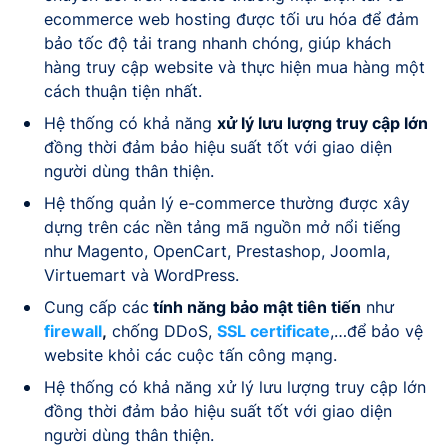
ecommerce web hosting được tối ưu hóa để đảm
bảo tốc độ tải trang nhanh chóng, giúp khách
hàng truy cập website và thực hiện mua hàng một
cách thuận tiện nhất.
Hệ thống có khả năng
xử lý lưu lượng truy cập lớn
đồng thời đảm bảo hiệu suất tốt với giao diện
người dùng thân thiện.
Hệ thống quản lý e-commerce thường được xây
dựng trên các nền tảng mã nguồn mở nổi tiếng
như Magento, OpenCart, Prestashop, Joomla,
Virtuemart và WordPress.
Cung cấp các
tính năng bảo mật tiên tiến
như
firewall
,
chống DDoS,
SSL certificate
,…để bảo vệ
website khỏi các cuộc tấn công mạng.
Hệ thống có khả năng xử lý lưu lượng truy cập lớn
đồng thời đảm bảo hiệu suất tốt với giao diện
người dùng thân thiện.