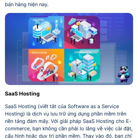
bán hàng hiện nay.
SaaS Hosting
SaaS Hosting (viết tắt của Software as a Service
Hosting) là dịch vụ lưu trữ ứng dụng phần mềm trên
nền tảng đám mây. Với giải pháp SaaS Hosting cho E-
commerce, bạn không cần phải lo lắng về việc cài đặt,
cấu hình hoặc duy trì phần mềm. Thay vào đó, bạn chỉ