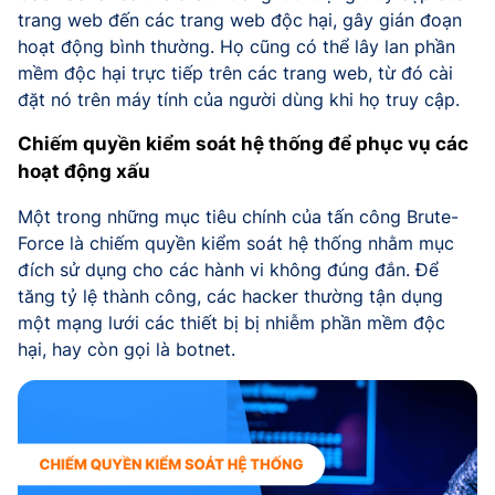
trang web đến các trang web độc hại, gây gián đoạn
hoạt động bình thường. Họ cũng có thể lây lan phần
mềm độc hại trực tiếp trên các trang web, từ đó cài
đặt nó trên máy tính của người dùng khi họ truy cập.
Chiếm quyền kiểm soát hệ thống để phục vụ các
hoạt động xấu
Một trong những mục tiêu chính của tấn công Brute-
Force là chiếm quyền kiểm soát hệ thống nhằm mục
đích sử dụng cho các hành vi không đúng đắn. Để
tăng tỷ lệ thành công, các hacker thường tận dụng
một mạng lưới các thiết bị bị nhiễm phần mềm độc
hại, hay còn gọi là botnet.