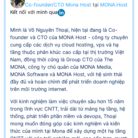
Co-founder/CTO Mona Host
tại
MONA.Host
Kết nối với mình qua
Mình là Võ Nguyên Thoại, hiện tại đang là Co-
founder và CTO của MONA Host - công ty chuyên
cung cấp các dịch vụ cloud hosting, vps và hạ
tầng thuộc phân khúc cao cấp tại thị trường Việt
Nam, đồng thời cũng là Group CTO của The
MONA, công ty chủ quản của MONA Media,
MONA Software và MONA Host, với hệ sinh thái
đầy đủ và hoàn chỉnh để phát triển doanh nghiệp
trên môi trường internet.
Với kinh nghiệm làm việc chuyên sâu hơn 15 năm
trong lĩnh vực CNTT, trải dài từ mảng hạ tầng, hệ
thống, phát triển phần mềm và devops, Thoại
mong muốn đóng góp các kinh nghiệm và kiến
thức của mình tại Mona để xây dựng một hạ tầng