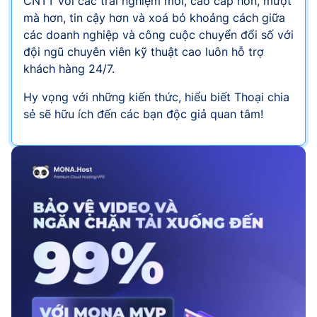
CNTT với các trải nghiệm mới, cao cấp hơn, mượt
mà hơn, tin cậy hơn và xoá bỏ khoảng cách giữa
các doanh nghiệp và công cuộc chuyển đổi số với
đội ngũ chuyên viên kỹ thuật cao luôn hỗ trợ
khách hàng 24/7.
Hy vọng với những kiến thức, hiểu biết Thoại chia
sẻ sẽ hữu ích đến các bạn độc giả quan tâm!