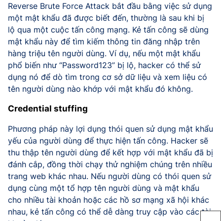
Reverse Brute Force Attack bắt đầu bằng việc sử dụng
một mật khẩu đã được biết đến, thường là sau khi bị
lộ qua một cuộc tấn công mạng. Kẻ tấn công sẽ dùng
mật khẩu này để tìm kiếm thông tin đăng nhập trên
hàng triệu tên người dùng. Ví dụ, nếu một mật khẩu
phổ biến như “Password123” bị lộ, hacker có thể sử
dụng nó để dò tìm trong cơ sở dữ liệu và xem liệu có
tên người dùng nào khớp với mật khẩu đó không.
Credential stuffing
Phương pháp này lợi dụng thói quen sử dụng mật khẩu
yếu của người dùng để thực hiện tấn công. Hacker sẽ
thu thập tên người dùng để kết hợp với mật khẩu đã bị
đánh cắp, đồng thời chạy thử nghiệm chúng trên nhiều
trang web khác nhau. Nếu người dùng có thói quen sử
dụng cùng một tổ hợp tên người dùng và mật khẩu
cho nhiều tài khoản hoặc các hồ sơ mạng xã hội khác
nhau, kẻ tấn công có thể dễ dàng truy cập vào các tài