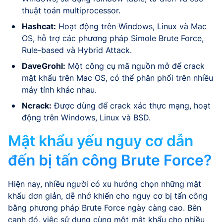
thuật toán multiprocessor.
Hashcat:
Hoạt động trên Windows, Linux và Mac
OS, hỗ trợ các phương pháp Simole Brute Force,
Rule-based và Hybrid Attack.
DaveGrohl:
Một công cụ mã nguồn mở để crack
mật khẩu trên Mac OS, có thể phân phối trên nhiều
máy tính khác nhau.
Ncrack:
Được dùng để crack xác thực mạng, hoạt
động trên Windows, Linux và BSD.
Mật khẩu yếu nguy cơ dẫn
đến bị tấn công Brute Force?
Hiện nay, nhiều người có xu hướng chọn những mật
khẩu đơn giản, dễ nhớ khiến cho nguy cơ bị tấn công
bằng phương pháp Brute Force ngày càng cao. Bên
cạnh đó, việc sử dụng cùng một mật khẩu cho nhiều