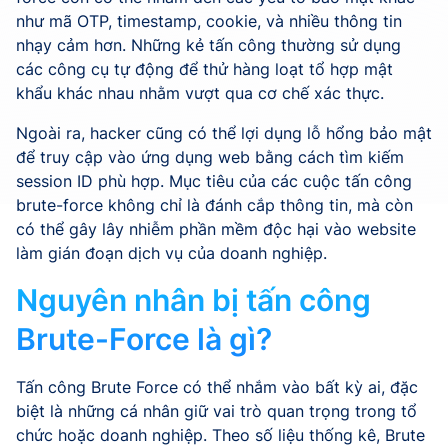
như mã OTP, timestamp, cookie, và nhiều thông tin
nhạy cảm hơn. Những kẻ tấn công thường sử dụng
các công cụ tự động để thử hàng loạt tổ hợp mật
khẩu khác nhau nhằm vượt qua cơ chế xác thực.
Ngoài ra, hacker cũng có thể lợi dụng lỗ hổng bảo mật
để truy cập vào ứng dụng web bằng cách tìm kiếm
session ID phù hợp. Mục tiêu của các cuộc tấn công
brute-force không chỉ là đánh cắp thông tin, mà còn
có thể gây lây nhiễm phần mềm độc hại vào website
làm gián đoạn dịch vụ của doanh nghiệp.
Nguyên nhân bị tấn công
Brute-Force là gì?
Tấn công Brute Force có thể nhắm vào bất kỳ ai, đặc
biệt là những cá nhân giữ vai trò quan trọng trong tổ
chức hoặc doanh nghiệp. Theo số liệu thống kê, Brute