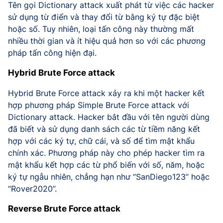
Tên gọi Dictionary attack xuất phát từ việc các hacker
sử dụng từ điển và thay đổi từ bằng ký tự đặc biệt
hoặc số. Tuy nhiên, loại tấn công này thường mất
nhiều thời gian và ít hiệu quả hơn so với các phương
pháp tấn công hiện đại.
Hybrid Brute Force attack
Hybrid Brute Force attack xảy ra khi một hacker kết
hợp phương pháp Simple Brute Force attack với
Dictionary attack. Hacker bắt đầu với tên người dùng
đã biết và sử dụng danh sách các từ tiềm năng kết
hợp với các ký tự, chữ cái, và số để tìm mật khẩu
chính xác. Phương pháp này cho phép hacker tìm ra
mật khẩu kết hợp các từ phổ biến với số, năm, hoặc
ký tự ngẫu nhiên, chẳng hạn như “SanDiego123” hoặc
“Rover2020”.
Reverse Brute Force attack