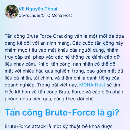
Võ Nguyên Thoại
Co-founder/CTO Mona Host
Tấn công Brute Force Cracking vẫn là một mối đe dọa
đáng kể đối với an ninh mạng. Các cuộc tấn công này
nhắm mục tiêu vào mật khẩu của người dùng, nhằm
truy cập trái phép vào các hệ thống và đánh cắp dữ
liệu nhạy cảm. Khi bị tấn công, nạn nhân có thể đối
mặt với nhiều hậu quả nghiêm trọng, bao gồm mất dữ
liệu cá nhân, tài chính, và thậm chí là danh tiếng của
doanh nghiệp. Trong bài viết này,
MONA Host
sẽ tìm
hiểu kỹ hơn về tấn công Brute Force và các biện pháp
phòng ngừa hiệu quả, cùng theo dõi nhé.
Tấn công Brute-Force là gì?
Brute-Force attack là một kỹ thuật bẻ khóa được