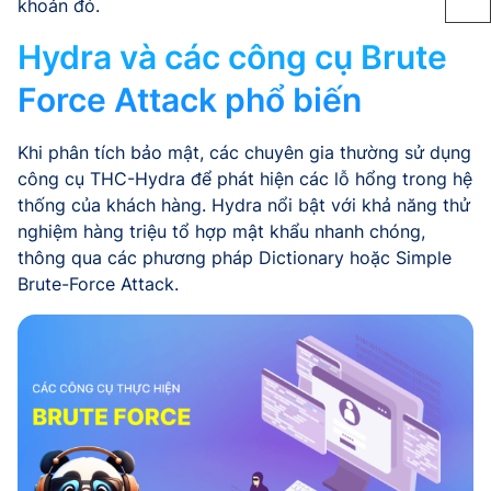
khoản đó.
Hydra và các công cụ Brute
Force Attack phổ biến
Khi phân tích bảo mật, các chuyên gia thường sử dụng
công cụ THC-Hydra để phát hiện các lỗ hổng trong hệ
thống của khách hàng. Hydra nổi bật với khả năng thử
nghiệm hàng triệu tổ hợp mật khẩu nhanh chóng,
thông qua các phương pháp Dictionary hoặc Simple
Brute-Force Attack.