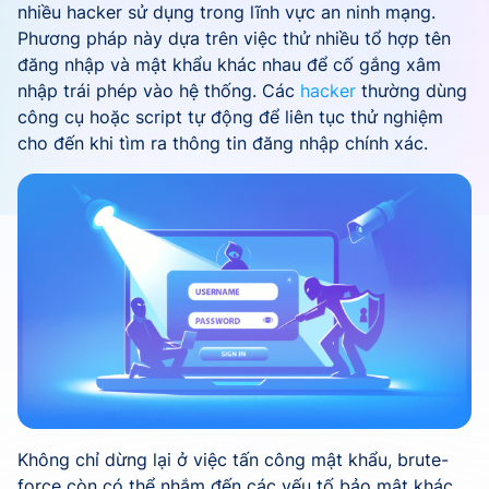
nhiều hacker sử dụng trong lĩnh vực an ninh mạng.
Phương pháp này dựa trên việc thử nhiều tổ hợp tên
đăng nhập và mật khẩu khác nhau để cố gắng xâm
nhập trái phép vào hệ thống. Các
hacker
thường dùng
công cụ hoặc script tự động để liên tục thử nghiệm
cho đến khi tìm ra thông tin đăng nhập chính xác.
Không chỉ dừng lại ở việc tấn công mật khẩu, brute-
force còn có thể nhắm đến các yếu tố bảo mật khác