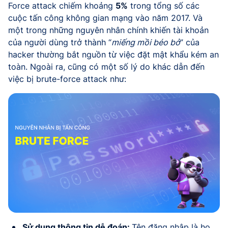
Force attack chiếm khoảng
5%
trong tổng số các
cuộc tấn công không gian mạng vào năm 2017. Và
một trong những nguyên nhân chính khiến tài khoản
của người dùng trở thành “
miếng mồi béo bở
” của
hacker thường bắt nguồn từ việc đặt mật khẩu kém an
toàn. Ngoài ra, cũng có một số lý do khác dẫn đến
việc bị brute-force attack như:
Sử dụng thông tin dễ đoán:
Tên đăng nhập là họ