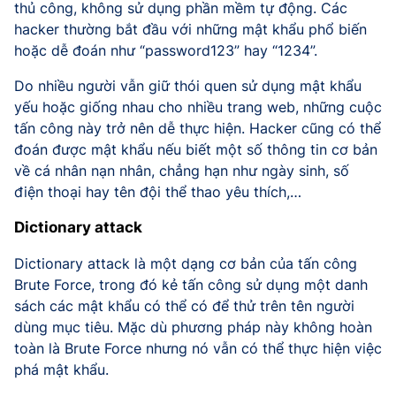
thủ công, không sử dụng phần mềm tự động. Các
hacker thường bắt đầu với những mật khẩu phổ biến
hoặc dễ đoán như “password123” hay “1234”.
Do nhiều người vẫn giữ thói quen sử dụng mật khẩu
yếu hoặc giống nhau cho nhiều trang web, những cuộc
tấn công này trở nên dễ thực hiện. Hacker cũng có thể
đoán được mật khẩu nếu biết một số thông tin cơ bản
về cá nhân nạn nhân, chẳng hạn như ngày sinh, số
điện thoại hay tên đội thể thao yêu thích,…
Dictionary attack
Dictionary attack là một dạng cơ bản của tấn công
Brute Force, trong đó kẻ tấn công sử dụng một danh
sách các mật khẩu có thể có để thử trên tên người
dùng mục tiêu. Mặc dù phương pháp này không hoàn
toàn là Brute Force nhưng nó vẫn có thể thực hiện việc
phá mật khẩu.