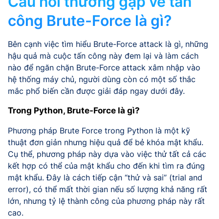
Câu hỏi thường gặp về tấn
công Brute-Force là gì?
Bên cạnh việc tìm hiểu Brute-Force attack là gì, những
hậu quả mà cuộc tấn công này đem lại và làm cách
nào để ngăn chặn Brute-Force attack xâm nhập vào
hệ thống máy chủ, người dùng còn có một số thắc
mắc phổ biến cần được giải đáp ngay dưới đây.
Trong Python, Brute-Force là gì?
Phương pháp Brute Force trong Python là một kỹ
thuật đơn giản nhưng hiệu quả để bẻ khóa mật khẩu.
Cụ thể, phương pháp này dựa vào việc thử tất cả các
kết hợp có thể của mật khẩu cho đến khi tìm ra đúng
mật khẩu. Đây là cách tiếp cận “thử và sai” (trial and
error), có thể mất thời gian nếu số lượng khả năng rất
lớn, nhưng tỷ lệ thành công của phương pháp này rất
cao.