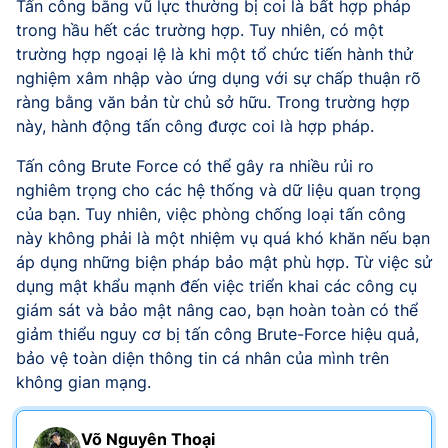
Tấn công bằng vũ lực thường bị coi là bất hợp pháp
trong hầu hết các trường hợp. Tuy nhiên, có một
trường hợp ngoại lệ là khi một tổ chức tiến hành thử
nghiệm xâm nhập vào ứng dụng với sự chấp thuận rõ
ràng bằng văn bản từ chủ sở hữu. Trong trường hợp
này, hành động tấn công được coi là hợp pháp.
Tấn công Brute Force có thể gây ra nhiều rủi ro
nghiêm trọng cho các hệ thống và dữ liệu quan trọng
của bạn. Tuy nhiên, việc phòng chống loại tấn công
này không phải là một nhiệm vụ quá khó khăn nếu bạn
áp dụng những biện pháp bảo mật phù hợp. Từ việc sử
dụng mật khẩu mạnh đến việc triển khai các công cụ
giám sát và bảo mật nâng cao, bạn hoàn toàn có thể
giảm thiểu nguy cơ bị tấn công Brute-Force hiệu quả,
bảo vệ toàn diện thông tin cá nhân của mình trên
không gian mạng.
Võ Nguyên Thoại