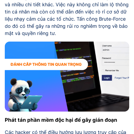
và nhiều chi tiết khác. Việc này không chỉ làm lộ thông
tin cá nhân mà còn có thể dẫn đến việc rò rỉ cơ sở dữ
liệu nhạy cảm của các tổ chức. Tấn công Brute-Force
do đó có thể gây ra những rủi ro nghiêm trọng về bảo
mật và quyền riêng tư.
Phát tán phần mềm độc hại để gây gián đoạn
Các hacker có thể điều hướng lưu lượng truy cập của