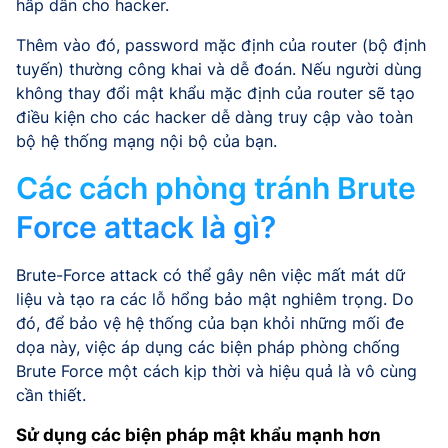
hấp dẫn cho hacker.
Thêm vào đó, password mặc định của router (bộ định
tuyến) thường công khai và dễ đoán. Nếu người dùng
không thay đổi mật khẩu mặc định của router sẽ tạo
điều kiện cho các hacker dễ dàng truy cập vào toàn
bộ hệ thống mạng nội bộ của bạn.
Các cách phòng tránh Brute
Force attack là gì?
Brute-Force attack có thể gây nên việc mất mát dữ
liệu và tạo ra các lỗ hổng bảo mật nghiêm trọng. Do
đó, để bảo vệ hệ thống của bạn khỏi những mối đe
dọa này, việc áp dụng các biện pháp phòng chống
Brute Force một cách kịp thời và hiệu quả là vô cùng
cần thiết.
Sử dụng các biện pháp mật khẩu mạnh hơn