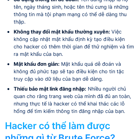
tên, ngày tháng sinh, hoặc tên thú cưng là những
thông tin mà tội phạm mạng có thể dễ dàng thu
thập.
Không thay đổi mật khẩu thường xuyên:
Việc
không cập nhật mật khẩu định kỳ tạo điều kiện
cho hacker có thêm thời gian để thử nghiệm và tìm
ra mật khẩu của bạn.
Mật khẩu đơn giản:
Mật khẩu quá dễ đoán và
không đủ phức tạp sẽ tạo điều kiện cho tin tặc
truy cập vào dữ liệu của bạn dễ dàng.
Thiếu bảo mật link đăng nhập:
Nhiều người chủ
quan cho rằng trang web của mình đã đủ an toàn,
nhưng thực tế là hacker có thể khai thác các lỗ
hổng để tìm kiếm thông tin đăng nhập của bạn.
Hacker có thể làm được
những gì từ Brute Force?