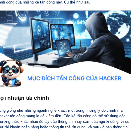
ành động của những kẻ tấn công này. Cụ thể như sau:
ợi nhuận tài chính
ũng giống như những ngành nghề khác, một trong những lý do chính mà
acker tấn công mạng là để kiếm tiền. Các kẻ tấn công có thể sử dụng các
hương thức khác nhau để lấy cắp thông tin nhạy cảm của người dùng, ví dụ
hư tài khoản ngân hàng hoặc thông tin thẻ tín dụng, và sau đó bán thông tin