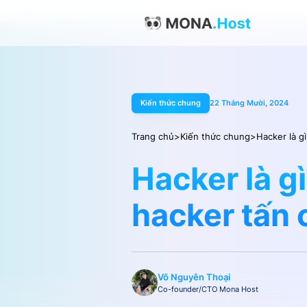
Kiến thức chung
22 Tháng Mười, 2024
Trang chủ
>
Kiến thức chung
>
Hacker là g
Hacker là gì
hacker tấn
Võ Nguyên Thoại
Co-founder/CTO Mona Host