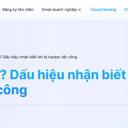
Đăng ký tên miền
Cloud Hosting
C
Email doanh nghiệp
ì? Dấu hiệu nhận biết khi bị hacker tấn công
? Dấu hiệu nhận biết 
 công