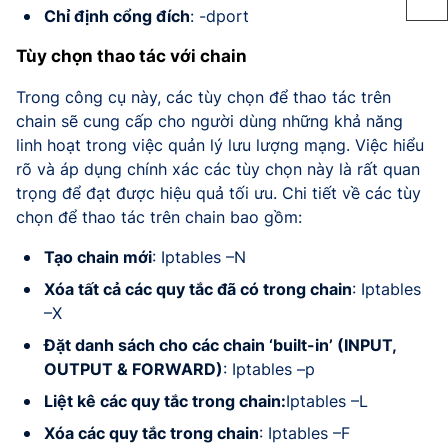
Chỉ định cổng đích
: -dport
Tùy chọn thao tác với chain
Trong công cụ này, các tùy chọn để thao tác trên
chain sẽ cung cấp cho người dùng những khả năng
linh hoạt trong việc quản lý lưu lượng mạng. Việc hiểu
rõ và áp dụng chính xác các tùy chọn này là rất quan
trọng để đạt được hiệu quả tối ưu. Chi tiết về các tùy
chọn để thao tác trên chain bao gồm:
Tạo chain mới
: Iptables –N
Xóa tất cả các quy tắc đã có trong chain
: Iptables
–X
Đặt danh sách cho các chain ‘built-in’ (INPUT,
OUTPUT & FORWARD)
: Iptables –p
Liệt kê các quy tắc trong chain:
Iptables –L
Xóa các quy tắc trong chain
: Iptables –F