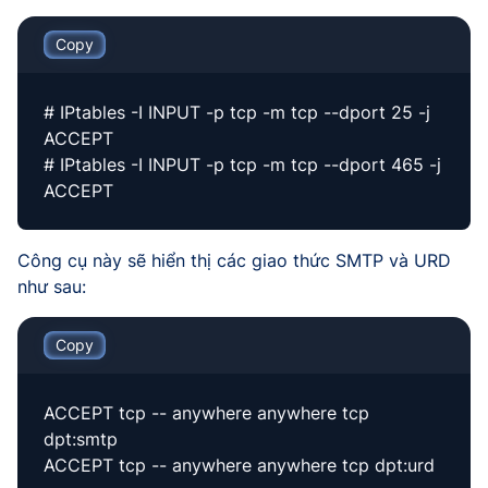
Copy
# IPtables -I INPUT -p tcp -m tcp --dport 25 -j
ACCEPT
# IPtables -I INPUT -p tcp -m tcp --dport 465 -j
ACCEPT
Công cụ này sẽ hiển thị các giao thức SMTP và URD
như sau:
Copy
ACCEPT tcp -- anywhere anywhere tcp
dpt:smtp
ACCEPT tcp -- anywhere anywhere tcp dpt:urd