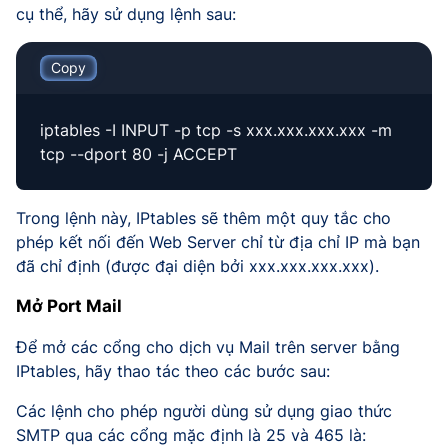
cụ thể, hãy sử dụng lệnh sau:
Copy
iptables -I INPUT -p tcp -s xxx.xxx.xxx.xxx -m
tcp --dport 80 -j ACCEPT
Trong lệnh này, IPtables sẽ thêm một quy tắc cho
phép kết nối đến Web Server chỉ từ địa chỉ IP mà bạn
đã chỉ định (được đại diện bởi xxx.xxx.xxx.xxx).
Mở Port Mail
Để mở các cổng cho dịch vụ Mail trên server bằng
IPtables, hãy thao tác theo các bước sau:
Các lệnh cho phép người dùng sử dụng giao thức
SMTP qua các cổng mặc định là 25 và 465 là: