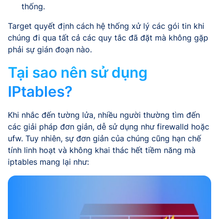
thống.
Target quyết định cách hệ thống xử lý các gói tin khi
chúng đi qua tất cả các quy tắc đã đặt mà không gặp
phải sự gián đoạn nào.
Tại sao nên sử dụng
IPtables?
Khi nhắc đến tường lửa, nhiều người thường tìm đến
các giải pháp đơn giản, dễ sử dụng như firewalld hoặc
ufw. Tuy nhiên, sự đơn giản của chúng cũng hạn chế
tính linh hoạt và không khai thác hết tiềm năng mà
iptables mang lại như: