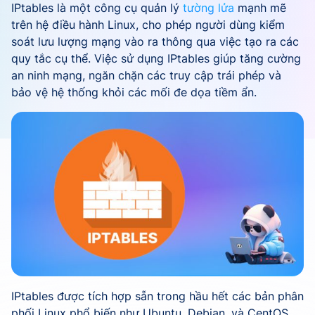
IPtables là một công cụ quản lý
tường lửa
mạnh mẽ
trên hệ điều hành Linux, cho phép người dùng kiểm
soát lưu lượng mạng vào ra thông qua việc tạo ra các
quy tắc cụ thể. Việc sử dụng IPtables giúp tăng cường
an ninh mạng, ngăn chặn các truy cập trái phép và
bảo vệ hệ thống khỏi các mối đe dọa tiềm ẩn.
IPtables được tích hợp sẵn trong hầu hết các bản phân
phối Linux phổ biến như Ubuntu, Debian, và CentOS,