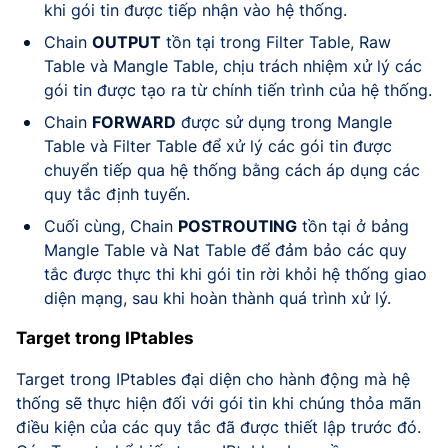
khi gói tin được tiếp nhận vào hệ thống.
Chain
OUTPUT
tồn tại trong Filter Table, Raw
Table và Mangle Table, chịu trách nhiệm xử lý các
gói tin được tạo ra từ chính tiến trình của hệ thống.
Chain
FORWARD
được sử dụng trong Mangle
Table và Filter Table để xử lý các gói tin được
chuyển tiếp qua hệ thống bằng cách áp dụng các
quy tắc định tuyến.
Cuối cùng, Chain
POSTROUTING
tồn tại ở bảng
Mangle Table và Nat Table để đảm bảo các quy
tắc được thực thi khi gói tin rời khỏi hệ thống giao
diện mạng, sau khi hoàn thành quá trình xử lý.
Target trong IPtables
Target trong IPtables đại diện cho hành động mà hệ
thống sẽ thực hiện đối với gói tin khi chúng thỏa mãn
điều kiện của các quy tắc đã được thiết lập trước đó.