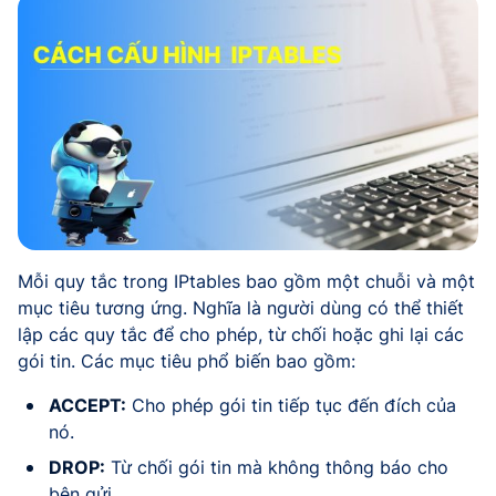
Mỗi quy tắc trong IPtables bao gồm một chuỗi và một
mục tiêu tương ứng. Nghĩa là người dùng có thể thiết
lập các quy tắc để cho phép, từ chối hoặc ghi lại các
gói tin. Các mục tiêu phổ biến bao gồm:
ACCEPT:
Cho phép gói tin tiếp tục đến đích của
nó.
DROP:
Từ chối gói tin mà không thông báo cho
bên gửi.