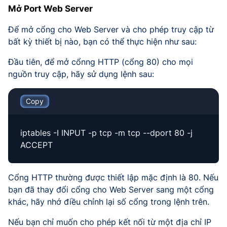
Mở Port Web Server
Để mở cổng cho Web Server và cho phép truy cập từ
bất kỳ thiết bị nào, bạn có thể thực hiện như sau:
Đầu tiên, để mở cổnng HTTP (cổng 80) cho mọi
nguồn truy cập, hãy sử dụng lệnh sau:
Copy
iptables -I INPUT -p tcp -m tcp --dport 80 -j
ACCEPT
Cổng HTTP thường được thiết lập mặc định là 80. Nếu
bạn đã thay đổi cổng cho Web Server sang một cổng
khác, hãy nhớ điều chỉnh lại số cổng trong lệnh trên.
Nếu bạn chỉ muốn cho phép kết nối từ một địa chỉ IP