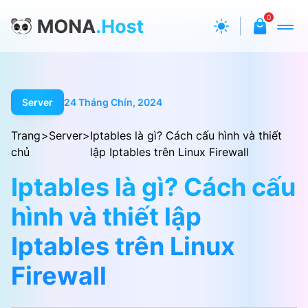
0
Server
24 Tháng Chín, 2024
Trang
>
Server
>
Iptables là gì? Cách cấu hình và thiết
chủ
lập Iptables trên Linux Firewall
Iptables là gì? Cách cấu
hình và thiết lập
Iptables trên Linux
Firewall