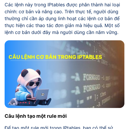
Các lệnh này trong IPtables được phân thành hai loại
chính: cơ bản và nâng cao. Trên thực tế, người dùng
thường chỉ cần áp dụng linh hoạt các lệnh cơ bản để
thực hiện các thao tác đơn giản mà hiệu quả. Một số
lệnh cơ bản dưới đây mà người dùng cần nắm vững.
Câu lệnh tạo một rule mới
Để tạo một rule mới trong IPtables, bạn có thể sử