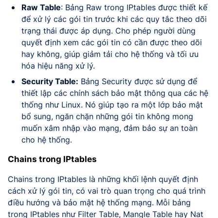
Raw Table
: Bảng Raw trong IPtables được thiết kế
để xử lý các gói tin trước khi các quy tắc theo dõi
trạng thái được áp dụng. Cho phép người dùng
quyết định xem các gói tin có cần được theo dõi
hay không, giúp giảm tải cho hệ thống và tối ưu
hóa hiệu năng xử lý.
Security Table:
Bảng Security được sử dụng để
thiết lập các chính sách bảo mật thông qua các hệ
thống như Linux. Nó giúp tạo ra một lớp bảo mật
bổ sung, ngăn chặn những gói tin không mong
muốn xâm nhập vào mạng, đảm bảo sự an toàn
cho hệ thống.
Chains trong IPtables
Chains trong IPtables là những khối lệnh quyết định
cách xử lý gói tin, có vai trò quan trọng cho quá trình
điều hướng và bảo mật hệ thống mạng. Mỗi bảng
trong IPtables như Filter Table, Mangle Table hay Nat