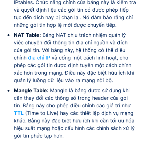
IPtables. Chức năng chính của bảng này là kiểm tra
và quyết định liệu các gói tin có được phép tiếp
tục đến đích hay bị chặn lại. Nó đảm bảo rằng chỉ
những gói tin hợp lệ mới được chuyển tiếp.
NAT Table:
Bảng NAT chịu trách nhiệm quản lý
việc chuyển đổi thông tin địa chỉ nguồn và đích
của gói tin. Với bảng này, hệ thống có thể điều
chỉnh
địa chỉ IP
và cổng một cách linh hoạt, cho
phép các gói tin được định tuyến một cách chính
xác hơn trong mạng. Điều này đặc biệt hữu ích khi
quản lý luồng dữ liệu vào ra mạng nội bộ.
Mangle Table:
Mangle là bảng được sử dụng khi
cần thay đổi các thông số trong header của gói
tin. Bảng này cho phép điều chỉnh các giá trị như
TTL
(Time to Live) hay các thiết lập dịch vụ mạng
khác. Bảng này đặc biệt hữu ích khi cần tối ưu hóa
hiệu suất mạng hoặc cấu hình các chính sách xử lý
gói tin phức tạp hơn.