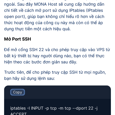
ngoài. Sau đây MONA Host sẽ cung cấp hướng dẫn
chi tiết về cách mở port sử dụng IPtables (IPtables
open port), giúp bạn không chỉ hiểu rõ hơn về cách
thức hoạt động của công cụ này mà còn có thể áp
dụng thực tiễn một cách hiệu quả.
Mở Port SSH
Để mở cổng SSH 22 và cho phép truy cập vào VPS từ
bất kỳ thiết bị hay người dùng nào, bạn có thể thực
hiện theo các bước đơn giản sau đây.
Trước tiên, để cho phép truy cập SSH từ mọi nguồn,
bạn hãy sử dụng lệnh sau:
Copy
iptables -I INPUT -p tcp -m tcp --dport 22 -j
ACCEPT