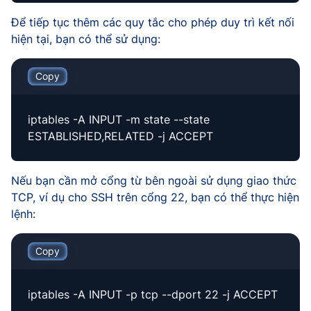
Để tiếp tục thêm các quy tắc cho phép duy trì kết nối
hiện tại, bạn có thể sử dụng:
Copy
iptables -A INPUT -m state --state
ESTABLISHED,RELATED -j ACCEPT
Nếu bạn cần mở cổng từ bên ngoài sử dụng giao thức
TCP, ví dụ cho SSH trên cổng 22, bạn có thể thực hiện
lệnh:
Copy
iptables -A INPUT -p tcp --dport 22 -j ACCEPT