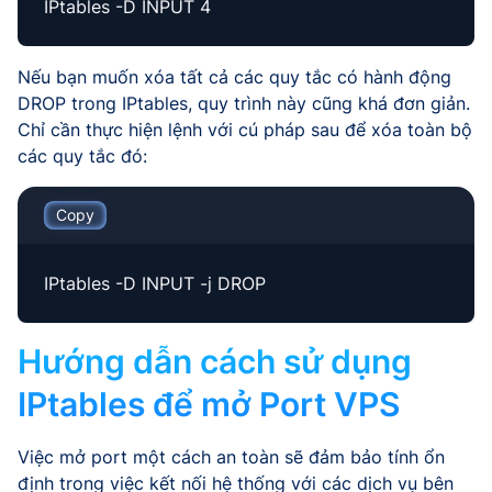
IPtables -D INPUT 4
Nếu bạn muốn xóa tất cả các quy tắc có hành động
DROP trong IPtables, quy trình này cũng khá đơn giản.
Chỉ cần thực hiện lệnh với cú pháp sau để xóa toàn bộ
các quy tắc đó:
Copy
IPtables -D INPUT -j DROP
Hướng dẫn cách sử dụng
IPtables để mở Port VPS
Việc mở port một cách an toàn sẽ đảm bảo tính ổn
định trong việc kết nối hệ thống với các dịch vụ bên