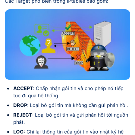
Các Target phổ biến trong IPtables bao gồm:
ACCEPT
: Chấp nhận gói tin và cho phép nó tiếp
tục đi qua hệ thống.
DROP
: Loại bỏ gói tin mà không cần gửi phản hồi.
REJECT
: Loại bỏ gói tin và gửi phản hồi tới nguồn
phát.
LOG:
Ghi lại thông tin của gói tin vào nhật ký hệ