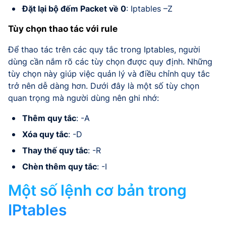
Đặt lại bộ đếm Packet về 0
: Iptables –Z
Tùy chọn thao tác với rule
Để thao tác trên các quy tắc trong Iptables, người
dùng cần nắm rõ các tùy chọn được quy định. Những
tùy chọn này giúp việc quản lý và điều chỉnh quy tắc
trở nên dễ dàng hơn. Dưới đây là một số tùy chọn
quan trọng mà người dùng nên ghi nhớ:
Thêm quy tắc
: -A
Xóa quy tắc
: -D
Thay thế quy tắc
: -R
Chèn thêm quy tắc
: -I
Một số lệnh cơ bản trong
IPtables