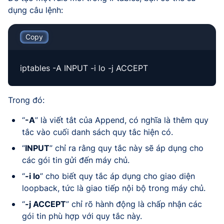
dụng câu lệnh:
Copy
iptables -A INPUT -i lo -j ACCEPT
Trong đó:
“
-A
” là viết tắt của Append, có nghĩa là thêm quy
tắc vào cuối danh sách quy tắc hiện có.
“
INPUT
” chỉ ra rằng quy tắc này sẽ áp dụng cho
các gói tin gửi đến máy chủ.
“
-i lo
” cho biết quy tắc áp dụng cho giao diện
loopback, tức là giao tiếp nội bộ trong máy chủ.
“
-j ACCEPT
” chỉ rõ hành động là chấp nhận các
gói tin phù hợp với quy tắc này.