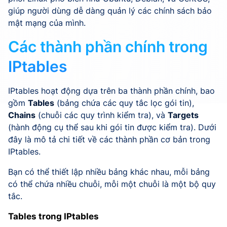
giúp người dùng dễ dàng quản lý các chính sách bảo
mật mạng của mình.
Các thành phần chính trong
IPtables
IPtables hoạt động dựa trên ba thành phần chính, bao
gồm
Tables
(bảng chứa các quy tắc lọc gói tin),
Chains
(chuỗi các quy trình kiểm tra), và
Targets
(hành động cụ thể sau khi gói tin được kiểm tra). Dưới
đây là mô tả chi tiết về các thành phần cơ bản trong
IPtables.
Bạn có thể thiết lập nhiều bảng khác nhau, mỗi bảng
có thể chứa nhiều chuỗi, mỗi một chuỗi là một bộ quy
tắc.
Tables trong IPtables