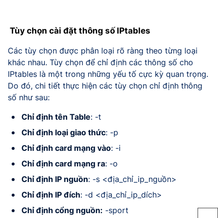
Tùy chọn cài đặt thông số IPtables
Các tùy chọn được phân loại rõ ràng theo từng loại
khác nhau. Tùy chọn để chỉ định các thông số cho
IPtables là một trong những yếu tố cực kỳ quan trọng.
Do đó, chi tiết thực hiện các tùy chọn chỉ định thông
số như sau:
Chỉ định tên Table
: -t
Chỉ định loại giao thức
: -p
Chỉ định card mạng vào
: -i
Chỉ định card mạng ra
: -o
Chỉ định IP nguồn
: -s <địa_chỉ_ip_nguồn>
Chỉ định IP đích
: -d <địa_chỉ_ip_dích>
Chỉ định cổng nguồn:
-sport