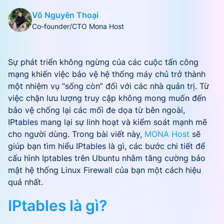
Võ Nguyên Thoại
Co-founder/CTO Mona Host
Sự phát triển không ngừng của các cuộc tấn công
mạng khiến việc bảo vệ hệ thống máy chủ trở thành
một nhiệm vụ “sống còn” đối với các nhà quản trị. Từ
việc chặn lưu lượng truy cập không mong muốn đến
bảo vệ chống lại các mối đe dọa từ bên ngoài,
IPtables mang lại sự linh hoạt và kiểm soát mạnh mẽ
cho người dùng. Trong bài viết này,
MONA Host
sẽ
giúp bạn tìm hiểu IPtables là gì, các bước chi tiết để
cấu hình Iptables trên Ubuntu nhằm tăng cường bảo
mật hệ thống Linux Firewall của bạn một cách hiệu
quả nhất.
IPtables là gì?