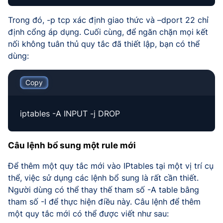
Trong đó, -p tcp xác định giao thức và –dport 22 chỉ
định cổng áp dụng. Cuối cùng, để ngăn chặn mọi kết
nối không tuân thủ quy tắc đã thiết lập, bạn có thể
dùng:
Copy
iptables -A INPUT -j DROP
Câu lệnh bổ sung một rule mới
Để thêm một quy tắc mới vào IPtables tại một vị trí cụ
thể, việc sử dụng các lệnh bổ sung là rất cần thiết.
Người dùng có thể thay thế tham số -A table bằng
tham số -I để thực hiện điều này. Câu lệnh để thêm
một quy tắc mới có thể được viết như sau: