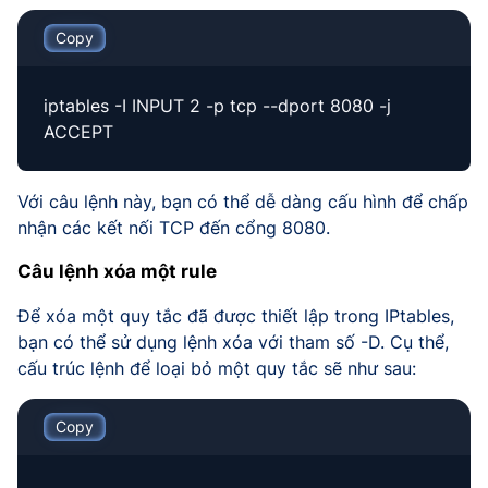
Copy
iptables -I INPUT 2 -p tcp --dport 8080 -j
ACCEPT
Với câu lệnh này, bạn có thể dễ dàng cấu hình để chấp
nhận các kết nối TCP đến cổng 8080.
Câu lệnh xóa một rule
Để xóa một quy tắc đã được thiết lập trong IPtables,
bạn có thể sử dụng lệnh xóa với tham số -D. Cụ thể,
cấu trúc lệnh để loại bỏ một quy tắc sẽ như sau:
Copy