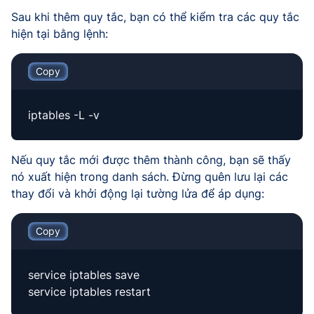
Sau khi thêm quy tắc, bạn có thể kiểm tra các quy tắc
hiện tại bằng lệnh:
Copy
iptables -L -v
Nếu quy tắc mới được thêm thành công, bạn sẽ thấy
nó xuất hiện trong danh sách. Đừng quên lưu lại các
thay đổi và khởi động lại tường lửa để áp dụng:
Copy
service iptables save
service iptables restart