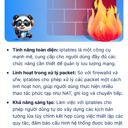
Tính năng toàn diện:
iptables là một công cụ
mạnh mẽ, cung cấp cho người dùng đầy đủ các
chức năng cần thiết để quản lý lưu lượng mạng.
Linh hoạt trong xử lý packet:
So với firewalld và
ufw, iptables cho phép xử lý các packet một cách
linh hoạt hơn, giúp người dùng thực hiện nhiều
thao tác phức tạp như NAT, ghi log và chuyển tiếp.
Khả năng sáng tạo
: Làm việc với iptables cho
phép người dùng tự do xây dựng các kịch bản
tường lửa tùy chỉnh kết hợp cùng việc thiết lập các
quy tắc, đảm bảo cấu hình hệ thống được bảo mật