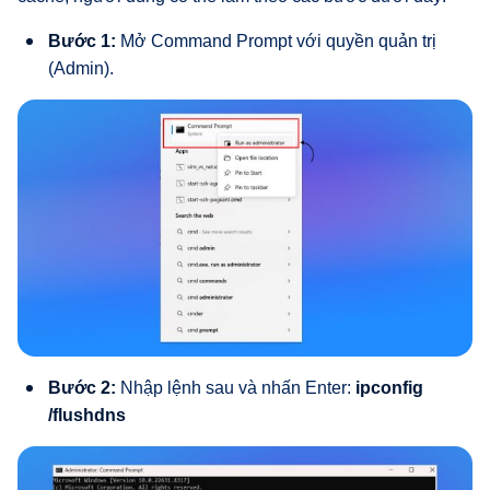
Bước 1:
Mở Command Prompt với quyền quản trị
(Admin).
Bước 2:
Nhập lệnh sau và nhấn Enter:
ipconfig
/flushdns