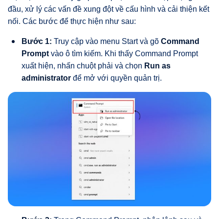
đầu, xử lý các vấn đề xung đột về cấu hình và cải thiện kết
nối. Các bước để thực hiện như sau:
Bước 1:
Truy cập vào menu Start và gõ
Command
Prompt
vào ô tìm kiếm. Khi thấy Command Prompt
xuất hiện, nhấn chuột phải và chọn
Run as
administrator
để mở với quyền quản trị.