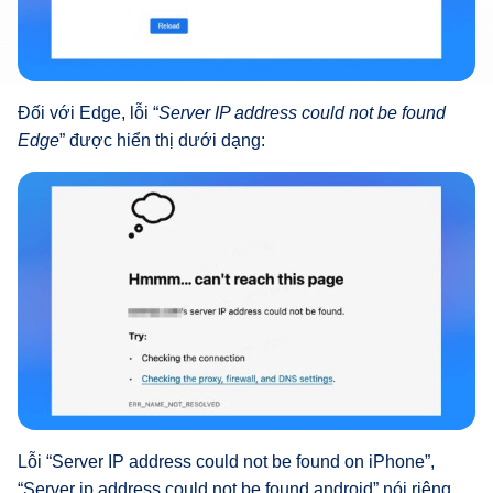
Đối với Edge, lỗi “
Server IP address could not be found
Edge
” được hiển thị dưới dạng:
Lỗi “Server IP address could not be found on iPhone”,
“Server ip address could not be found android” nói riêng