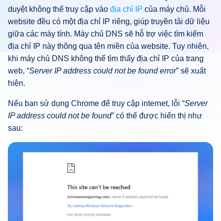
duyệt không thể truy cập vào
địa chỉ IP
của máy chủ. Mỗi
website đều có một địa chỉ IP riêng, giúp truyền tải dữ liệu
giữa các máy tính. Máy chủ DNS sẽ hỗ trợ việc tìm kiếm
địa chỉ IP này thông qua tên miền của website. Tuy nhiên,
khi máy chủ DNS không thể tìm thấy địa chỉ IP của trang
web, “
Server IP address could not be found error
” sẽ xuất
hiện.
Nếu bạn sử dụng Chrome để truy cập internet, lỗi “
Server
IP address could not be found
” có thể được hiển thị như
sau: