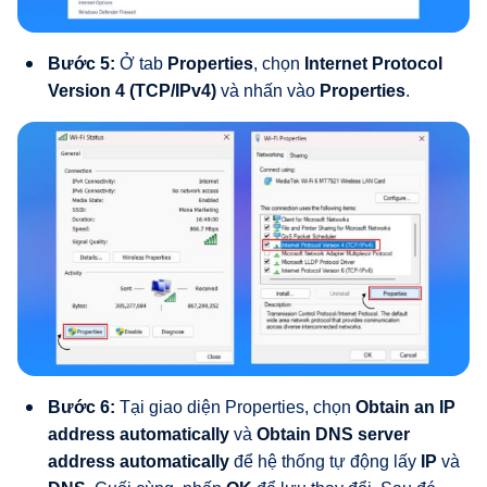
Bước 5:
Ở tab
Properties
, chọn
Internet Protocol
Version 4 (TCP/IPv4)
và nhấn vào
Properties
.
Bước 6:
Tại giao diện Properties, chọn
Obtain an IP
address automatically
và
Obtain DNS server
address automatically
để hệ thống tự động lấy
IP
và