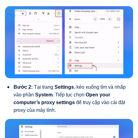
Bước 2:
Tại trang
Settings
, kéo xuống tìm và nhấp
vào phần
System
. Tiếp tục chọn
Open your
computer’s proxy settings
để truy cập vào cài đặt
proxy của máy tính.