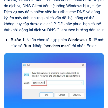
do dịch vụ DNS Client trên hệ thống Windows bị trục trặc.
Dịch vụ này đảm nhiệm việc lưu trữ cache DNS và đăng
ký tên máy tính, nhưng khi có vấn đề, hệ thống có thể
không truy cập được địa chỉ IP. Để khắc phục, bạn có thể
thử khởi động lại dịch vụ DNS Client theo hướng dẫn sau:
Bước 1:
Nhấn chọn tổ hợp phím
Windows + R
để mở
cửa sổ
Run
. Nhập “
services.msc”
rồi nhấn Enter.