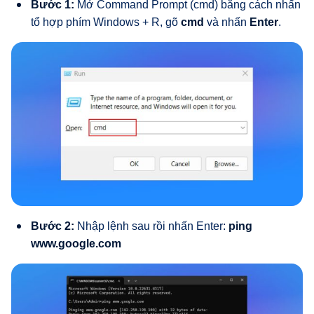
Bước 1:
Mở Command Prompt (cmd) bằng cách nhấn
tổ hợp phím Windows + R, gõ
cmd
và nhấn
Enter
.
Bước 2:
Nhập lệnh sau rồi nhấn Enter:
ping
www.google.com