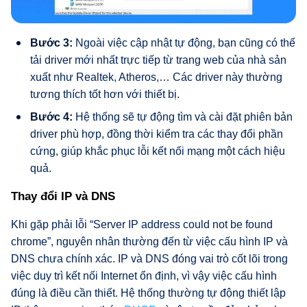
Bước 3:
Ngoài việc cập nhật tự động, bạn cũng có thể
tải driver mới nhất trực tiếp từ trang web của nhà sản
xuất như Realtek, Atheros,… Các driver này thường
tương thích tốt hơn với thiết bị.
Bước 4:
Hệ thống sẽ tự động tìm và cài đặt phiên bản
driver phù hợp, đồng thời kiểm tra các thay đổi phần
cứng, giúp khắc phục lỗi kết nối mạng một cách hiệu
quả.
Thay đổi IP và DNS
Khi gặp phải lỗi “Server IP address could not be found
chrome”, nguyên nhân thường đến từ việc cấu hình IP và
DNS chưa chính xác. IP và DNS đóng vai trò cốt lõi trong
việc duy trì kết nối Internet ổn định, vì vậy việc cấu hình
đúng là điều cần thiết. Hệ thống thường tự động thiết lập