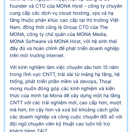
founder và CTO của MONA Host - công ty chuyên
cung cấp các dịch vụ cloud hosting, vps và hạ
tầng thuộc phân khúc cao cấp tại thị trường Việt
Nam, đồng thời cũng là Group CTO của The
MONA, công ty chủ quản của MONA Media,
MONA Software và MONA Host, với hệ sinh thái
đầy đủ và hoàn chỉnh để phát triển doanh nghiệp
trên môi trường internet.
Với kinh nghiệm làm việc chuyên sâu hơn 15 năm
trong lĩnh vực CNTT, trải dài từ mảng hạ tầng, hệ
thống, phát triển phần mềm và devops, Thoại
mong muốn đóng góp các kinh nghiệm và kiến
thức của mình tại Mona để xây dựng một hạ tầng
CNTT với các trải nghiệm mới, cao cấp hơn, mượt
mà hơn, tin cậy hơn và xoá bỏ khoảng cách giữa
các doanh nghiệp và công cuộc chuyển đổi số với
đội ngũ chuyên viên kỹ thuật cao luôn hỗ trợ
khách hàng 24/7.