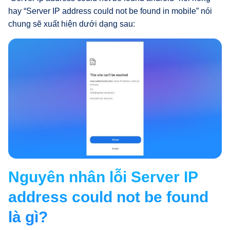
hay “Server IP address could not be found in mobile” nói
chung sẽ xuất hiện dưới dạng sau:
Nguyên nhân lỗi Server IP
address could not be found
là gì?