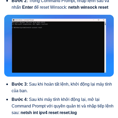
Bước 2:
Trong Command Prompt, nhập lệnh sau và
nhấn
Enter
để reset Winsock:
netsh winsock reset
Bước 3:
Sau khi hoàn tất lệnh, khởi động lại máy tính
của bạn.
Bước 4:
Sau khi máy tính khởi động lại, mở lại
Command Prompt với quyền quản trị và nhập tiếp lệnh
sau:
netsh int ipv4 reset reset.log