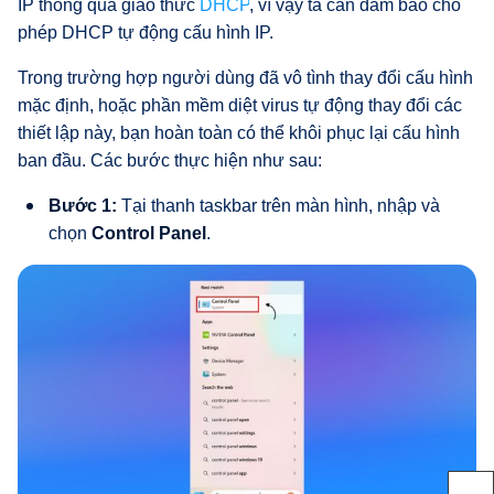
IP thông qua giao thức
DHCP
, vì vậy ta cần đảm bảo cho
phép DHCP tự động cấu hình IP.
Trong trường hợp người dùng đã vô tình thay đổi cấu hình
mặc định, hoặc phần mềm diệt virus tự động thay đổi các
thiết lập này, bạn hoàn toàn có thể khôi phục lại cấu hình
ban đầu. Các bước thực hiện như sau:
Bước 1:
Tại thanh taskbar trên màn hình, nhập và
chọn
Control Panel
.