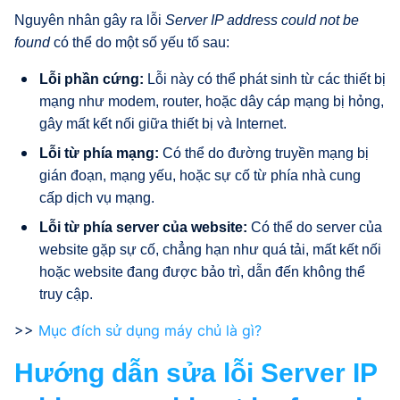
Nguyên nhân gây ra lỗi
Server IP address could not be
found
có thể do một số yếu tố sau:
Lỗi phần cứng:
Lỗi này có thể phát sinh từ các thiết bị
mạng như modem, router, hoặc dây cáp mạng bị hỏng,
gây mất kết nối giữa thiết bị và Internet.
Lỗi từ phía mạng:
Có thể do đường truyền mạng bị
gián đoạn, mạng yếu, hoặc sự cố từ phía nhà cung
cấp dịch vụ mạng.
Lỗi từ phía server của website:
Có thể do server của
website gặp sự cố, chẳng hạn như quá tải, mất kết nối
hoặc website đang được bảo trì, dẫn đến không thể
truy cập.
>>
Mục đích sử dụng máy chủ là gì?
Hướng dẫn sửa lỗi Server IP