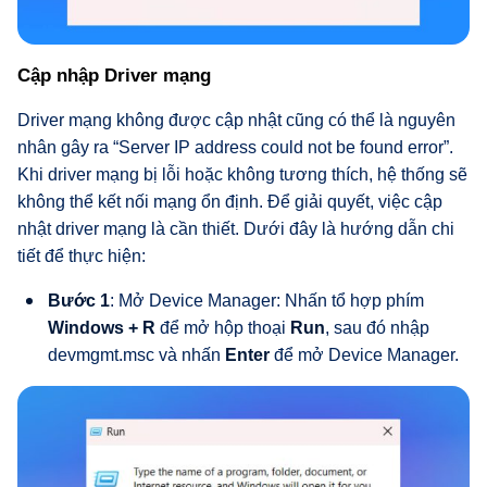
Cập nhập Driver mạng
Driver mạng không được cập nhật cũng có thể là nguyên
nhân gây ra “Server IP address could not be found error”.
Khi driver mạng bị lỗi hoặc không tương thích, hệ thống sẽ
không thể kết nối mạng ổn định. Để giải quyết, việc cập
nhật driver mạng là cần thiết. Dưới đây là hướng dẫn chi
tiết để thực hiện:
Bước 1
: Mở Device Manager: Nhấn tổ hợp phím
Windows + R
để mở hộp thoại
Run
, sau đó nhập
devmgmt.msc và nhấn
Enter
để mở Device Manager.