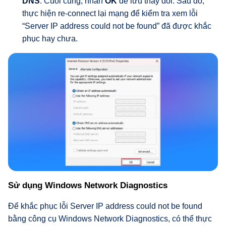
DNS
. Cuối cùng, nhấn
OK
để lưu thay đổi. Sau đó,
thực hiện re-connect lại mạng để kiểm tra xem lỗi
“Server IP address could not be found” đã được khắc
phục hay chưa.
Sử dụng Windows Network Diagnostics
Để khắc phục lỗi Server IP address could not be found
bằng công cụ Windows Network Diagnostics, có thể thực