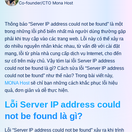
Co-founder/CTO Mona Host
Thông báo “Server IP address could not be found” là một
trong những lỗi phổ biến nhất mà người dùng thường gặp
phải khi truy cập vào các trang web. Lỗi này có thể xảy ra
do nhiều nguyên nhân khác nhau, từ vấn đề với cài đặt
mạng, lỗi từ phía nhà cung cấp dịch vụ Internet, cho đến
sự cố trên máy chủ. Vậy tóm lại lỗi Server IP address
could not be found là gì? Cách sửa lỗi “Server IP address
could not be found” như thế nào? Trong bài viết này,
MONA Host
sẽ chỉ bạn những cách khắc phục lỗi hiệu
quả, đơn giản và dễ thực hiện.
Lỗi Server IP address could
not be found là gì?
Lỗi “Server IP address could not be found” xảy ra khi trình