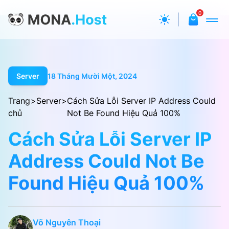
0
Server
18 Tháng Mười Một, 2024
Trang
>
Server
>
Cách Sửa Lỗi Server IP Address Could
chủ
Not Be Found Hiệu Quả 100%
Cách Sửa Lỗi Server IP
Address Could Not Be
Found Hiệu Quả 100%
Võ Nguyên Thoại