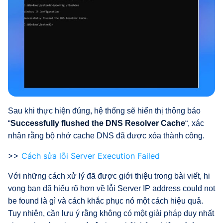
Sau khi thực hiện đúng, hệ thống sẽ hiển thị thông báo
“
Successfully flushed the DNS Resolver Cache
“, xác
nhận rằng bộ nhớ cache DNS đã được xóa thành công.
>>
Cách sửa lỗi Server Execution Failed
Với những cách xử lý đã được giới thiệu trong bài viết, hi
vọng bạn đã hiểu rõ hơn về lỗi Server IP address could not
be found là gì và cách khắc phục nó một cách hiệu quả.
Tuy nhiên, cần lưu ý rằng không có một giải pháp duy nhất