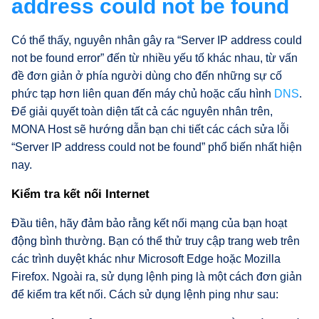
address could not be found
Có thể thấy, nguyên nhân gây ra “Server IP address could
not be found error” đến từ nhiều yếu tố khác nhau, từ vấn
đề đơn giản ở phía người dùng cho đến những sự cố
phức tạp hơn liên quan đến máy chủ hoặc cấu hình
DNS
.
Để giải quyết toàn diện tất cả các nguyên nhân trên,
MONA Host sẽ hướng dẫn bạn chi tiết các cách sửa lỗi
“Server IP address could not be found” phổ biến nhất hiện
nay.
Kiểm tra kết nối Internet
Đầu tiên, hãy đảm bảo rằng kết nối mạng của bạn hoạt
động bình thường. Bạn có thể thử truy cập trang web trên
các trình duyệt khác như Microsoft Edge hoặc Mozilla
Firefox. Ngoài ra, sử dụng lệnh ping là một cách đơn giản
để kiểm tra kết nối. Cách sử dụng lệnh ping như sau: