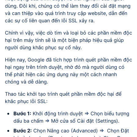
dùng. Đôi khi, chúng có thể làm thay đổi cài đặt mạng
và can thiệp vào quá trình truy cập website, dẫn đến
các sự cố liên quan đến lỗi SSL xảy ra.
Chính vì vậy, việc dò tìm và loại bỏ các phần mềm độc
hại trên máy tính sẽ là một biện pháp hiệu quả giúp
người dùng khắc phục sự cố này.
Hiện nay, Google đã tích hợp trình quét phần mềm độc
hại ngay trên trình duyệt, nhờ đó mà người dùng có
thể phát hiện các ứng dụng này một cách nhanh
chóng và dễ dàng.
Thao tác khởi tạo trình quét phần mềm độc hại để
khắc phục lỗi SSL:
Bước 1:
Khởi động trình duyệt => Chọn biểu tượng
dấu ba chấm => Mở cửa sổ Cài đặt (Settings).
Bước 2:
Chọn Nâng cao (Advanced) => Chọn Đặt