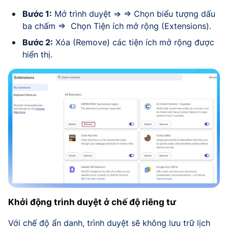
Bước 1:
Mở trình duyệt => => Chọn biểu tượng dấu
ba chấm => Chọn Tiện ích mở rộng (Extensions).
Bước 2:
Xóa (Remove) các tiện ích mở rộng được
hiển thị.
Khởi động trình duyệt ở chế độ riêng tư
Với chế độ ẩn danh, trình duyệt sẽ không lưu trữ lịch