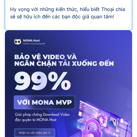
Hy vọng với những kiến thức, hiểu biết Thoại chia
sẻ sẽ hữu ích đến các bạn độc giả quan tâm!