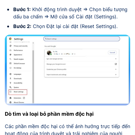
Bước 1:
Khởi động trình duyệt => Chọn biểu tượng
dấu ba chấm => Mở cửa sổ Cài đặt (Settings).
Bước 2:
Chọn Đặt lại cài đặt (Reset Settings).
Dò tìm và loại bỏ phần mềm độc hại
Các phần mềm độc hại có thể ảnh hưởng trực tiếp đến
hoạt động của trình duyệt và trải nghiệm của người