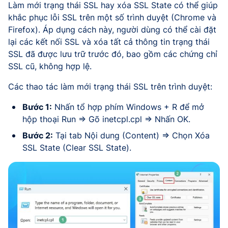
Làm mới trạng thái SSL hay xóa SSL State có thể giúp
khắc phục lỗi SSL trên một số trình duyệt (Chrome và
Firefox). Áp dụng cách này, người dùng có thể cài đặt
lại các kết nối SSL và xóa tất cả thông tin trạng thái
SSL đã được lưu trữ trước đó, bao gồm các chứng chỉ
SSL cũ, không hợp lệ.
Các thao tác làm mới trạng thái SSL trên trình duyệt:
Bước 1:
Nhấn tổ hợp phím Windows + R để mở
hộp thoại Run => Gõ inetcpl.cpl => Nhấn OK.
Bước 2:
Tại tab Nội dung (Content) => Chọn Xóa
SSL State (Clear SSL State).