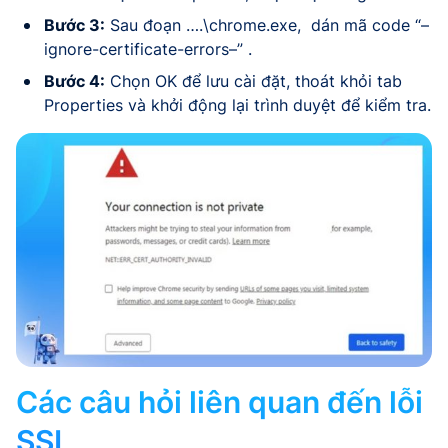
Bước 3:
Sau đoạn ….\chrome.exe, dán mã code “–
ignore-certificate-errors–” .
Bước 4:
Chọn OK để lưu cài đặt, thoát khỏi tab
Properties và khởi động lại trình duyệt để kiểm tra.
Các câu hỏi liên quan đến lỗi
SSL