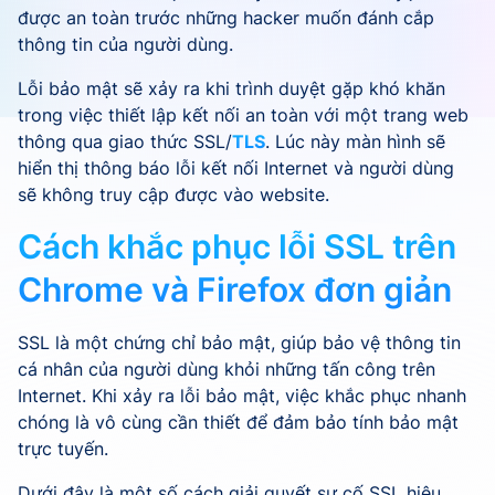
được an toàn trước những hacker muốn đánh cắp
thông tin của người dùng.
Lỗi bảo mật sẽ xảy ra khi trình duyệt gặp khó khăn
trong việc thiết lập kết nối an toàn với một trang web
thông qua giao thức SSL/
TLS
. Lúc này màn hình sẽ
hiển thị thông báo lỗi kết nối Internet và người dùng
sẽ không truy cập được vào website.
Cách khắc phục lỗi SSL trên
Chrome và Firefox đơn giản
SSL là một chứng chỉ bảo mật, giúp bảo vệ thông tin
cá nhân của người dùng khỏi những tấn công trên
Internet. Khi xảy ra lỗi bảo mật, việc khắc phục nhanh
chóng là vô cùng cần thiết để đảm bảo tính bảo mật
trực tuyến.
Dưới đây là một số cách giải quyết sự cố SSL hiệu