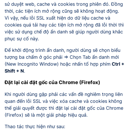
sử duyệt web, cache và cookies trong phiên đó. Đồng
thời, các tiện ích mở rộng cũng sẽ không hoạt động.
Vì vậy, nếu lỗi SSL xuất hiện do dữ liệu cache và
cookies quá tải hay các tiện ích mở rộng đã lỗi thời thì
việc sử dụng chế độ ẩn danh sẽ giúp người dùng khắc
phục sự cố này.
Để khởi động trình ẩn danh, người dùng sẽ chọn biểu
tượng ba chấm ở góc phải => Chọn Tab ẩn danh mới
(New Incognito Window) hoặc nhấn tổ hợp phím
Ctrl +
Shift + N
.
Đặt lại cài đặt gốc của Chrome (Firefox)
Khi người dùng gặp phải các vấn đề nghiêm trọng liên
quan đến lỗi SSL và việc xóa cache và cookies không
thể giải quyết được thì đặt lại cài đặt gốc của Chrome
(Firefox) sẽ là một giải pháp hiệu quả.
Thao tác thực hiện như sau: