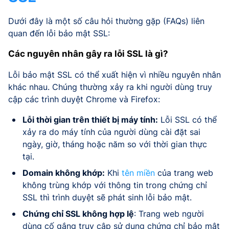
Dưới đây là một số câu hỏi thường gặp (FAQs) liên
quan đến lỗi bảo mật SSL:
Các nguyên nhân gây ra lỗi SSL là gì?
Lỗi bảo mật SSL có thể xuất hiện vì nhiều nguyên nhân
khác nhau. Chúng thường xảy ra khi người dùng truy
cập các trình duyệt Chrome và Firefox:
Lỗi thời gian trên thiết bị máy tính:
Lỗi SSL có thể
xảy ra do máy tính của người dùng cài đặt sai
ngày, giờ, tháng hoặc năm so với thời gian thực
tại.
Domain không khớp:
Khi
tên miền
của trang web
không trùng khớp với thông tin trong chứng chỉ
SSL thì trình duyệt sẽ phát sinh lỗi bảo mật.
Chứng chỉ SSL không hợp lệ
: Trang web người
dùng cố gắng truy cập sử dụng chứng chỉ bảo mật