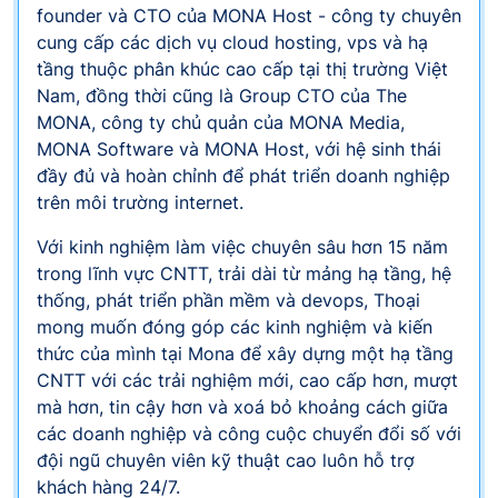
founder và CTO của MONA Host - công ty chuyên
cung cấp các dịch vụ cloud hosting, vps và hạ
tầng thuộc phân khúc cao cấp tại thị trường Việt
Nam, đồng thời cũng là Group CTO của The
MONA, công ty chủ quản của MONA Media,
MONA Software và MONA Host, với hệ sinh thái
đầy đủ và hoàn chỉnh để phát triển doanh nghiệp
trên môi trường internet.
Với kinh nghiệm làm việc chuyên sâu hơn 15 năm
trong lĩnh vực CNTT, trải dài từ mảng hạ tầng, hệ
thống, phát triển phần mềm và devops, Thoại
mong muốn đóng góp các kinh nghiệm và kiến
thức của mình tại Mona để xây dựng một hạ tầng
CNTT với các trải nghiệm mới, cao cấp hơn, mượt
mà hơn, tin cậy hơn và xoá bỏ khoảng cách giữa
các doanh nghiệp và công cuộc chuyển đổi số với
đội ngũ chuyên viên kỹ thuật cao luôn hỗ trợ
khách hàng 24/7.