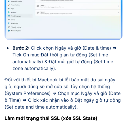
Bước 2:
Click chọn Ngày và giờ (Date & time) =>
Tick On mục Đặt thời gian tự động (Set time
automatically) & Đặt múi giờ tự động (Set time
zone automatically).
Đối với thiết bị Macbook bị lỗi bảo mật do sai ngày
giờ, người dùng sẽ mở cửa sổ Tùy chọn hệ thống
(System Preferences) => Chọn mục Ngày và giờ (Date
& Time) => Click xác nhận vào ô Đặt ngày giờ tự động
(Set date and time automatically).
Làm mới trạng thái SSL (xóa SSL State)