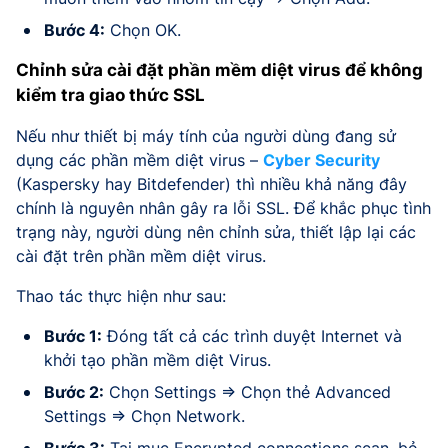
Bước 4:
Chọn OK.
Chỉnh sửa cài đặt phần mềm diệt virus để không
kiểm tra giao thức SSL
Nếu như thiết bị máy tính của người dùng đang sử
dụng các phần mềm diệt virus –
Cyber Security
(Kaspersky hay Bitdefender) thì nhiều khả năng đây
chính là nguyên nhân gây ra lỗi SSL. Để khắc phục tình
trạng này, người dùng nên chỉnh sửa, thiết lập lại các
cài đặt trên phần mềm diệt virus.
Thao tác thực hiện như sau:
Bước 1:
Đóng tất cả các trình duyệt Internet và
khởi tạo phần mềm diệt Virus.
Bước 2:
Chọn Settings => Chọn thẻ Advanced
Settings => Chọn Network.
Bước 3:
Tại mục Encrypted connections scan, bỏ