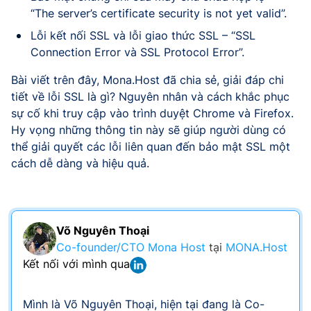
“The server’s certificate security is not yet valid”.
Lỗi kết nối SSL và lỗi giao thức SSL – “SSL
Connection Error và SSL Protocol Error”.
Bài viết trên đây, Mona.Host đã chia sẻ, giải đáp chi
tiết về lỗi SSL là gì? Nguyên nhân và cách khắc phục
sự cố khi truy cập vào trình duyệt Chrome và Firefox.
Hy vọng những thông tin này sẽ giúp người dùng có
thể giải quyết các lỗi liên quan đến bảo mật SSL một
cách dễ dàng và hiệu quả.
Võ Nguyên Thoại
Co-founder/CTO Mona Host
tại
MONA.Host
Kết nối với mình qua
Mình là Võ Nguyên Thoại, hiện tại đang là Co-