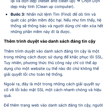
lại và dọn dẹp (Reset and clean up) => Chọn Dọn
dẹp máy tính (Clean up computer).
Bước 3:
Nhấn nút lệnh Tìm (Find) để dò tìm và
quét các phần mềm độc hại. Nếu như tìm thấy, hệ
thống sẽ thông báo và người dùng chỉ nên xóa hết
những phần mềm này đi là được.
Thêm trình duyệt vào danh sách đáng tin cậy
Thêm trình duyệt vào danh sách đáng tin cậy là một
trong những cách được sử dụng để khắc phục lỗi SSL.
Tuy nhiên, phương thức thủ công này chỉ có thể áp
dụng cho một website cụ thể nào đó chứ không thể
giải quyết lỗi cho toàn hệ thống.
Ngoài ra, đây là một trong những cách giải quyết sự
cố về lỗi bảo mật SSL một cách nhanh chóng và hiệu
quả.
Để thêm trang web vào danh sách đáng tin cậy, người