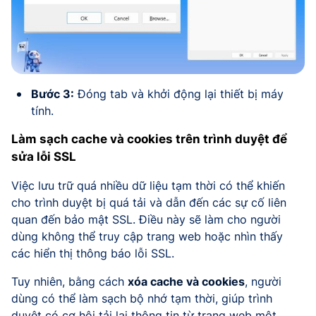
Bước 3:
Đóng tab và khởi động lại thiết bị máy
tính.
Làm sạch cache và cookies trên trình duyệt để
sửa lỗi SSL
Việc lưu trữ quá nhiều dữ liệu tạm thời có thể khiến
cho trình duyệt bị quá tải và dẫn đến các sự cố liên
quan đến bảo mật SSL. Điều này sẽ làm cho người
dùng không thể truy cập trang web hoặc nhìn thấy
các hiển thị thông báo lỗi SSL.
Tuy nhiên, bằng cách
xóa cache và cookies
, người
dùng có thể làm sạch bộ nhớ tạm thời, giúp trình
duyệt có cơ hội tải lại thông tin từ trang web một