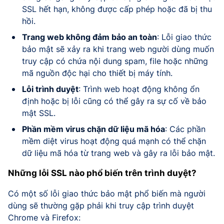
SSL hết hạn, không được cấp phép hoặc đã bị thu
hồi.
Trang web không đảm bảo an toàn
: Lỗi giao thức
bảo mật sẽ xảy ra khi trang web người dùng muốn
truy cập có chứa nội dung spam, file hoặc những
mã nguồn độc hại cho thiết bị máy tính.
Lỗi trình duyệt
: Trình web hoạt động không ổn
định hoặc bị lỗi cũng có thể gây ra sự cố về bảo
mật SSL.
Phần mềm virus chặn dữ liệu mã hóa
: Các phần
mềm diệt virus hoạt động quá mạnh có thể chặn
dữ liệu mã hóa từ trang web và gây ra lỗi bảo mật.
Những lỗi SSL nào phổ biến trên trình duyệt?
Có một số lỗi giao thức bảo mật phổ biến mà người
dùng sẽ thường gặp phải khi truy cập trình duyệt
Chrome và Firefox: