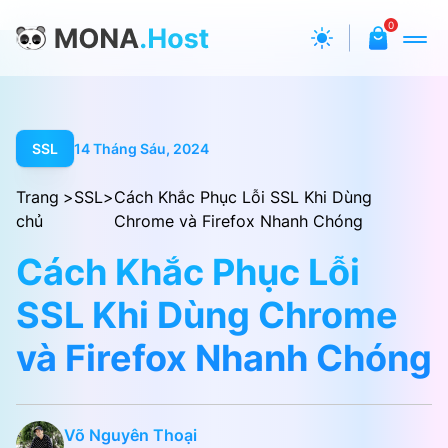
0
SSL
14 Tháng Sáu, 2024
Trang
>
SSL
>
Cách Khắc Phục Lỗi SSL Khi Dùng
chủ
Chrome và Firefox Nhanh Chóng
Cách Khắc Phục Lỗi
SSL Khi Dùng Chrome
và Firefox Nhanh Chóng
Võ Nguyên Thoại