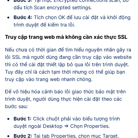
dấu tích Scan encrypted settings.
Bước 4:
Tích chọn OK để lưu cài đặt và khởi động
trình duyệt để kiểm tra lỗi.
Truy cập trang web mà không cần xác thực SSL
Nếu chưa có thời gian để tìm hiểu nguyên nhân gây ra
lỗi SSL mà người dùng đang cần truy cập vào website
thì có thể cài đặt thiết lập bỏ qua lỗi trên trình duyệt.
Tuy đây chỉ là cách tạm thời nhưng có thể giúp bạn
truy cập vào trang web nhanh chóng.
Để vô hiệu hóa cảnh báo lỗi giao thức bảo mật trên
trình duyệt, người dùng thực hiện cài đặt theo các
bước sau:
Bước 1:
Click chuột phải vào biểu tượng trình
duyệt ngoài Desktop => Chọn Properties.
Bước 2:
Tại tab Properties, chọn mục Target.