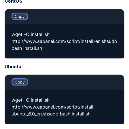
CentOS
Copy
wget -O install.sh
http://www.aapanel.com/script/install-en.shsudo
bash install.sh
Ubuntu
Copy
wget -O install.sh
http://www.aapanel.com/script/install-
ubuntu_6.0_en.shsudo bash install.sh