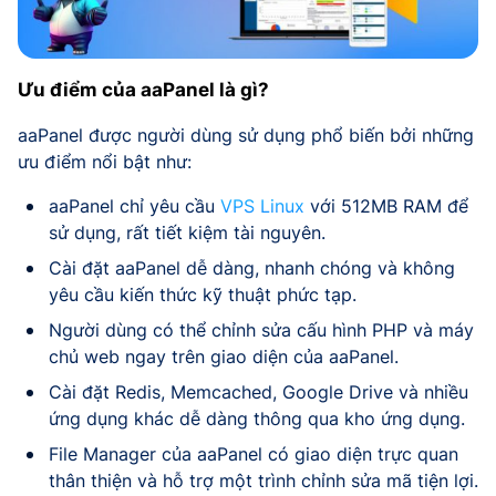
Ưu điểm của aaPanel là gì?
aaPanel được người dùng sử dụng phổ biến bởi những
ưu điểm nổi bật như:
aaPanel chỉ yêu cầu
VPS Linux
với 512MB RAM để
sử dụng, rất tiết kiệm tài nguyên.
Cài đặt aaPanel dễ dàng, nhanh chóng và không
yêu cầu kiến thức kỹ thuật phức tạp.
Người dùng có thể chỉnh sửa cấu hình PHP và máy
chủ web ngay trên giao diện của aaPanel.
Cài đặt Redis, Memcached, Google Drive và nhiều
ứng dụng khác dễ dàng thông qua kho ứng dụng.
File Manager của aaPanel có giao diện trực quan
thân thiện và hỗ trợ một trình chỉnh sửa mã tiện lợi.