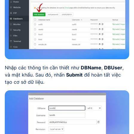
Nhập các thông tin cần thiết như
DBName
,
DBUser
,
và mật khẩu. Sau đó, nhấn
Submit
để hoàn tất việc
tạo cơ sở dữ liệu.