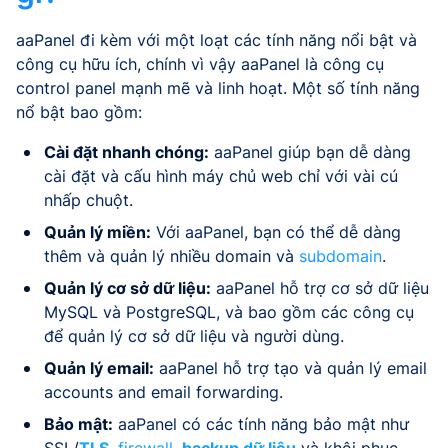
aaPanel đi kèm với một loạt các tính năng nổi bật và
công cụ hữu ích, chính vì vậy aaPanel là công cụ
control panel mạnh mẽ và linh hoạt. Một số tính năng
nổ bật bao gồm:
Cài đặt nhanh chóng:
aaPanel giúp bạn dễ dàng
cài đặt và cấu hình máy chủ web chỉ với vài cú
nhấp chuột.
Quản lý miền:
Với aaPanel, bạn có thể dễ dàng
thêm và quản lý nhiều domain và
subdomain
.
Quản lý cơ sở dữ liệu:
aaPanel hỗ trợ cơ sở dữ liệu
MySQL và PostgreSQL, và bao gồm các công cụ
để quản lý cơ sở dữ liệu và người dùng.
Quản lý email:
aaPanel hỗ trợ tạo và quản lý email
accounts and email forwarding.
Bảo mật:
aaPanel có các tính năng bảo mật như