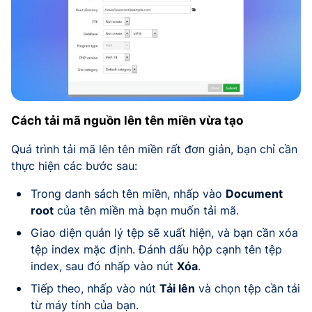
Cách tải mã nguồn lên tên miền vừa tạo
Quá trình tải mã lên tên miền rất đơn giản, bạn chỉ cần
thực hiện các bước sau:
Trong danh sách tên miền, nhấp vào
Document
root
của tên miền mà bạn muốn tải mã.
Giao diện quản lý tệp sẽ xuất hiện, và bạn cần xóa
tệp index mặc định. Đánh dấu hộp cạnh tên tệp
index, sau đó nhấp vào nút
Xóa
.
Tiếp theo, nhấp vào nút
Tải lên
và chọn tệp cần tải
từ máy tính của bạn.