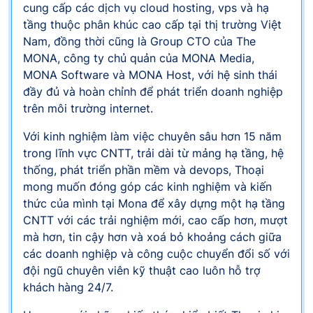
cung cấp các dịch vụ cloud hosting, vps và hạ
tầng thuộc phân khúc cao cấp tại thị trường Việt
Nam, đồng thời cũng là Group CTO của The
MONA, công ty chủ quản của MONA Media,
MONA Software và MONA Host, với hệ sinh thái
đầy đủ và hoàn chỉnh để phát triển doanh nghiệp
trên môi trường internet.
Với kinh nghiệm làm việc chuyên sâu hơn 15 năm
trong lĩnh vực CNTT, trải dài từ mảng hạ tầng, hệ
thống, phát triển phần mềm và devops, Thoại
mong muốn đóng góp các kinh nghiệm và kiến
thức của mình tại Mona để xây dựng một hạ tầng
CNTT với các trải nghiệm mới, cao cấp hơn, mượt
mà hơn, tin cậy hơn và xoá bỏ khoảng cách giữa
các doanh nghiệp và công cuộc chuyển đổi số với
đội ngũ chuyên viên kỹ thuật cao luôn hỗ trợ
khách hàng 24/7.