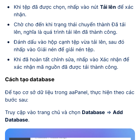
Khi tệp đã được chọn, nhấp vào nút
Tải lên
để xác
nhận.
Chờ cho đến khi trạng thái chuyển thành Đã tải
lên, nghĩa là quá trình tải lên đã thành công.
Đánh dấu vào hộp cạnh tệp vừa tải lên, sau đó
nhấp vào Giải nén để giải nén tệp.
Khi đã hoàn tất chỉnh sửa, nhấp vào Xác nhận để
xác nhận mã nguồn đã được tải thành công.
Cách tạo database
Để tạo cơ sở dữ liệu trong aaPanel, thực hiện theo các
bước sau:
Truy cập vào trang chủ và chọn
Database
=>
Add
Database
.