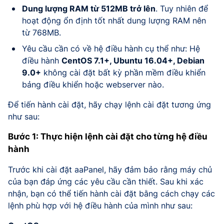
Dung lượng RAM từ 512MB trở lên
. Tuy nhiên để
hoạt động ổn định tốt nhất dung lượng RAM nên
từ 768MB.
Yêu cầu cần có về hệ điều hành cụ thể như: Hệ
điều hành
CentOS 7.1+, Ubuntu 16.04+, Debian
9.0+
không cài đặt bất kỳ phần mềm điều khiển
bảng điều khiển hoặc webserver nào.
Để tiến hành cài đặt, hãy chạy lệnh cài đặt tương ứng
như sau:
Bước 1: Thực hiện lệnh cài đặt cho từng hệ điều
hành
Trước khi cài đặt aaPanel, hãy đảm bảo rằng máy chủ
của bạn đáp ứng các yêu cầu cần thiết. Sau khi xác
nhận, bạn có thể tiến hành cài đặt bằng cách chạy các
lệnh phù hợp với hệ điều hành của mình như sau: