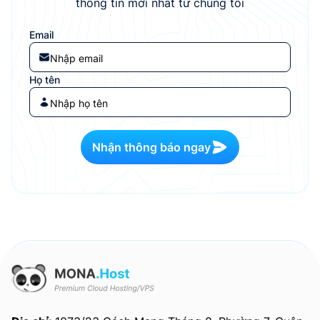
thông tin mới nhất từ chúng tôi
Email
Họ tên
Nhận thông báo ngay