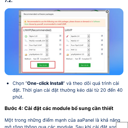
7.2.
Chọn “
One-click Install
” và theo dõi quá trình cài
đặt. Thời gian cài đặt thường kéo dài từ 20 đến 40
phút.
Bước 4: Cài đặt các module bổ sung cần thiết
Một trong những điểm mạnh của aaPanel là khả năng
mở rộng thông qua các module. Sau khi cài đặt xong