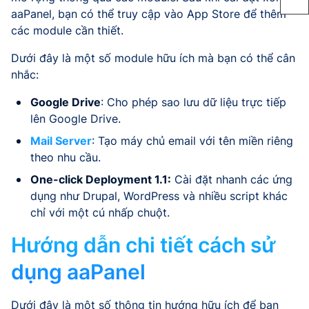
aaPanel, bạn có thể truy cập vào App Store để thêm
các module cần thiết.
Dưới đây là một số module hữu ích mà bạn có thể cân
nhắc:
Google Drive
: Cho phép sao lưu dữ liệu trực tiếp
lên Google Drive.
Mail Server
: Tạo máy chủ email với tên miền riêng
theo nhu cầu.
One-click Deployment 1.1:
Cài đặt nhanh các ứng
dụng như Drupal, WordPress và nhiều script khác
chỉ với một cú nhấp chuột.
Hướng dẫn chi tiết cách sử
dụng aaPanel
Dưới đây là một số thông tin hướng hữu ích để bạn