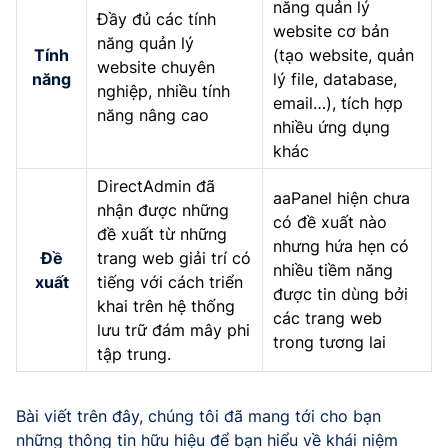
năng quản lý
Đầy đủ các tính
website cơ bản
năng quản lý
Tính
(tạo website, quản
website chuyên
năng
lý file, database,
nghiệp, nhiều tính
email…), tích hợp
năng nâng cao
nhiều ứng dụng
khác
DirectAdmin đã
aaPanel hiện chưa
nhận được những
có đề xuất nào
đề xuất từ những
nhưng hứa hẹn có
Đề
trang web giải trí có
nhiều tiềm năng
xuất
tiếng với cách triển
được tin dùng bởi
khai trên hệ thống
các trang web
lưu trữ đám mây phi
trong tương lai
tập trung.
Bài viết trên đây, chúng tôi đã mang tới cho bạn
những thông tin hữu hiệu để bạn hiểu về khái niệm