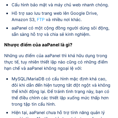
Cấu hình bảo mật và máy chủ web nhanh chóng.
Hỗ trợ sao lưu trang web lên Google Drive,
Amazon S3,
FTP
và nhiều nơi khác.
aaPanel có một cộng đồng người dùng sôi động,
sẵn sàng hỗ trợ và chia sẻ kinh nghiệm.
Nhược điểm của aaPanel là gì?
Những ưu điểm của aaPanel thì khá hữu dụng trong
thực tế, tuy nhiên thiết lập nào cũng có những điểm
hạn chế và aaPanel không ngoại lệ với:
MySQL/MariaDB có cấu hình mặc định khá cao,
đôi khi dẫn đến hiện tượng tắt đột ngột và không
thể khởi động lại. Để tránh tình trạng này, bạn có
thể điều chỉnh các thiết lập xuống mức thấp hơn
trong tập tin cấu hình.
Hiện tại, aaPanel chưa hỗ trợ tính năng quản lý