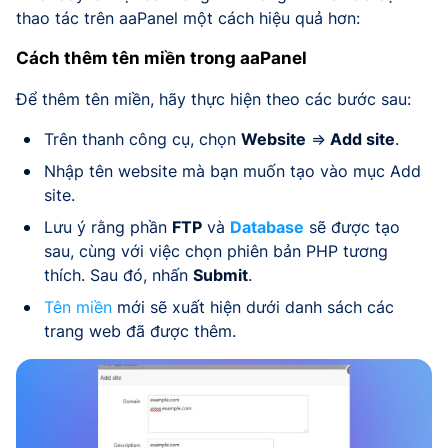
thao tác trên aaPanel một cách hiệu quả hơn:
Cách thêm tên miền trong aaPanel
Để thêm tên miền, hãy thực hiện theo các bước sau:
Trên thanh công cụ, chọn
Website
=>
Add site
.
Nhập tên website mà bạn muốn tạo vào mục Add
site.
Lưu ý rằng phần
FTP
và
Database
sẽ được tạo
sau, cùng với việc chọn phiên bản PHP tương
thích. Sau đó, nhấn
Submit
.
Tên miền
mới sẽ xuất hiện dưới danh sách các
trang web đã được thêm.