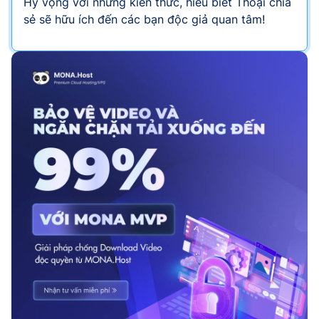
Hy vọng với những kiến thức, hiểu biết Thoại chia
sẻ sẽ hữu ích đến các bạn độc giả quan tâm!