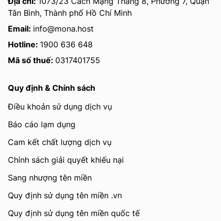
Địa chỉ:
1073/23 Cách Mạng Tháng 8, Phường 7, Quận
Tân Bình, Thành phố Hồ Chí Minh
Email:
info@mona.host
Hotline:
1900 636 648
Mã số thuế:
0317401755
Quy định & Chính sách
Điều khoản sử dụng dịch vụ
Báo cáo lạm dụng
Cam kết chất lượng dịch vụ
Chính sách giải quyết khiếu nại
Sang nhượng tên miền
Quy định sử dụng tên miền .vn
Quy định sử dụng tên miền quốc tế