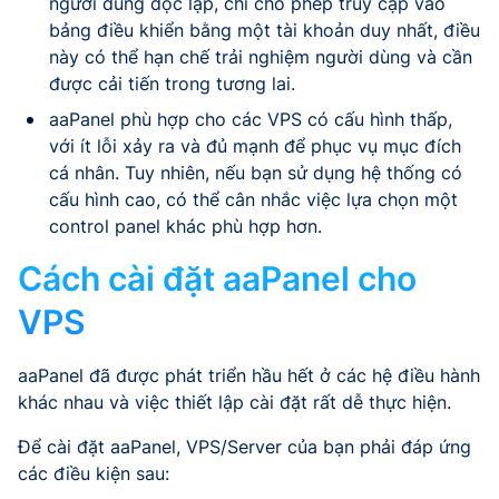
người dùng độc lập, chỉ cho phép truy cập vào
bảng điều khiển bằng một tài khoản duy nhất, điều
này có thể hạn chế trải nghiệm người dùng và cần
được cải tiến trong tương lai.
aaPanel phù hợp cho các VPS có cấu hình thấp,
với ít lỗi xảy ra và đủ mạnh để phục vụ mục đích
cá nhân. Tuy nhiên, nếu bạn sử dụng hệ thống có
cấu hình cao, có thể cân nhắc việc lựa chọn một
control panel khác phù hợp hơn.
Cách cài đặt aaPanel cho
VPS
aaPanel đã được phát triển hầu hết ở các hệ điều hành
khác nhau và việc thiết lập cài đặt rất dễ thực hiện.
Để cài đặt aaPanel, VPS/Server của bạn phải đáp ứng
các điều kiện sau: