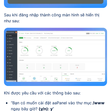
Sau khi đăng nhập thành công màn hình sẽ hiển thị
như sau:
Khi được yêu cầu với các thông báo sau:
“Bạn có muốn cài đặt aaPanel vào thư mục
/www
ngay bây giờ?
(y/n): y
”