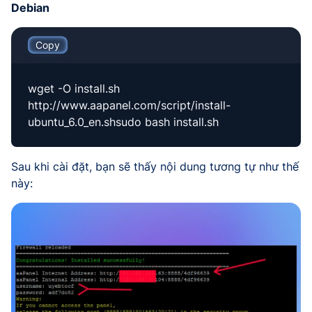
Debian
Copy
wget -O install.sh
http://www.aapanel.com/script/install-
ubuntu_6.0_en.shsudo bash install.sh
Sau khi cài đặt, bạn sẽ thấy nội dung tương tự như thế
này: