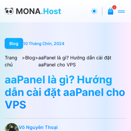
0
Blog
10 Tháng Chín, 2024
Trang
>
Blog
>
aaPanel là gì? Hướng dẫn cài đặt
chủ
aaPanel cho VPS
aaPanel là gì? Hướng
dẫn cài đặt aaPanel cho
VPS
Võ Nguyên Thoại