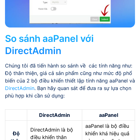
So sánh aaPanel với
DirectAdmin
Chúng tôi đã tiến hành so sánh về các tính năng như:
Độ thân thiện, giá cả sản phẩm cũng như mức độ phổ
biến của 2 bộ điều khiển thiết lập tính năng aaPanel và
DirectAdmin
. Bạn hãy quan sát để đưa ra sự lựa chọn
phù hợp khi cần sử dụng:
DirectAdmin
aaPanel
aaPanel là bộ điều
DirectAdmin là bộ
Độ
khiển khá hiệu quả
điều khiển thân