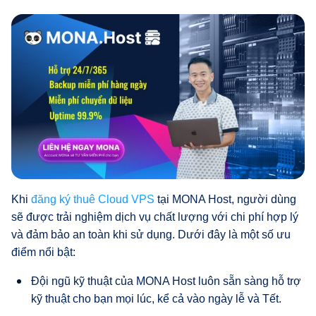
Khi
đăng ký thuê Cloud VPS
tại MONA Host, người dùng
sẽ được trải nghiệm dịch vụ chất lượng với chi phí hợp lý
và đảm bảo an toàn khi sử dụng. Dưới đây là một số ưu
điểm nổi bật:
Đội ngũ kỹ thuật của MONA Host luôn sẵn sàng hỗ trợ
kỹ thuật cho bạn mọi lúc, kể cả vào ngày lễ và Tết.