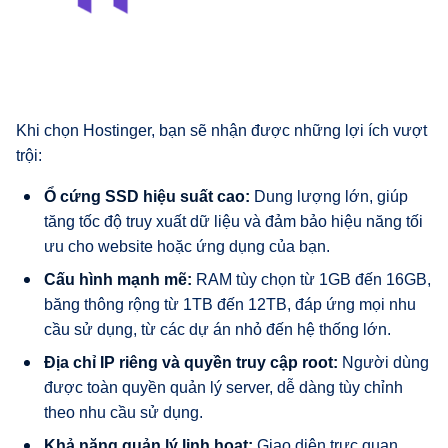
Khi chọn Hostinger, bạn sẽ nhận được những lợi ích vượt
trội:
Ổ cứng SSD hiệu suất cao:
Dung lượng lớn, giúp
tăng tốc độ truy xuất dữ liệu và đảm bảo hiệu năng tối
ưu cho website hoặc ứng dụng của bạn.
Cấu hình mạnh mẽ:
RAM tùy chọn từ 1GB đến 16GB,
băng thông rộng từ 1TB đến 12TB, đáp ứng mọi nhu
cầu sử dụng, từ các dự án nhỏ đến hệ thống lớn.
Địa chỉ IP riêng và quyền truy cập root:
Người dùng
được toàn quyền quản lý server, dễ dàng tùy chỉnh
theo nhu cầu sử dụng.
Khả năng quản lý linh hoạt:
Giao diện trực quan,