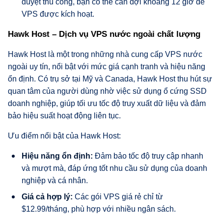
duyệt thủ công, bạn có thể cần đợi khoảng 12 giờ để
VPS được kích hoạt.
Hawk Host – Dịch vụ VPS nước ngoài chất lượng
Hawk Host là một trong những nhà cung cấp VPS nước
ngoài uy tín, nổi bật với mức giá cạnh tranh và hiệu năng
ổn định. Có trụ sở tại Mỹ và Canada, Hawk Host thu hút sự
quan tâm của người dùng nhờ việc sử dụng ổ cứng SSD
doanh nghiệp, giúp tối ưu tốc độ truy xuất dữ liệu và đảm
bảo hiệu suất hoạt động liên tục.
Ưu điểm nổi bật của Hawk Host:
Hiệu năng ổn định:
Đảm bảo tốc độ truy cập nhanh
và mượt mà, đáp ứng tốt nhu cầu sử dụng của doanh
nghiệp và cá nhân.
Giá cả hợp lý:
Các gói VPS giá rẻ chỉ từ
$12.99/tháng, phù hợp với nhiều ngân sách.