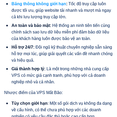
Băng thông không giới hạn
:
Tốc độ truy cập luôn
được tối ưu, giúp website tải nhanh và mượt mà ngay
cả khi lưu lượng truy cập lớn.
An toàn và bảo mật:
Hệ thống an ninh tiên tiến cùng
chính sách sao lưu dữ liệu miễn phí đảm bảo dữ liệu
của khách hàng luôn được bảo vệ an toàn.
Hỗ trợ 24/7:
Đội ngũ kỹ thuật chuyên nghiệp sẵn sàng
hỗ trợ mọi lúc, giúp giải quyết các vấn đề nhanh chóng
và hiệu quả.
Giá thành hợp lý:
Là một trong những nhà cung cấp
VPS có mức giá cạnh tranh, phù hợp với cả doanh
nghiệp nhỏ và cá nhân.
Nhược điểm của VPS Mắt Bão:
Tùy chọn giới hạn
: Một số gói dịch vụ không đa dạng
về cấu hình, có thể chưa phù hợp với các doanh
nghiệp có yêu cầu đặc thù hoặc cao cấp hơn.