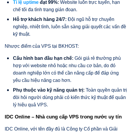
Tỉ lệ uptime
đạt 99%:
Website luôn trực tuyến, hạn
chế tối đa tình trạng gián đoạn.
Hỗ trợ khách hàng 24/7:
Đội ngũ hỗ trợ chuyên
nghiệp, nhiệt tình, luôn sẵn sàng giải quyết các vấn đề
kỹ thuật.
Nhược điểm của VPS tại BKHOST:
Cấu hình ban đầu hạn chế:
Gói giá rẻ thường phù
hợp với website nhỏ hoặc nhu cầu cơ bản, do đó
doanh nghiệp lớn có thể cần nâng cấp để đáp ứng
yêu cầu hiệu năng cao hơn.
Phụ thuộc vào kỹ năng quản trị:
Toàn quyền quản trị
đòi hỏi người dùng phải có kiến thức kỹ thuật để quản
lý hiệu quả VPS.
IDC Online – Nhà cung cấp VPS trong nước uy tín
IDC Online, với tên đầy đủ là Công ty Cổ phần và Giải