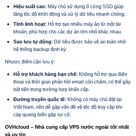
Hiệu suất cao:
Máy chủ sử dụng ổ cứng SSD giúp
tăng tốc độ khởi động và xử lý dữ liệu nhanh chóng.
Tính linh hoạt:
Hỗ trợ tạo nhiều máy ảo từ một tài
khoản, phù hợp cho các dự án lớn nhỏ khác nhau.
Sao lưu tự động:
Dữ liệu được bảo vệ an toàn nhờ
hệ thống backup định kỳ.
Nhược điểm cần lưu ý:
Hỗ trợ khách hàng hạn chế:
Không hỗ trợ qua điện
thoại và thời gian phản hồi email còn chậm, có thể gây
bất tiện trong trường hợp khẩn cấp.
Đường truyền quốc tế:
Không có máy chủ đặt tại
Việt Nam, nên dễ gặp vấn đề về tốc độ truy cập khi
cáp quang biển gặp sự cố.
OVHcloud – Nhà cung cấp VPS nước ngoài tốt nhất
và uy tín