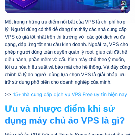
Một trong những ưu điểm nổi bật của VPS là chi phí hợp
lý. Người dùng có thể dễ dàng tìm thấy các nhà cung cấp
VPS có giá tốt nhất trên thị trường với các gói dịch vụ đa
dạng, đáp ứng tốt nhu cầu kinh doanh. Ngoài ra, VPS cho
phép người dùng toàn quyền quản lý root, giúp cài đặt hệ
điều hành, phần mềm và cấu hình máy chủ theo ý muốn,
tối ưu hóa hiệu suất và bảo mật cho hệ thống. Và đây cũng
chính là lý do người dùng lựa chọn VPS là giải pháp lưu
trữ sử dụng phổ biến cho doanh nghiệp của mình.
>>
15+nhà cung cấp dịch vụ VPS Free uy tín hiện nay
Ưu và nhược điểm khi sử
dụng máy chủ ảo VPS là gì?
Máy chủ ảo VPS (Virtual Private Server) mang lại nhiều lợi