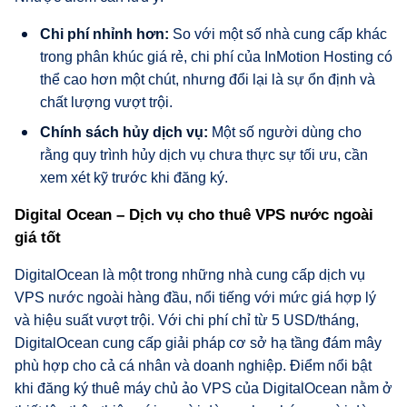
Chi phí nhỉnh hơn:
So với một số nhà cung cấp khác
trong phân khúc giá rẻ, chi phí của InMotion Hosting có
thể cao hơn một chút, nhưng đổi lại là sự ổn định và
chất lượng vượt trội.
Chính sách hủy dịch vụ:
Một số người dùng cho
rằng quy trình hủy dịch vụ chưa thực sự tối ưu, cần
xem xét kỹ trước khi đăng ký.
Digital Ocean – Dịch vụ cho thuê VPS nước ngoài
giá tốt
DigitalOcean là một trong những nhà cung cấp dịch vụ
VPS nước ngoài hàng đầu, nổi tiếng với mức giá hợp lý
và hiệu suất vượt trội. Với chi phí chỉ từ 5 USD/tháng,
DigitalOcean cung cấp giải pháp cơ sở hạ tầng đám mây
phù hợp cho cả cá nhân và doanh nghiệp. Điểm nổi bật
khi đăng ký thuê máy chủ ảo VPS của DigitalOcean nằm ở