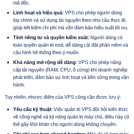
mã độc.
Linh hoạt và hiệu quả:
VPS cho phép người dùng
tùy chỉnh và sử dụng tài nguyên theo nhu cầu thực tế,
giúp tiết kiệm chi phí mà vẫn đảm bảo hiệu suất tối ưu.
Tính riêng tư và quyền kiểm soát:
Người dùng có
toàn quyền quản trị root, dễ dàng cài đặt phần mềm và
cấu hình hệ thống theo ý muốn.
Khả năng mở rộng dễ dàng:
VPS cho phép nâng
cấp tài nguyên (RAM, CPU, ổ cứng) khi doanh nghiệp
phát triển, đảm bảo sự linh hoạt và bền vững trong vận
hành.
Tuy nhiên, nhược điểm của VPS cũng cần được lưu ý:
Yêu cầu kỹ thuật:
Việc quản trị VPS đòi hỏi kiến thức
về công nghệ và kỹ năng quản trị máy chủ, điều này có
thể gây khó khăn cho người dùng không chuyên.