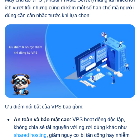
ích vượt trội nhưng cũng đi kèm một số hạn chế mà người
dùng cần cân nhắc trước khi lựa chọn.
Ưu điểm nổi bật của VPS bao gồm:
An toàn và bảo mật cao:
VPS hoạt động độc lập,
không chia sẻ tài nguyên với người dùng khác như
shared hosting
, giảm nguy cơ bị tấn công hay nhiễm