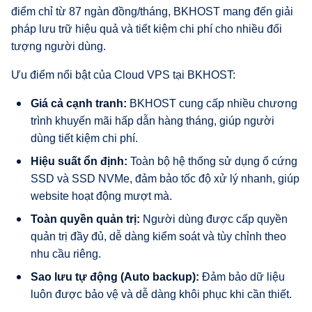
điểm chỉ từ 87 ngàn đồng/tháng, BKHOST mang đến giải
pháp lưu trữ hiệu quả và tiết kiệm chi phí cho nhiều đối
tượng người dùng.
Ưu điểm nổi bật của Cloud VPS tại BKHOST:
Giá cả cạnh tranh:
BKHOST cung cấp nhiều chương
trình khuyến mãi hấp dẫn hàng tháng, giúp người
dùng tiết kiệm chi phí.
Hiệu suất ổn định:
Toàn bộ hệ thống sử dụng ổ cứng
SSD và SSD NVMe, đảm bảo tốc độ xử lý nhanh, giúp
website hoạt động mượt mà.
Toàn quyền quản trị:
Người dùng được cấp quyền
quản trị đầy đủ, dễ dàng kiểm soát và tùy chỉnh theo
nhu cầu riêng.
Sao lưu tự động (Auto backup):
Đảm bảo dữ liệu
luôn được bảo vệ và dễ dàng khôi phục khi cần thiết.