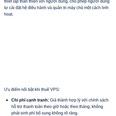
thiết lập thân thiện với người dùng, cho phép người dùng
tự cài đặt hệ điều hành và quản trị máy chủ một cách linh
hoạt.
Ưu điểm nổi bật khi thuê VPS:
Chi phí cạnh tranh:
Giá thành hợp lý với chính sách
hỗ trợ thanh toán theo giờ hoặc theo tháng, không
phát sinh phí bổ sung không rõ ràng.