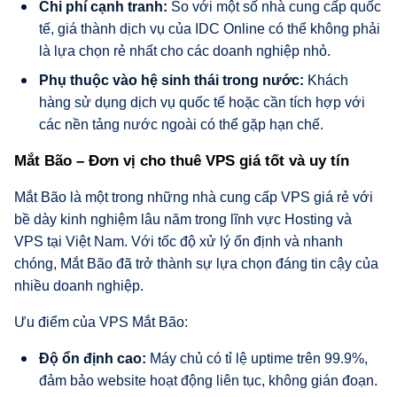
Chi phí cạnh tranh:
So với một số nhà cung cấp quốc
tế, giá thành dịch vụ của IDC Online có thể không phải
là lựa chọn rẻ nhất cho các doanh nghiệp nhỏ.
Phụ thuộc vào hệ sinh thái trong nước:
Khách
hàng sử dụng dịch vụ quốc tế hoặc cần tích hợp với
các nền tảng nước ngoài có thể gặp hạn chế.
Mắt Bão – Đơn vị cho thuê VPS giá tốt và uy tín
Mắt Bão là một trong những nhà cung cấp VPS giá rẻ với
bề dày kinh nghiệm lâu năm trong lĩnh vực Hosting và
VPS tại Việt Nam. Với tốc độ xử lý ổn định và nhanh
chóng, Mắt Bão đã trở thành sự lựa chọn đáng tin cậy của
nhiều doanh nghiệp.
Ưu điểm của VPS Mắt Bão:
Độ ổn định cao:
Máy chủ có tỉ lệ uptime trên 99.9%,
đảm bảo website hoạt động liên tục, không gián đoạn.