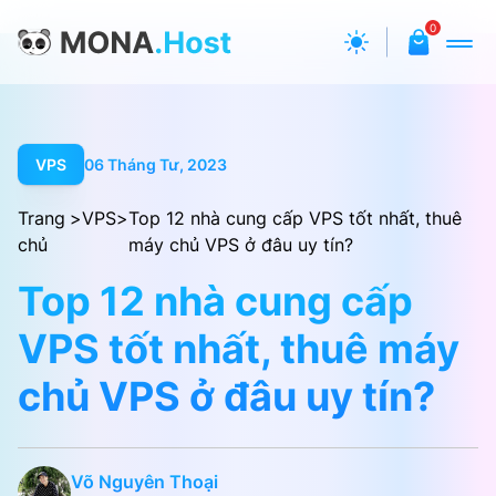
0
VPS
06 Tháng Tư, 2023
Trang
>
VPS
>
Top 12 nhà cung cấp VPS tốt nhất, thuê
chủ
máy chủ VPS ở đâu uy tín?
Top 12 nhà cung cấp
VPS tốt nhất, thuê máy
chủ VPS ở đâu uy tín?
Võ Nguyên Thoại