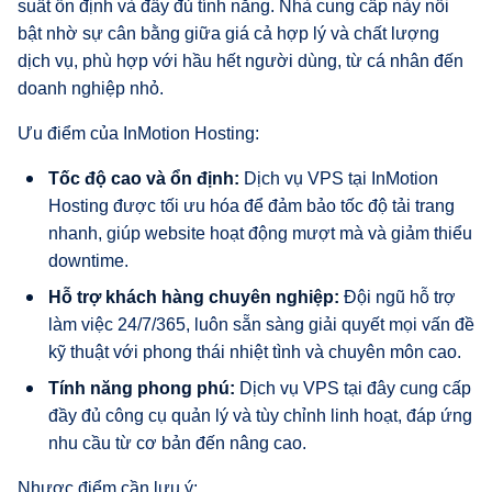
suất ổn định và đầy đủ tính năng. Nhà cung cấp này nổi
bật nhờ sự cân bằng giữa giá cả hợp lý và chất lượng
dịch vụ, phù hợp với hầu hết người dùng, từ cá nhân đến
doanh nghiệp nhỏ.
Ưu điểm của InMotion Hosting:
Tốc độ cao và ổn định:
Dịch vụ VPS tại InMotion
Hosting được tối ưu hóa để đảm bảo tốc độ tải trang
nhanh, giúp website hoạt động mượt mà và giảm thiểu
downtime.
Hỗ trợ khách hàng chuyên nghiệp:
Đội ngũ hỗ trợ
làm việc 24/7/365, luôn sẵn sàng giải quyết mọi vấn đề
kỹ thuật với phong thái nhiệt tình và chuyên môn cao.
Tính năng phong phú:
Dịch vụ VPS tại đây cung cấp
đầy đủ công cụ quản lý và tùy chỉnh linh hoạt, đáp ứng
nhu cầu từ cơ bản đến nâng cao.
Nhược điểm cần lưu ý: