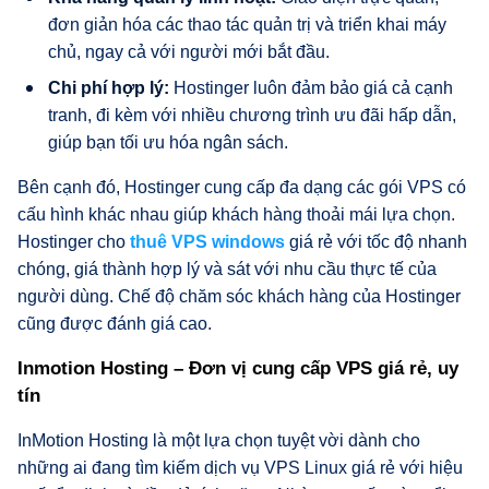
đơn giản hóa các thao tác quản trị và triển khai máy
chủ, ngay cả với người mới bắt đầu.
Chi phí hợp lý:
Hostinger luôn đảm bảo giá cả cạnh
tranh, đi kèm với nhiều chương trình ưu đãi hấp dẫn,
giúp bạn tối ưu hóa ngân sách.
Bên cạnh đó, Hostinger cung cấp đa dạng các gói VPS có
cấu hình khác nhau giúp khách hàng thoải mái lựa chọn.
Hostinger cho
thuê VPS windows
giá rẻ với tốc độ nhanh
chóng, giá thành hợp lý và sát với nhu cầu thực tế của
người dùng. Chế độ chăm sóc khách hàng của Hostinger
cũng được đánh giá cao.
Inmotion Hosting – Đơn vị cung cấp VPS giá rẻ, uy
tín
InMotion Hosting là một lựa chọn tuyệt vời dành cho
những ai đang tìm kiếm dịch vụ VPS Linux giá rẻ với hiệu