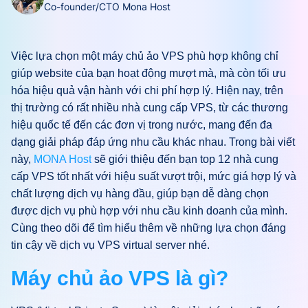
Co-founder/CTO Mona Host
Việc lựa chọn một máy chủ ảo VPS phù hợp không chỉ
giúp website của bạn hoạt động mượt mà, mà còn tối ưu
hóa hiệu quả vận hành với chi phí hợp lý. Hiện nay, trên
thị trường có rất nhiều nhà cung cấp VPS, từ các thương
hiệu quốc tế đến các đơn vị trong nước, mang đến đa
dạng giải pháp đáp ứng nhu cầu khác nhau. Trong bài viết
này,
MONA Host
sẽ giới thiệu đến bạn top 12 nhà cung
cấp VPS tốt nhất với hiệu suất vượt trội, mức giá hợp lý và
chất lượng dịch vụ hàng đầu, giúp bạn dễ dàng chọn
được dịch vụ phù hợp với nhu cầu kinh doanh của mình.
Cùng theo dõi để tìm hiểu thêm về những lựa chọn đáng
tin cậy về dịch vụ VPS virtual server nhé.
Máy chủ ảo VPS là gì?