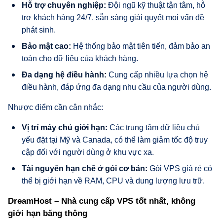
Hỗ trợ chuyên nghiệp:
Đội ngũ kỹ thuật tận tâm, hỗ
trợ khách hàng 24/7, sẵn sàng giải quyết mọi vấn đề
phát sinh.
Bảo mật cao:
Hệ thống bảo mật tiên tiến, đảm bảo an
toàn cho dữ liệu của khách hàng.
Đa dạng hệ điều hành:
Cung cấp nhiều lựa chọn hệ
điều hành, đáp ứng đa dạng nhu cầu của người dùng.
Nhược điểm cần cân nhắc:
Vị trí máy chủ giới hạn:
Các trung tâm dữ liệu chủ
yếu đặt tại Mỹ và Canada, có thể làm giảm tốc độ truy
cập đối với người dùng ở khu vực xa.
Tài nguyên hạn chế ở gói cơ bản:
Gói VPS giá rẻ có
thể bị giới hạn về RAM, CPU và dung lượng lưu trữ.
DreamHost – Nhà cung cấp VPS tốt nhất, không
giới hạn băng thông