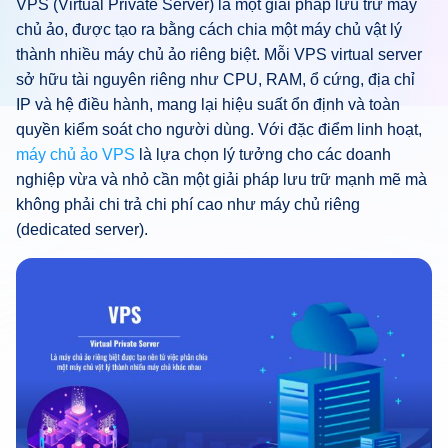
VPS (Virtual Private Server) là một giải pháp lưu trữ máy
chủ ảo, được tạo ra bằng cách chia một máy chủ vật lý
thành nhiều máy chủ ảo riêng biệt. Mỗi VPS virtual server
sở hữu tài nguyên riêng như CPU, RAM, ổ cứng, địa chỉ
IP và hệ điều hành, mang lại hiệu suất ổn định và toàn
quyền kiểm soát cho người dùng. Với đặc điểm linh hoạt,
máy chủ ảo VPS
là lựa chọn lý tưởng cho các doanh
nghiệp vừa và nhỏ cần một giải pháp lưu trữ mạnh mẽ mà
không phải chi trả chi phí cao như máy chủ riêng
(dedicated server).