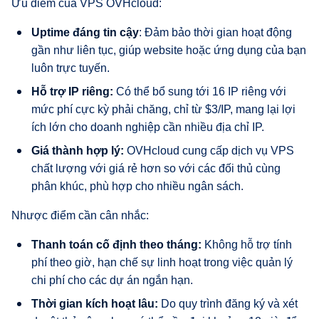
Ưu điểm của VPS OVHcloud:
Uptime đáng tin cậy
: Đảm bảo thời gian hoạt động
gần như liên tục, giúp website hoặc ứng dụng của bạn
luôn trực tuyến.
Hỗ trợ IP riêng:
Có thể bổ sung tới 16 IP riêng với
mức phí cực kỳ phải chăng, chỉ từ $3/IP, mang lại lợi
ích lớn cho doanh nghiệp cần nhiều địa chỉ IP.
Giá thành hợp lý:
OVHcloud cung cấp dịch vụ VPS
chất lượng với giá rẻ hơn so với các đối thủ cùng
phân khúc, phù hợp cho nhiều ngân sách.
Nhược điểm cần cân nhắc:
Thanh toán cố định theo tháng:
Không hỗ trợ tính
phí theo giờ, hạn chế sự linh hoạt trong việc quản lý
chi phí cho các dự án ngắn hạn.
Thời gian kích hoạt lâu:
Do quy trình đăng ký và xét