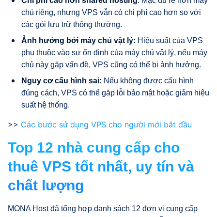
Chi phí cao hơn shared hosting
: Mặc dù rẻ hơn máy
chủ riêng, nhưng VPS vẫn có chi phí cao hơn so với
các gói lưu trữ thông thường.
Ảnh hưởng bởi máy chủ vật lý:
Hiệu suất của VPS
phụ thuộc vào sự ổn định của máy chủ vật lý, nếu máy
chủ này gặp vấn đề, VPS cũng có thể bị ảnh hưởng.
Nguy cơ cấu hình sai:
Nếu không được cấu hình
đúng cách, VPS có thể gặp lỗi bảo mật hoặc giảm hiệu
suất hệ thống.
>>
Các bước sử dụng VPS cho người mới bắt đầu
Top 12 nhà cung cấp cho
thuê VPS tốt nhất, uy tín và
chất lượng
MONA Host đã tổng hợp danh sách 12 đơn vị cung cấp