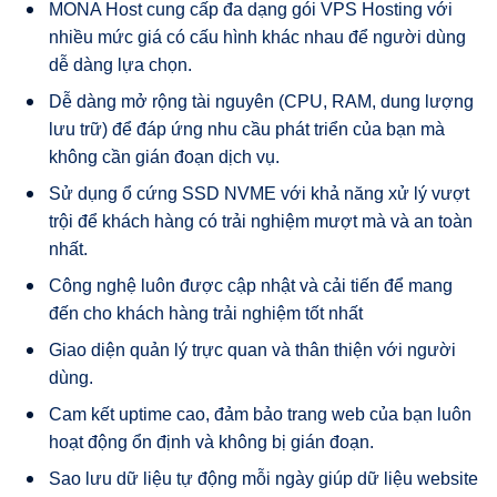
MONA Host cung cấp đa dạng gói VPS Hosting với
nhiều mức giá có cấu hình khác nhau để người dùng
dễ dàng lựa chọn.
Dễ dàng mở rộng tài nguyên (CPU, RAM, dung lượng
lưu trữ) để đáp ứng nhu cầu phát triển của bạn mà
không cần gián đoạn dịch vụ.
Sử dụng ổ cứng SSD NVME với khả năng xử lý vượt
trội để khách hàng có trải nghiệm mượt mà và an toàn
nhất.
Công nghệ luôn được cập nhật và cải tiến để mang
đến cho khách hàng trải nghiệm tốt nhất
Giao diện quản lý trực quan và thân thiện với người
dùng.
Cam kết uptime cao, đảm bảo trang web của bạn luôn
hoạt động ổn định và không bị gián đoạn.
Sao lưu dữ liệu tự động mỗi ngày giúp dữ liệu website