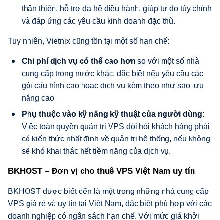
thân thiện, hỗ trợ đa hệ điều hành, giúp tự do tùy chỉnh
và đáp ứng các yêu cầu kinh doanh đặc thù.
Tuy nhiên, Vietnix cũng tồn tại một số hạn chế:
Chi phí dịch vụ có thể cao hơn
so với một số nhà
cung cấp trong nước khác, đặc biệt nếu yêu cầu các
gói cấu hình cao hoặc dịch vụ kèm theo như sao lưu
nâng cao.
Phụ thuộc vào kỹ năng kỹ thuật của người dùng:
Việc toàn quyền quản trị VPS đòi hỏi khách hàng phải
có kiến thức nhất định về quản trị hệ thống, nếu không
sẽ khó khai thác hết tiềm năng của dịch vụ.
BKHOST – Đơn vị cho thuê VPS Việt Nam uy tín
BKHOST được biết đến là một trong những nhà cung cấp
VPS giá rẻ và uy tín tại Việt Nam, đặc biệt phù hợp với các
doanh nghiệp có ngân sách hạn chế. Với mức giá khởi