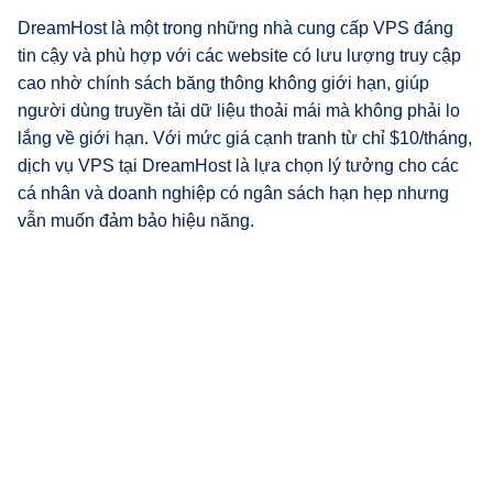
DreamHost là một trong những nhà cung cấp VPS đáng
tin cậy và phù hợp với các website có lưu lượng truy cập
cao nhờ chính sách băng thông không giới hạn, giúp
người dùng truyền tải dữ liệu thoải mái mà không phải lo
lắng về giới hạn. Với mức giá cạnh tranh từ chỉ $10/tháng,
dịch vụ VPS tại DreamHost là lựa chọn lý tưởng cho các
cá nhân và doanh nghiệp có ngân sách hạn hẹp nhưng
vẫn muốn đảm bảo hiệu năng.