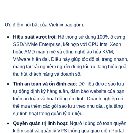
Ưu điểm nổi bật của Vietnix bao gồm:
Hiệu suất vượt trội:
Hệ thống sử dụng 100% ổ cứng
SSD/NVMe Enterprise, kết hợp với CPU Intel Xeon
hoặc AMD mạnh mẽ và công nghệ ảo hóa KVM,
VMware hiện đại. Điều này giúp tốc độ tải trang nhanh,
mang lại trải nghiệm người dùng tối ưu, tăng hiệu quả
thu hút khách hàng và doanh số.
Tính an toàn và ổn định cao:
Dữ liệu được sao lưu
tự động định kỳ hàng tuần, đảm bảo website của bạn
luôn an toàn và hoạt động ổn định. Doanh nghiệp có
thể mua thêm các gói sao lưu theo nhu cầu, gia tăng
sự linh hoạt trong quản lý dữ liệu.
Quyền quản trị linh hoạt:
Người dùng có toàn quyền
kiểm soát và quản lý VPS thông qua giao diện Portal