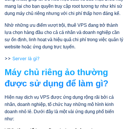
mang lại cho bạn quyền truy cập root tương tự như khi sử
dụng máy chủ riêng nhưng với chi phí thấp hơn đáng kể.
Nhờ những ưu điểm vượt trội, thuê VPS đang trở thành
lựa chọn hàng đầu cho cả cá nhân và doanh nghiệp cần
sự ổn định, linh hoạt và hiệu quả chi phí trong việc quản lý
website hoặc ứng dụng trực tuyến.
>>
Server là gì?
Máy chủ riêng ảo thường
được sử dụng để làm gì?
Hiện nay dịch vụ VPS được ứng dụng rộng rãi bởi cá
nhân, doanh nghiệp, tổ chức hay những mô hình kinh
doanh nhỏ lẻ. Dưới đây là một vài ứng dụng phổ biến
như: