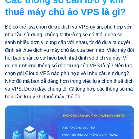
thuê máy chủ ảo VPS là gì?
Để có thể lựa chọn được dịch vụ VPS uy tín, phù hợp với
nhu cầu sử dụng, chúng ta thường sẽ có thói quen so
sánh nhiều đơn vị cung cấp với nhau, từ đó đưa ra quyết
định sẽ thuê dịch vụ máy chủ ảo của bên nào. Việc này đòi
hỏi bạn phải có sự hiểu biết nhất định về dịch vụ này. Ví
dụ như những thông số đặc trưng của VPS là gì? Nên lựa
chọn gói Cloud VPS nào phù hợp với nhu cầu sử dụng?.
Nhờ đó mà bạn dễ dàng hơn trong việc lựa chọn thuê dịch
vụ VPS. Dưới đây, chúng tôi đã tổng hợp các thông số mà
bạn cần lưu ý khi thuê máy chủ ảo.