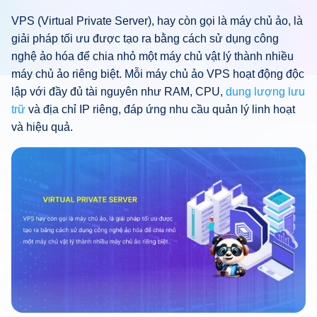
VPS (Virtual Private Server), hay còn gọi là máy chủ ảo, là
giải pháp tối ưu được tạo ra bằng cách sử dụng công
nghệ ảo hóa để chia nhỏ một máy chủ vật lý thành nhiều
máy chủ ảo riêng biệt. Mỗi máy chủ ảo VPS hoạt động độc
lập với đầy đủ tài nguyên như RAM, CPU,
dung lượng lưu
trữ
và địa chỉ IP riêng, đáp ứng nhu cầu quản lý linh hoạt
và hiệu quả.