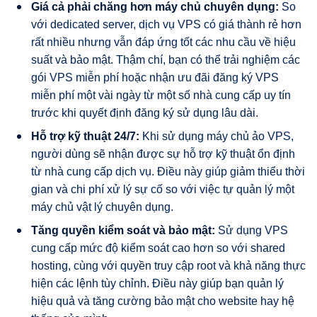
Giá cả phải chăng hơn máy chủ chuyên dụng:
So
với dedicated server, dịch vụ VPS có giá thành rẻ hơn
rất nhiều nhưng vẫn đáp ứng tốt các nhu cầu về hiệu
suất và bảo mật. Thậm chí, bạn có thể trải nghiệm các
gói VPS miễn phí hoặc nhận ưu đãi đăng ký VPS
miễn phí một vài ngày từ một số nhà cung cấp uy tín
trước khi quyết định đăng ký sử dụng lâu dài.
Hỗ trợ kỹ thuật 24/7:
Khi sử dụng máy chủ ảo VPS,
người dùng sẽ nhận được sự hỗ trợ kỹ thuật ổn định
từ nhà cung cấp dịch vụ. Điều này giúp giảm thiểu thời
gian và chi phí xử lý sự cố so với việc tự quản lý một
máy chủ vật lý chuyên dụng.
Tăng quyền kiểm soát và bảo mật:
Sử dụng VPS
cung cấp mức độ kiểm soát cao hơn so với shared
hosting, cùng với quyền truy cập root và khả năng thực
hiện các lệnh tùy chỉnh. Điều này giúp bạn quản lý
hiệu quả và tăng cường bảo mật cho website hay hệ