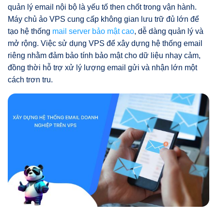
quản lý email nội bộ là yếu tố then chốt trong vận hành.
Máy chủ ảo VPS cung cấp không gian lưu trữ đủ lớn để
tạo hệ thống
mail server bảo mật cao
, dễ dàng quản lý và
mở rộng. Việc sử dụng VPS để xây dựng hệ thống email
riêng nhằm đảm bảo tính bảo mật cho dữ liệu nhạy cảm,
đồng thời hỗ trợ xử lý lượng email gửi và nhận lớn một
cách trơn tru.