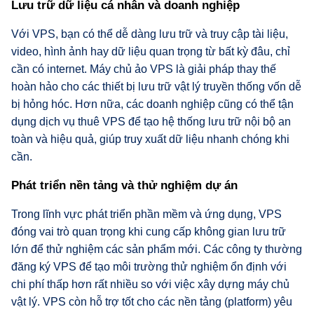
Lưu trữ dữ liệu cá nhân và doanh nghiệp
Với VPS, bạn có thể dễ dàng lưu trữ và truy cập tài liệu,
video, hình ảnh hay dữ liệu quan trọng từ bất kỳ đâu, chỉ
cần có internet. Máy chủ ảo VPS là giải pháp thay thế
hoàn hảo cho các thiết bị lưu trữ vật lý truyền thống vốn dễ
bị hỏng hóc. Hơn nữa, các doanh nghiệp cũng có thể tận
dụng dịch vụ thuê VPS để tạo hệ thống lưu trữ nội bộ an
toàn và hiệu quả, giúp truy xuất dữ liệu nhanh chóng khi
cần.
Phát triển nền tảng và thử nghiệm dự án
Trong lĩnh vực phát triển phần mềm và ứng dụng, VPS
đóng vai trò quan trọng khi cung cấp không gian lưu trữ
lớn để thử nghiệm các sản phẩm mới. Các công ty thường
đăng ký VPS để tạo môi trường thử nghiệm ổn định với
chi phí thấp hơn rất nhiều so với việc xây dựng máy chủ
vật lý. VPS còn hỗ trợ tốt cho các nền tảng (platform) yêu