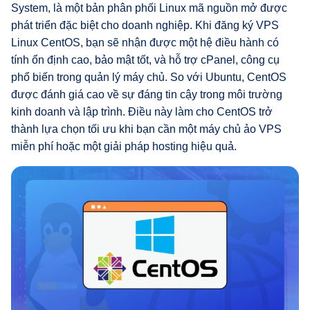
System, là một bản phân phối Linux mã nguồn mở được
phát triển đặc biệt cho doanh nghiệp. Khi đăng ký VPS
Linux CentOS, bạn sẽ nhận được một hệ điều hành có
tính ổn định cao, bảo mật tốt, và hỗ trợ cPanel, công cụ
phổ biến trong quản lý máy chủ. So với Ubuntu, CentOS
được đánh giá cao về sự đáng tin cậy trong môi trường
kinh doanh và lập trình. Điều này làm cho CentOS trở
thành lựa chọn tối ưu khi bạn cần một máy chủ ảo VPS
miễn phí hoặc một giải pháp hosting hiệu quả.