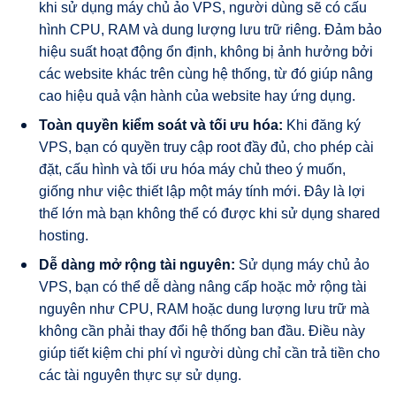
khi sử dụng máy chủ ảo VPS, người dùng sẽ có cấu
hình CPU, RAM và dung lượng lưu trữ riêng. Đảm bảo
hiệu suất hoạt động ổn định, không bị ảnh hưởng bởi
các website khác trên cùng hệ thống, từ đó giúp nâng
cao hiệu quả vận hành của website hay ứng dụng.
Toàn quyền kiểm soát và tối ưu hóa:
Khi đăng ký
VPS, bạn có quyền truy cập root đầy đủ, cho phép cài
đặt, cấu hình và tối ưu hóa máy chủ theo ý muốn,
giống như việc thiết lập một máy tính mới. Đây là lợi
thế lớn mà bạn không thể có được khi sử dụng shared
hosting.
Dễ dàng mở rộng tài nguyên:
Sử dụng máy chủ ảo
VPS, bạn có thể dễ dàng nâng cấp hoặc mở rộng tài
nguyên như CPU, RAM hoặc dung lượng lưu trữ mà
không cần phải thay đổi hệ thống ban đầu. Điều này
giúp tiết kiệm chi phí vì người dùng chỉ cần trả tiền cho
các tài nguyên thực sự sử dụng.