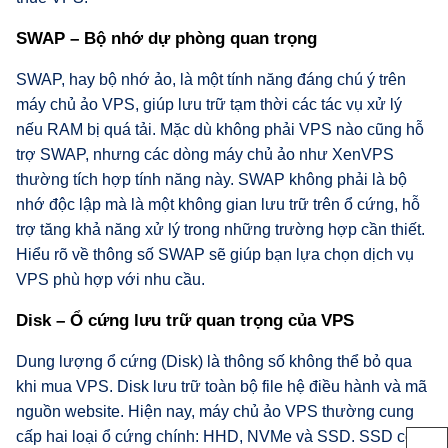
SWAP – Bộ nhớ dự phòng quan trọng
SWAP, hay bộ nhớ ảo, là một tính năng đáng chú ý trên
máy chủ ảo VPS, giúp lưu trữ tạm thời các tác vụ xử lý
nếu RAM bị quá tải. Mặc dù không phải VPS nào cũng hỗ
trợ SWAP, nhưng các dòng máy chủ ảo như XenVPS
thường tích hợp tính năng này. SWAP không phải là bộ
nhớ độc lập mà là một không gian lưu trữ trên ổ cứng, hỗ
trợ tăng khả năng xử lý trong những trường hợp cần thiết.
Hiểu rõ về thông số SWAP sẽ giúp bạn lựa chọn dịch vụ
VPS phù hợp với nhu cầu.
Disk – Ổ cứng lưu trữ quan trọng của VPS
Dung lượng ổ cứng (Disk) là thông số không thể bỏ qua
khi mua VPS. Disk lưu trữ toàn bộ file hệ điều hành và mã
nguồn website. Hiện nay, máy chủ ảo VPS thường cung
cấp hai loại ổ cứng chính: HHD, NVMe và SSD. SSD có