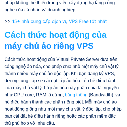
pháp không thể thiếu trong việc xây dựng hạ tầng công
nghệ của cá nhân và doanh nghiệp.
>>
15+ nhà cung cấp dịch vụ VPS Free tốt nhất
Cách thức hoạt động của
máy chủ ảo riêng VPS
Cách thức hoạt động của Virtual Private Server dựa trên
công nghệ ảo hóa, cho phép chia nhỏ một máy chủ vật lý
thành nhiều máy chủ ảo độc lập. Khi bạn đăng ký VPS,
đơn vị cung cấp sẽ cài đặt lớp ảo hóa trên hệ điều hành
của máy chủ vật lý. Lớp ảo hóa này phân chia tài nguyên
như CPU core, RAM, ổ cứng,
băng thông
(Bandwidth), và
hệ điều hành thành các phần riêng biệt. Mỗi máy chủ ảo
hoạt động giống như một máy chủ vật lý độc lập, cho phép
bạn cài đặt hệ điều hành riêng hoặc các phần mềm đặc
thù phù hợp với nhu cầu.