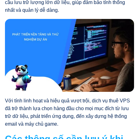
cầu lưu trữ lượng lớn dữ liệu, giúp đảm bảo tính thống
nhất và quản lý dễ dàng.
Với tính linh hoạt và hiệu quả vượt trội, dịch vụ thuê VPS
đã trở thành lựa chọn hàng đầu cho mọi mục đích từ lưu
trữ dữ liệu, phát triển ứng dụng, đến xây dựng hệ thống
email và máy chủ game.
Các thông số cần lưu ý khi