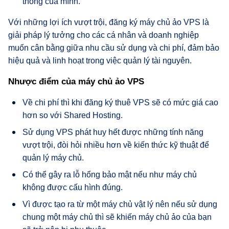
thống của mình.
Với những lợi ích vượt trội, đăng ký máy chủ ảo VPS là
giải pháp lý tưởng cho các cá nhân và doanh nghiệp
muốn cân bằng giữa nhu cầu sử dụng và chi phí, đảm bảo
hiệu quả và linh hoạt trong việc quản lý tài nguyên.
Nhược điểm của máy chủ ảo VPS
Về chi phí thì khi đăng ký thuê VPS sẽ có mức giá cao
hơn so với Shared Hosting.
Sử dụng VPS phát huy hết được những tính năng
vượt trội, đòi hỏi nhiều hơn về kiến ​​thức kỹ thuật để
quản lý máy chủ.
Có thể gây ra lỗ hổng bảo mật nếu như máy chủ
không được cấu hình đúng.
Vì được tạo ra từ một máy chủ vật lý nên nếu sử dụng
chung một máy chủ thì sẽ khiến máy chủ ảo của bạn