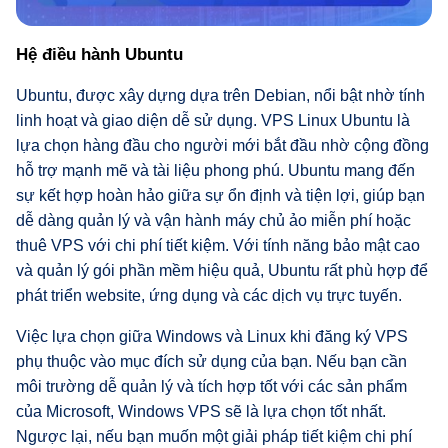
Hệ điều hành Ubuntu
Ubuntu, được xây dựng dựa trên Debian, nổi bật nhờ tính
linh hoạt và giao diện dễ sử dụng. VPS Linux Ubuntu là
lựa chọn hàng đầu cho người mới bắt đầu nhờ cộng đồng
hỗ trợ mạnh mẽ và tài liệu phong phú. Ubuntu mang đến
sự kết hợp hoàn hảo giữa sự ổn định và tiện lợi, giúp bạn
dễ dàng quản lý và vận hành máy chủ ảo miễn phí hoặc
thuê VPS với chi phí tiết kiệm. Với tính năng bảo mật cao
và quản lý gói phần mềm hiệu quả, Ubuntu rất phù hợp để
phát triển website, ứng dụng và các dịch vụ trực tuyến.
Việc lựa chọn giữa Windows và Linux khi đăng ký VPS
phụ thuộc vào mục đích sử dụng của bạn. Nếu bạn cần
môi trường dễ quản lý và tích hợp tốt với các sản phẩm
của Microsoft, Windows VPS sẽ là lựa chọn tốt nhất.
Ngược lại, nếu bạn muốn một giải pháp tiết kiệm chi phí