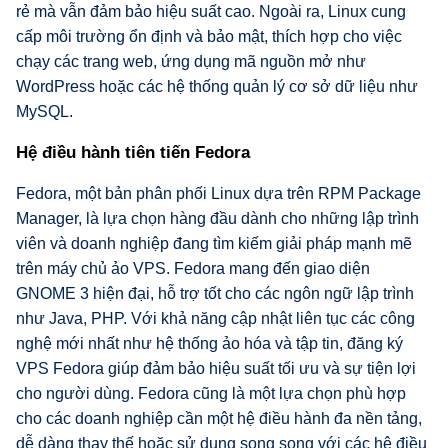
rẻ mà vẫn đảm bảo hiệu suất cao. Ngoài ra, Linux cung
cấp môi trường ổn định và bảo mật, thích hợp cho việc
chạy các trang web, ứng dụng mã nguồn mở như
WordPress hoặc các hệ thống quản lý cơ sở dữ liệu như
MySQL.
Hệ điều hành tiên tiến Fedora
Fedora, một bản phân phối Linux dựa trên RPM Package
Manager, là lựa chọn hàng đầu dành cho những lập trình
viên và doanh nghiệp đang tìm kiếm giải pháp mạnh mẽ
trên máy chủ ảo VPS. Fedora mang đến giao diện
GNOME 3 hiện đại, hỗ trợ tốt cho các ngôn ngữ lập trình
như Java, PHP. Với khả năng cập nhật liên tục các công
nghệ mới nhất như hệ thống ảo hóa và tập tin, đăng ký
VPS Fedora giúp đảm bảo hiệu suất tối ưu và sự tiện lợi
cho người dùng. Fedora cũng là một lựa chọn phù hợp
cho các doanh nghiệp cần một hệ điều hành đa nền tảng,
dễ dàng thay thế hoặc sử dụng song song với các hệ điều