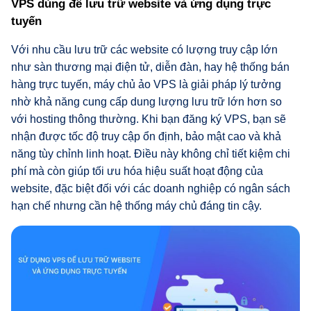
VPS dùng để lưu trữ website và ứng dụng trực
tuyến
Với nhu cầu lưu trữ các website có lượng truy cập lớn
như sàn thương mại điện tử, diễn đàn, hay hệ thống bán
hàng trực tuyến, máy chủ ảo VPS là giải pháp lý tưởng
nhờ khả năng cung cấp dung lượng lưu trữ lớn hơn so
với hosting thông thường. Khi bạn đăng ký VPS, bạn sẽ
nhận được tốc độ truy cập ổn định, bảo mật cao và khả
năng tùy chỉnh linh hoạt. Điều này không chỉ tiết kiệm chi
phí mà còn giúp tối ưu hóa hiệu suất hoạt động của
website, đặc biệt đối với các doanh nghiệp có ngân sách
hạn chế nhưng cần hệ thống máy chủ đáng tin cậy.