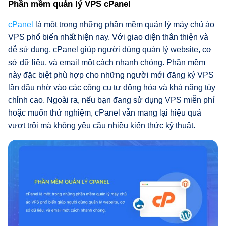
Phần mềm quản lý VPS cPanel
cPanel
là một trong những phần mềm quản lý máy chủ ảo
VPS phổ biến nhất hiện nay. Với giao diện thân thiện và
dễ sử dụng, cPanel giúp người dùng quản lý website, cơ
sở dữ liệu, và email một cách nhanh chóng. Phần mềm
này đặc biệt phù hợp cho những người mới đăng ký VPS
lần đầu nhờ vào các công cụ tự động hóa và khả năng tùy
chỉnh cao. Ngoài ra, nếu bạn đang sử dụng VPS miễn phí
hoặc muốn thử nghiệm, cPanel vẫn mang lại hiệu quả
vượt trội mà không yêu cầu nhiều kiến thức kỹ thuật.