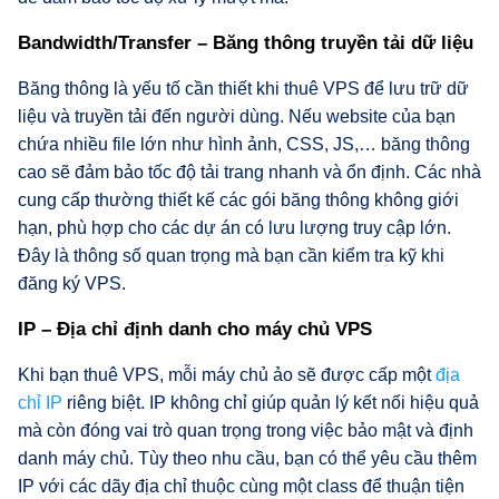
Bandwidth/Transfer – Băng thông truyền tải dữ liệu
Băng thông là yếu tố cần thiết khi thuê VPS để lưu trữ dữ
liệu và truyền tải đến người dùng. Nếu website của bạn
chứa nhiều file lớn như hình ảnh, CSS, JS,… băng thông
cao sẽ đảm bảo tốc độ tải trang nhanh và ổn định. Các nhà
cung cấp thường thiết kế các gói băng thông không giới
hạn, phù hợp cho các dự án có lưu lượng truy cập lớn.
Đây là thông số quan trọng mà bạn cần kiểm tra kỹ khi
đăng ký VPS.
IP – Địa chỉ định danh cho máy chủ VPS
Khi bạn thuê VPS, mỗi máy chủ ảo sẽ được cấp một
địa
chỉ IP
riêng biệt. IP không chỉ giúp quản lý kết nối hiệu quả
mà còn đóng vai trò quan trọng trong việc bảo mật và định
danh máy chủ. Tùy theo nhu cầu, bạn có thể yêu cầu thêm
IP với các dãy địa chỉ thuộc cùng một class để thuận tiện