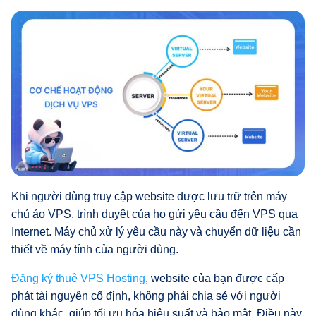
Khi người dùng truy cập website được lưu trữ trên máy
chủ ảo VPS, trình duyệt của họ gửi yêu cầu đến VPS qua
Internet. Máy chủ xử lý yêu cầu này và chuyển dữ liệu cần
thiết về máy tính của người dùng.
Đăng ký thuê VPS Hosting
, website của bạn được cấp
phát tài nguyên cố định, không phải chia sẻ với người
dùng khác, giúp tối ưu hóa hiệu suất và bảo mật. Điều này