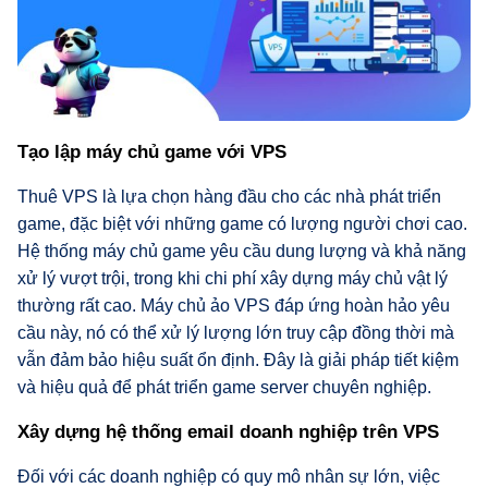
Tạo lập máy chủ game với VPS
Thuê VPS là lựa chọn hàng đầu cho các nhà phát triển
game, đặc biệt với những game có lượng người chơi cao.
Hệ thống máy chủ game yêu cầu dung lượng và khả năng
xử lý vượt trội, trong khi chi phí xây dựng máy chủ vật lý
thường rất cao. Máy chủ ảo VPS đáp ứng hoàn hảo yêu
cầu này, nó có thể xử lý lượng lớn truy cập đồng thời mà
vẫn đảm bảo hiệu suất ổn định. Đây là giải pháp tiết kiệm
và hiệu quả để phát triển game server chuyên nghiệp.
Xây dựng hệ thống email doanh nghiệp trên VPS
Đối với các doanh nghiệp có quy mô nhân sự lớn, việc