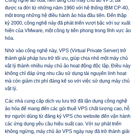
Công nghệ ảo hóa, nền tảng cho máy chủ ảo VPS, đã
được ra đời từ những năm 1960 với hệ thống IBM CP-40,
một trong những hệ điều hành ảo hóa đầu tiên. Đến thập
kỷ 2000, công nghệ này đã phát triển vượt bậc với sự xuất
hiện của VMware, một công ty tiên phong trong lĩnh vực ảo
hóa.
Nhờ vào công nghệ này, VPS (Virtual Private Server) trở
thành giải pháp lưu trữ tối ưu, giúp chia nhỏ một máy chủ
vật lý thành nhiều máy chủ ảo hoạt động độc lập. Điều này
không chỉ đáp ứng nhu cầu sử dụng tài nguyên linh hoạt
mà còn giảm chi phí đáng kể so với việc sử dụng máy chủ
vật lý.
Các nhà cung cấp dịch vụ lưu trữ đã tận dụng công nghệ
ảo hóa để mang đến các gói thuê VPS chất lượng cao, hỗ
trợ người dùng từ đăng ký VPS cho website đến vận hành
các ứng dụng yêu cầu hiệu suất cao. Với sự phát triển
không ngừng, máy chủ ảo VPS ngày nay đã trở thành giải