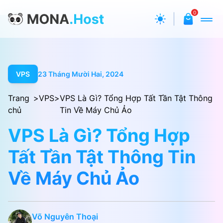
0
VPS
23 Tháng Mười Hai, 2024
Trang
>
VPS
>
VPS Là Gì? Tổng Hợp Tất Tần Tật Thông
chủ
Tin Về Máy Chủ Ảo
VPS Là Gì? Tổng Hợp
Tất Tần Tật Thông Tin
Về Máy Chủ Ảo
Võ Nguyên Thoại