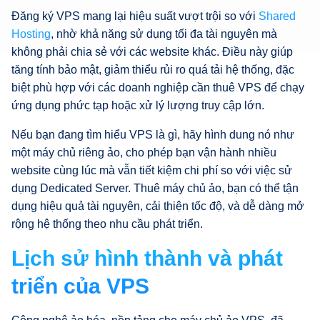
Đăng ký VPS mang lại hiệu suất vượt trội so với
Shared
Hosting
, nhờ khả năng sử dụng tối đa tài nguyên mà
không phải chia sẻ với các website khác. Điều này giúp
tăng tính bảo mật, giảm thiểu rủi ro quá tải hệ thống, đặc
biệt phù hợp với các doanh nghiệp cần thuê VPS để chạy
ứng dụng phức tạp hoặc xử lý lượng truy cập lớn.
Nếu bạn đang tìm hiểu VPS là gì, hãy hình dung nó như
một máy chủ riêng ảo, cho phép bạn vận hành nhiều
website cùng lúc mà vẫn tiết kiệm chi phí so với việc sử
dụng Dedicated Server. Thuê máy chủ ảo, bạn có thể tận
dụng hiệu quả tài nguyên, cải thiện tốc độ, và dễ dàng mở
rộng hệ thống theo nhu cầu phát triển.
Lịch sử hình thành và phát
triển của VPS