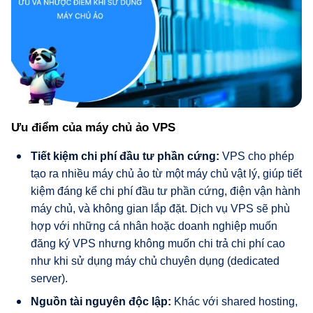
Ưu điểm của máy chủ ảo VPS
Tiết kiệm chi phí đầu tư phần cứng:
VPS cho phép
tạo ra nhiều máy chủ ảo từ một máy chủ vật lý, giúp tiết
kiệm đáng kể chi phí đầu tư phần cứng, điện vận hành
máy chủ, và không gian lắp đặt. Dịch vụ VPS sẽ phù
hợp với những cá nhân hoặc doanh nghiệp muốn
đăng ký VPS nhưng không muốn chi trả chi phí cao
như khi sử dụng máy chủ chuyên dụng (dedicated
server).
Nguồn tài nguyên độc lập:
Khác với shared hosting,