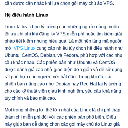
cần được cân nhắc khi lựa chọn gói máy chủ ảo VPS.
Hệ điều hành Linux
Linux là lựa chọn lý tưởng cho những người dùng muốn
tối ưu chi phí khi đăng ký VPS miễn phí hoặc tìm kiếm giải
pháp tiết kiệm nhưng hiệu quả. Là một nền tảng mã nguồn
mở,
VPS Linux
cung cấp nhiều tùy chọn hệ điều hành như
Ubuntu, CentOS, Debian, và Fedora, phù hợp với các nhu
cầu khác nhau. Các phiên bản như Ubuntu và CentOS
được đánh giá cao nhờ giao diện đơn giản và dễ sử dụng,
rất phù hợp cho người mới bắt đầu. Trong khi đó, các
phiên bản nâng cao như Debian hay Red Hat lại lý tưởng
cho các kỹ thuật viên giàu kinh nghiệm, yêu cầu khả năng
tùy chỉnh và bảo mật cao.
Một trong những lợi thế lớn nhất của Linux là chi phí thấp,
thậm chí miễn phí đối với các phiên bản phổ biến. Điều
này giúp bạn dễ dàng chọn các gói máy chủ ảo Linux giá