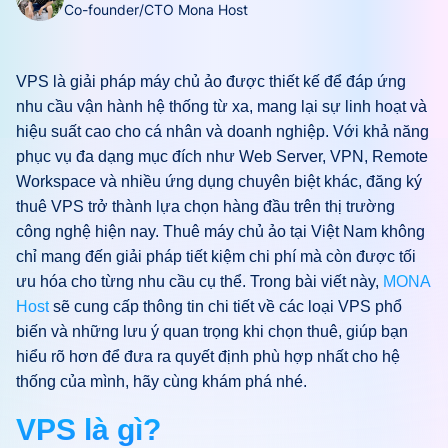
Co-founder/CTO Mona Host
VPS là giải pháp máy chủ ảo được thiết kế để đáp ứng
nhu cầu vận hành hệ thống từ xa, mang lại sự linh hoạt và
hiệu suất cao cho cá nhân và doanh nghiệp. Với khả năng
phục vụ đa dạng mục đích như Web Server, VPN, Remote
Workspace và nhiều ứng dụng chuyên biệt khác, đăng ký
thuê VPS trở thành lựa chọn hàng đầu trên thị trường
công nghệ hiện nay. Thuê máy chủ ảo tại Việt Nam không
chỉ mang đến giải pháp tiết kiệm chi phí mà còn được tối
ưu hóa cho từng nhu cầu cụ thể. Trong bài viết này,
MONA
Host
sẽ cung cấp thông tin chi tiết về các loại VPS phổ
biến và những lưu ý quan trọng khi chọn thuê, giúp bạn
hiểu rõ hơn để đưa ra quyết định phù hợp nhất cho hệ
thống của mình, hãy cùng khám phá nhé.
VPS là gì?