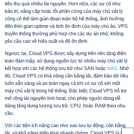
tiêu thụ quá nhiều tài nguyên. Hơn nữa, các sự cố như
bảo trì, nâng cấp hoặc lỗi phần cứng của máy chủ vật lý
cũng có thể làm gián đoạn toàn bộ hệ thống, ảnh hưởng
đến thời gian uptime và tính ổn định của máy chủ ảo. VPS
truyền thống thường phù hợp cho các dự án nhỏ, không
yêu cầu cao về hiệu suất và độ ổn định.
Ngược lại, Cloud VPS được xây dựng trên nền tảng điện
toán đám mây, sử dụng nguồn lực từ nhiều máy chủ vật lý
kết hợp với các hệ thống lưu trữ như SAN hoặc
NAS
. Nhờ
đó, Cloud VPS có khả năng cân bằng tải, đảm bảo dữ liệu
luôn sẵn sàng và an toàn ngay cả khi có sự cố với một
máy chủ vật lý trong hệ thống. Đặc biệt, Cloud VPS hỗ trợ
mở rộng tài nguyên linh hoạt, cho phép người dùng dễ
dàng tăng dung lượng lưu trữ, CPU, hoặc RAM theo nhu
cầu.
Với các tiện ích nâng cao như sao lưu tự động, cân bằng
tải, và khả năng triển khai nhanh chóng, Cloud VPS là lựa