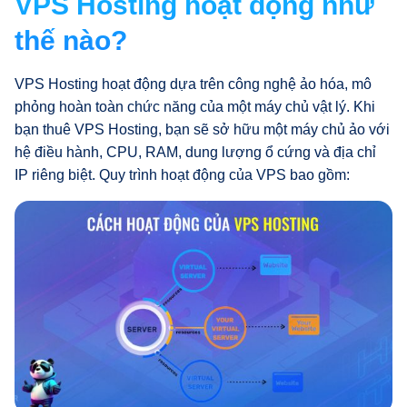
VPS Hosting hoạt động như
thế nào?
VPS Hosting hoạt động dựa trên công nghệ ảo hóa, mô
phỏng hoàn toàn chức năng của một máy chủ vật lý. Khi
bạn thuê VPS Hosting, bạn sẽ sở hữu một máy chủ ảo với
hệ điều hành, CPU, RAM, dung lượng ổ cứng và địa chỉ
IP riêng biệt. Quy trình hoạt động của VPS bao gồm: