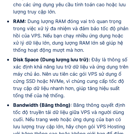
cho các ứng dụng yêu cầu tính toán cao hoặc lưu
lượng truy cập lớn.
RAM:
Dung lượng RAM đóng vai trò quan trọng
trong việc xử lý đa nhiệm và đảm bảo tốc độ phản
hồi của VPS. Nếu bạn chạy nhiều ứng dụng hoặc
xử lý dữ liệu lớn, dung lượng RAM lớn sẽ giúp hệ
thống hoạt động mượt mà hơn.
Disk Space (Dung lượng lưu trữ):
Đây là thông số
xác định khả năng lưu trữ dữ liệu và ứng dụng trên
máy chủ ảo. Nên ưu tiên các gói VPS sử dụng ổ
cứng SSD hoặc NVMe, vì chúng cung cấp tốc độ
truy cập dữ liệu nhanh hơn, giúp tăng hiệu suất
tổng thể của hệ thống.
Bandwidth (Băng thông)
: Băng thông quyết định
tốc độ truyền tải dữ liệu giữa VPS và người dùng
cuối. Nếu trang web hoặc ứng dụng của bạn có
lưu lượng truy cập lớn, hãy chọn gói VPS Hosting
với băng thông cao hoặc không giới hạn để đảm