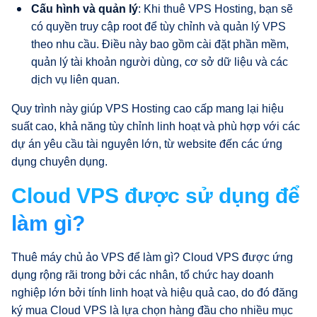
Cấu hình và quản lý
: Khi thuê VPS Hosting, bạn sẽ
có quyền truy cập root để tùy chỉnh và quản lý VPS
theo nhu cầu. Điều này bao gồm cài đặt phần mềm,
quản lý tài khoản người dùng, cơ sở dữ liệu và các
dịch vụ liên quan.
Quy trình này giúp VPS Hosting cao cấp mang lại hiệu
suất cao, khả năng tùy chỉnh linh hoạt và phù hợp với các
dự án yêu cầu tài nguyên lớn, từ website đến các ứng
dụng chuyên dụng.
Cloud VPS được sử dụng để
làm gì?
Thuê máy chủ ảo VPS để làm gì? Cloud VPS được ứng
dụng rộng rãi trong bởi các nhân, tổ chức hay doanh
nghiệp lớn bởi tính linh hoạt và hiệu quả cao, do đó đăng
ký mua Cloud VPS là lựa chọn hàng đầu cho nhiều mục