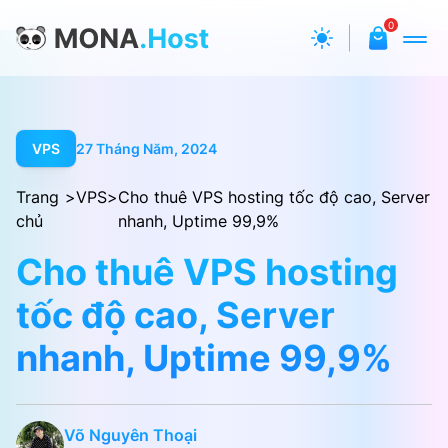
0
VPS
27 Tháng Năm, 2024
Trang
>
VPS
>
Cho thuê VPS hosting tốc độ cao, Server
chủ
nhanh, Uptime 99,9%
Cho thuê VPS hosting
tốc độ cao, Server
nhanh, Uptime 99,9%
Võ Nguyên Thoại