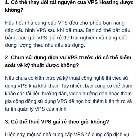
1. Có thể thay đổi tài nguyên của VPS Hosting được
không?
Hầu hết nhà cung cấp VPS đều cho phép bạn nâng
cấp cấu hình VPS sau khi đã mua. Bạn có thể bắt đầu
bằng các gói VPS giá rẻ để trải nghiệm và nâng cấp
dung lượng theu nhu cầu sử dụng.
2. Chưa sử dụng dịch vụ VPS trước đó có thể kiểm
soát về kỹ thuật được không?
Nếu chưa có kiến thức và kỹ thuật công nghệ thì việc sử
dụng VPS khá khó khăn. Tuy nhiên, bạn cũng có thể tham
khảo các tài liệu hướng dẫn, video hướng dẫn hoặc tham
gia cộng đồng sử dụng VPS để học hỏi thêm kiến thức và
tự tin quản lý VPS của mình.
3. Có thể thuê VPS giá rẻ theo giờ không?
Hiện nay, một số nhà cung cấp VPS có cung cấp dịch vụ