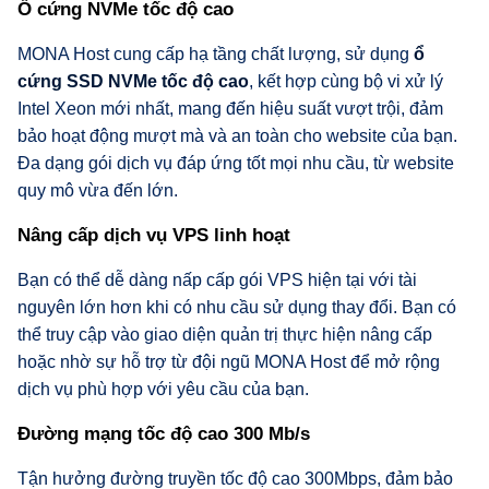
Ổ cứng NVMe tốc độ cao
MONA Host cung cấp hạ tầng chất lượng, sử dụng
ổ
cứng SSD NVMe tốc độ cao
, kết hợp cùng bộ vi xử lý
Intel Xeon mới nhất, mang đến hiệu suất vượt trội, đảm
bảo hoạt động mượt mà và an toàn cho website của bạn.
Đa dạng gói dịch vụ đáp ứng tốt mọi nhu cầu, từ website
quy mô vừa đến lớn.
Nâng cấp dịch vụ VPS linh hoạt
Bạn có thể dễ dàng nấp cấp gói VPS hiện tại với tài
nguyên lớn hơn khi có nhu cầu sử dụng thay đổi. Bạn có
thể truy cập vào giao diện quản trị thực hiện nâng cấp
hoặc nhờ sự hỗ trợ từ đội ngũ MONA Host để mở rộng
dịch vụ phù hợp với yêu cầu của bạn.
Đường mạng tốc độ cao 300 Mb/s
Tận hưởng đường truyền tốc độ cao 300Mbps, đảm bảo