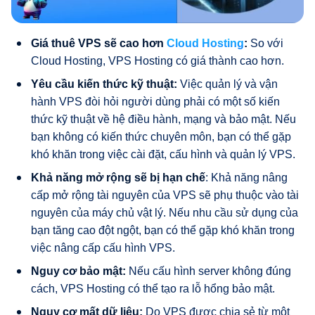
Giá thuê VPS sẽ cao hơn
Cloud Hosting
:
So với
Cloud Hosting, VPS Hosting có giá thành cao hơn.
Yêu cầu kiến thức kỹ thuật:
Việc quản lý và vận
hành VPS đòi hỏi người dùng phải có một số kiến
thức kỹ thuật về hệ điều hành, mạng và bảo mật. Nếu
bạn không có kiến thức chuyên môn, bạn có thể gặp
khó khăn trong việc cài đặt, cấu hình và quản lý VPS.
Khả năng mở rộng sẽ bị hạn chế
: Khả năng nâng
cấp mở rộng tài nguyên của VPS sẽ phụ thuộc vào tài
nguyên của máy chủ vật lý. Nếu nhu cầu sử dụng của
bạn tăng cao đột ngột, bạn có thể gặp khó khăn trong
việc nâng cấp cấu hình VPS.
Nguy cơ bảo mật:
Nếu cấu hình server không đúng
cách, VPS Hosting có thể tạo ra lỗ hổng bảo mật.
Nguy cơ mất dữ liệu:
Do VPS được chia sẻ từ một