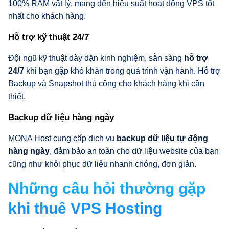
100% RAM vật lý, mang đến hiệu suất hoạt động VPS tốt
nhất cho khách hàng.
Hỗ trợ kỹ thuật 24/7
Đội ngũ kỹ thuật dày dặn kinh nghiệm, sẵn sàng
hỗ trợ
24/7
khi bạn gặp khó khăn trong quá trình vận hành. Hỗ trợ
Backup và Snapshot thủ công cho khách hàng khi cần
thiết.
Backup dữ liệu hàng ngày
MONA Host cung cấp dịch vụ
backup dữ liệu tự động
hàng ngày
, đảm bảo an toàn cho dữ liệu website của bạn
cũng như khôi phục dữ liệu nhanh chóng, đơn giản.
Những câu hỏi thường gặp
khi thuê VPS Hosting