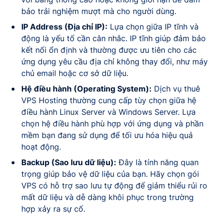
bảo trải nghiệm mượt mà cho người dùng.
IP Address (Địa chỉ IP):
Lựa chọn giữa IP tĩnh và
động là yếu tố cần cân nhắc. IP tĩnh giúp đảm bảo
kết nối ổn định và thường được ưu tiên cho các
ứng dụng yêu cầu địa chỉ không thay đổi, như máy
chủ email hoặc cơ sở dữ liệu.
Hệ điều hành (Operating System):
Dịch vụ thuê
VPS Hosting thường cung cấp tùy chọn giữa hệ
điều hành Linux Server và Windows Server. Lựa
chọn hệ điều hành phù hợp với ứng dụng và phần
mềm bạn đang sử dụng để tối ưu hóa hiệu quả
hoạt động.
Backup (Sao lưu dữ liệu):
Đây là tính năng quan
trọng giúp bảo vệ dữ liệu của bạn. Hãy chọn gói
VPS có hỗ trợ sao lưu tự động để giảm thiểu rủi ro
mất dữ liệu và dễ dàng khôi phục trong trường
hợp xảy ra sự cố.