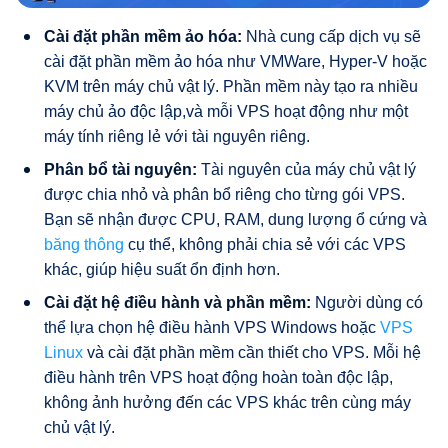
Cài đặt phần mềm ảo hóa:
Nhà cung cấp dịch vụ sẽ
cài đặt phần mềm ảo hóa như VMWare, Hyper-V hoặc
KVM trên máy chủ vật lý. Phần mềm này tạo ra nhiều
máy chủ ảo độc lập,và mỗi VPS hoạt động như một
máy tính riêng lẻ với tài nguyên riêng.
Phân bổ tài nguyên:
Tài nguyên của máy chủ vật lý
được chia nhỏ và phân bổ riêng cho từng gói VPS.
Bạn sẽ nhận được CPU, RAM, dung lượng ổ cứng và
băng thông
cụ thể, không phải chia sẻ với các VPS
khác, giúp hiệu suất ổn định hơn.
Cài đặt hệ điều hành và phần mềm:
Người dùng có
thể lựa chọn hệ điều hành VPS Windows hoặc
VPS
Linux
và cài đặt phần mềm cần thiết cho VPS. Mỗi hệ
điều hành trên VPS hoạt động hoàn toàn độc lập,
không ảnh hưởng đến các VPS khác trên cùng máy
chủ vật lý.