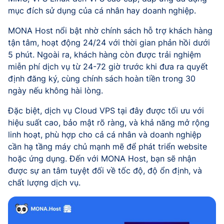
mục đích sử dụng của cá nhân hay doanh nghiệp.
MONA Host nổi bật nhờ chính sách hỗ trợ khách hàng
tận tâm, hoạt động 24/24 với thời gian phản hồi dưới
5 phút. Ngoài ra, khách hàng còn được trải nghiệm
miễn phí dịch vụ từ 24-72 giờ trước khi đưa ra quyết
định đăng ký, cùng chính sách hoàn tiền trong 30
ngày nếu không hài lòng.
Đặc biệt, dịch vụ Cloud VPS tại đây được tối ưu với
hiệu suất cao, bảo mật rõ ràng, và khả năng mở rộng
linh hoạt, phù hợp cho cả cá nhân và doanh nghiệp
cần hạ tầng máy chủ mạnh mẽ để phát triển website
hoặc ứng dụng. Đến với MONA Host, bạn sẽ nhận
được sự an tâm tuyệt đối về tốc độ, độ ổn định, và
chất lượng dịch vụ.