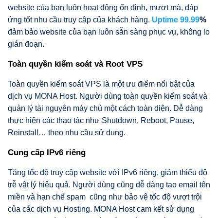
website của bạn luôn hoạt động ổn định, mượt mà, đáp
ứng tốt nhu cầu truy cập của khách hàng.
Uptime 99.99
%
đảm bảo website của bạn luôn sẵn sàng phục vụ, không lo
gián đoạn.
Toàn quyền kiểm soát và Root VPS
Toàn quyền kiểm soát VPS là một ưu điểm nổi bật của
dịch vụ MONA Host. Người dùng toàn quyền kiểm soát và
quản lý tài nguyên máy chủ một cách toàn diện. Dễ dàng
thực hiện các thao tác như Shutdown, Reboot, Pause,
Reinstall… theo nhu cầu sử dụng.
Cung cấp IPv6 riêng
Tăng tốc độ truy cập website với IPv6 riêng, giảm thiểu độ
trễ vật lý hiệu quả. Người dùng cũng dễ dàng tạo email tên
miền và hạn chế spam cũng như bảo vệ tốc độ vượt trội
của các dịch vụ Hosting. MONA Host cam kết sử dụng