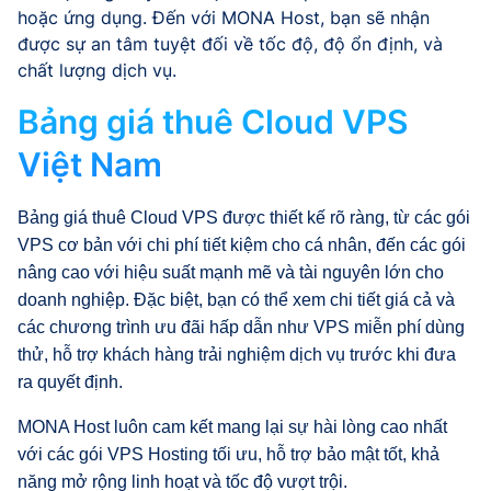
hoặc ứng dụng. Đến với MONA Host, bạn sẽ nhận
được sự an tâm tuyệt đối về tốc độ, độ ổn định, và
chất lượng dịch vụ.
Bảng giá thuê Cloud VPS
Việt Nam
Bảng giá thuê Cloud VPS được thiết kế rõ ràng, từ các gói
VPS cơ bản với chi phí tiết kiệm cho cá nhân, đến các gói
nâng cao với hiệu suất mạnh mẽ và tài nguyên lớn cho
doanh nghiệp. Đặc biệt, bạn có thể xem chi tiết giá cả và
các chương trình ưu đãi hấp dẫn như VPS miễn phí dùng
thử, hỗ trợ khách hàng trải nghiệm dịch vụ trước khi đưa
ra quyết định.
MONA Host luôn cam kết mang lại sự hài lòng cao nhất
với các gói VPS Hosting tối ưu, hỗ trợ bảo mật tốt, khả
năng mở rộng linh hoạt và tốc độ vượt trội.