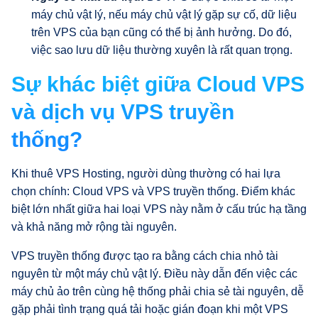
máy chủ vật lý, nếu máy chủ vật lý gặp sự cố, dữ liệu
trên VPS của bạn cũng có thể bị ảnh hưởng. Do đó,
việc sao lưu dữ liệu thường xuyên là rất quan trọng.
Sự khác biệt giữa Cloud VPS
và dịch vụ VPS truyền
thống?
Khi thuê VPS Hosting, người dùng thường có hai lựa
chọn chính: Cloud VPS và VPS truyền thống. Điểm khác
biệt lớn nhất giữa hai loại VPS này nằm ở cấu trúc hạ tầng
và khả năng mở rộng tài nguyên.
VPS truyền thống được tạo ra bằng cách chia nhỏ tài
nguyên từ một máy chủ vật lý. Điều này dẫn đến việc các
máy chủ ảo trên cùng hệ thống phải chia sẻ tài nguyên, dễ
gặp phải tình trạng quá tải hoặc gián đoạn khi một VPS