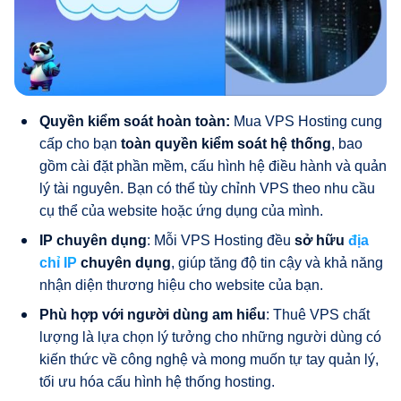
Quyền kiểm soát hoàn toàn:
Mua VPS Hosting cung
cấp cho bạn
toàn quyền kiểm soát hệ thống
, bao
gồm cài đặt phần mềm, cấu hình hệ điều hành và quản
lý tài nguyên. Bạn có thể tùy chỉnh VPS theo nhu cầu
cụ thể của website hoặc ứng dụng của mình.
IP chuyên dụng
: Mỗi VPS Hosting đều
sở hữu
địa
chỉ IP
chuyên dụng
, giúp tăng độ tin cậy và khả năng
nhận diện thương hiệu cho website của bạn.
Phù hợp với người dùng am hiểu
: Thuê VPS chất
lượng là lựa chọn lý tưởng cho những người dùng có
kiến thức về công nghệ và mong muốn tự tay quản lý,
tối ưu hóa cấu hình hệ thống hosting.