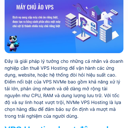
Đây là giải pháp lý tưởng cho những cá nhân và doanh
nghiệp cần thuê VPS Hosting để vận hành các ứng
dụng, website, hoặc hệ thống đòi hỏi hiệu suất cao.
Điểm nổi bật của VPS NVMe bao gồm khả năng xử lý
tải lớn, phản ứng nhanh và dễ dàng mở rộng tài
nguyên như CPU, RAM và dung lượng lưu trữ. Với tốc
độ và sự linh hoạt vượt trội, NVMe VPS Hosting là lựa
chọn hàng đầu để đảm bảo sự ổn định và mượt mà
trong trải nghiệm của người dùng.