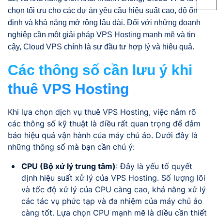
chọn tối ưu cho các dự án yêu cầu hiệu suất cao, độ ổn
định và khả năng mở rộng lâu dài. Đối với những doanh
nghiệp cần một giải pháp VPS Hosting mạnh mẽ và tin
cậy, Cloud VPS chính là sự đầu tư hợp lý và hiệu quả.
Các thông số cần lưu ý khi
thuê VPS Hosting
Khi lựa chọn dịch vụ thuê VPS Hosting, việc nắm rõ
các thông số kỹ thuật là điều rất quan trọng để đảm
bảo hiệu quả vận hành của máy chủ ảo. Dưới đây là
những thông số mà bạn cần chú ý:
CPU (Bộ xử lý trung tâm)
: Đây là yếu tố quyết
định hiệu suất xử lý của VPS Hosting. Số lượng lõi
và tốc độ xử lý của CPU càng cao, khả năng xử lý
các tác vụ phức tạp và đa nhiệm của máy chủ ảo
càng tốt. Lựa chọn CPU mạnh mẽ là điều cần thiết