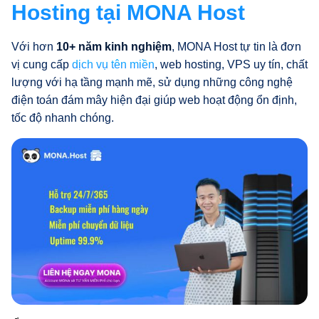
Hosting tại MONA Host
Với hơn
10+ năm kinh nghiệm
, MONA Host tự tin là đơn
vị cung cấp
dịch vụ tên miền
, web hosting, VPS uy tín, chất
lượng với hạ tầng mạnh mẽ, sử dụng những công nghệ
điện toán đám mây hiện đại giúp web hoạt động ổn định,
tốc độ nhanh chóng.