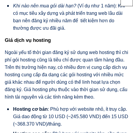
​Khi nào nên mua gói dài hạn?
(Ví dụ như 1 năm): Khi
có mục tiêu xây dựng và phát triển trang web lâu dài
bạn nên đăng ký nhiều năm để tiết kiệm hơn do
thường được ưu đãi giá.
​Giá dịch vụ hosting
Ngoài yếu tố thời gian đăng ký sử dụng web hosting thì chi
phí gói hosting cũng là tiêu chí được quan tâm hàng đầu.
Trên thị trường hiện nay, có nhiều đơn vị cung cấp dịch vụ
hosting cung cấp đa dạng các gói hosting với nhiều mức
giá khác nhau để người dùng có thể linh hoạt lựa chọn
đăng ký. Giá hosting phụ thuộc vào thời gian sử dụng, cấu
hình tài nguyên và các tính năng kèm theo.
Hosting cơ bản
: Phù hợp với website nhỏ, ít truy cập.
Giá dao động từ 10 USD (~245.580 VND) đến 15 USD
(~368.370 VND)/tháng.