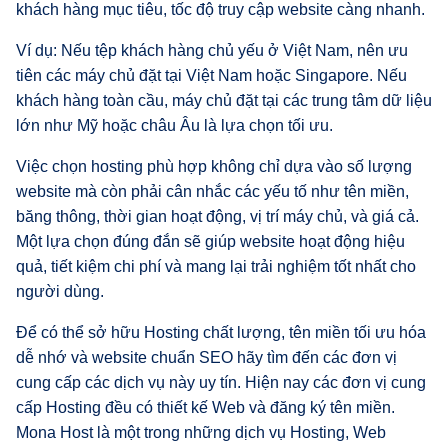
khách hàng mục tiêu, tốc độ truy cập website càng nhanh.
Ví dụ: Nếu tệp khách hàng chủ yếu ở Việt Nam, nên ưu
tiên các máy chủ đặt tại Việt Nam hoặc Singapore. Nếu
khách hàng toàn cầu, máy chủ đặt tại các trung tâm dữ liệu
lớn như Mỹ hoặc châu Âu là lựa chọn tối ưu.
Việc chọn hosting phù hợp không chỉ dựa vào số lượng
website mà còn phải cân nhắc các yếu tố như tên miền,
băng thông, thời gian hoạt động, vị trí máy chủ, và giá cả.
Một lựa chọn đúng đắn sẽ giúp website hoạt động hiệu
quả, tiết kiệm chi phí và mang lại trải nghiệm tốt nhất cho
người dùng.
Để có thể sở hữu Hosting chất lượng, tên miền tối ưu hóa
dễ nhớ và website chuẩn SEO hãy tìm đến các đơn vị
cung cấp các dịch vụ này uy tín. Hiện nay các đơn vị cung
cấp Hosting đều có thiết kế Web và đăng ký tên miền.
Mona Host là một trong những dịch vụ Hosting, Web