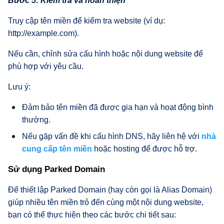
Bước 5: Kiểm tra và hoàn thiện
Truy cập tên miền để kiểm tra website (ví dụ:
http://example.com).
Nếu cần, chỉnh sửa cấu hình hoặc nội dung website để
phù hợp với yêu cầu.
Lưu ý:
Đảm bảo tên miền đã được gia hạn và hoạt động bình
thường.
Nếu gặp vấn đề khi cấu hình DNS, hãy liên hệ với
nhà
cung cấp tên miền
hoặc hosting để được hỗ trợ.
Sử dụng Parked Domain
Để thiết lập Parked Domain (hay còn gọi là Alias Domain)
giúp nhiều tên miền trỏ đến cùng một nội dung website,
bạn có thể thực hiện theo các bước chi tiết sau: