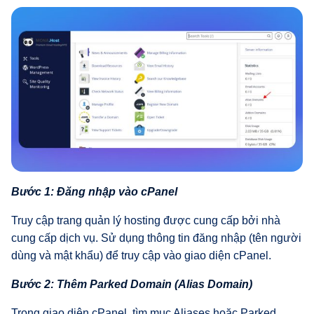
Bước 1: Đăng nhập vào cPanel
Truy cập trang quản lý hosting được cung cấp bởi nhà
cung cấp dịch vụ. Sử dụng thông tin đăng nhập (tên người
dùng và mật khẩu) để truy cập vào giao diện cPanel.
Bước 2: Thêm Parked Domain (Alias Domain)
Trong giao diện cPanel, tìm mục Aliases hoặc Parked