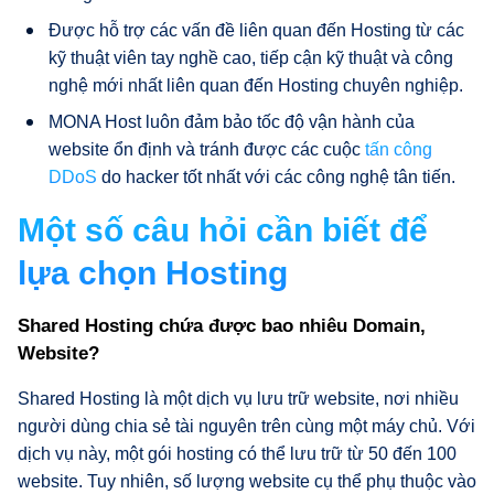
Được hỗ trợ các vấn đề liên quan đến Hosting từ các
kỹ thuật viên tay nghề cao, tiếp cận kỹ thuật và công
nghệ mới nhất liên quan đến Hosting chuyên nghiệp.
MONA Host luôn đảm bảo tốc độ vận hành của
website ổn định và tránh được các cuộc
tấn công
DDoS
do hacker tốt nhất với các công nghệ tân tiến.
Một số câu hỏi cần biết để
lựa chọn Hosting
Shared Hosting chứa được bao nhiêu Domain,
Website?
Shared Hosting là một dịch vụ lưu trữ website, nơi nhiều
người dùng chia sẻ tài nguyên trên cùng một máy chủ. Với
dịch vụ này, một gói hosting có thể lưu trữ từ 50 đến 100
website. Tuy nhiên, số lượng website cụ thể phụ thuộc vào