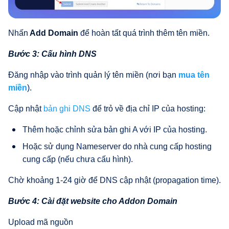
Nhấn
Add Domain
để hoàn tất quá trình thêm tên miền.
Bước 3: Cấu hình DNS
Đăng nhập vào trình quản lý tên miền (nơi bạn
mua tên
miền
).
Cập nhật
bản ghi DNS
để trỏ về địa chỉ IP của hosting:
Thêm hoặc chỉnh sửa bản ghi A với IP của hosting.
Hoặc sử dụng Nameserver do nhà cung cấp hosting
cung cấp (nếu chưa cấu hình).
Chờ khoảng 1-24 giờ để DNS cập nhật (propagation time).
Bước 4: Cài đặt website cho Addon Domain
Upload mã nguồn