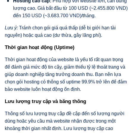
Hosting cao cấp:
Phù hợp với website lớn, cần dung
lượng cao. Giá bắt đầu từ 100 USD (~2.455.800 VND)
đến 150 USD (~3.683.700 VND)/tháng.
Lưu ý:
Tránh chọn gói giá quá thấp (dễ bị giới hạn tài
nguyên) hoặc quá cao (dư thừa, gây lãng phí).
Thời gian hoạt động (Uptime)
Thời gian hoạt động của website là yếu tố rất quan trọng
để đánh giá mức độ tin cậy, giảm thiểu tỷ lệ thoát trang và
giúp doanh nghiệp tăng trưởng doanh thu. Bạn nên lựa
chọn gói hosting có thông số uptime 99.9% trở lên để đảm
bảo website luôn hoạt động ổn định.
Lưu lượng truy cập và băng thông
Thông số lưu lượng truy cập đề cập đến số lượng người
dùng hoặc yêu cầu mà website nhận được trong một
khoảng thời gian nhất định. Lưu lượng truy cập cao