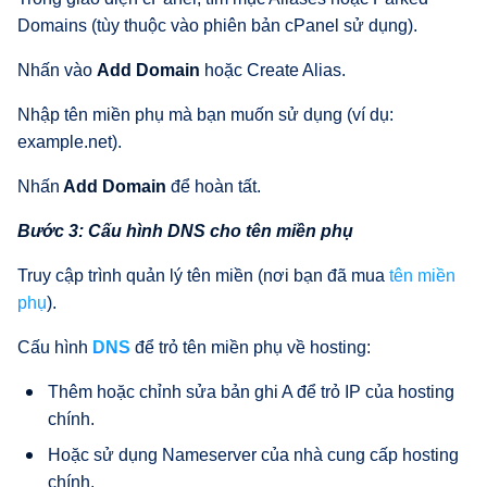
Domains (tùy thuộc vào phiên bản cPanel sử dụng).
Nhấn vào
Add Domain
hoặc Create Alias.
Nhập tên miền phụ mà bạn muốn sử dụng (ví dụ:
example.net).
Nhấn
Add Domain
để hoàn tất.
Bước 3: Cấu hình DNS cho tên miền phụ
Truy cập trình quản lý tên miền (nơi bạn đã mua
tên miền
phụ
).
Cấu hình
DNS
để trỏ tên miền phụ về hosting:
Thêm hoặc chỉnh sửa bản ghi A để trỏ IP của hosting
chính.
Hoặc sử dụng Nameserver của nhà cung cấp hosting
chính.