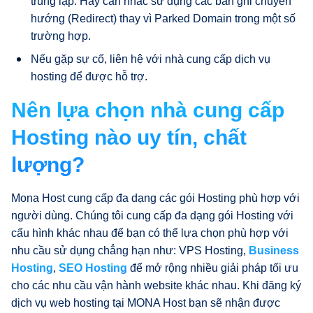
trùng lặp. Hãy cân nhắc sử dụng các bản ghi chuyển
hướng (Redirect) thay vì Parked Domain trong một số
trường hợp.
Nếu gặp sự cố, liên hệ với nhà cung cấp dịch vụ
hosting để được hỗ trợ.
Nên lựa chọn nhà cung cấp
Hosting nào uy tín, chất
lượng?
Mona Host cung cấp đa dạng các gói Hosting phù hợp với
người dùng. Chúng tôi cung cấp đa dạng gói Hosting với
cấu hình khác nhau để bạn có thể lựa chọn phù hợp với
nhu cầu sử dụng chẳng hạn như: VPS Hosting,
Business
Hosting
,
SEO Hosting
để mở rộng nhiều giải pháp tối ưu
cho các nhu cầu vận hành website khác nhau. Khi đăng ký
dịch vụ web hosting tại MONA Host bạn sẽ nhận được