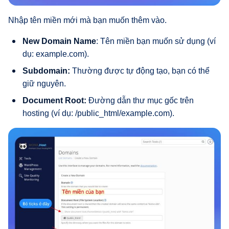
Nhập tên miền mới mà bạn muốn thêm vào.
New Domain Name
: Tên miền bạn muốn sử dụng (ví
dụ: example.com).
Subdomain:
Thường được tự động tạo, bạn có thể
giữ nguyên.
Document Root:
Đường dẫn thư mục gốc trên
hosting (ví dụ: /public_html/example.com).