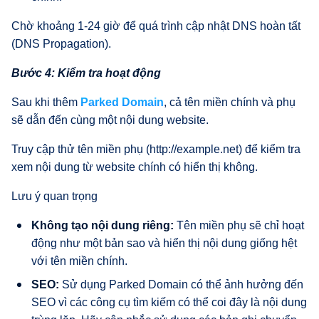
Chờ khoảng 1-24 giờ để quá trình cập nhật DNS hoàn tất
(DNS Propagation).
Bước 4: Kiểm tra hoạt động
Sau khi thêm
Parked Domain
, cả tên miền chính và phụ
sẽ dẫn đến cùng một nội dung website.
Truy cập thử tên miền phụ (http://example.net) để kiểm tra
xem nội dung từ website chính có hiển thị không.
Lưu ý quan trọng
Không tạo nội dung riêng:
Tên miền phụ sẽ chỉ hoạt
động như một bản sao và hiển thị nội dung giống hệt
với tên miền chính.
SEO:
Sử dụng Parked Domain có thể ảnh hưởng đến
SEO vì các công cụ tìm kiếm có thể coi đây là nội dung