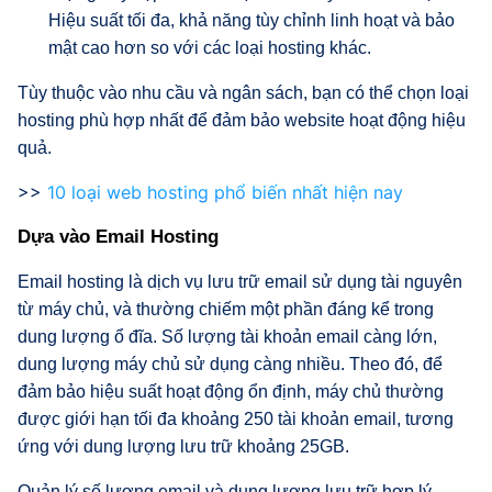
Hiệu suất tối đa, khả năng tùy chỉnh linh hoạt và bảo
mật cao hơn so với các loại hosting khác.
Tùy thuộc vào nhu cầu và ngân sách, bạn có thể chọn loại
hosting phù hợp nhất để đảm bảo website hoạt động hiệu
quả.
>>
10 loại web hosting phổ biến nhất hiện nay
Dựa vào Email Hosting
Email hosting là dịch vụ lưu trữ email sử dụng tài nguyên
từ máy chủ, và thường chiếm một phần đáng kể trong
dung lượng ổ đĩa. Số lượng tài khoản email càng lớn,
dung lượng máy chủ sử dụng càng nhiều. Theo đó, để
đảm bảo hiệu suất hoạt động ổn định, máy chủ thường
được giới hạn tối đa khoảng 250 tài khoản email, tương
ứng với dung lượng lưu trữ khoảng 25GB.
Quản lý số lượng email và dung lượng lưu trữ hợp lý