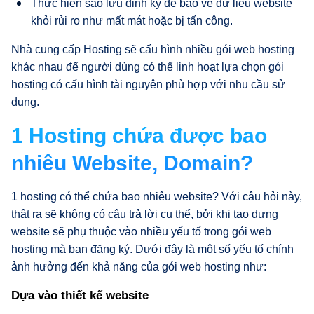
Thực hiện sao lưu định kỳ để bảo vệ dữ liệu website
khỏi rủi ro như mất mát hoặc bị tấn công.
Nhà cung cấp Hosting sẽ cấu hình nhiều gói web hosting
khác nhau để người dùng có thể linh hoạt lựa chọn gói
hosting có cấu hình tài nguyên phù hợp với nhu cầu sử
dụng.
1 Hosting chứa được bao
nhiêu Website, Domain?
1 hosting có thể chứa bao nhiêu website? Với câu hỏi này,
thật ra sẽ không có câu trả lời cụ thể, bởi khi tạo dựng
website sẽ phụ thuộc vào nhiều yếu tố trong gói web
hosting mà bạn đăng ký. Dưới đây là một số yếu tố chính
ảnh hưởng đến khả năng của gói web hosting như:
Dựa vào thiết kế website