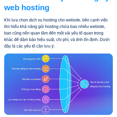
web hosting
Khi lựa chọn dịch vụ hosting cho website, bên cạnh việc
tìm hiểu khả năng gói hosting chứa bao nhiêu website,
bạn cũng nên quan tâm đến một vài yếu tố quan trọng
khác để đảm bảo hiệu suất, chi phí, và tính ổn định. Dưới
đây là các yếu tố cần lưu ý: