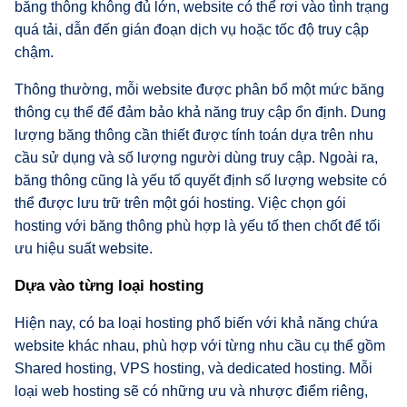
băng thông không đủ lớn, website có thể rơi vào tình trạng
quá tải, dẫn đến gián đoạn dịch vụ hoặc tốc độ truy cập
chậm.
Thông thường, mỗi website được phân bổ một mức băng
thông cụ thể để đảm bảo khả năng truy cập ổn định. Dung
lượng băng thông cần thiết được tính toán dựa trên nhu
cầu sử dụng và số lượng người dùng truy cập. Ngoài ra,
băng thông cũng là yếu tố quyết định số lượng website có
thể được lưu trữ trên một gói hosting. Việc chọn gói
hosting với băng thông phù hợp là yếu tố then chốt để tối
ưu hiệu suất website.
Dựa vào từng loại hosting
Hiện nay, có ba loại hosting phổ biến với khả năng chứa
website khác nhau, phù hợp với từng nhu cầu cụ thể gồm
Shared hosting, VPS hosting, và dedicated hosting. Mỗi
loại web hosting sẽ có những ưu và nhược điểm riêng,