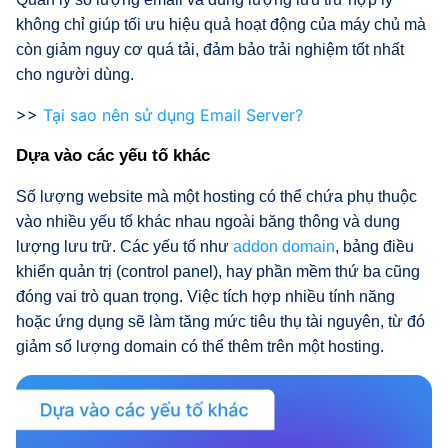
không chỉ giúp tối ưu hiệu quả hoạt động của máy chủ mà
còn giảm nguy cơ quá tải, đảm bảo trải nghiệm tốt nhất
cho người dùng.
>>
Tại sao nên sử dụng Email Server?
Dựa vào các yếu tố khác
Số lượng website mà một hosting có thể chứa phụ thuộc
vào nhiều yếu tố khác nhau ngoài băng thông và dung
lượng lưu trữ. Các yếu tố như
addon domain
, bảng điều
khiển quản trị (control panel), hay phần mềm thứ ba cũng
đóng vai trò quan trọng. Việc tích hợp nhiều tính năng
hoặc ứng dụng sẽ làm tăng mức tiêu thụ tài nguyên, từ đó
giảm số lượng domain có thể thêm trên một hosting.