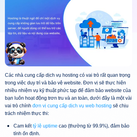
Các nhà cung cấp dịch vụ hosting có vai trò rất quan trọng
trong việc duy trì và bảo vệ website. Đơn vị sẽ thực hiện
nhiều nhiệm vụ kỹ thuật phức tạp để đảm bảo website của
bạn luôn hoạt động trơn tru và an toàn, dưới đây là một vài
vai trò chính
đơn vị cung cấp dịch vụ web hosting
sẽ chịu
trách nhiệm thực thi:
Cam kết
tỷ lệ uptime
cao (thường từ 99.9%), đảm bảo
tính ổn định.