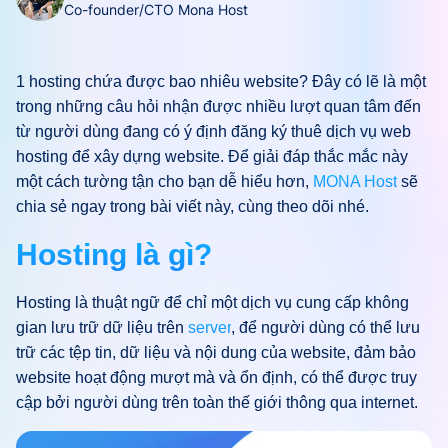
Co-founder/CTO Mona Host
1 hosting chứa được bao nhiêu website? Đây có lẽ là một
trong những câu hỏi nhận được nhiều lượt quan tâm đến
từ người dùng đang có ý định đăng ký thuê dịch vụ web
hosting để xây dựng website. Để giải đáp thắc mắc này
một cách tường tận cho bạn dễ hiểu hơn,
MONA Host
sẽ
chia sẻ ngay trong bài viết này, cùng theo dõi nhé.
Hosting là gì?
Hosting là thuật ngữ để chỉ một dịch vụ cung cấp không
gian lưu trữ dữ liệu trên
server
, để người dùng có thể lưu
trữ các tệp tin, dữ liệu và nội dung của website, đảm bảo
website hoạt động mượt mà và ổn định, có thể được truy
cập bởi người dùng trên toàn thế giới thông qua internet.