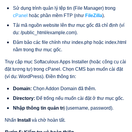
Sử dụng trình quản lý tệp tin (File Manager) trong
cPanel
hoặc phần mềm FTP (như
FileZilla
).
Tải mã nguồn website lên thư mục gốc đã chỉ định (ví
dụ: /public_html/example.com).
Đảm bảo các file chính như index.php hoặc index.html
nằm trong thư mục gốc.
Truy cập mục Softaculous Apps Installer (hoặc công cụ cài
đặt tương tự) trong cPanel. Chọn CMS bạn muốn cài đặt
(ví dụ: WordPress). Điền thông tin:
Domain:
Chọn Addon Domain đã thêm.
Directory:
Để trống nếu muốn cài đặt ở thư mục gốc.
Nhập thông tin quản trị
(username, password).
Nhấn
Install
và chờ hoàn tất.