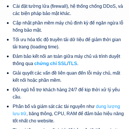
Cài đặt tường lửa (firewall), hệ thống chống DDoS, và
các biện pháp bảo mật khác.
Cập nhật phần mềm máy chủ định kỳ để ngăn ngừa lỗ
hổng bảo mật.
Tối ưu hóa tốc độ truyền tải dữ liệu để giảm thời gian
tải trang (loading time).
Đảm bảo kết nối an toàn giữa máy chủ và trình duyệt
thông qua
chứng chỉ SSL
/
TLS
.
Giải quyết các vấn đề liên quan đến lỗi máy chủ, mất
kết nối hoặc phần mềm.
Đội ngũ hỗ trợ khách hàng 24/7 để kịp thời xử lý yêu
cầu.
Phân bổ và giám sát các tài nguyên như
dung lượng
lưu trữ
, băng thông, CPU, RAM để đảm bảo hiệu năng
tốt nhất cho website.